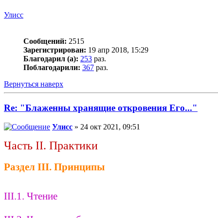
Улисс
Сообщений:
2515
Зарегистрирован:
19 апр 2018, 15:29
Благодарил (а):
253
раз.
Поблагодарили:
367
раз.
Вернуться наверх
Re: "Блаженны хранящие откровения Его..."
Улисс
» 24 окт 2021, 09:51
Часть II. Практики
Раздел III. Принципы
III.1. Чтение