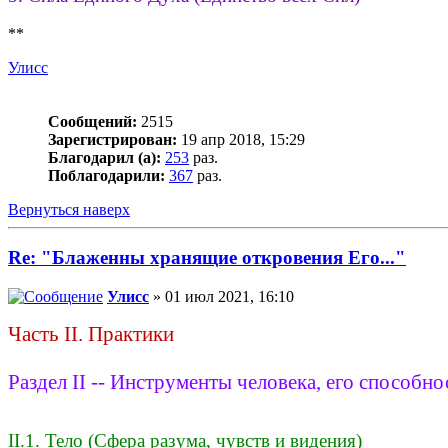
**
Улисс
Сообщений:
2515
Зарегистрирован:
19 апр 2018, 15:29
Благодарил (а):
253
раз.
Поблагодарили:
367
раз.
Вернуться наверх
Re: "Блаженны хранящие откровения Его..."
Улисс
» 01 июл 2021, 16:10
Часть II. Практики
Раздел II -- Инструменты человека, его способно
II.1. Тело (Сфера разума, чувств и видения)