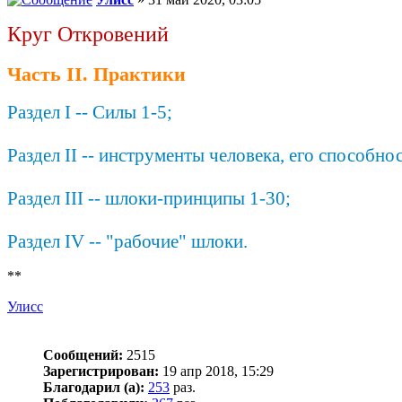
Круг Откровений
Часть II. Практики
Раздел I -- Силы 1-5;
Раздел II -- инструменты человека, его способнос
Раздел III -- шлоки-принципы 1-30;
Раздел IV -- "рабочие" шлоки.
**
Улисс
Сообщений:
2515
Зарегистрирован:
19 апр 2018, 15:29
Благодарил (а):
253
раз.