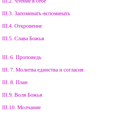
III.2. Чтение в себе
III.3. Запоминать-вспоминать
III.4. Откровение
III.5. Слава Божья
III. 6. Проповедь
III. 7. Молитва единства и согласия
III. 8. План
III.9. Воля Божья
III.10. Молчание