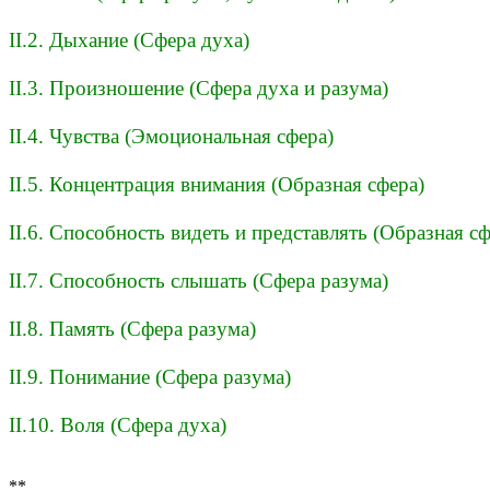
II.2. Дыхание (Сфера духа)
II.3. Произношение (Сфера духа и разума)
II.4. Чувства (Эмоциональная сфера)
II.5. Концентрация внимания (Образная сфера)
II.6. Способность видеть и представлять (Образная сф
II.7. Способность слышать (Сфера разума)
II.8. Память (Сфера разума)
II.9. Понимание (Сфера разума)
II.10. Воля (Сфера духа)
**