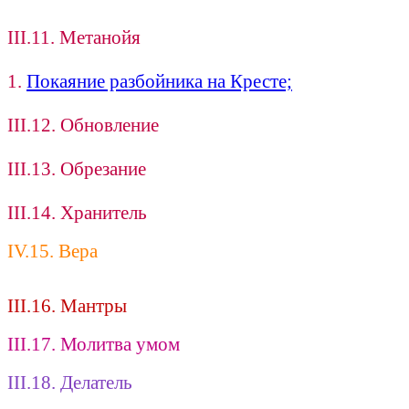
III.11. Метанойя
1.
Покаяние разбойника на Кресте;
III.12. Обновление
III.13. Обрезание
III.14. Хранитель
IV.15. Вера
III.16. Мантры
III.17. Молитва умом
III.18. Делатель