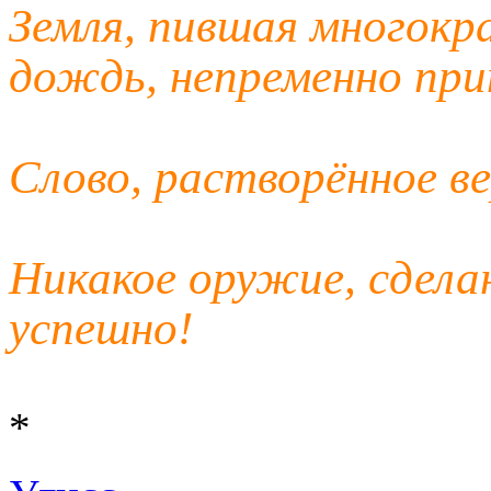
Земля, пившая многокр
дождь, непременно при
Слово, растворённое ве
Никакое оружие, сдела
успешно!
*