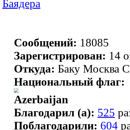
Баядера
Сообщений:
18085
Зарегистрирован:
14 о
Откуда:
Баку Москва С
Национальный флаг:
Благодарил (а):
525
ра
Поблагодарили:
604
ра