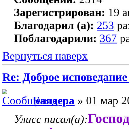
Зарегистрирован:
19 а
Благодарил (а):
253
ра
Поблагодарили:
367
ра
Вернуться наверх
Re: Доброе исповедание
Баядера
» 01 мар 2
Господ
Улисс писал(а):