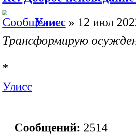
Улисс
» 12 июл 202
Трансформирую осужден
*
Улисс
Сообщений:
2514