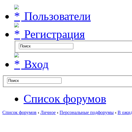
Пользователи
Регистрация
Вход
Список форумов
Список форумов
‹
Личное
‹
Персональные подфорумы
‹
В ожид