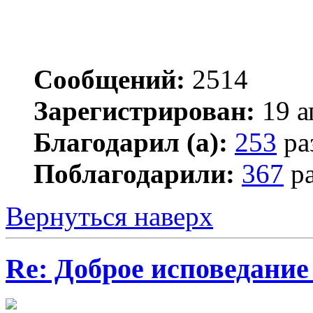
Сообщений:
2514
Зарегистрирован:
19 а
Благодарил (а):
253
ра
Поблагодарили:
367
ра
Вернуться наверх
Re: Доброе исповедание