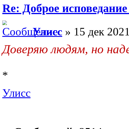
Re: Доброе исповедание
Улисс
» 15 дек 2021
Доверяю людям, но над
*
Улисс