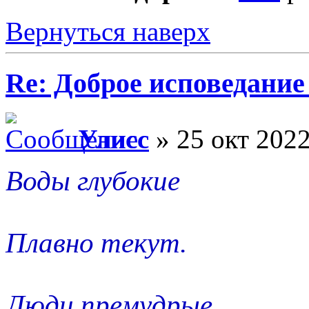
Вернуться наверх
Re: Доброе исповедание
Улисс
» 25 окт 2022
Воды глубокие
Плавно текут.
Люди премудрые