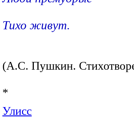
Тихо живут.
(А.С. Пушкин. Стихотворе
*
Улисс