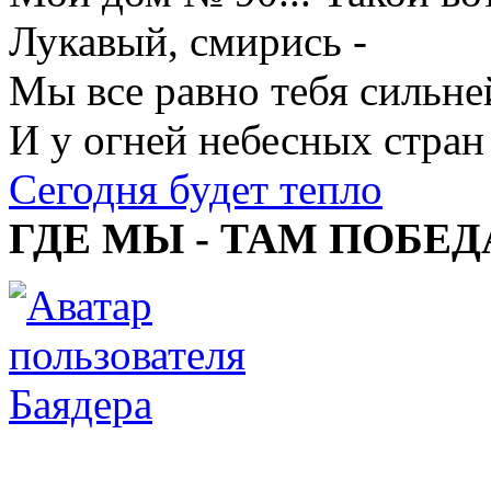
Лукавый, смирись -
Мы все равно тебя сильне
И у огней небесных стран
Сегодня будет тепло
ГДЕ МЫ - ТАМ ПОБЕД
Баядера