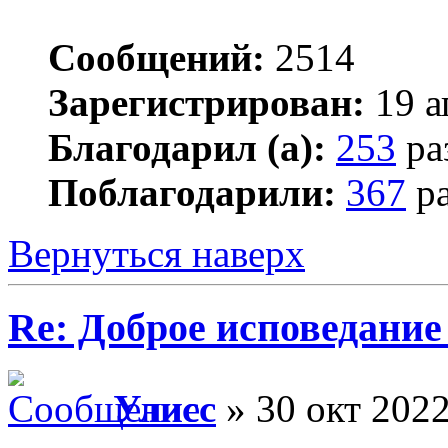
Сообщений:
2514
Зарегистрирован:
19 а
Благодарил (а):
253
ра
Поблагодарили:
367
ра
Вернуться наверх
Re: Доброе исповедание
Улисс
» 30 окт 2022