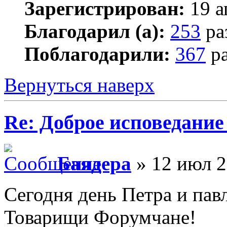
Зарегистрирован:
19 а
Благодарил (а):
253
ра
Поблагодарили:
367
ра
Вернуться наверх
Re: Доброе исповедание
Баядера
» 12 июл 2
Сегодня день Петра и пав
Товарищи Форумчане!