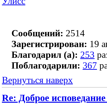
Улисс
Сообщений:
2514
Зарегистрирован:
19 а
Благодарил (а):
253
ра
Поблагодарили:
367
ра
Вернуться наверх
Re: Доброе исповедание