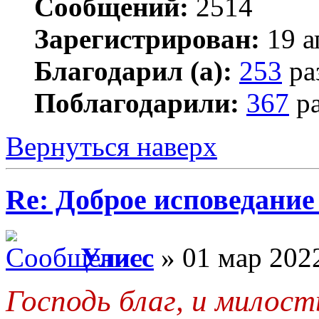
Сообщений:
2514
Зарегистрирован:
19 а
Благодарил (а):
253
ра
Поблагодарили:
367
ра
Вернуться наверх
Re: Доброе исповедание
Улисс
» 01 мар 2022
Господь благ, и милост