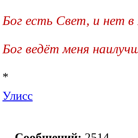
Бог есть Свет, и нет 
Бог ведёт меня наилуч
*
Улисс
Сообщений:
2514