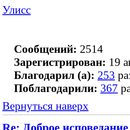
Улисс
Сообщений:
2514
Зарегистрирован:
19 а
Благодарил (а):
253
ра
Поблагодарили:
367
ра
Вернуться наверх
Re: Доброе исповедание