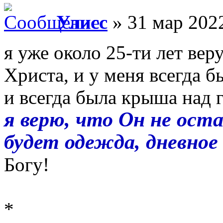
Улисс
» 31 мар 2022
я уже около 25-ти лет ве
Христа, и у меня всегда б
и всегда была крыша над г
я верю, что Он не ост
будет одежда, дневное
Богу!
*