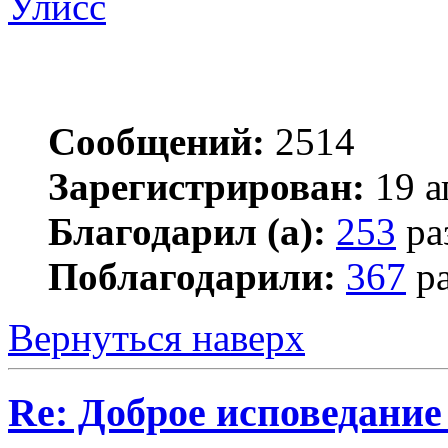
Улисс
Сообщений:
2514
Зарегистрирован:
19 а
Благодарил (а):
253
ра
Поблагодарили:
367
ра
Вернуться наверх
Re: Доброе исповедание