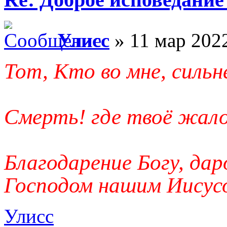
Улисс
» 11 мар 2022
Тот, Кто во мне, сильн
Смерть! где твоё жало
Благодарение Богу, да
Господом нашим Иисус
Улисс