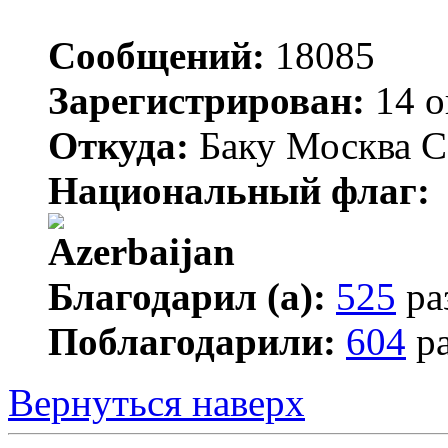
Сообщений:
18085
Зарегистрирован:
14 о
Откуда:
Баку Москва С
Национальный флаг:
Благодарил (а):
525
ра
Поблагодарили:
604
ра
Вернуться наверх