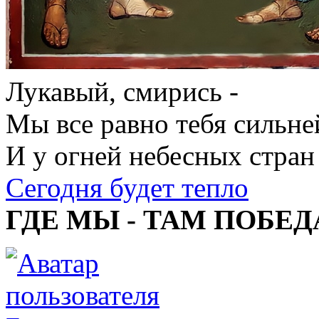
Лукавый, смирись -
Мы все равно тебя сильне
И у огней небесных стран
Сегодня будет тепло
ГДЕ МЫ - ТАМ ПОБЕД