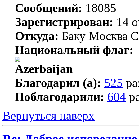
Сообщений:
18085
Зарегистрирован:
14 о
Откуда:
Баку Москва С
Национальный флаг:
Благодарил (а):
525
ра
Поблагодарили:
604
ра
Вернуться наверх
Re: Доброе исповедание