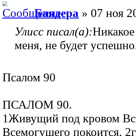
Баядера
» 07 ноя 2
Улисс писал(а):
Никакое
меня, не будет успешно
Псалом 90
ПСАЛОМ 90.
1Живущий под кровом Вс
Всемогущего покоится, 2