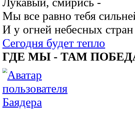
Лукавый, смирись -
Мы все равно тебя сильне
И у огней небесных стран
Сегодня будет тепло
ГДЕ МЫ - ТАМ ПОБЕД
Баядера