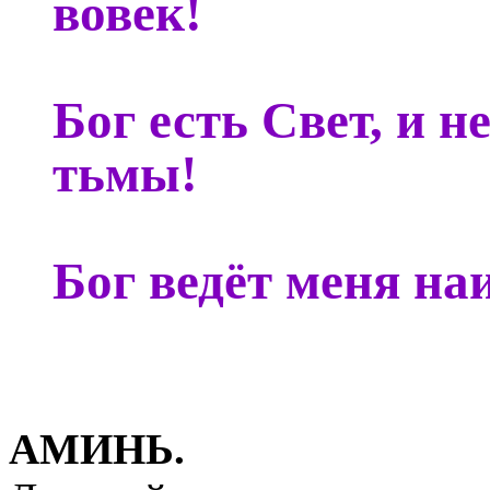
вовек!
Бог есть Свет, и 
тьмы!
Бог ведёт меня на
АМИНЬ.