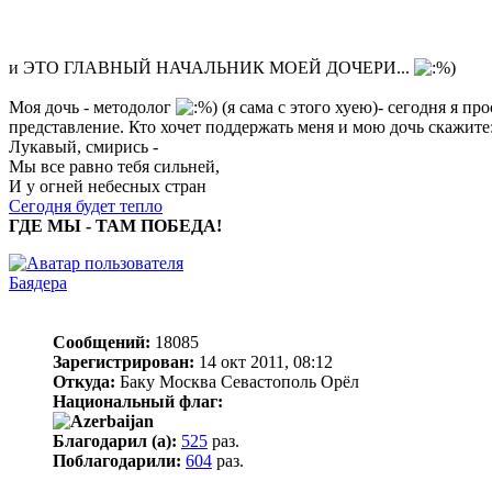
и ЭТО ГЛАВНЫЙ НАЧАЛЬНИК МОЕЙ ДОЧЕРИ...
Моя дочь - методолог
(я сама с этого хуею)- сегодня я п
представление. Кто хочет поддержать меня и мою дочь скажите
Лукавый, смирись -
Мы все равно тебя сильней,
И у огней небесных стран
Сегодня будет тепло
ГДЕ МЫ - ТАМ ПОБЕДА!
Баядера
Сообщений:
18085
Зарегистрирован:
14 окт 2011, 08:12
Откуда:
Баку Москва Севастополь Орёл
Национальный флаг:
Благодарил (а):
525
раз.
Поблагодарили:
604
раз.