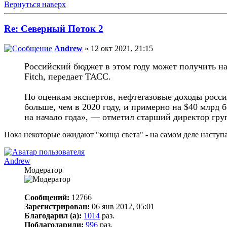
Вернуться наверх
Re: Северный Поток 2
Andrew
» 12 окт 2021, 21:15
Российский бюджет в этом году может получить на
Fitch, передает ТАСС.
По оценкам экспертов, нефтегазовые доходы россий
больше, чем в 2020 году, и примерно на $40 млрд
на начало года», — отметил старший директор гр
Пока некоторые ожидают "конца света" - на самом деле наступа
Andrew
Модератор
Сообщений:
12766
Зарегистрирован:
06 янв 2012, 05:01
Благодарил (а):
1014
раз.
Поблагодарили:
996
раз.