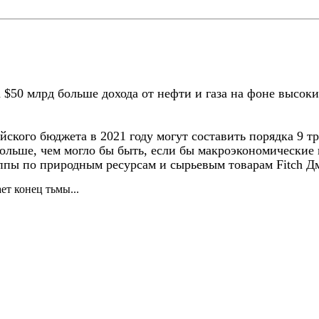
 $50 млрд больше дохода от нефти и газа на фоне высоки
ского бюджета в 2021 году могут составить порядка 9 тр
 больше, чем могло бы быть, если бы макроэкономическ
уппы по природным ресурсам и сырьевым товарам Fitch 
ет конец тьмы...