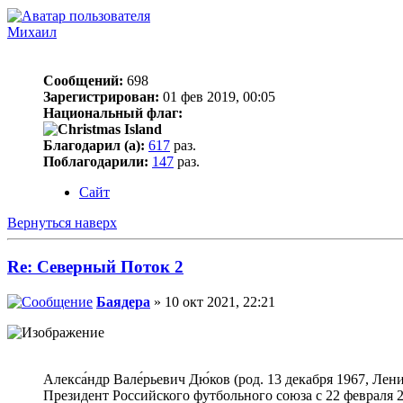
Михаил
Сообщений:
698
Зарегистрирован:
01 фев 2019, 00:05
Национальный флаг:
Благодарил (а):
617
раз.
Поблагодарили:
147
раз.
Сайт
Вернуться наверх
Re: Северный Поток 2
Баядера
» 10 окт 2021, 22:21
Алекса́ндр Вале́рьевич Дю́ков (род. 13 декабря 1967, 
Президент Российского футбольного союза с 22 февраля 2