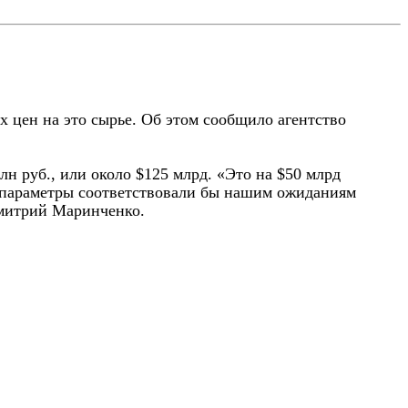
х цен на это сырье. Об этом сообщило агентство
лн руб., или около $125 млрд. «Это на $50 млрд
ие параметры соответствовали бы нашим ожиданиям
Дмитрий Маринченко.