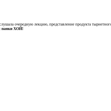
рослушала очередную лекцию, представление продукта тырнетного
:
панки ХОЙ!