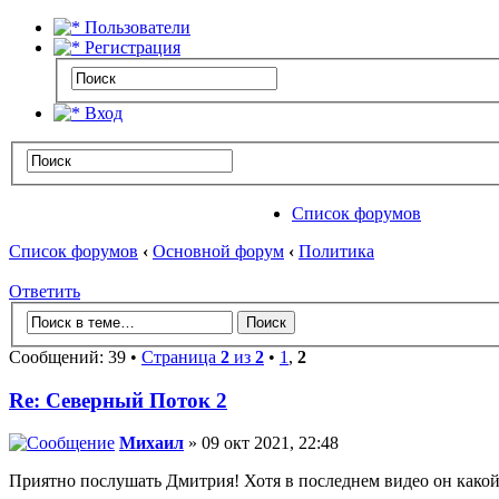
Пользователи
Регистрация
Вход
Список форумов
Список форумов
‹
Основной форум
‹
Политика
Ответить
Сообщений: 39 •
Страница
2
из
2
•
1
,
2
Re: Северный Поток 2
Михаил
» 09 окт 2021, 22:48
Приятно послушать Дмитрия! Хотя в последнем видео он какой-