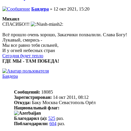
Баядера
» 12 окт 2021, 15:20
Михаил
СПАСИБО!!!
Всё прошло очень хорошо, Заказчики похвалили. Слава Богу!
Лукавый, смирись -
Мы все равно тебя сильней,
И у огней небесных стран
Сегодня будет тепло
ГДЕ МЫ - ТАМ ПОБЕДА!
Баядера
Сообщений:
18085
Зарегистрирован:
14 окт 2011, 08:12
Откуда:
Баку Москва Севастополь Орёл
Национальный флаг:
Благодарил (а):
525
раз.
Поблагодарили:
604
раз.