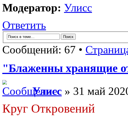
Модератор:
Улисс
Ответить
Сообщений: 67 •
Страниц
"Блаженны хранящие от
Улисс
» 31 май 2020
Круг Откровений