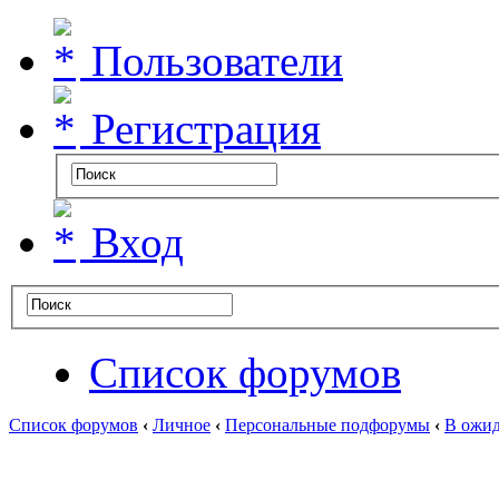
Пользователи
Регистрация
Вход
Список форумов
Список форумов
‹
Личное
‹
Персональные подфорумы
‹
В ожид