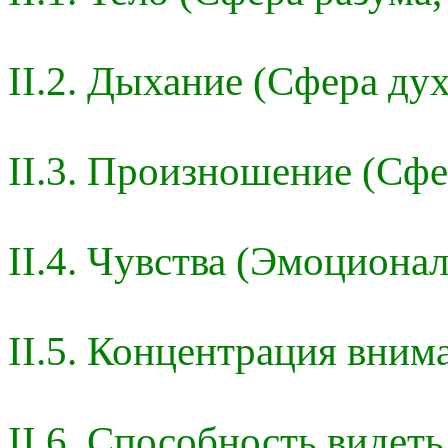
II.2. Дыхание (Сфера дух
II.3. Произношение (Сфе
II.4. Чувства (Эмоциона
II.5. Концентрация вним
II.6. Способность видеть