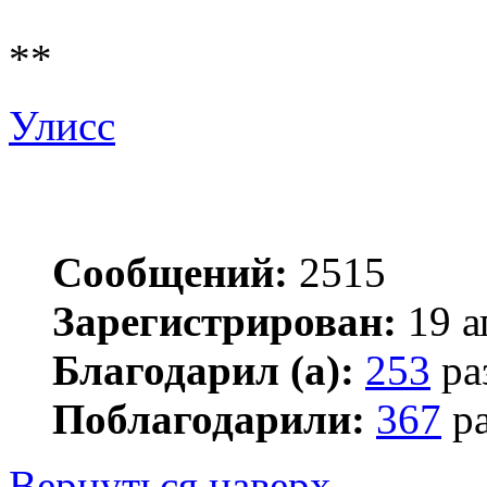
**
Улисс
Сообщений:
2515
Зарегистрирован:
19 а
Благодарил (а):
253
ра
Поблагодарили:
367
ра
Вернуться наверх