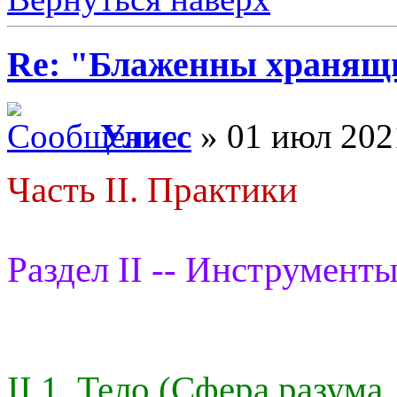
Re: "Блаженны хранящи
Улисс
» 01 июл 202
Часть II. Практики
Раздел II -- Инструменты
II.1. Тело (Сфера разума