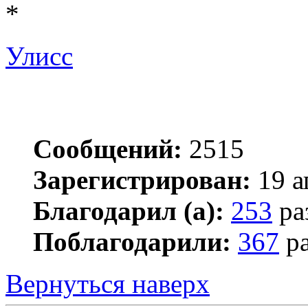
*
Улисс
Сообщений:
2515
Зарегистрирован:
19 а
Благодарил (а):
253
ра
Поблагодарили:
367
ра
Вернуться наверх