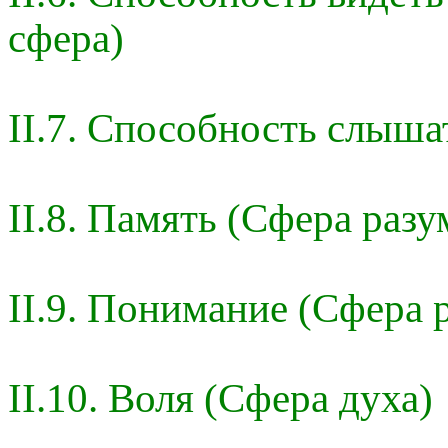
сфера)
II.7. Способность слыша
II.8. Память (Сфера разу
II.9. Понимание (Сфера 
II.10. Воля (Сфера духа)