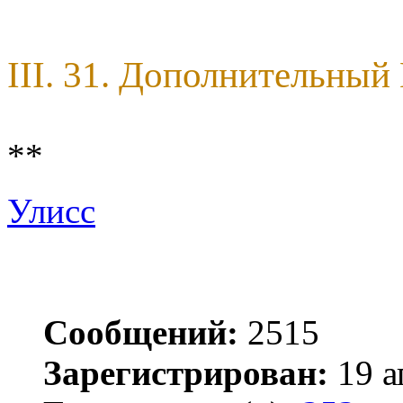
III. 31. Дополнительны
**
Улисс
Сообщений:
2515
Зарегистрирован:
19 а