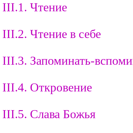
III.1. Чтение
III.2. Чтение в себе
III.3. Запоминать-вспом
III.4. Откровение
III.5. Слава Божья