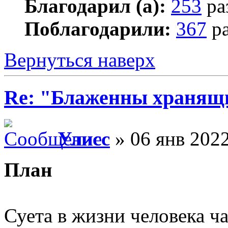
Благодарил (а):
253
ра
Поблагодарили:
367
ра
Вернуться наверх
Re: "Блаженны хранящи
Улисс
» 06 янв 2022
План
Суета в жизни человека ч