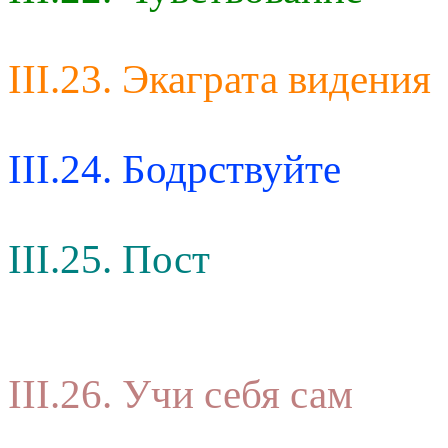
III.23. Экаграта видения
III.24. Бодрствуйте
III.25. Пост
III.26. Учи себя сам