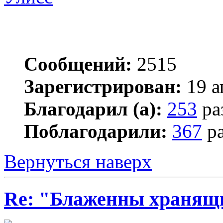
Сообщений:
2515
Зарегистрирован:
19 а
Благодарил (а):
253
ра
Поблагодарили:
367
ра
Вернуться наверх
Re: "Блаженны хранящи