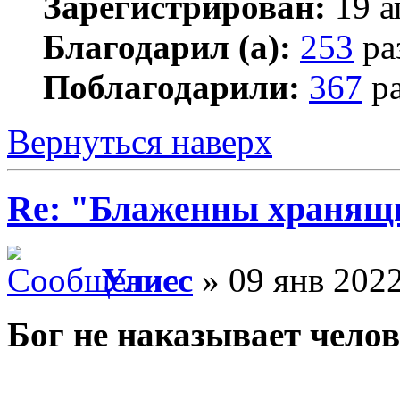
Зарегистрирован:
19 а
Благодарил (а):
253
ра
Поблагодарили:
367
ра
Вернуться наверх
Re: "Блаженны хранящи
Улисс
» 09 янв 2022
Бог не наказывает челов