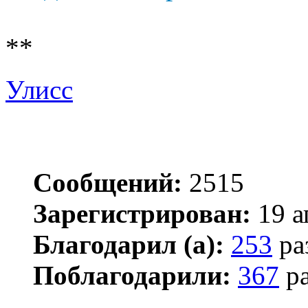
**
Улисс
Сообщений:
2515
Зарегистрирован:
19 а
Благодарил (а):
253
ра
Поблагодарили:
367
ра