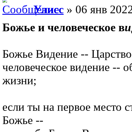
Улисс
» 06 янв 2022
Божье и человеческое в
и
Божье Видение -- Царство
человеческое видение -- 
жизни;
если ты на первое место 
Божье --