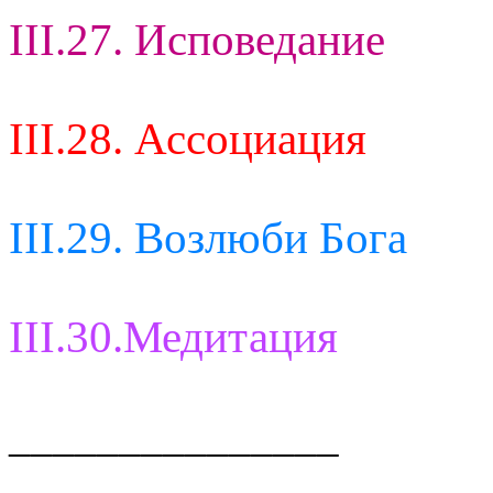
III.27. Исповедание
III.28. Ассоциация
III.29. Возлюби Бога
III.30.Медитация
_______________