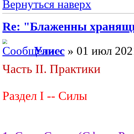
Вернуться наверх
Re: "Блаженны хранящи
Улисс
» 01 июл 202
Часть II. Практики
Раздел I -- Силы