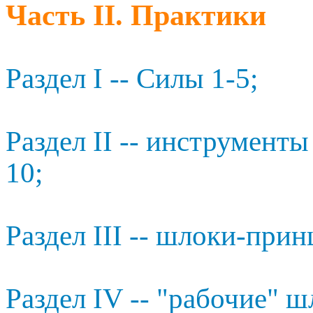
Часть II. Практики
Раздел I -- Силы 1-5;
Раздел II -- инструменты
10;
Раздел III -- шлоки-прин
Раздел IV -- "рабочие" ш