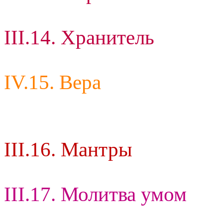
III.14. Хранитель
IV.15. Вера
III.16. Мантры
III.17. Молитва умом