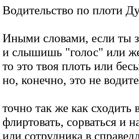
Водительство по плоти Ду
Иными словами, если ты з
и слышишь "голос" или же
то это твоя плоть или бес
но, конечно, это не водит
точно так же как сходить 
флиртовать, сорваться и н
или сотрудника в справед