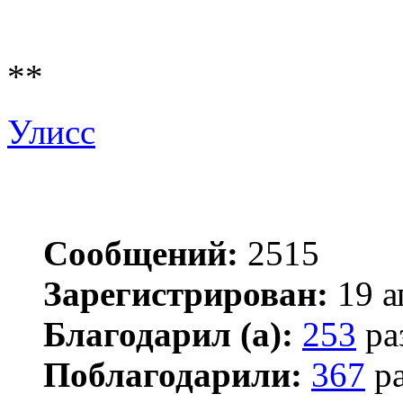
**
Улисс
Сообщений:
2515
Зарегистрирован:
19 а
Благодарил (а):
253
ра
Поблагодарили:
367
ра