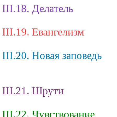
III.18. Делатель
III.19. Евангелизм
III.20. Новая заповедь
III.21. Шрути
III.22. Чувствование