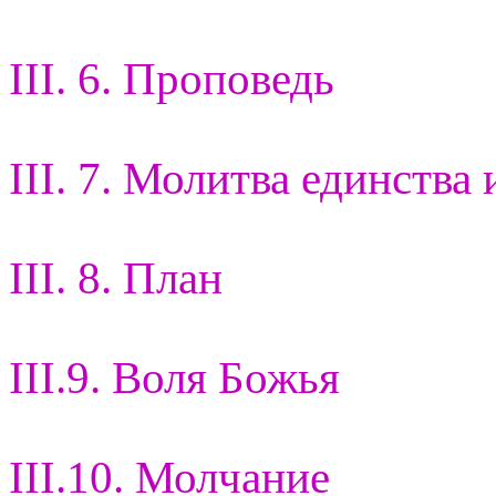
III. 6. Проповедь
III. 7. Молитва единства 
III. 8. План
III.9. Воля Божья
III.10. Молчание