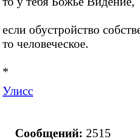
то у тебя Божье Видение,
если обустройство собств
то человеческое.
*
Улисс
Сообщений:
2515