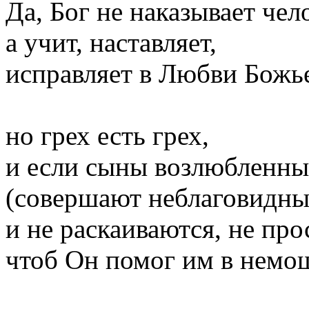
Да, Бог не наказывает чел
а учит, наставляет,
исправляет в Любви Божь
но грех есть грех,
и если сыны возлюбленны
(совершают неблаговидны
и не раскаиваются, не про
чтоб Он помог им в немо