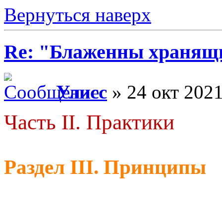
Вернуться наверх
Re: "Блаженны хранящи
Улисс
» 24 окт 2021
Часть II. Практики
Раздел III. Принципы