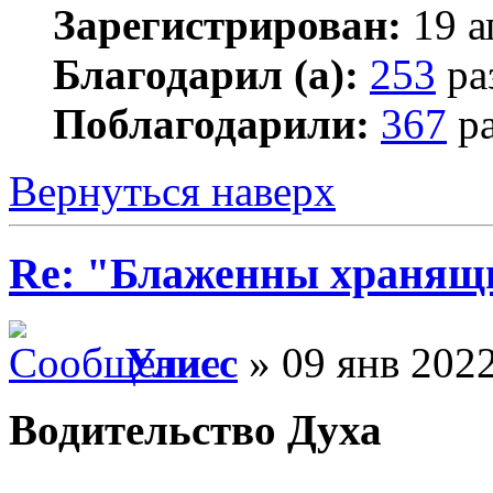
Зарегистрирован:
19 а
Благодарил (а):
253
ра
Поблагодарили:
367
ра
Вернуться наверх
Re: "Блаженны хранящи
Улисс
» 09 янв 2022
Водительство Духа