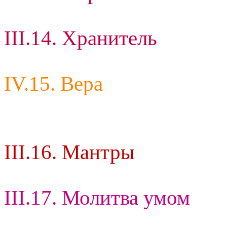
III.14. Хранитель
IV.15. Вера
III.16. Мантры
III.17. Молитва умом