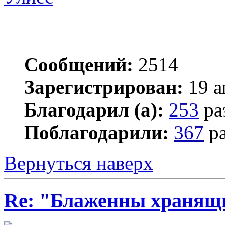
Сообщений:
2514
Зарегистрирован:
19 а
Благодарил (а):
253
ра
Поблагодарили:
367
ра
Вернуться наверх
Re: "Блаженны хранящи