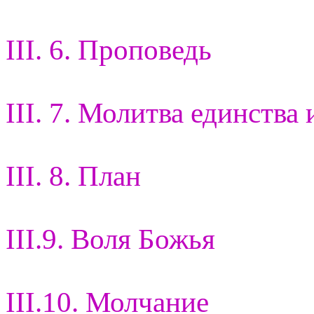
III. 6. Проповедь
III. 7. Молитва единства 
III. 8. План
III.9. Воля Божья
III.10. Молчание