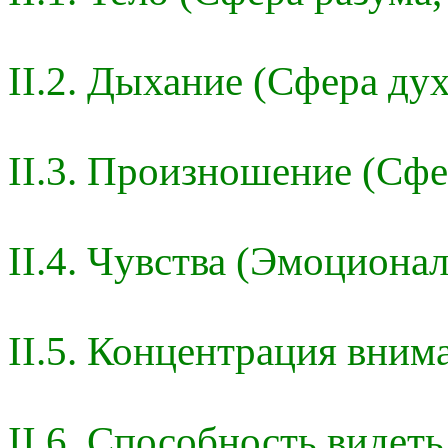
II.2. Дыхание (Сфера дух
II.3. Произношение (Сфе
II.4. Чувства (Эмоциона
II.5. Концентрация вним
II.6. Способность видеть