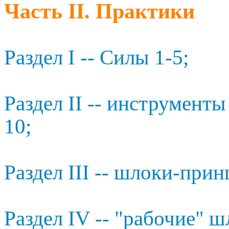
Часть II. Практики
Раздел I -- Силы 1-5;
Раздел II -- инструменты
10;
Раздел III -- шлоки-прин
Раздел IV -- "рабочие" ш