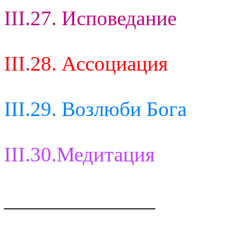
III.27. Исповедание
III.28. Ассоциация
III.29. Возлюби Бога
III.30.Медитация
_______________