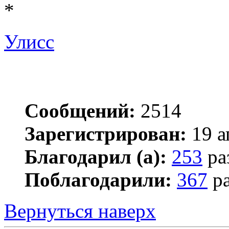
*
Улисс
Сообщений:
2514
Зарегистрирован:
19 а
Благодарил (а):
253
ра
Поблагодарили:
367
ра
Вернуться наверх