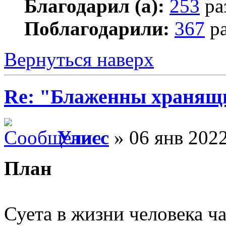
Благодарил (а):
253
ра
Поблагодарили:
367
ра
Вернуться наверх
Re: "Блаженны хранящи
Улисс
» 06 янв 2022
План
Суета в жизни человека ч