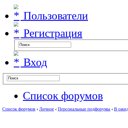
Пользователи
Регистрация
Вход
Список форумов
Список форумов
‹
Личное
‹
Персональные подфорумы
‹
В ожид