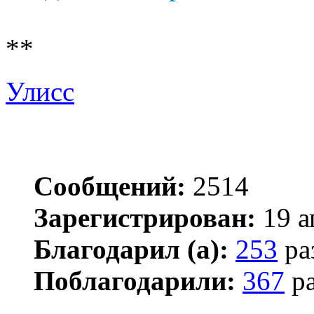
**
Улисс
Сообщений:
2514
Зарегистрирован:
19 а
Благодарил (а):
253
ра
Поблагодарили:
367
ра