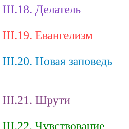
III.18. Делатель
III.19. Евангелизм
III.20. Новая заповедь
III.21. Шрути
III.22. Чувствование