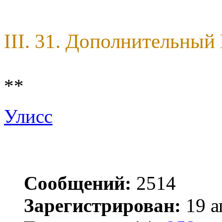
III. 31. Дополнительны
**
Улисс
Сообщений:
2514
Зарегистрирован:
19 а