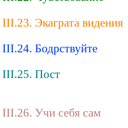
III.23. Экаграта видения
III.24. Бодрствуйте
III.25. Пост
III.26. Учи себя сам