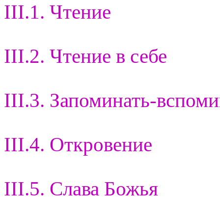
III.1. Чтение
III.2. Чтение в себе
III.3. Запоминать-вспом
III.4. Откровение
III.5. Слава Божья