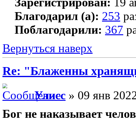
Зарегистрирован:
19 а
Благодарил (а):
253
ра
Поблагодарили:
367
ра
Вернуться наверх
Re: "Блаженны хранящи
Улисс
» 09 янв 2022
Бог не наказывает челов