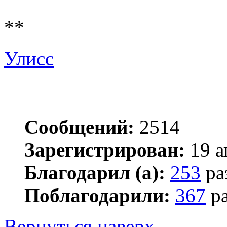
**
Улисс
Сообщений:
2514
Зарегистрирован:
19 а
Благодарил (а):
253
ра
Поблагодарили:
367
ра
Вернуться наверх