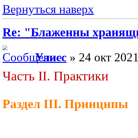
Вернуться наверх
Re: "Блаженны хранящи
Улисс
» 24 окт 2021
Часть II. Практики
Раздел III. Принципы