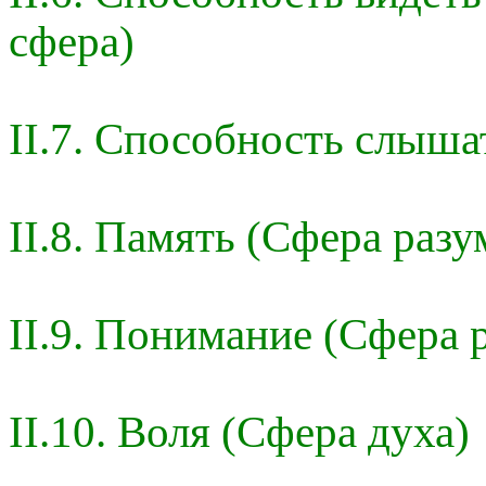
сфера)
II.7. Способность слыша
II.8. Память (Сфера разу
II.9. Понимание (Сфера 
II.10. Воля (Сфера духа)