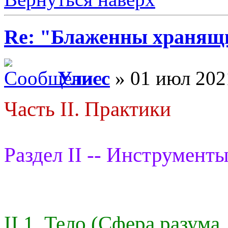
Re: "Блаженны хранящи
Улисс
» 01 июл 202
Часть II. Практики
Раздел II -- Инструменты
II.1. Тело (Сфера разума