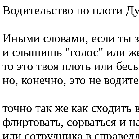
Водительство по плоти Ду
Иными словами, если ты з
и слышишь "голос" или же
то это твоя плоть или бес
но, конечно, это не водит
точно так же как сходить 
флиртовать, сорваться и н
или сотрудника в справед