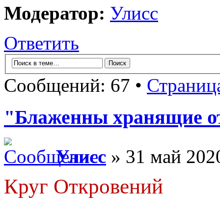
Модератор:
Улисс
Ответить
Сообщений: 67 •
Страниц
"Блаженны хранящие от
Улисс
» 31 май 2020
Круг Откровений