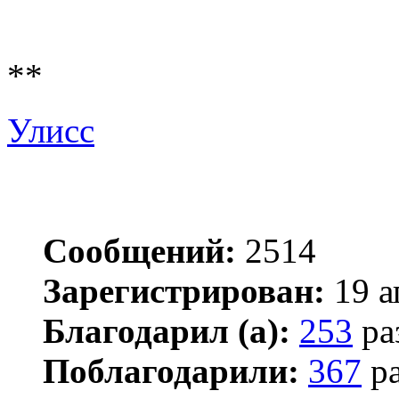
**
Улисс
Сообщений:
2514
Зарегистрирован:
19 а
Благодарил (а):
253
ра
Поблагодарили:
367
ра