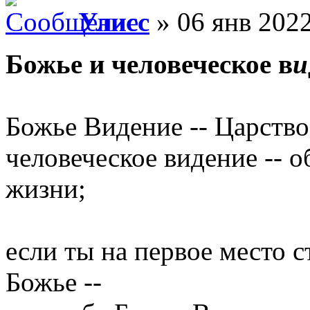
Улисс
» 06 янв 2022
Божье и человеческое в
и
Божье Видение -- Царство
человеческое видение -- 
жизни;
если ты на первое место 
Божье --