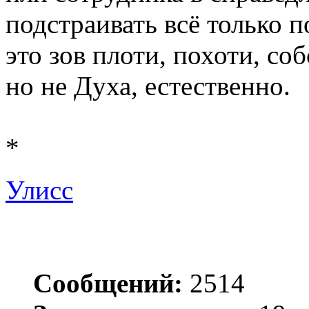
подстраивать всё только по
это зов плоти, похоти, соб
но не Духа, естественно.
*
Улисс
Сообщений:
2514