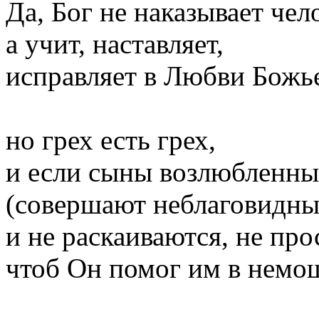
Да, Бог не наказывает чел
а учит, наставляет,
исправляет в Любви Божь
но грех есть грех,
и если сыны возлюбленны
(совершают неблаговидны
и не раскаиваются, не про
чтоб Он помог им в немо