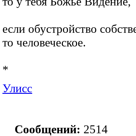
то у тебя Божье Видение,
если обустройство собств
то человеческое.
*
Улисс
Сообщений:
2514