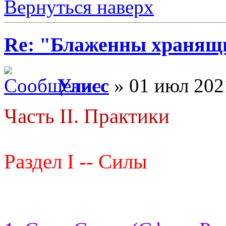
Вернуться наверх
Re: "Блаженны хранящи
Улисс
» 01 июл 202
Часть II. Практики
Раздел I -- Силы