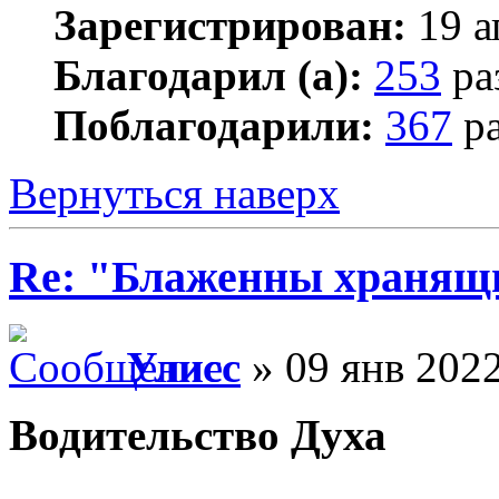
Зарегистрирован:
19 а
Благодарил (а):
253
ра
Поблагодарили:
367
ра
Вернуться наверх
Re: "Блаженны хранящи
Улисс
» 09 янв 2022
Водительство Духа