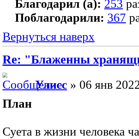
Благодарил (а):
253
ра
Поблагодарили:
367
ра
Вернуться наверх
Re: "Блаженны хранящи
Улисс
» 06 янв 2022
План
Суета в жизни человека ч