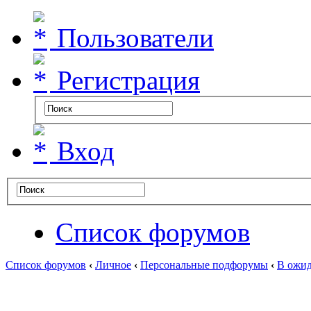
Пользователи
Регистрация
Вход
Список форумов
Список форумов
‹
Личное
‹
Персональные подфорумы
‹
В ожид