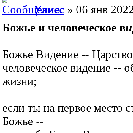
Улисс
» 06 янв 2022
Божье и человеческое в
и
Божье Видение -- Царство
человеческое видение -- 
жизни;
если ты на первое место 
Божье --