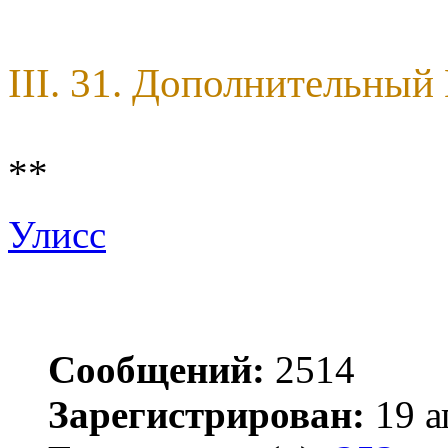
III. 31. Дополнительны
**
Улисс
Сообщений:
2514
Зарегистрирован:
19 а