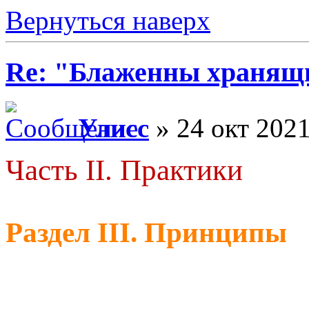
Вернуться наверх
Re: "Блаженны хранящи
Улисс
» 24 окт 2021
Часть II. Практики
Раздел III. Принципы