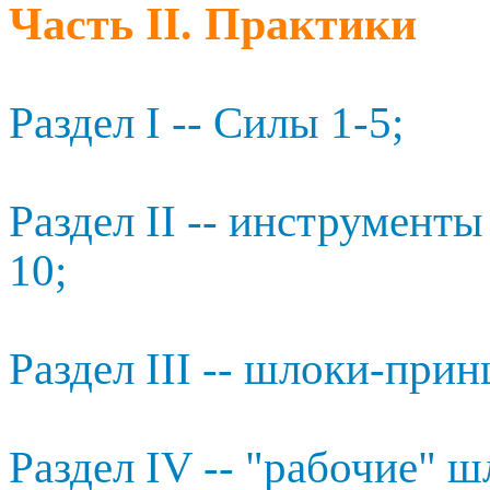
Часть II. Практики
Раздел I -- Силы 1-5;
Раздел II -- инструменты
10;
Раздел III -- шлоки-прин
Раздел IV -- "рабочие" ш