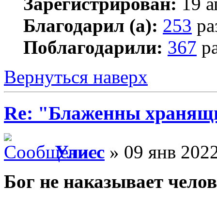
Зарегистрирован:
19 а
Благодарил (а):
253
ра
Поблагодарили:
367
ра
Вернуться наверх
Re: "Блаженны хранящи
Улисс
» 09 янв 2022
Бог не наказывает челов