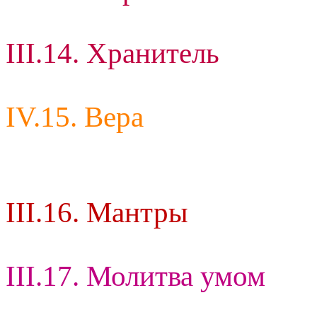
III.14. Хранитель
IV.15. Вера
III.16. Мантры
III.17. Молитва умом