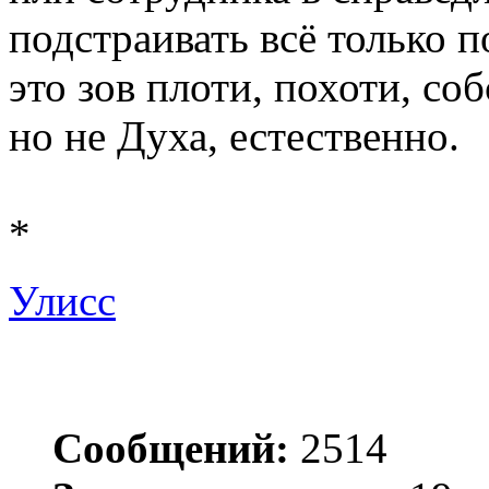
подстраивать всё только по
это зов плоти, похоти, соб
но не Духа, естественно.
*
Улисс
Сообщений:
2514