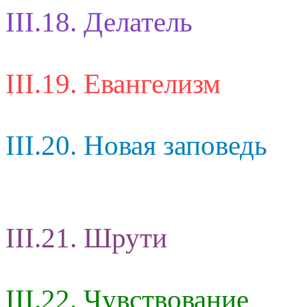
III.18. Делатель
III.19. Евангелизм
III.20. Новая заповедь
III.21. Шрути
III.22. Чувствование