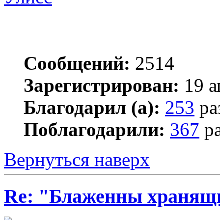
Сообщений:
2514
Зарегистрирован:
19 а
Благодарил (а):
253
ра
Поблагодарили:
367
ра
Вернуться наверх
Re: "Блаженны хранящи