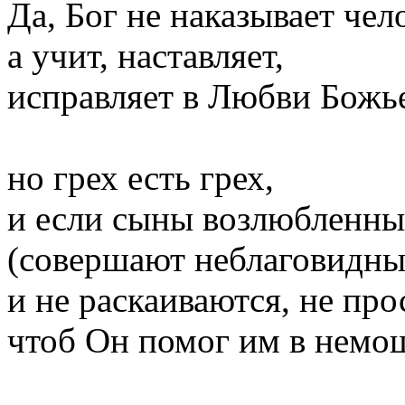
Да, Бог не наказывает чел
а учит, наставляет,
исправляет в Любви Божь
но грех есть грех,
и если сыны возлюбленны
(совершают неблаговидны
и не раскаиваются, не про
чтоб Он помог им в немо