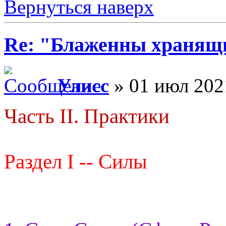
Вернуться наверх
Re: "Блаженны хранящи
Улисс
» 01 июл 202
Часть II. Практики
Раздел I -- Силы