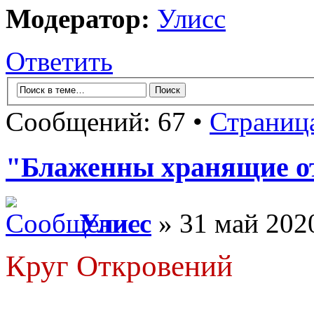
Модератор:
Улисс
Ответить
Сообщений: 67 •
Страниц
"Блаженны хранящие от
Улисс
» 31 май 2020
Круг Откровений