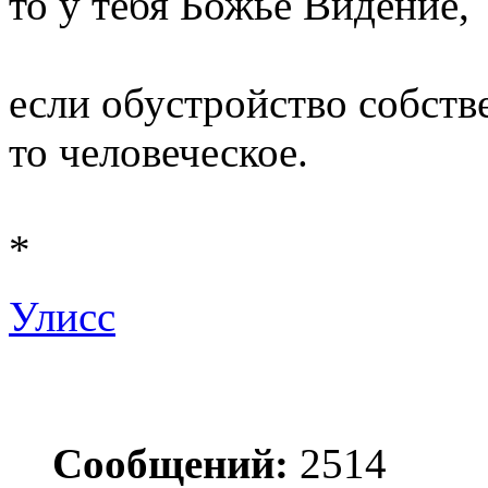
то у тебя Божье Видение,
если обустройство собств
то человеческое.
*
Улисс
Сообщений:
2514