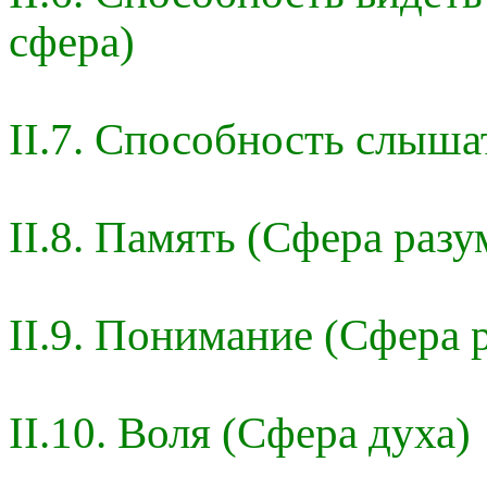
сфера)
II.7. Способность слыша
II.8. Память (Сфера разу
II.9. Понимание (Сфера 
II.10. Воля (Сфера духа)