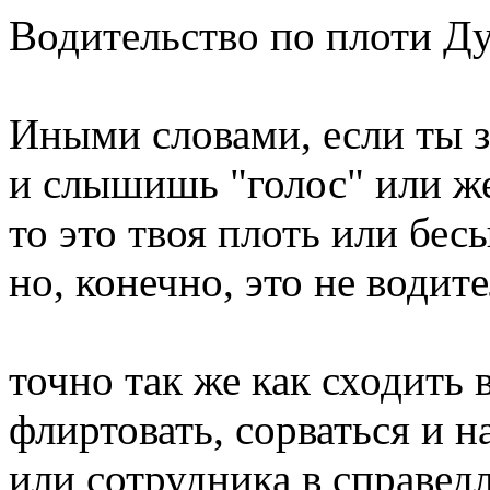
Водительство по плоти Ду
Иными словами, если ты з
и слышишь "голос" или же
то это твоя плоть или бес
но, конечно, это не водит
точно так же как сходить 
флиртовать, сорваться и н
или сотрудника в справед