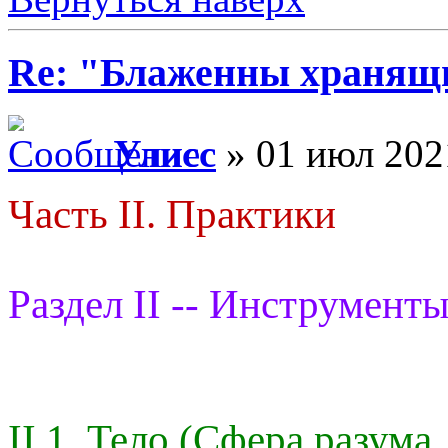
Re: "Блаженны хранящи
Улисс
» 01 июл 202
Часть II. Практики
Раздел II -- Инструменты
II.1. Тело (Сфера разума