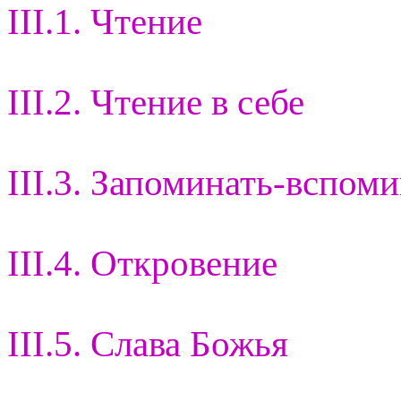
III.1. Чтение
III.2. Чтение в себе
III.3. Запоминать-вспом
III.4. Откровение
III.5. Слава Божья