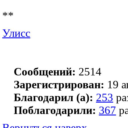
**
Улисс
Сообщений:
2514
Зарегистрирован:
19 а
Благодарил (а):
253
ра
Поблагодарили:
367
ра
Вернуться наверх