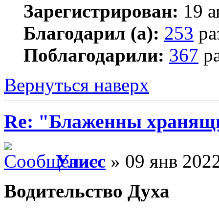
Зарегистрирован:
19 а
Благодарил (а):
253
ра
Поблагодарили:
367
ра
Вернуться наверх
Re: "Блаженны хранящи
Улисс
» 09 янв 2022
Водительство Духа