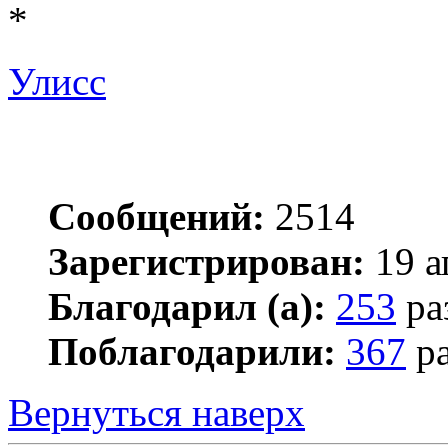
*
Улисс
Сообщений:
2514
Зарегистрирован:
19 а
Благодарил (а):
253
ра
Поблагодарили:
367
ра
Вернуться наверх