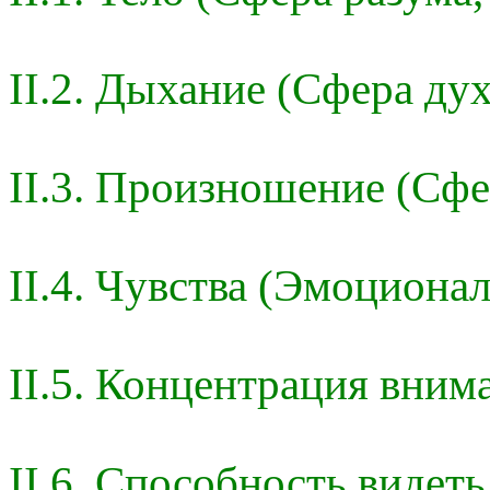
II.2. Дыхание (Сфера дух
II.3. Произношение (Сфе
II.4. Чувства (Эмоциона
II.5. Концентрация вним
II.6. Способность видеть