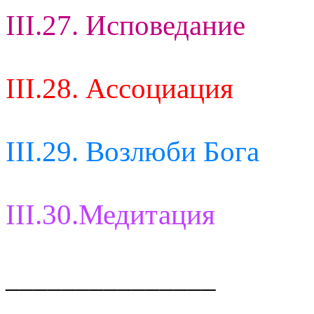
III.27. Исповедание
III.28. Ассоциация
III.29. Возлюби Бога
III.30.Медитация
_______________