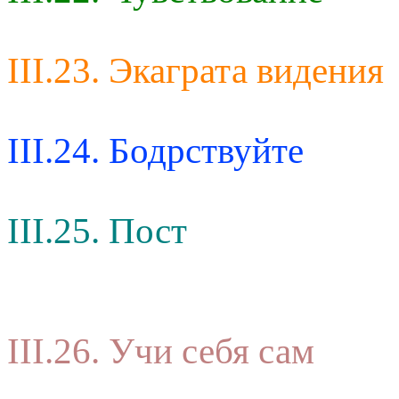
III.23. Экаграта видения
III.24. Бодрствуйте
III.25. Пост
III.26. Учи себя сам