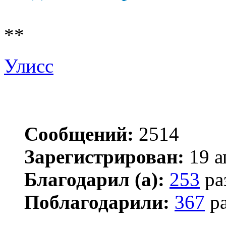
**
Улисс
Сообщений:
2514
Зарегистрирован:
19 а
Благодарил (а):
253
ра
Поблагодарили:
367
ра