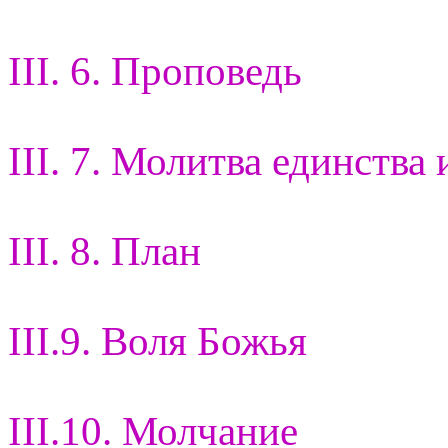
III. 6. Проповедь
III. 7. Молитва единства 
III. 8. План
III.9. Воля Божья
III.10. Молчание