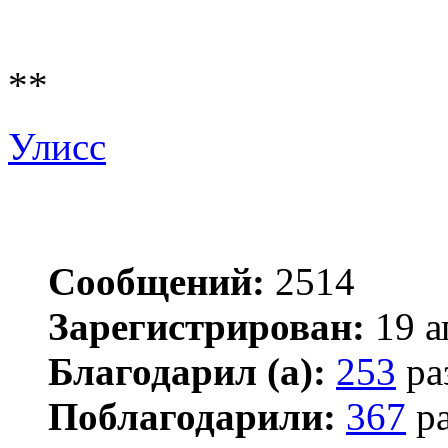
**
Улисс
Сообщений:
2514
Зарегистрирован:
19 а
Благодарил (а):
253
ра
Поблагодарили:
367
ра