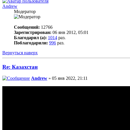
Andrew
Модератор
Сообщений:
12766
Зарегистрирован:
06 янв 2012, 05:01
Благодарил (а):
1014
раз.
Поблагодарили:
996
раз.
Вернуться наверх
Re: Казахстан
Andrew
» 05 янв 2022, 21:11