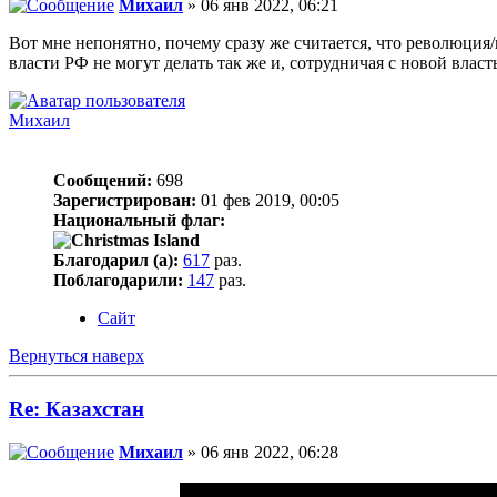
Михаил
» 06 янв 2022, 06:21
Вот мне непонятно, почему сразу же считается, что революция
власти РФ не могут делать так же и, сотрудничая с новой влас
Михаил
Сообщений:
698
Зарегистрирован:
01 фев 2019, 00:05
Национальный флаг:
Благодарил (а):
617
раз.
Поблагодарили:
147
раз.
Сайт
Вернуться наверх
Re: Казахстан
Михаил
» 06 янв 2022, 06:28