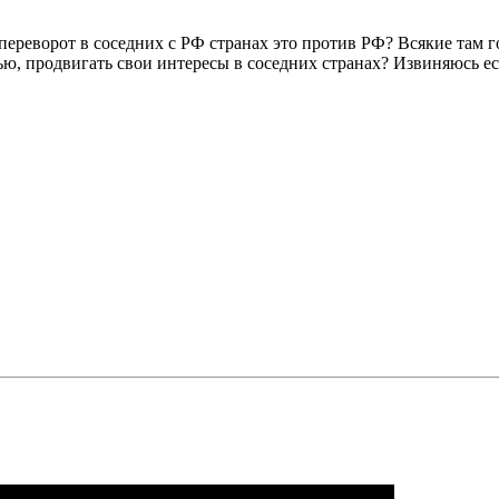
/переворот в соседних с РФ странах это против РФ? Всякие там
тью, продвигать свои интересы в соседних странах? Извиняюсь е