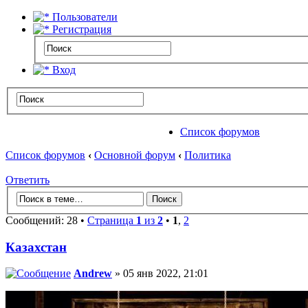
Пользователи
Регистрация
Вход
Список форумов
Список форумов
‹
Основной форум
‹
Политика
Ответить
Сообщений: 28 •
Страница
1
из
2
•
1
,
2
Казахстан
Andrew
» 05 янв 2022, 21:01