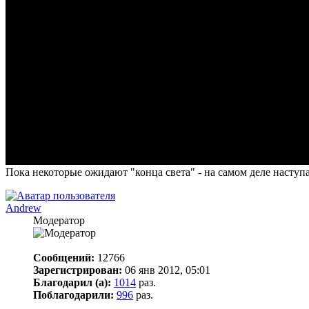
Пока некоторые ожидают "конца света" - на самом деле наступа
Andrew
Модератор
Сообщений:
12766
Зарегистрирован:
06 янв 2012, 05:01
Благодарил (а):
1014
раз.
Поблагодарили:
996
раз.