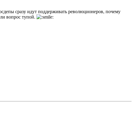
 госдепы сразу идут поддерживать революционеров, почему
сли вопрос тупой.