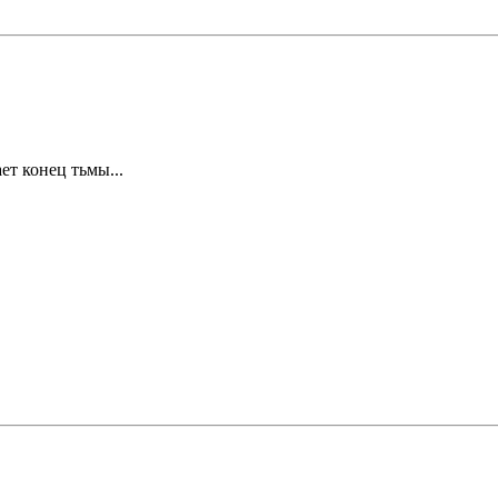
ет конец тьмы...