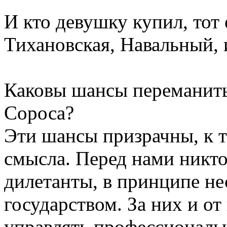
И кто девушку купил, тот 
Тихановская, Навальный,
Каковы шансы переманить
Сороса?
Эти шансы призрачны, к т
смысла. Перед нами никто
дилетанты, в принципе н
государством. За них и от
управлять профессионалы 