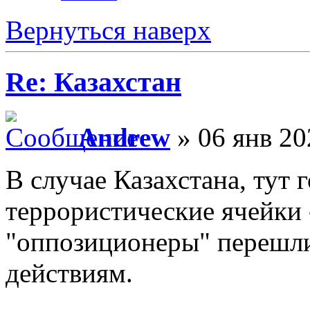
Вернуться наверх
Re: Казахстан
Andrew
» 06 янв 20
В случае Казахстана, тут 
террористические ячейки 
"оппозиционеры" перешл
действиям.