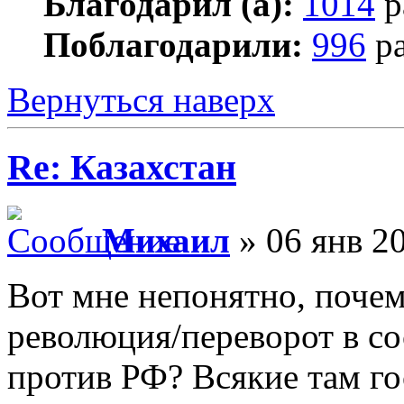
Благодарил (а):
1014
р
Поблагодарили:
996
ра
Вернуться наверх
Re: Казахстан
Михаил
» 06 янв 20
Вот мне непонятно, почему
революция/переворот в со
против РФ? Всякие там го