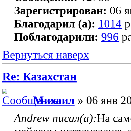
Зарегистрирован:
06 я
Благодарил (а):
1014
р
Поблагодарили:
996
ра
Вернуться наверх
Re: Казахстан
Михаил
» 06 янв 20
Andrew писал(а):
На сам