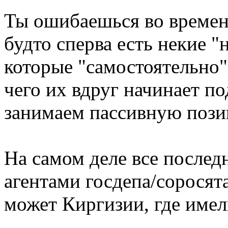
Ты ошибаешься во времен
будто сперва есть некие 
которые "самостоятельно
чего их вдруг начинает п
занимаем пассивную поз
На самом деле все послед
агентами госдепа/соросят
может Киргизии, где имел