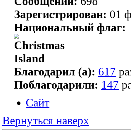
Сообщений:
698
Зарегистрирован:
01 ф
Национальный флаг:
Благодарил (а):
617
ра
Поблагодарили:
147
ра
Сайт
Вернуться наверх