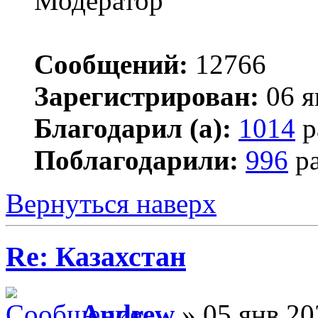
Сообщений:
12766
Зарегистрирован:
06 я
Благодарил (а):
1014
р
Поблагодарили:
996
ра
Вернуться наверх
Re: Казахстан
Andrew
» 05 янв 20