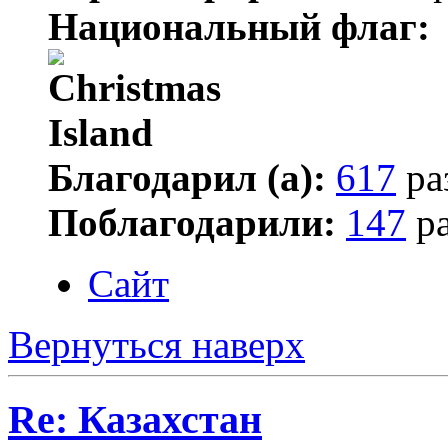
Национальный флаг:
Благодарил (а):
617
ра
Поблагодарили:
147
ра
Сайт
Вернуться наверх
Re: Казахстан