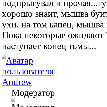
подпрыгувал и прочая...ту
хорошо знаит, мышва буи
ухи. на том капец, мышва
Пока некоторые ожидают "
наступает конец тьмы...
Andrew
Модератор