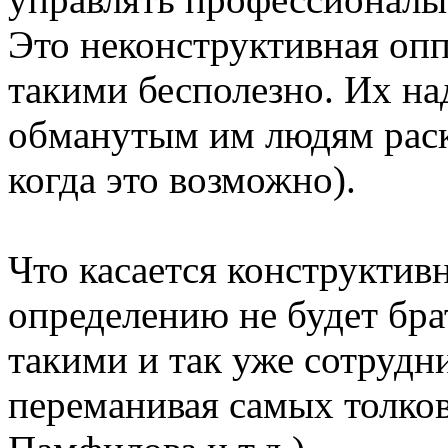
Это неконструктивная опп
такими бесполезно. Их над
обманутым им людям раскр
когда это возможно).
Что касается конструктив
определению не будет брат
такими и так уже сотрудн
переманивая самых толков