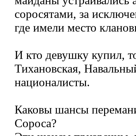
майданы устраивались а
соросятами, за исключ
где имели место кланов
И кто девушку купил, то
Тихановская, Навальны
националисты.
Каковы шансы перемани
Сороса?