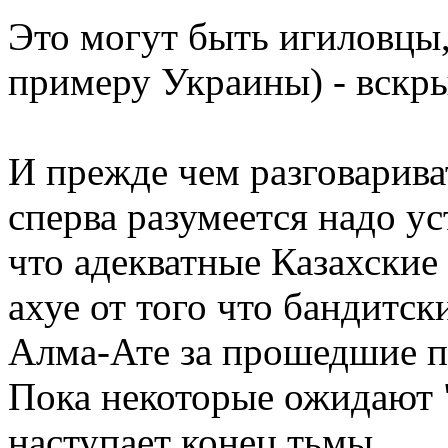
Это могут быть игиловцы
примеру Украины) - вскры
И прежде чем разговарива
сперва разумеется надо у
что адекватные Казахски
ахуе от того что бандитс
Алма-Ате за прошедшие п
Пока некоторые ожидают "
наступает конец тьмы...