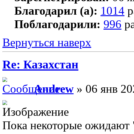
Благодарил (а):
1014
р
Поблагодарили:
996
ра
Вернуться наверх
Re: Казахстан
Andrew
» 06 янв 20
Пока некоторые ожидают "