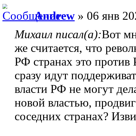
Andrew
» 06 янв 20
Михаил писал(а):
Вот мн
же считается, что рево
РФ странах это против
сразу идут поддержива
власти РФ не могут дела
новой властью, продвиг
соседних странах? Изви