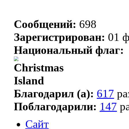
Сообщений:
698
Зарегистрирован:
01 ф
Национальный флаг:
Благодарил (а):
617
ра
Поблагодарили:
147
ра
Сайт