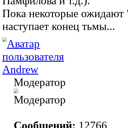
Памфилова и т.д.).
Пока некоторые ожидают "
наступает конец тьмы...
Andrew
Модератор
Сообщений:
12766