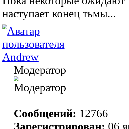
Пока некоторые ожидают "
наступает конец тьмы...
Andrew
Модератор
Сообщений:
12766
Зарегистрирован:
06 я