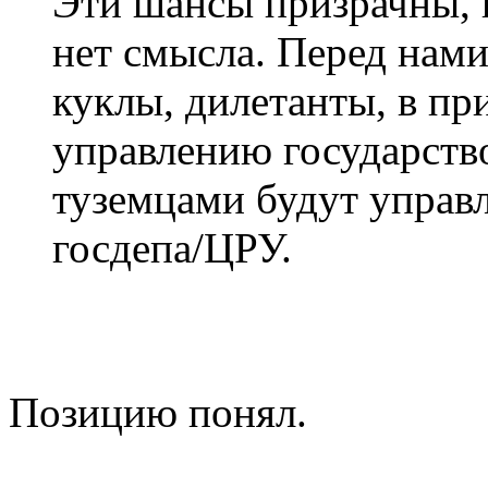
Эти шансы призрачны, 
нет смысла. Перед нами
куклы, дилетанты, в п
управлению государство
туземцами будут управ
госдепа/ЦРУ.
Позицию понял.