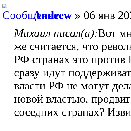
Andrew
» 06 янв 20
Михаил писал(а):
Вот мн
же считается, что рево
РФ странах это против
сразу идут поддержива
власти РФ не могут дела
новой властью, продвиг
соседних странах? Изви