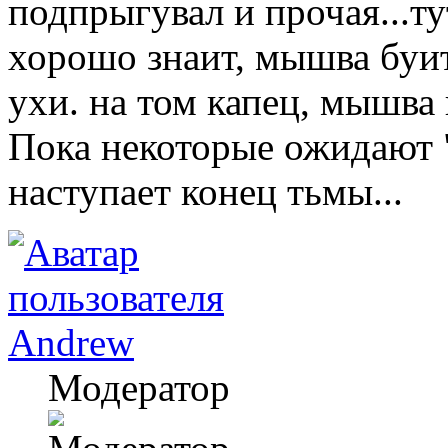
подпрыгувал и прочая...ту
хорошо знаит, мышва буи
ухи. на том капец, мышва
Пока некоторые ожидают "
наступает конец тьмы...
Andrew
Модератор