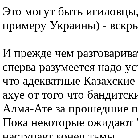
Это могут быть игиловцы
примеру Украины) - вскры
И прежде чем разговарива
сперва разумеется надо у
что адекватные Казахски
ахуе от того что бандитс
Алма-Ате за прошедшие п
Пока некоторые ожидают "
наступает конец тьмы...