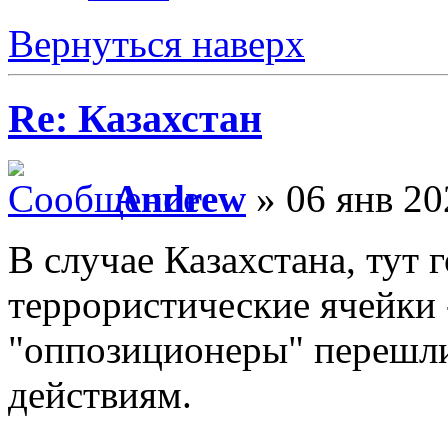
Вернуться наверх
Re: Казахстан
Andrew
» 06 янв 20
В случае Казахстана, тут 
террористические ячейки 
"оппозиционеры" перешл
действиям.