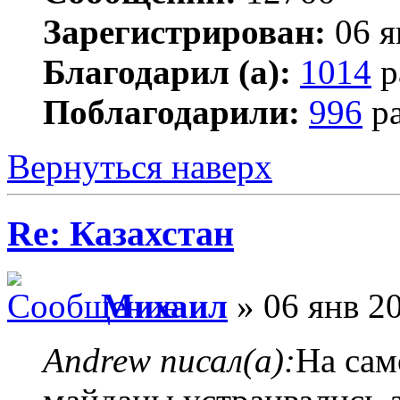
Зарегистрирован:
06 я
Благодарил (а):
1014
р
Поблагодарили:
996
ра
Вернуться наверх
Re: Казахстан
Михаил
» 06 янв 20
Andrew писал(а):
На сам