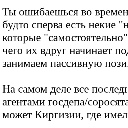
Ты ошибаешься во времен
будто сперва есть некие 
которые "самостоятельно
чего их вдруг начинает п
занимаем пассивную поз
На самом деле все послед
агентами госдепа/соросят
может Киргизии, где имел