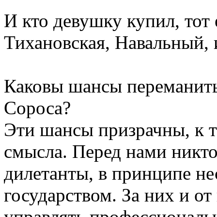
И кто девушку купил, тот 
Тихановская, Навальный,
Каковы шансы переманить
Сороса?
Эти шансы призрачны, к т
смысла. Перед нами никто
дилетанты, в принципе н
государством. За них и от
управлять профессионалы 