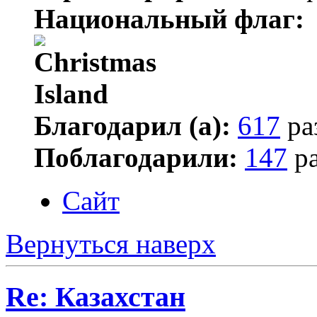
Национальный флаг:
Благодарил (а):
617
ра
Поблагодарили:
147
ра
Сайт
Вернуться наверх
Re: Казахстан