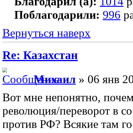
Благодарил (а):
1014
р
Поблагодарили:
996
ра
Вернуться наверх
Re: Казахстан
Михаил
» 06 янв 20
Вот мне непонятно, почему
революция/переворот в со
против РФ? Всякие там го