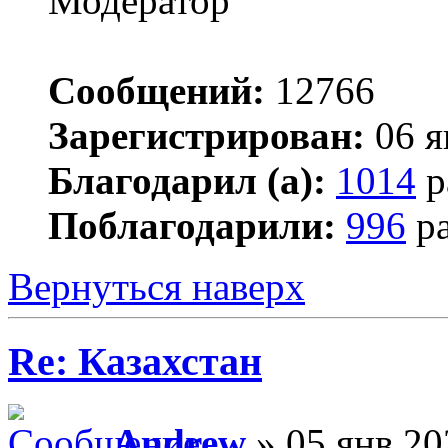
Сообщений:
12766
Зарегистрирован:
06 я
Благодарил (а):
1014
р
Поблагодарили:
996
ра
Вернуться наверх
Re: Казахстан
Andrew
» 05 янв 20