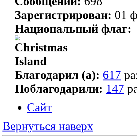
Сообщений:
698
Зарегистрирован:
01 ф
Национальный флаг:
Благодарил (а):
617
ра
Поблагодарили:
147
ра
Сайт
Вернуться наверх