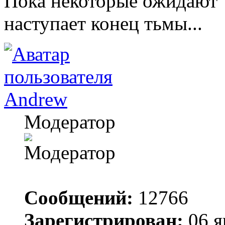
Пока некоторые ожидают "
наступает конец тьмы...
Andrew
Модератор
Сообщений:
12766
Зарегистрирован:
06 я