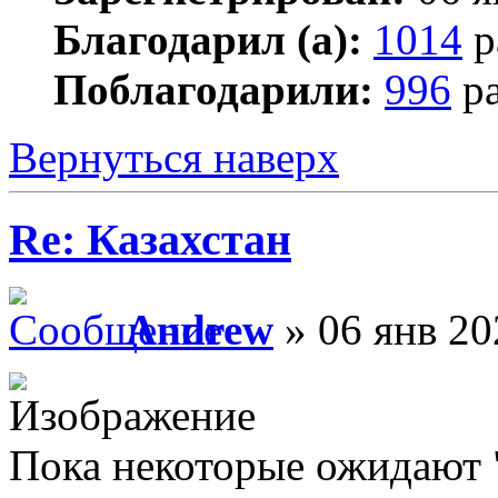
Благодарил (а):
1014
р
Поблагодарили:
996
ра
Вернуться наверх
Re: Казахстан
Andrew
» 06 янв 20
Пока некоторые ожидают "