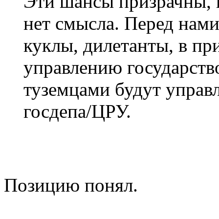
Эти шансы призрачны, 
нет смысла. Перед нами
куклы, дилетанты, в п
управлению государство
туземцами будут управ
госдепа/ЦРУ.
Позицию понял.