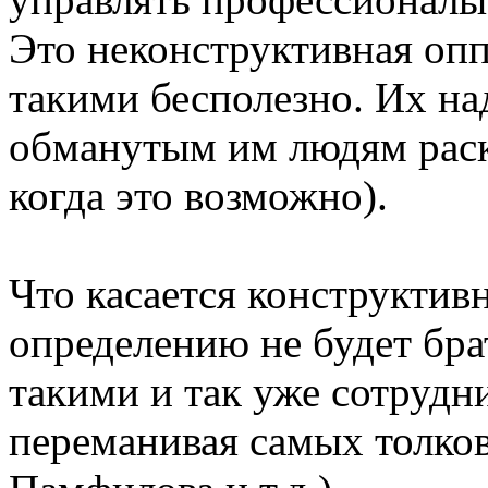
Это неконструктивная опп
такими бесполезно. Их над
обманутым им людям раскр
когда это возможно).
Что касается конструктив
определению не будет брат
такими и так уже сотрудн
переманивая самых толков