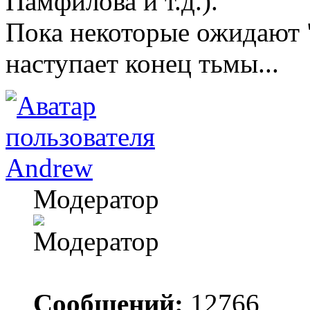
Памфилова и т.д.).
Пока некоторые ожидают "
наступает конец тьмы...
Andrew
Модератор
Сообщений:
12766