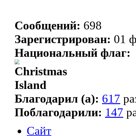
Сообщений:
698
Зарегистрирован:
01 ф
Национальный флаг:
Благодарил (а):
617
ра
Поблагодарили:
147
ра
Сайт