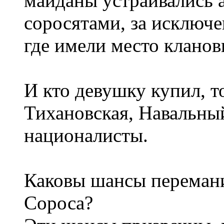
майданы устраивались а
соросятами, за исключ
где имели место кланов
И кто девушку купил, то
Тихановская, Навальны
националисты.
Каковы шансы перемани
Сороса?