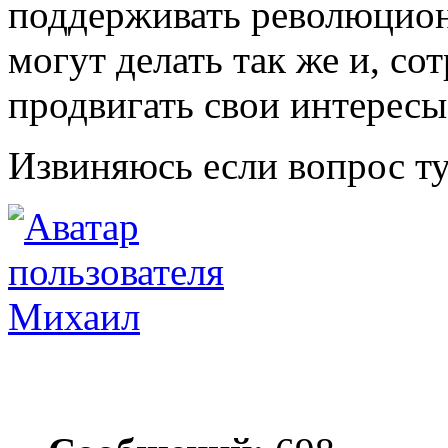
поддерживать революцион
могут делать так же и, со
продвигать свои интересы
Извиняюсь если вопрос т
Михаил