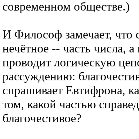
современном обществе.)
И Философ замечает, что с
нечётное -- часть числа, а
проводит логическую цеп
рассуждению: благочестив
спрашивает Евтифрона, ка
том, какой частью справе
благочестивое?