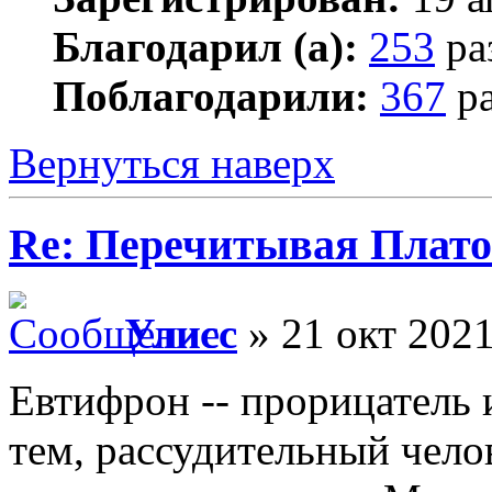
Благодарил (а):
253
ра
Поблагодарили:
367
ра
Вернуться наверх
Re: Перечитывая Плат
Улисс
» 21 окт 2021
Евтифрон -- прорицатель 
тем, рассудительный челов