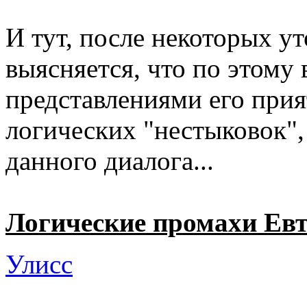
И тут, после некоторых у
выясняется, что по этому 
представлениями его прия
логических "нестыковок",
данного диалога...
Логические промахи Ев
Улисс