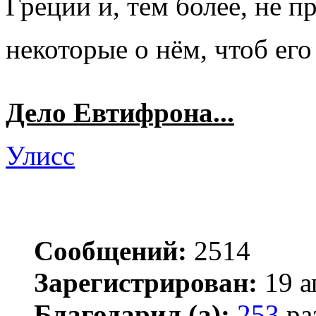
Греции и, тем более, не п
некоторые о нём, чтоб ег
Дело Евтифрона...
Улисс
Сообщений:
2514
Зарегистрирован:
19 а
Благодарил (а):
253
ра