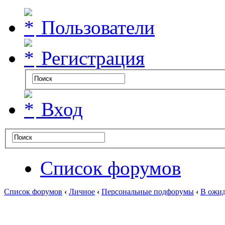
Пользователи
Регистрация
Вход
Список форумов
Список форумов
‹
Личное
‹
Персональные подфорумы
‹
В ожид