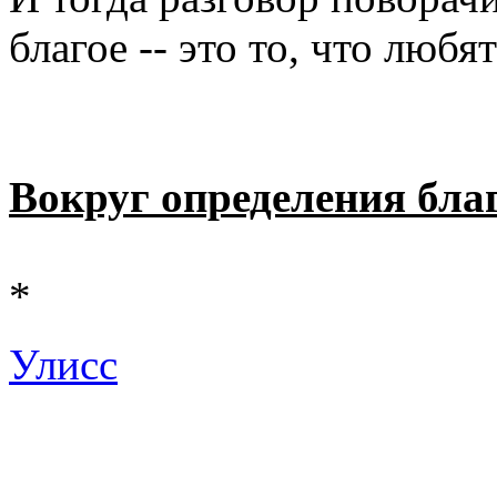
благое -- это то, что любя
Вокруг определения бла
*
Улисс