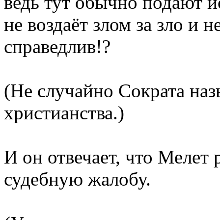
ведь тут обычно подают ис
не воздаёт злом за зло и н
справедлив!?
(Не случайно Сократа на
христианства.)
И он отвечает, что Мелет
судебную жалобу.