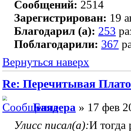
Сообщений:
2514
Зарегистрирован:
19 а
Благодарил (а):
253
ра
Поблагодарили:
367
ра
Вернуться наверх
Re: Перечитывая Плат
Баядера
» 17 фев 2
Улисс писал(а):
И тогда 