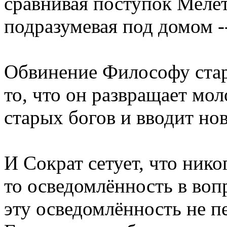
сравнивая поступок Мелет
подразумевая под домом -
Обвинение Философу стар
то, что он развращает мол
старых богов и вводит но
И Сократ сетует, что никог
то осведомлённость в во
эту осведомлённость не п