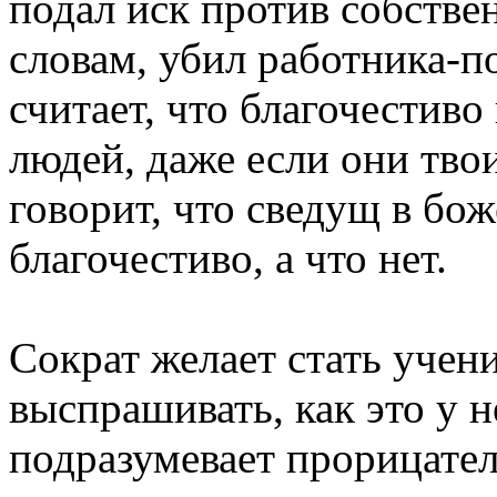
подал иск против собствен
словам, убил работника-п
считает, что благочестиво
людей, даже если они тво
говорит, что сведущ в бож
благочестиво, а что нет.
Сократ желает стать учен
выспрашивать, как это у н
подразумевает прорицател