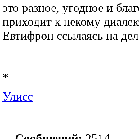
это разное, угодное и бла
приходит к некому диалек
Евтифрон ссылаясь на дела
*
Улисс
Сообщений:
2514