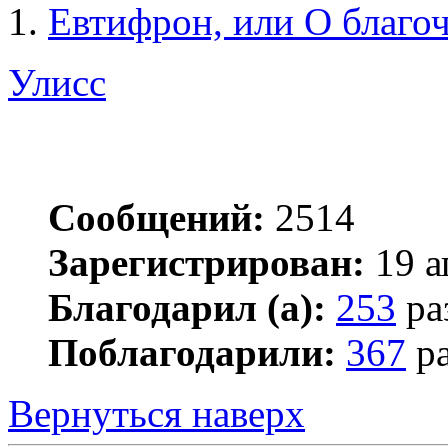
1.
Евтифрон, или О благоч
Улисс
Сообщений:
2514
Зарегистрирован:
19 а
Благодарил (а):
253
ра
Поблагодарили:
367
ра
Вернуться наверх