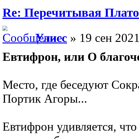
Re: Перечитывая Плат
Улисс
» 19 сен 2021
Евтифрон, или О благоч
Место, где беседуют Сокр
Портик Агоры...
Евтифрон удивляется, что