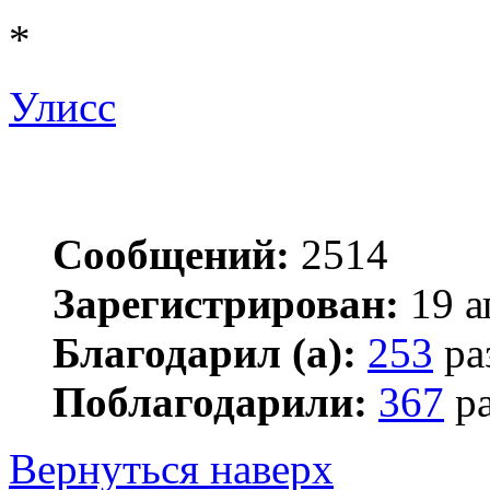
*
Улисс
Сообщений:
2514
Зарегистрирован:
19 а
Благодарил (а):
253
ра
Поблагодарили:
367
ра
Вернуться наверх