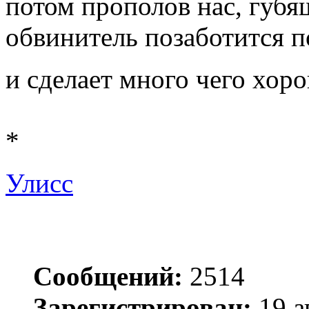
потом прополов нас, губ
обвинитель позаботится 
и сделает много чего хор
*
Улисс
Сообщений:
2514
Зарегистрирован:
19 а