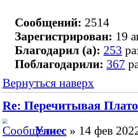
Сообщений:
2514
Зарегистрирован:
19 а
Благодарил (а):
253
ра
Поблагодарили:
367
ра
Вернуться наверх
Re: Перечитывая Плат
Улисс
» 14 фев 2022