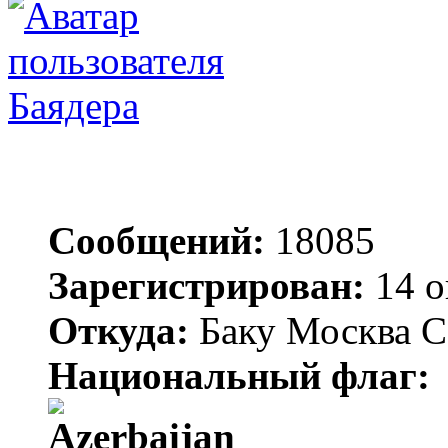
Баядера
Сообщений:
18085
Зарегистрирован:
14 о
Откуда:
Баку Москва С
Национальный флаг: