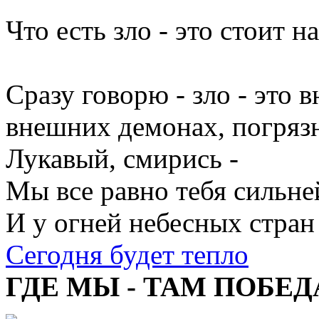
Что есть зло - это стоит н
Сразу говорю - зло - это в
внешних демонах, погрязн
Лукавый, смирись -
Мы все равно тебя сильне
И у огней небесных стран
Сегодня будет тепло
ГДЕ МЫ - ТАМ ПОБЕД