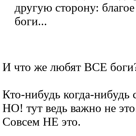
другую сторону: благое 
боги...
И что же любят ВСЕ боги?
Кто-нибудь когда-нибудь 
НО! тут ведь важно не это.
Совсем НЕ это.