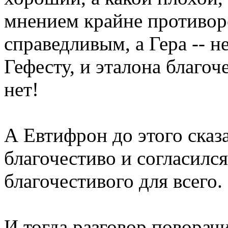
мнением крайне противоре
справедливым, а Гера -- н
Гефесту, и эталона благоч
нет!
А Евтифрон до этого сказа
благочестиво и согласился
благочестивого для всего.
И тогда разговор поворач