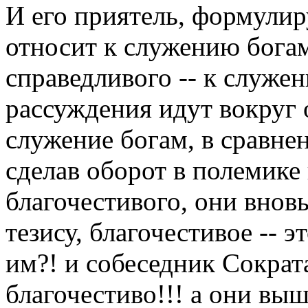
И его приятель, формулир
относит к служению богам
справедливого -- к служе
рассуждения идут вокруг 
служение богам, в сравне
сделав оборот в полемике
благочестивого, они внов
тезису, благочестивое -- 
им?! и собеседник Сократа
благочестиво!!! а они вы