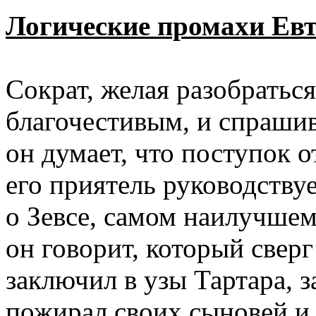
Логические промахи Ев
Сократ, желая разобраться
благочестивым, и спрашив
он думает, что поступок о
его приятель руководству
о Зевсе, самом наилучшем
он говорит, который сверг
заключил в узы Тартара, з
пожирал своих сыновей и 