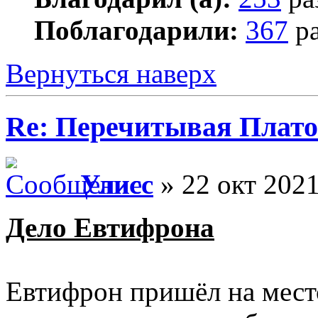
Поблагодарили:
367
ра
Вернуться наверх
Re: Перечитывая Плат
Улисс
» 22 окт 2021
Дело Евтифрона
Евтифрон пришёл на место