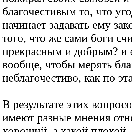
благочестивым то, что уг
начинает задавать ему за
того, что же сами боги с
прекрасным и добрым? и е
вообще, чтобы мерять бла
неблагочестиво, как по эт
В результате этих вопрос
имеют разные мнения отно
хороший, а какой плохой, 