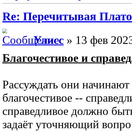
Re: Перечитывая Плат
Улисс
» 13 фев 2023
Благочестивое и справе
Рассуждать они начинают с
благочестивое -- справедли
справедливое должно быть
задаёт уточняющий вопрос