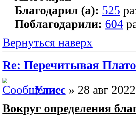
Благодарил (а):
525
ра
Поблагодарили:
604
ра
Вернуться наверх
Re: Перечитывая Плат
Улисс
» 28 авг 2022
Вокруг определения бла