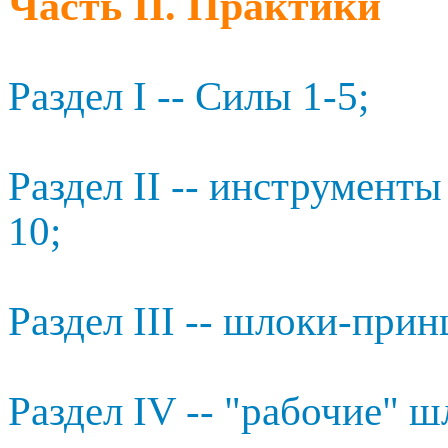
Часть II. Практики
Раздел I -- Силы 1-5;
Раздел II -- инструменты
10;
Раздел III -- шлоки-прин
Раздел IV -- "рабочие" ш