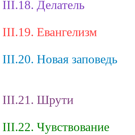
III.18. Делатель
III.19. Евангелизм
III.20. Новая заповедь
III.21. Шрути
III.22. Чувствование