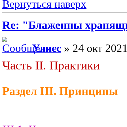
Вернуться наверх
Re: "Блаженны хранящи
Улисс
» 24 окт 2021
Часть II. Практики
Раздел III. Принципы