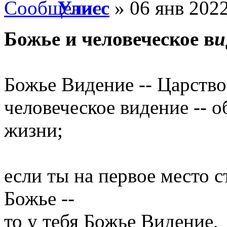
Улисс
» 06 янв 2022
Божье и человеческое в
и
Божье Видение -- Царство
человеческое видение -- 
жизни;
если ты на первое место 
Божье --
то у тебя Божье Видение,