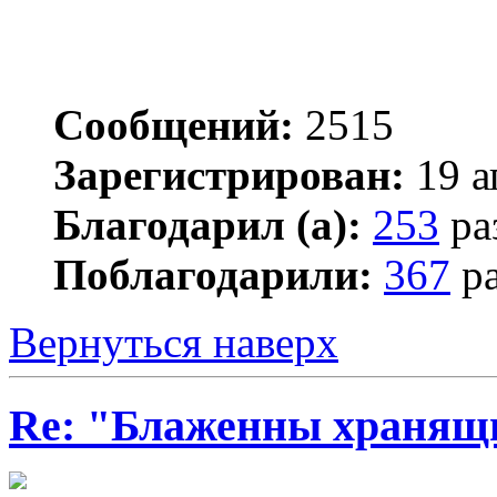
Сообщений:
2515
Зарегистрирован:
19 а
Благодарил (а):
253
ра
Поблагодарили:
367
ра
Вернуться наверх
Re: "Блаженны хранящи