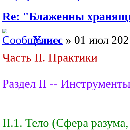
Re: "Блаженны хранящи
Улисс
» 01 июл 202
Часть II. Практики
Раздел II -- Инструменты
II.1. Тело (Сфера разума