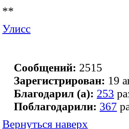
**
Улисс
Сообщений:
2515
Зарегистрирован:
19 а
Благодарил (а):
253
ра
Поблагодарили:
367
ра
Вернуться наверх