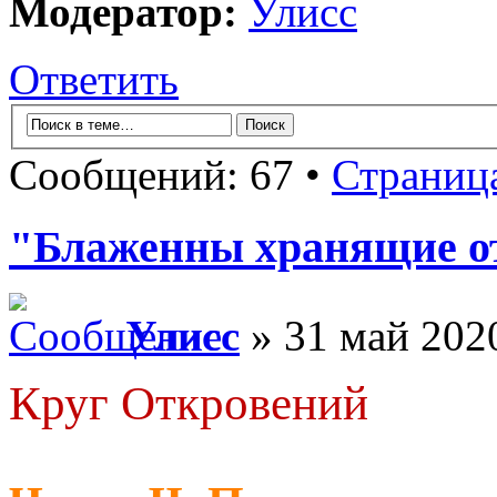
Модератор:
Улисс
Ответить
Сообщений: 67 •
Страниц
"Блаженны хранящие от
Улисс
» 31 май 2020
Круг Откровений