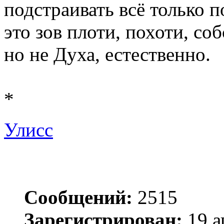
подстраивать всё только по
это зов плоти, похоти, соб
но не Духа, естественно.
*
Улисс
Сообщений:
2515
Зарегистрирован:
19 а