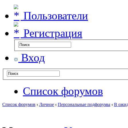
Пользователи
Регистрация
Вход
Список форумов
Список форумов
‹
Личное
‹
Персональные подфорумы
‹
В ожид