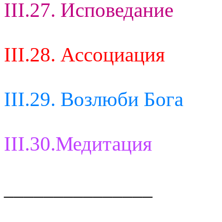
III.27. Исповедание
III.28. Ассоциация
III.29. Возлюби Бога
III.30.Медитация
_______________