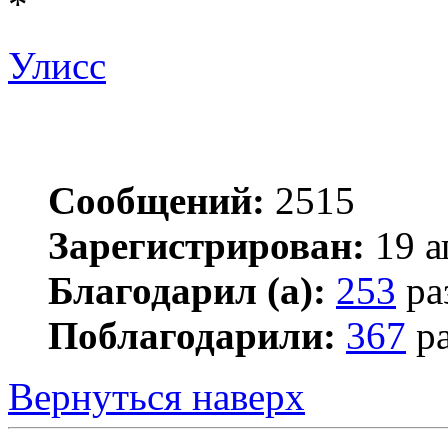
*
Улисс
Сообщений:
2515
Зарегистрирован:
19 а
Благодарил (а):
253
ра
Поблагодарили:
367
ра
Вернуться наверх