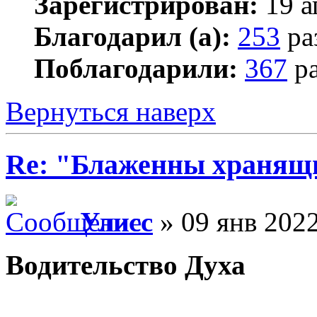
Зарегистрирован:
19 а
Благодарил (а):
253
ра
Поблагодарили:
367
ра
Вернуться наверх
Re: "Блаженны хранящи
Улисс
» 09 янв 2022
Водительство Духа