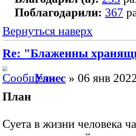
Поблагодарили:
367
ра
Вернуться наверх
Re: "Блаженны хранящи
Улисс
» 06 янв 2022
План
Суета в жизни человека ч