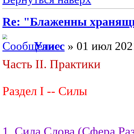
Re: "Блаженны хранящи
Улисс
» 01 июл 202
Часть II. Практики
Раздел I -- Силы
1. Сила Слова (Сфера Ра