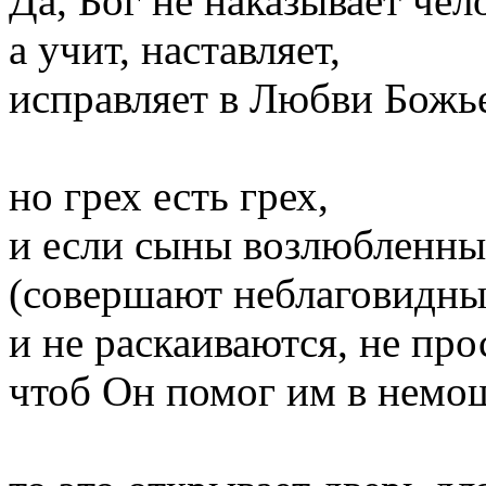
Да, Бог не наказывает чел
а учит, наставляет,
исправляет в Любви Божь
но грех есть грех,
и если сыны возлюбленны
(совершают неблаговидны
и не раскаиваются, не про
чтоб Он помог им в немо