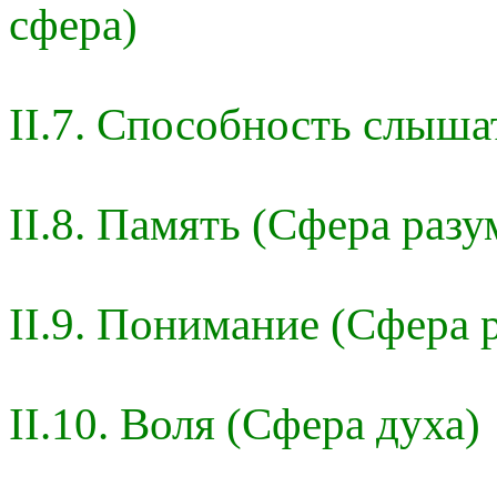
сфера)
II.7. Способность слыша
II.8. Память (Сфера разу
II.9. Понимание (Сфера 
II.10. Воля (Сфера духа)