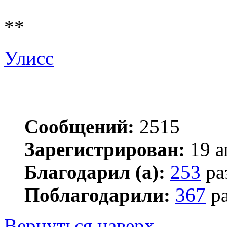
**
Улисс
Сообщений:
2515
Зарегистрирован:
19 а
Благодарил (а):
253
ра
Поблагодарили:
367
ра
Вернуться наверх