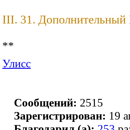
III. 31. Дополнительны
**
Улисс
Сообщений:
2515
Зарегистрирован:
19 а
Благодарил (а):
253
ра