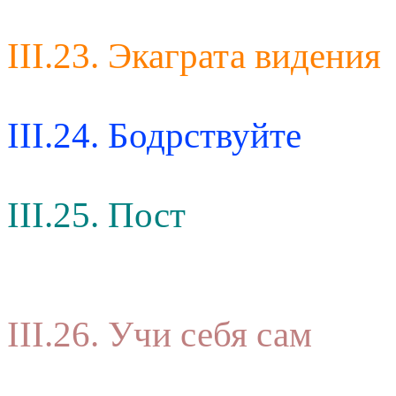
III.23. Экаграта видения
III.24. Бодрствуйте
III.25. Пост
III.26. Учи себя сам