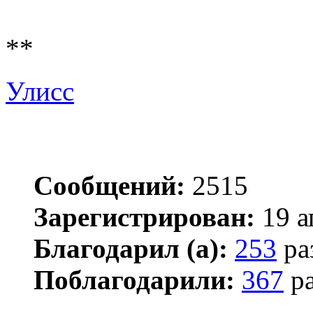
**
Улисс
Сообщений:
2515
Зарегистрирован:
19 а
Благодарил (а):
253
ра
Поблагодарили:
367
ра