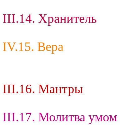
III.14. Хранитель
IV.15. Вера
III.16. Мантры
III.17. Молитва умом