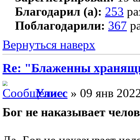
Благодарил (а):
253
ра
Поблагодарили:
367
ра
Вернуться наверх
Re: "Блаженны хранящи
Улисс
» 09 янв 2022
Бог не наказывает челов