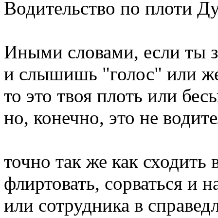
Водительство по плоти Ду
Иными словами, если ты з
и слышишь "голос" или же
то это твоя плоть или бес
но, конечно, это не водит
точно так же как сходить 
флиртовать, сорваться и н
или сотрудника в справед