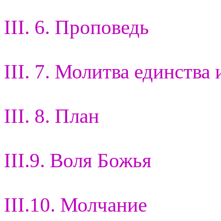
III. 6. Проповедь
III. 7. Молитва единства 
III. 8. План
III.9. Воля Божья
III.10. Молчание