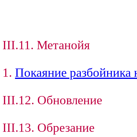
III.11. Метанойя
1.
Покаяние разбойника 
III.12. Обновление
III.13. Обрезание