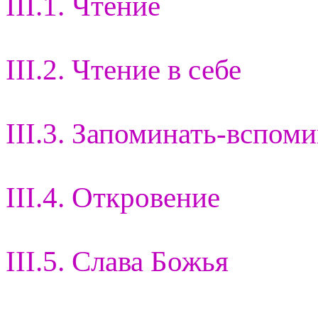
III.1. Чтение
III.2. Чтение в себе
III.3. Запоминать-вспом
III.4. Откровение
III.5. Слава Божья