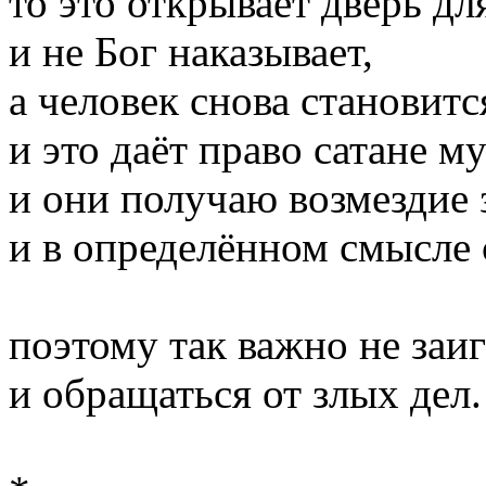
то это открывает дверь дл
и не Бог наказывает,
а человек снова становит
и это даёт право сатане м
и они получаю возмездие 
и в определённом смысле 
поэтому так важно не заи
и обращаться от злых дел.