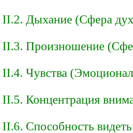
II.2. Дыхание (Сфера дух
II.3. Произношение (Сфе
II.4. Чувства (Эмоциона
II.5. Концентрация вним
II.6. Способность видеть