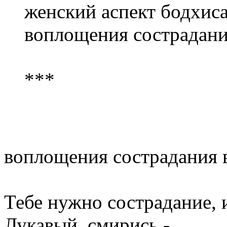
женский аспект бодхис
воплощения сострадания
***
воплощения сострадания в
Тебе нужно сострадание, 
Лукавый, смирись -