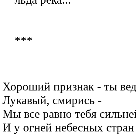
***
Хороший признак - ты вед
Лукавый, смирись -
Мы все равно тебя сильне
И у огней небесных стран