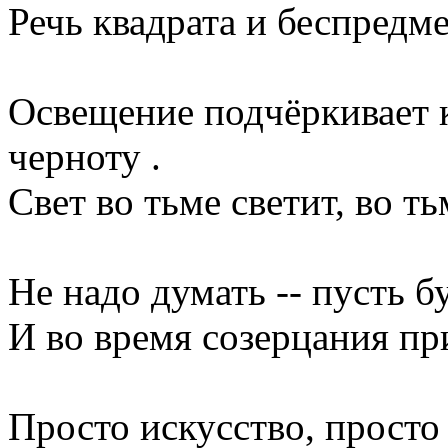
Речь квадрата и беспредм
Освещение подчёркивает к
черноту .
Свет во тьме светит, во т
Не надо думать -- пусть бу
И во время созерцания пр
Просто искусство, просто 