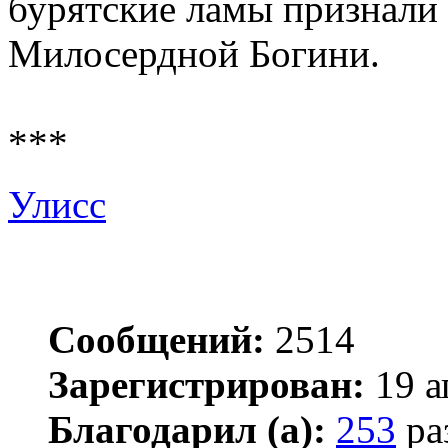
бурятские ламы признали
Милосердной Богини.
***
Улисс
Сообщений:
2514
Зарегистрирован:
19 а
Благодарил (а):
253
ра