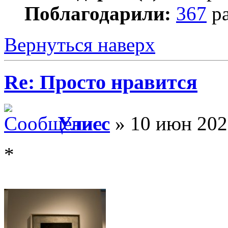
Поблагодарили:
367
ра
Вернуться наверх
Re: Просто нравится
Улисс
» 10 июн 202
*