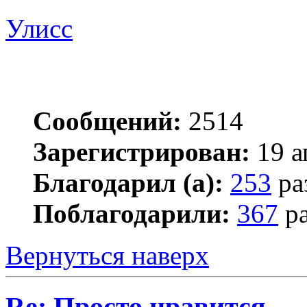
Улисс
Сообщений:
2514
Зарегистрирован:
19 а
Благодарил (а):
253
ра
Поблагодарили:
367
ра
Вернуться наверх
Re: Просто нравится