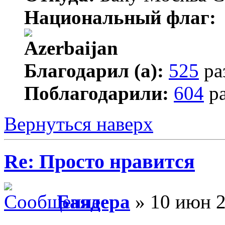
Национальный флаг:
Благодарил (а):
525
ра
Поблагодарили:
604
ра
Вернуться наверх
Re: Просто нравится
Баядера
» 10 июн 2