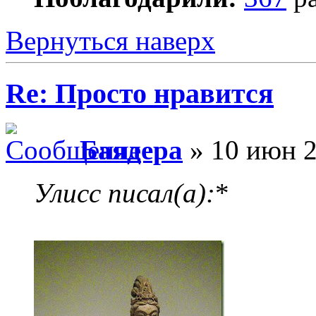
Вернуться наверх
Re: Просто нравится
Баядера
» 10 июн 2
Улисс писал(а):
*