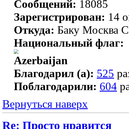
Сообщений:
18085
Зарегистрирован:
14 о
Откуда:
Баку Москва С
Национальный флаг:
Благодарил (а):
525
ра
Поблагодарили:
604
ра
Вернуться наверх
Re: Просто нравится