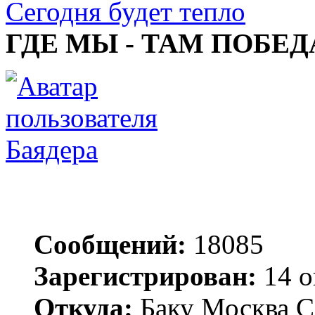
Сегодня будет тепло
ГДЕ МЫ - ТАМ ПОБЕД
Баядера
Сообщений:
18085
Зарегистрирован:
14 о
Откуда:
Баку Москва С