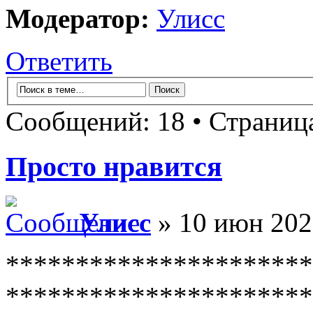
Модератор:
Улисс
Ответить
Сообщений: 18 • Страни
Просто нравится
Улисс
» 10 июн 202
**********************
**********************