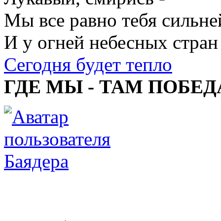
Мы все равно тебя сильне
И у огней небесных стран
Сегодня будет тепло
ГДЕ МЫ - ТАМ ПОБЕД
Баядера