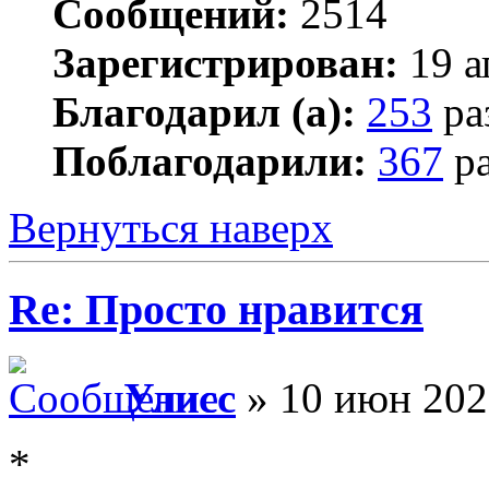
Сообщений:
2514
Зарегистрирован:
19 а
Благодарил (а):
253
ра
Поблагодарили:
367
ра
Вернуться наверх
Re: Просто нравится
Улисс
» 10 июн 202
*