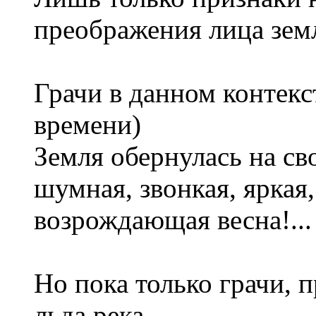
преображения лица земл
Грачи в данном контекст
времени)
Земля обернулась на св
шумная, звонкая, яркая
возрождающая весна!...
Но пока только грачи, 
льда река...