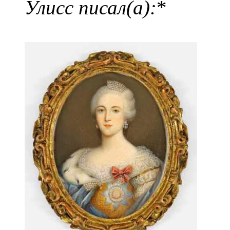
Улисс писал(а):
*