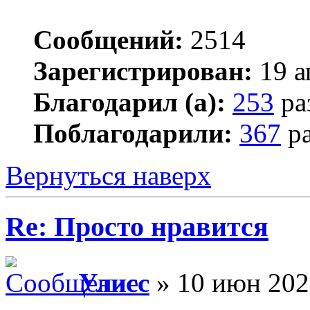
Сообщений:
2514
Зарегистрирован:
19 а
Благодарил (а):
253
ра
Поблагодарили:
367
ра
Вернуться наверх
Re: Просто нравится
Улисс
» 10 июн 202