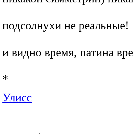
подсолнухи не реальные!
и видно время, патина вр
*
Улисс