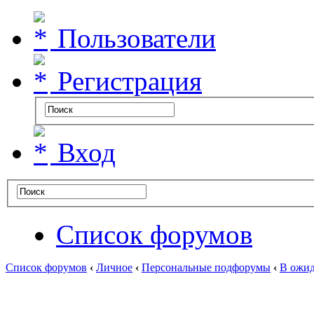
Пользователи
Регистрация
Вход
Список форумов
Список форумов
‹
Личное
‹
Персональные подфорумы
‹
В ожид