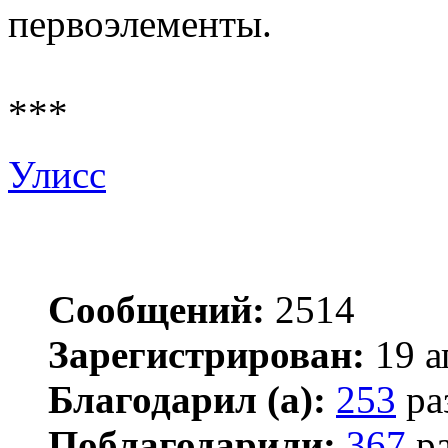
первоэлементы.
***
Улисс
Сообщений:
2514
Зарегистрирован:
19 а
Благодарил (а):
253
ра
Поблагодарили:
367
ра