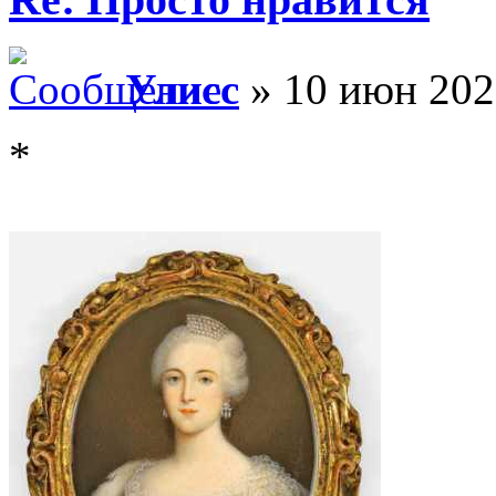
Улисс
» 10 июн 202
*