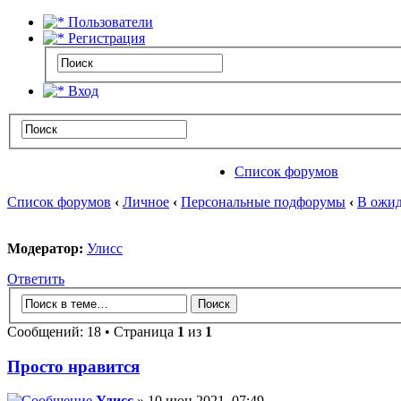
Пользователи
Регистрация
Вход
Список форумов
Список форумов
‹
Личное
‹
Персональные подфорумы
‹
В ожид
Модератор:
Улисс
Ответить
Сообщений: 18 • Страница
1
из
1
Просто нравится
Улисс
» 10 июн 2021, 07:49