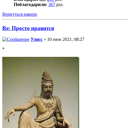
Поблагодарили:
367
раз.
Вернуться наверх
Re: Просто нравится
Улисс
» 10 июн 2021, 08:27
*