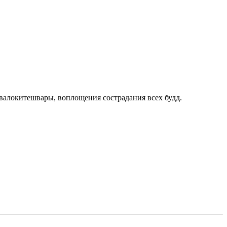
Авалокитешвары, воплощения сострадания всех будд.