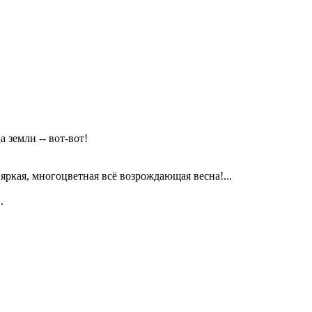
земли -- вот-вот!
 яркая, многоцветная всё возрождающая весна!...
.