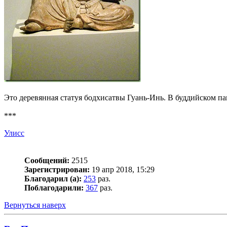
Это деревянная статуя бодхисатвы Гуань-Инь. В буддийском п
***
Улисс
Сообщений:
2515
Зарегистрирован:
19 апр 2018, 15:29
Благодарил (а):
253
раз.
Поблагодарили:
367
раз.
Вернуться наверх