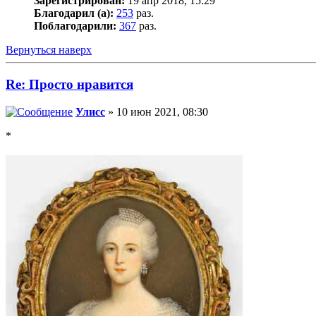
Зарегистрирован:
19 апр 2018, 15:29
Благодарил (а):
253
раз.
Поблагодарили:
367
раз.
Вернуться наверх
Re: Просто нравится
Улисс
» 10 июн 2021, 08:30
*