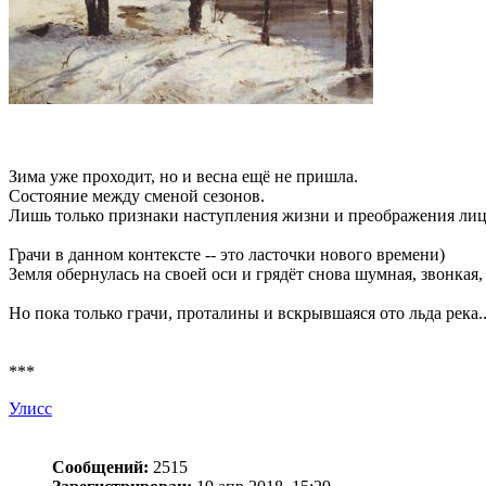
Зима уже проходит, но и весна ещё не пришла.
Состояние между сменой сезонов.
Лишь только признаки наступления жизни и преображения лица 
Грачи в данном контексте -- это ласточки нового времени)
Земля обернулась на своей оси и грядёт снова шумная, звонкая,
Но пока только грачи, проталины и вскрывшаяся ото льда река..
***
Улисс
Сообщений:
2515