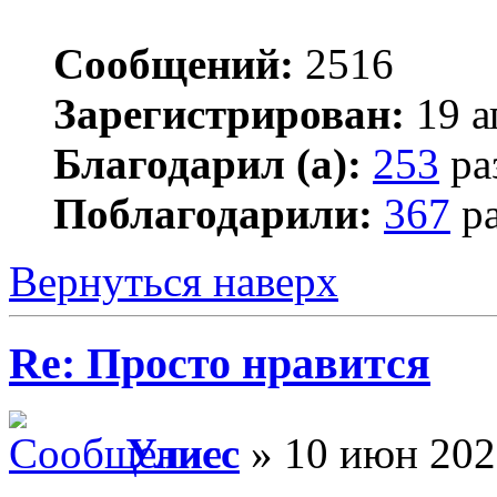
Сообщений:
2516
Зарегистрирован:
19 а
Благодарил (а):
253
ра
Поблагодарили:
367
ра
Вернуться наверх
Re: Просто нравится
Улисс
» 10 июн 202