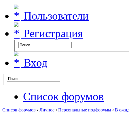
Пользователи
Регистрация
Вход
Список форумов
Список форумов
‹
Личное
‹
Персональные подфорумы
‹
В ожид