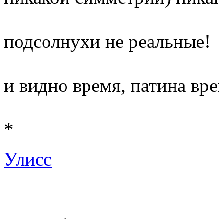
подсолнухи не реальные!
и видно время, патина вр
*
Улисс