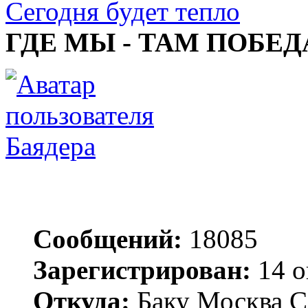
Сегодня будет тепло
ГДЕ МЫ - ТАМ ПОБЕД
Баядера
Сообщений:
18085
Зарегистрирован:
14 о
Откуда:
Баку Москва С