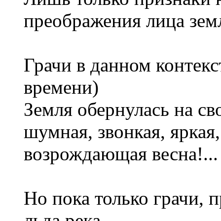
преображения лица земл
Грачи в данном контекст
времени)
Земля обернулась на св
шумная, звонкая, яркая
возрождающая весна!...
Но пока только грачи, 
льда река...