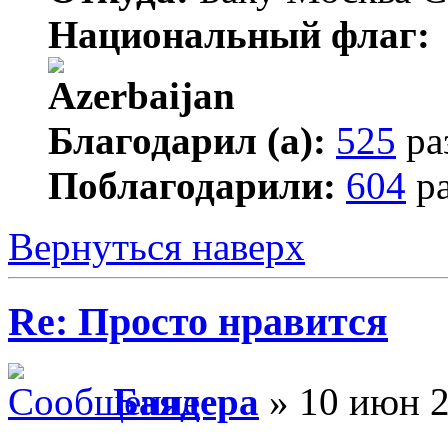
Национальный флаг:
Благодарил (а):
525
ра
Поблагодарили:
604
ра
Вернуться наверх
Re: Просто нравится
Баядера
» 10 июн 2