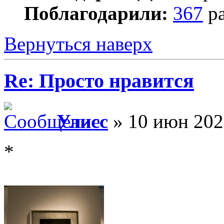
Поблагодарили:
367
ра
Вернуться наверх
Re: Просто нравится
Улисс
» 10 июн 202
*