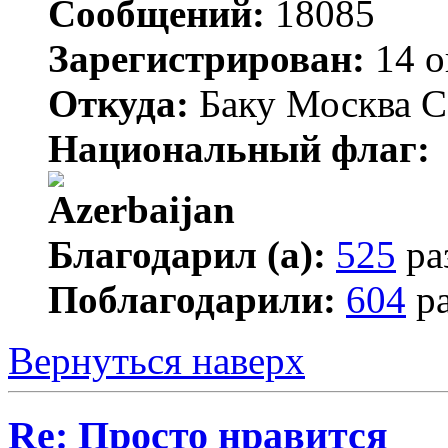
Сообщений:
18085
Зарегистрирован:
14 о
Откуда:
Баку Москва С
Национальный флаг:
Благодарил (а):
525
ра
Поблагодарили:
604
ра
Вернуться наверх
Re: Просто нравится