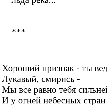
***
Хороший признак - ты вед
Лукавый, смирись -
Мы все равно тебя сильне
И у огней небесных стран