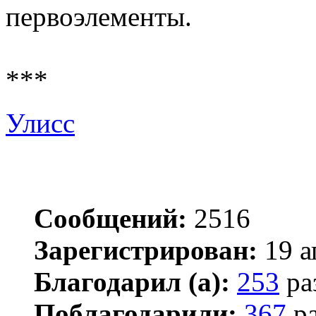
первоэлементы.
***
Улисс
Сообщений:
2516
Зарегистрирован:
19 а
Благодарил (а):
253
ра
Поблагодарили:
367
ра