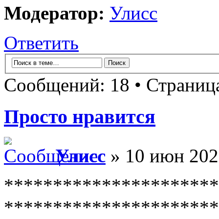
Модератор:
Улисс
Ответить
Сообщений: 18 • Страни
Просто нравится
Улисс
» 10 июн 202
**********************
**********************