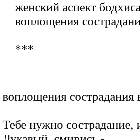
женский аспект бодхис
воплощения сострадания
***
воплощения сострадания в
Тебе нужно сострадание, 
Лукавый, смирись -