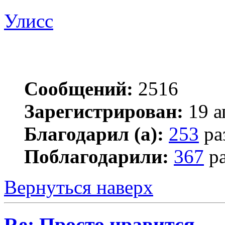
Улисс
Сообщений:
2516
Зарегистрирован:
19 а
Благодарил (а):
253
ра
Поблагодарили:
367
ра
Вернуться наверх
Re: Просто нравится