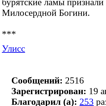
бурятские ламы признали
Милосердной Богини.
***
Улисс
Сообщений:
2516
Зарегистрирован:
19 а
Благодарил (а):
253
ра