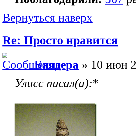
Вернуться наверх
Re: Просто нравится
Баядера
» 10 июн 2
Улисс писал(а):
*