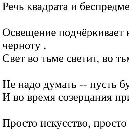
Речь квадрата и беспредм
Освещение подчёркивает к
черноту .
Свет во тьме светит, во т
Не надо думать -- пусть бу
И во время созерцания пр
Просто искусство, просто 