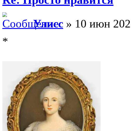
Улисс
» 10 июн 202
*