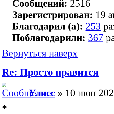
Сообщений:
2516
Зарегистрирован:
19 а
Благодарил (а):
253
ра
Поблагодарили:
367
ра
Вернуться наверх
Re: Просто нравится
Улисс
» 10 июн 202
*