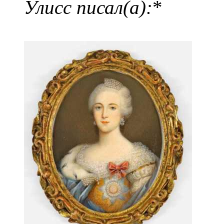
Улисс писал(а):
*