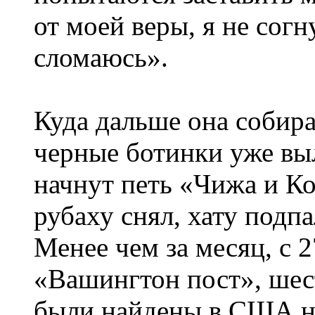
от моей веры, я не согну
сломаюсь».
Куда дальше она собира
черные ботинки уже вы
начнут петь «Чижа и Ко
рубаху снял, хату подпа
Менее чем за месяц, с 
«Вашингтон пост», шес
были найдены в США на