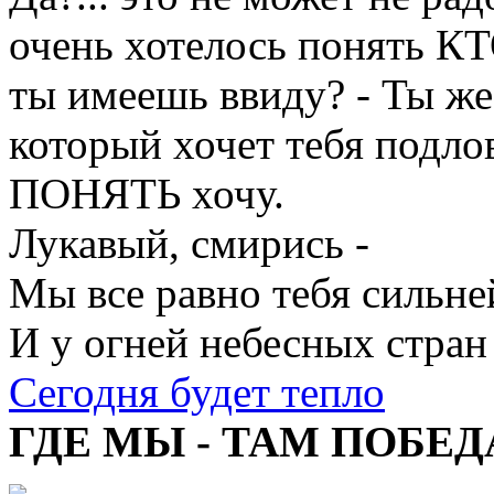
очень хотелось понять К
ты имеешь ввиду? - Ты же 
который хочет тебя подлов
ПОНЯТЬ хочу.
Лукавый, смирись -
Мы все равно тебя сильне
И у огней небесных стран
Сегодня будет тепло
ГДЕ МЫ - ТАМ ПОБЕД