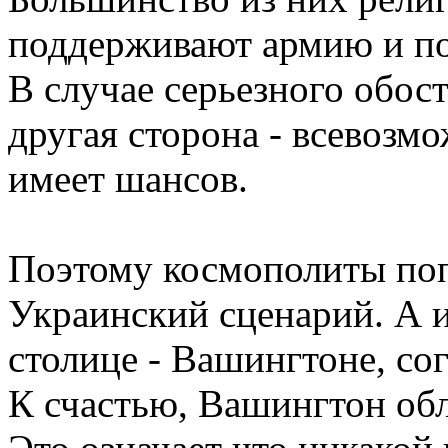
поддерживают армию и п
В случае серьезного обос
другая сторона - всевозм
имеет шансов.
Поэтому космополиты по
Украинский сценарий. А и
столице - Вашингтоне, сог
К счастью, Вашингтон обл