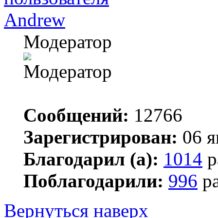
Andrew
Модератор
Сообщений:
12766
Зарегистрирован:
06 я
Благодарил (а):
1014
р
Поблагодарили:
996
ра
Вернуться наверх