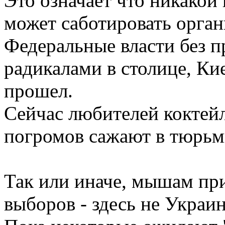
Это означает что никакой
может саботировать орган
Федеральные власти без п
радикалами в столице, К
прошел.
Сейчас любителей коктейл
погромов сажают в тюрьм
Так или иначе, мышам пр
выборов - здесь не Украин