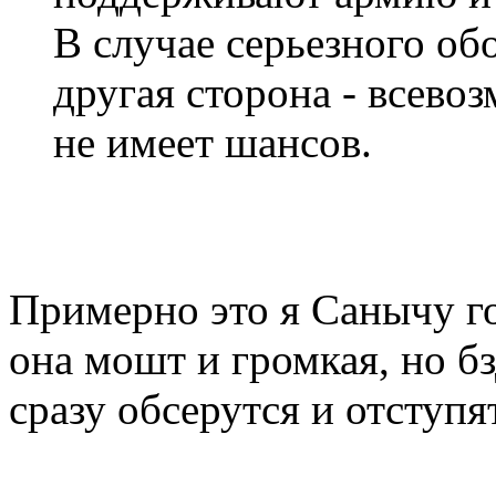
В случае серьезного об
другая сторона - всево
не имеет шансов.
Примерно это я Санычу гов
она мошт и громкая, но бз
сразу обсерутся и отступят