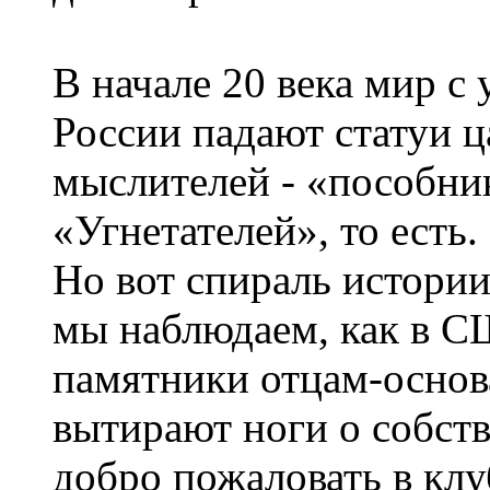
В начале 20 века мир с
России падают статуи ц
мыслителей - «пособни
«Угнетателей», то есть.
Но вот спираль истории
мы наблюдаем, как в С
памятники отцам-основ
вытирают ноги о собств
добро пожаловать в клу