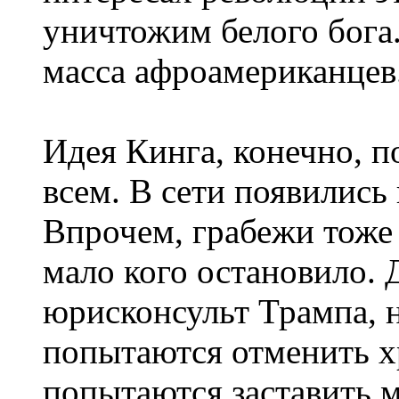
уничтожим белого бога.
масса афроамериканцев
Идея Кинга, конечно, п
всем. В сети появились
Впрочем, грабежи тоже 
мало кого остановило.
юрисконсульт Трампа, 
попытаются отменить х
попытаются заставить м