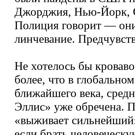
Джорджия, Нью-Йорк, Ор
Полиция говорит — они
линчевание. Предчувст
Не хотелось бы кроваво
более, что в глобальном
ближайшего века, сред
Эллис» уже обречена. 
«выживает сильнейший»
если брать человеческу