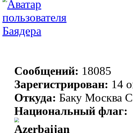
Баядера
Сообщений:
18085
Зарегистрирован:
14 о
Откуда:
Баку Москва С
Национальный флаг: