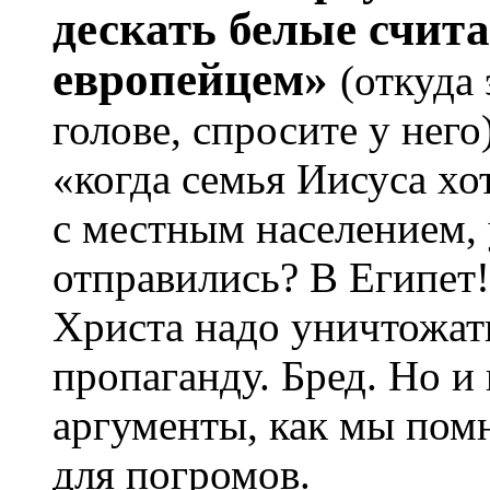
дескать белые счит
европейцем»
(откуда 
голове, спросите у него
«когда семья Иисуса хо
с местным населением, 
отправились? В Египет
Христа надо уничтожать
пропаганду. Бред. Но и
аргументы, как мы пом
для погромов.