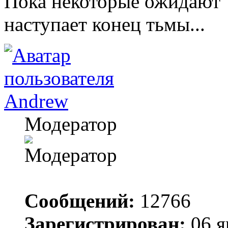
Пока некоторые ожидают "
наступает конец тьмы...
Andrew
Модератор
Сообщений:
12766
Зарегистрирован:
06 я