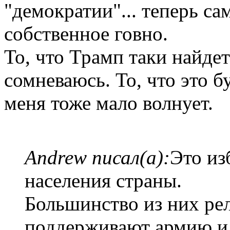
"демократии"... теперь с
собственное говно.
То, что Трамп таки найдет
сомневаюсь. То, что это б
меня тоже мало волнует.
Andrew писал(а):
Это из
населения страны.
Большинство из них ре
поддерживают армию и