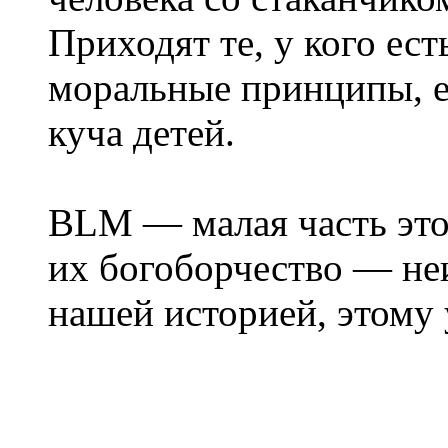
Приходят те, у кого ест
моральные принципы, 
куча детей.
BLM — малая часть это
их богоборчество — не
нашей историей, этому 