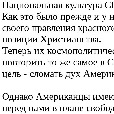
Национальная культура С
Как это было прежде и у на
своего правления краснож
позиции Христианства.
Теперь их космополитичес
повторить то же самое в 
цель - сломать дух Амери
Однако Американцы имею
перед нами в плане свобо