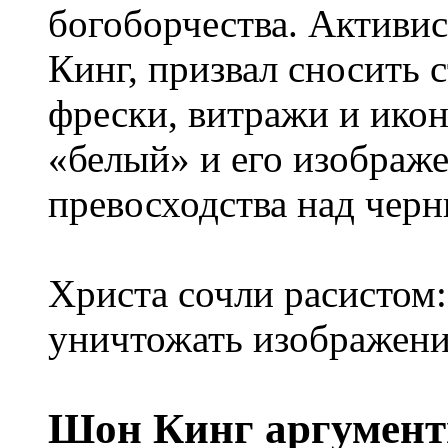
богоборчества. Актив
Кинг, призвал сносить 
фрески, витражи и икон
«белый» и его изображ
превосходства над чер
Христа сочли расистом
уничтожать изображени
Шон Кинг аргументи