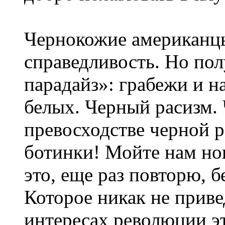
Чернокожие американцы
справедливость. Но пол
парадайз»: грабежи и н
белых. Черный расизм. 
превосходстве черной р
ботинки! Мойте нам ног
это, еще раз повторю, 
Которое никак не приве
интересах революции эт