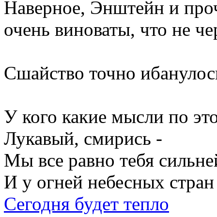
Наверное, Энштейн и про
очень виноваты, что не ч
Сшайство точно ибанулос
У кого какие мысли по эт
Лукавый, смирись -
Мы все равно тебя сильне
И у огней небесных стран
Сегодня будет тепло