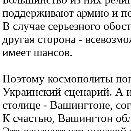
поддерживают армию и п
В случае серьезного обос
другая сторона - всевозм
имеет шансов.
Поэтому космополиты по
Украинский сценарий. А и
столице - Вашингтоне, сог
К счастью, Вашингтон обл