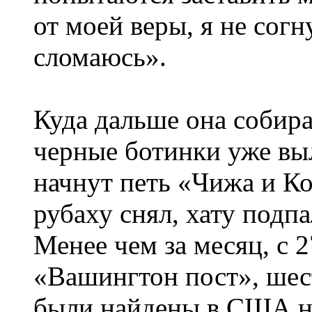
от моей веры, я не согну
сломаюсь».
Куда дальше она собира
черные ботинки уже вы
начнут петь «Чижа и Ко
рубаху снял, хату подпа
Менее чем за месяц, с 
«Вашингтон пост», шес
были найдены в США на