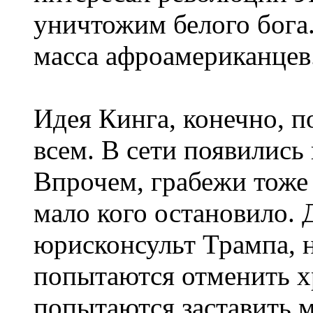
уничтожим белого бога.
масса афроамериканцев
Идея Кинга, конечно, п
всем. В сети появились
Впрочем, грабежи тоже 
мало кого остановило.
юрисконсульт Трампа, 
попытаются отменить х
попытаются заставить м