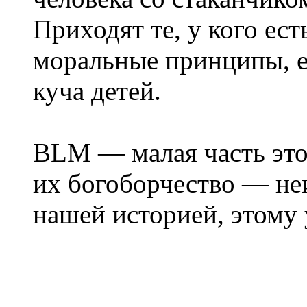
Приходят те, у кого ест
моральные принципы, 
куча детей.
BLM — малая часть это
их богоборчество — не
нашей историей, этому 