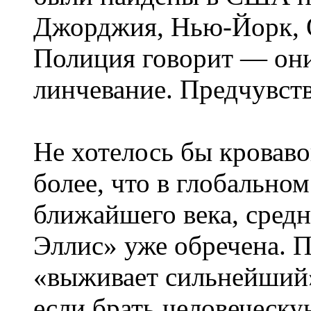
Джорджия, Нью-Йорк, Ор
Полиция говорит — они
линчевание. Предчувст
Не хотелось бы кроваво
более, что в глобальном
ближайшего века, сред
Эллис» уже обречена. 
«выживает сильнейший»
если брать человеческу