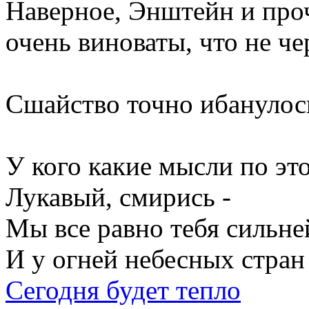
Наверное, Энштейн и про
очень виноваты, что не ч
Сшайство точно ибанулос
У кого какие мысли по эт
Лукавый, смирись -
Мы все равно тебя сильне
И у огней небесных стран
Сегодня будет тепло