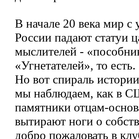
В начале 20 века мир с
России падают статуи ц
мыслителей - «пособни
«Угнетателей», то есть.
Но вот спираль истории
мы наблюдаем, как в С
памятники отцам-основ
вытирают ноги о собств
добро пожаловать в клу