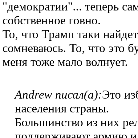
"демократии"... теперь с
собственное говно.
То, что Трамп таки найдет
сомневаюсь. То, что это б
меня тоже мало волнует.
Andrew писал(а):
Это из
населения страны.
Большинство из них ре
поддерживают армию и