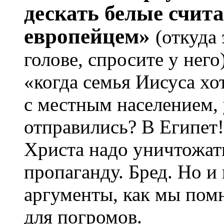
дескать белые счит
европейцем»
(откуда 
голове, спросите у него
«когда семья Иисуса хо
с местным населением, 
отправились? В Египет
Христа надо уничтожать
пропаганду. Бред. Но и
аргументы, как мы пом
для погромов.