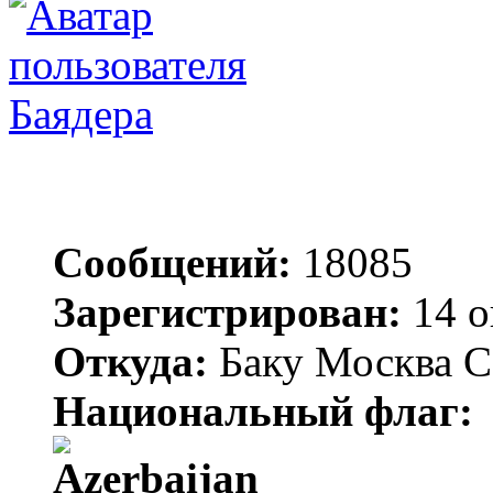
Баядера
Сообщений:
18085
Зарегистрирован:
14 о
Откуда:
Баку Москва С
Национальный флаг: