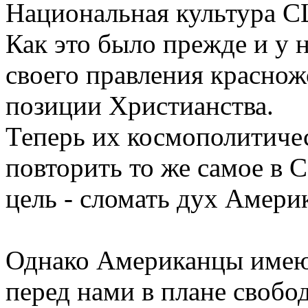
Национальная культура С
Как это было прежде и у на
своего правления краснож
позиции Христианства.
Теперь их космополитичес
повторить то же самое в 
цель - сломать дух Амери
Однако Американцы имею
перед нами в плане свобо