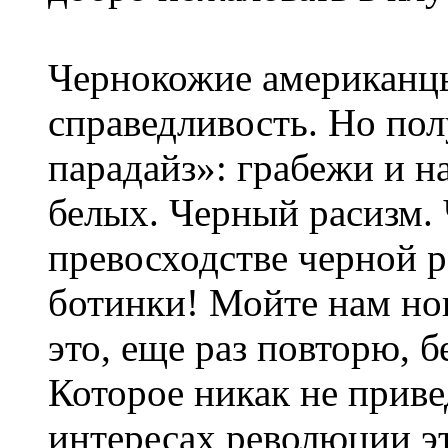
Чернокожие американцы
справедливость. Но пол
парадайз»: грабежи и н
белых. Черный расизм. 
превосходстве черной р
ботинки! Мойте нам ног
это, еще раз повторю, 
Которое никак не приве
интересах революции эт