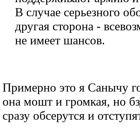
В случае серьезного об
другая сторона - всево
не имеет шансов.
Примерно это я Санычу гов
она мошт и громкая, но бз
сразу обсерутся и отступят