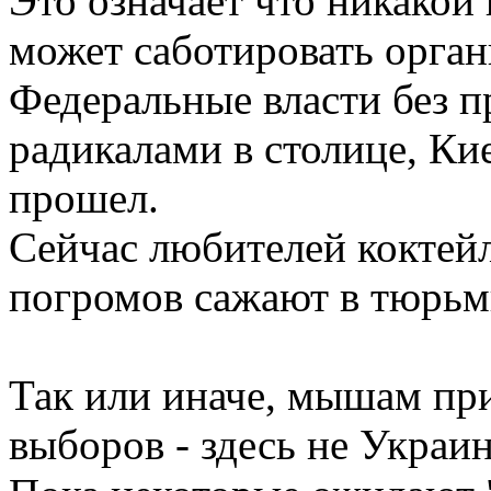
Это означает что никакой
может саботировать орган
Федеральные власти без п
радикалами в столице, К
прошел.
Сейчас любителей коктейл
погромов сажают в тюрьм
Так или иначе, мышам пр
выборов - здесь не Украин