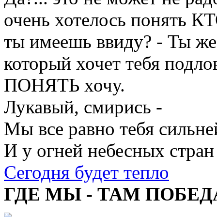
очень хотелось понять К
ты имеешь ввиду? - Ты же 
который хочет тебя подлов
ПОНЯТЬ хочу.
Лукавый, смирись -
Мы все равно тебя сильне
И у огней небесных стран
Сегодня будет тепло
ГДЕ МЫ - ТАМ ПОБЕД