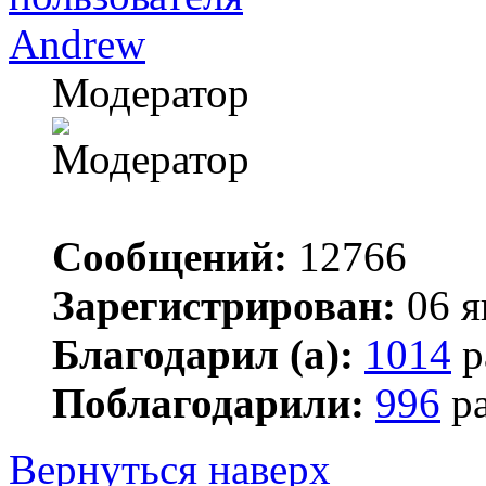
Andrew
Модератор
Сообщений:
12766
Зарегистрирован:
06 я
Благодарил (а):
1014
р
Поблагодарили:
996
ра
Вернуться наверх