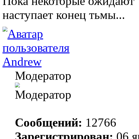
Пока некоторые ожидают "
наступает конец тьмы...
Andrew
Модератор
Сообщений:
12766
Зарегистрирован:
06 я