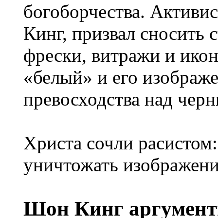
богоборчества. Актив
Кинг, призвал сносить 
фрески, витражи и икон
«белый» и его изображ
превосходства над чер
Христа сочли расистом
уничтожать изображени
Шон Кинг аргументи