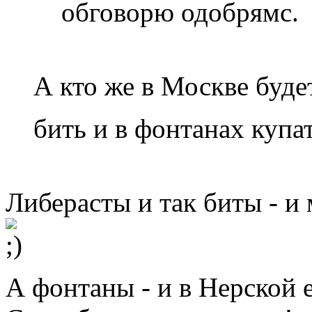
обговорю одобрямс.
А кто же в Москве будет
бить и в фонтанах купа
Либерасты и так биты - и 
А фонтаны - и в Нерской 