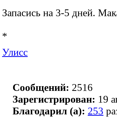
Запасись на 3-5 дней. Мак
*
Улисс
Сообщений:
2516
Зарегистрирован:
19 а
Благодарил (а):
253
ра