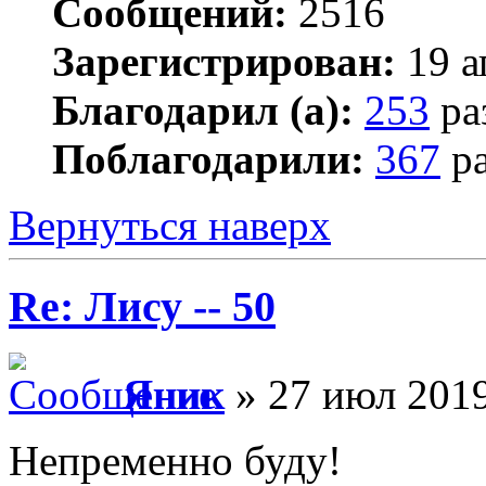
Сообщений:
2516
Зарегистрирован:
19 а
Благодарил (а):
253
ра
Поблагодарили:
367
ра
Вернуться наверх
Re: Лису -- 50
Яник
» 27 июл 2019
Непременно буду!