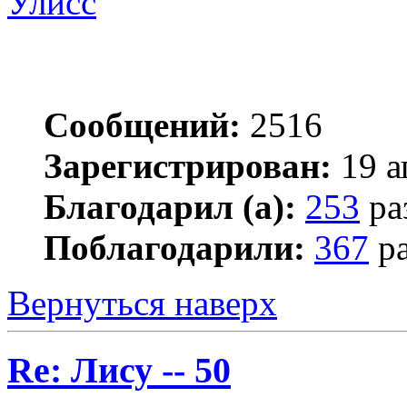
Улисс
Сообщений:
2516
Зарегистрирован:
19 а
Благодарил (а):
253
ра
Поблагодарили:
367
ра
Вернуться наверх
Re: Лису -- 50