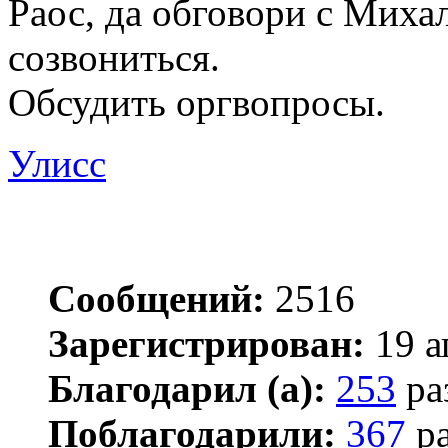
Раос, да обговори с Миха
созвониться.
Обсудить оргвопросы.
Улисс
Сообщений:
2516
Зарегистрирован:
19 а
Благодарил (а):
253
ра
Поблагодарили:
367
ра