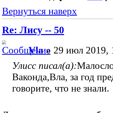
Вернуться наверх
Re: Лису -- 50
Vla
» 29 июл 2019, 
Улисс писал(а):
Малосло
Ваконда,Вла, за год пр
говорите, что не знали.