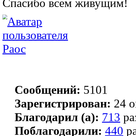
Спасибо всем живущим!
Раос
Сообщений:
5101
Зарегистрирован:
24 о
Благодарил (а):
713
ра
Поблагодарили:
440
ра