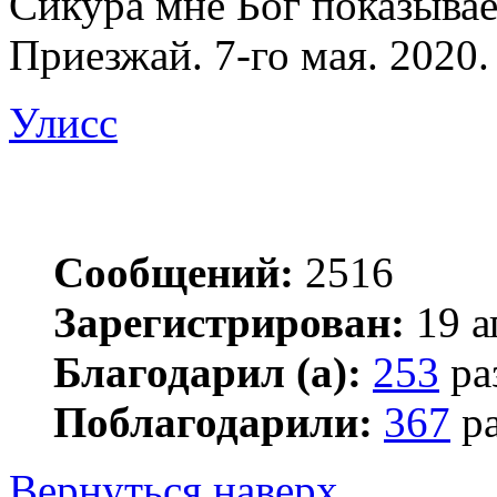
Сикура мне Бог показывает
Приезжай. 7-го мая. 2020.
Улисс
Сообщений:
2516
Зарегистрирован:
19 а
Благодарил (а):
253
ра
Поблагодарили:
367
ра
Вернуться наверх