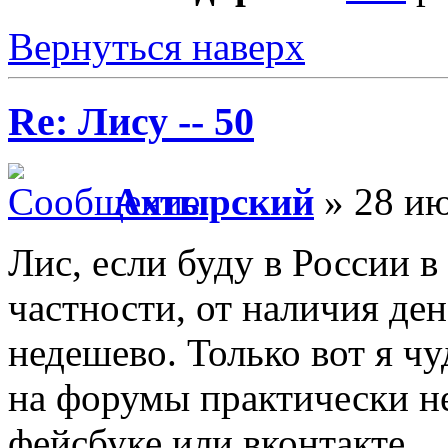
Вернуться наверх
Re: Лису -- 50
Ахтырский
» 28 ию
Лис, если буду в России в 
частности, от наличия ден
недешево. Только вот я ч
на форумы практически не
фейсбуке или вконтакте.