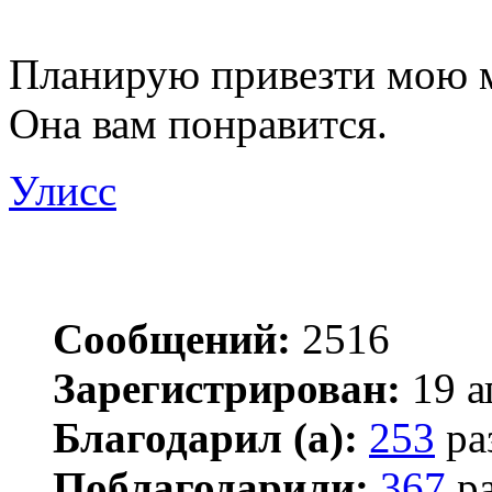
Планирую привезти мою м
Она вам понравится.
Улисс
Сообщений:
2516
Зарегистрирован:
19 а
Благодарил (а):
253
ра
Поблагодарили:
367
ра