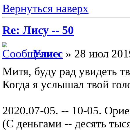
Вернуться наверх
Re: Лису -- 50
Улисс
» 28 июл 201
Митя, буду рад увидеть 
Когда я услышал твой голо
2020.07-05. -- 10-05. Ори
(С деньгами -- десять тыс