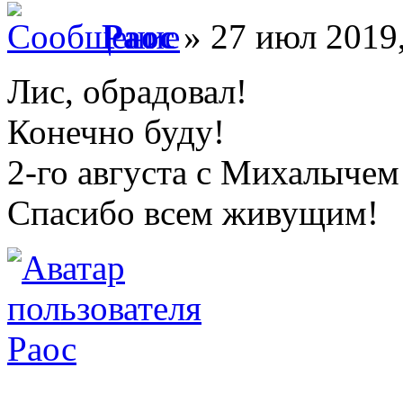
Раос
» 27 июл 2019,
Лис, обрадовал!
Конечно буду!
2-го августа с Михалычем
Спасибо всем живущим!
Раос