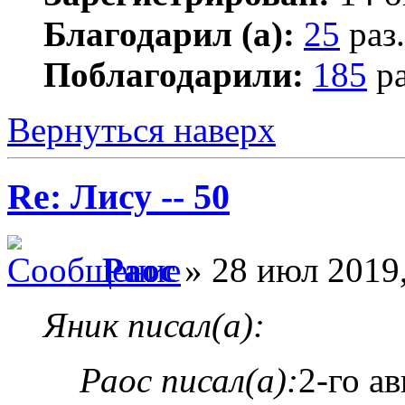
Благодарил (а):
25
раз.
Поблагодарили:
185
ра
Вернуться наверх
Re: Лису -- 50
Раос
» 28 июл 2019,
Яник писал(а):
Раос писал(а):
2-го а