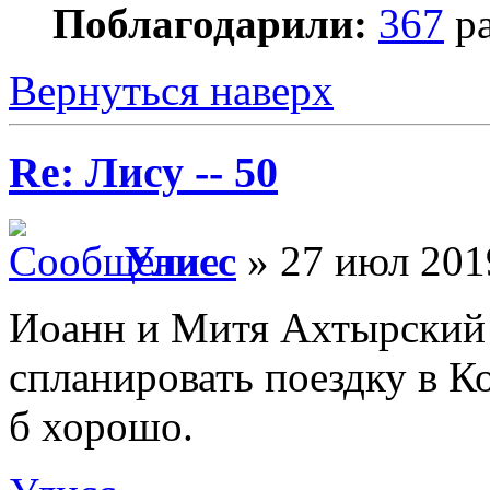
Поблагодарили:
367
ра
Вернуться наверх
Re: Лису -- 50
Улисс
» 27 июл 201
Иоанн и Митя Ахтырский -
спланировать поездку в К
б хорошо.