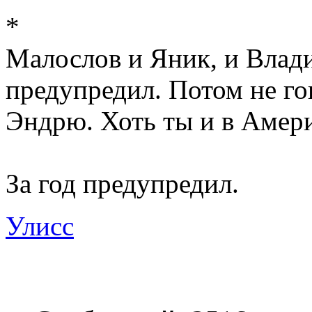
*
Малослов и Яник, и Влади
предупредил. Потом не гов
Эндрю. Хоть ты и в Амер
За год предупредил.
Улисс