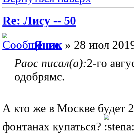
Re: Лису -- 50
Яник
» 28 июл 2019
Раос писал(а):
2-го авг
одобрямс.
А кто же в Москве будет 2
фонтанах купаться?