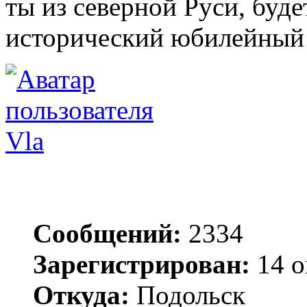
ты из северной Руси, буд
исторический юбилейный 
Vla
Сообщений:
2334
Зарегистрирован:
14 о
Откуда:
Подольск