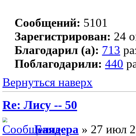
Сообщений:
5101
Зарегистрирован:
24 о
Благодарил (а):
713
ра
Поблагодарили:
440
ра
Вернуться наверх
Re: Лису -- 50
Баядера
» 27 июл 2