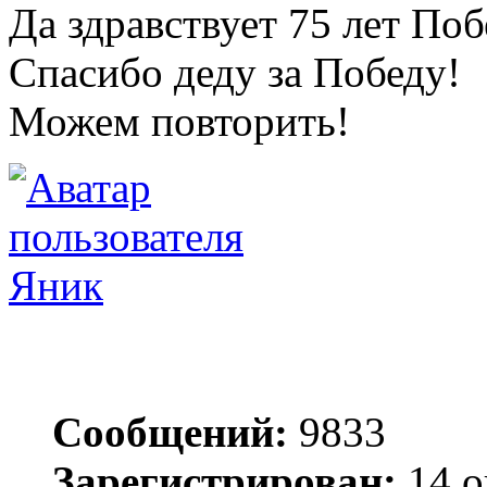
Да здравствует 75 лет По
Спасибо деду за Победу!
Можем повторить!
Яник
Сообщений:
9833
Зарегистрирован:
14 о