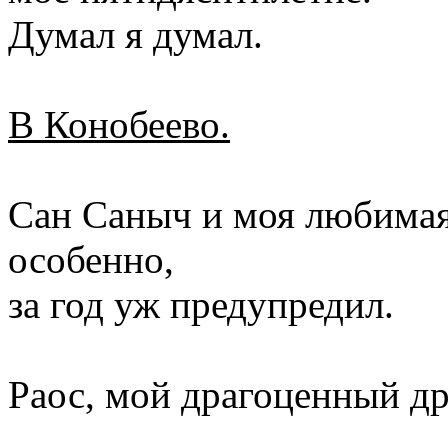
Думал я думал.
В Конобеево.
Сан Саныч и моя любимая
особенно,
за год уж предупредил.
Раос, мой драгоценный др