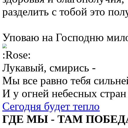
разделить с тобой это пол
Уповаю на Господню мило
Лукавый, смирись -
Мы все равно тебя сильне
И у огней небесных стран
Сегодня будет тепло
ГДЕ МЫ - ТАМ ПОБЕД