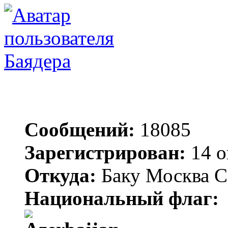
Баядера
Сообщений:
18085
Зарегистрирован:
14 о
Откуда:
Баку Москва С
Национальный флаг: