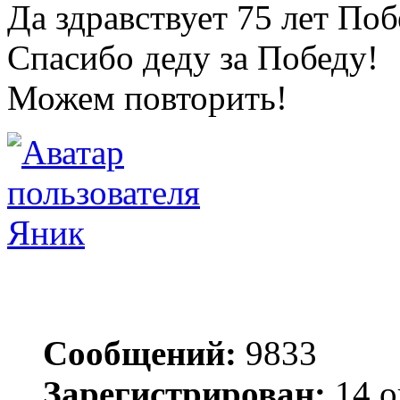
Да здравствует 75 лет По
Спасибо деду за Победу!
Можем повторить!
Яник
Сообщений:
9833
Зарегистрирован:
14 о