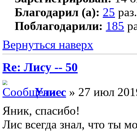
Благодарил (а):
25
раз.
Поблагодарили:
185
ра
Вернуться наверх
Re: Лису -- 50
Улисс
» 27 июл 201
Яник, спасибо!
Лис всегда знал, что ты мо