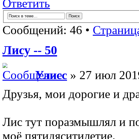
Ответить
Сообщений: 46 •
Страниц
Лису -- 50
Улисс
» 27 июл 201
Друзья, мои дорогие и др
Лис тут поразмышлял и по
моё пятидяситилетие.