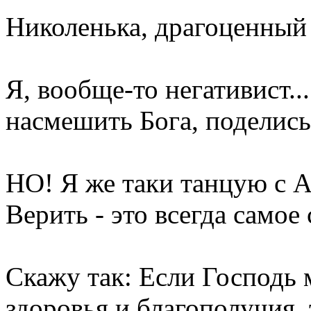
Николенька, драгоценный
Я, вообще-то негативист..
насмешить Бога, поделись
НО! Я же таки танцую с А
Верить - это всегда самое
Скажу так: Если Господь 
здоровья и благополучия,