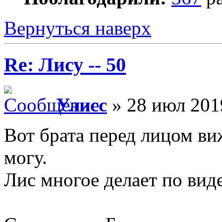
Вернуться наверх
Re: Лису -- 50
Улисс
» 28 июл 201
Вот брата перед лицом виж
могу.
Лис многое делает по вид