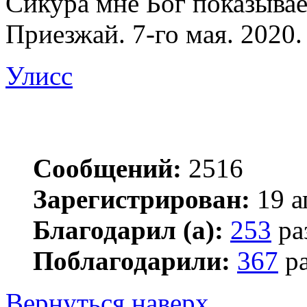
Сикура мне Бог показывает
Приезжай. 7-го мая. 2020.
Улисс
Сообщений:
2516
Зарегистрирован:
19 а
Благодарил (а):
253
ра
Поблагодарили:
367
ра
Вернуться наверх