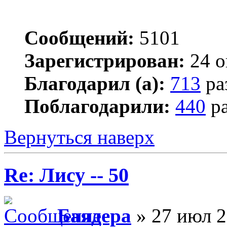
Сообщений:
5101
Зарегистрирован:
24 о
Благодарил (а):
713
ра
Поблагодарили:
440
ра
Вернуться наверх
Re: Лису -- 50
Баядера
» 27 июл 2