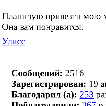
Планирую привезти мою м
Она вам понравится.
Улисс
Сообщений:
2516
Зарегистрирован:
19 а
Благодарил (а):
253
ра
Поблагодарили:
367
ра