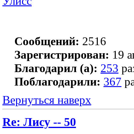
Улисс
Сообщений:
2516
Зарегистрирован:
19 а
Благодарил (а):
253
ра
Поблагодарили:
367
ра
Вернуться наверх
Re: Лису -- 50