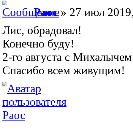
Раос
» 27 июл 2019,
Лис, обрадовал!
Конечно буду!
2-го августа с Михалычем
Спасибо всем живущим!
Раос