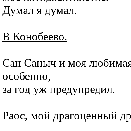
Думал я думал.
В Конобеево.
Сан Саныч и моя любимая
особенно,
за год уж предупредил.
Раос, мой драгоценный др