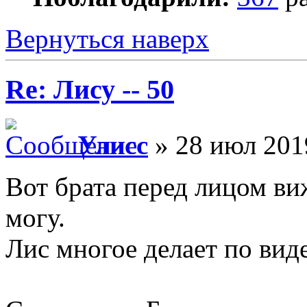
Вернуться наверх
Re: Лису -- 50
Улисс
» 28 июл 201
Вот брата перед лицом виж
могу.
Лис многое делает по вид