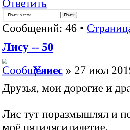
Ответить
Сообщений: 46 •
Страниц
Лису -- 50
Улисс
» 27 июл 201
Друзья, мои дорогие и др
Лис тут поразмышлял и по
моё пятидяситилетие.