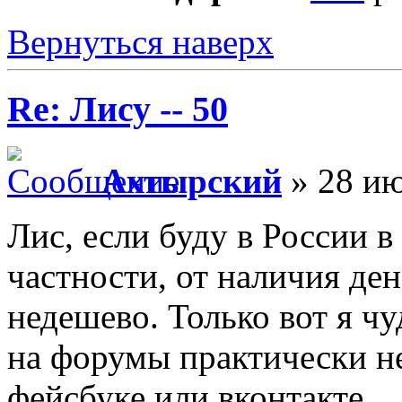
Вернуться наверх
Re: Лису -- 50
Ахтырский
» 28 ию
Лис, если буду в России в 
частности, от наличия ден
недешево. Только вот я ч
на форумы практически не
фейсбуке или вконтакте.