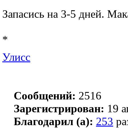
Запасись на 3-5 дней. Мак
*
Улисс
Сообщений:
2516
Зарегистрирован:
19 а
Благодарил (а):
253
ра