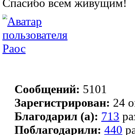
Спасибо всем живущим!
Раос
Сообщений:
5101
Зарегистрирован:
24 о
Благодарил (а):
713
ра
Поблагодарили:
440
ра