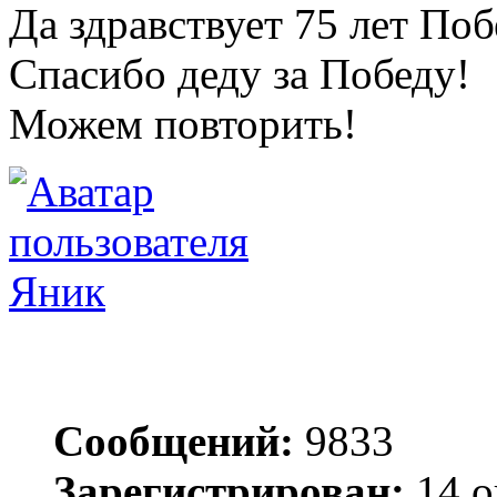
Да здравствует 75 лет По
Спасибо деду за Победу!
Можем повторить!
Яник
Сообщений:
9833
Зарегистрирован:
14 о