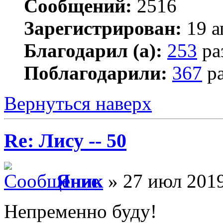
Сообщений:
2516
Зарегистрирован:
19 а
Благодарил (а):
253
ра
Поблагодарили:
367
ра
Вернуться наверх
Re: Лису -- 50
Яник
» 27 июл 2019
Непременно буду!