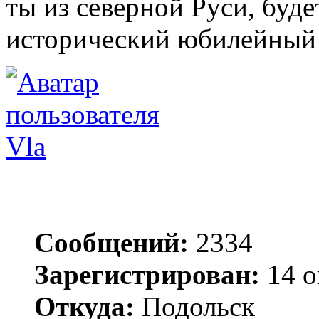
ты из северной Руси, буд
исторический юбилейный 
Vla
Сообщений:
2334
Зарегистрирован:
14 о
Откуда:
Подольск