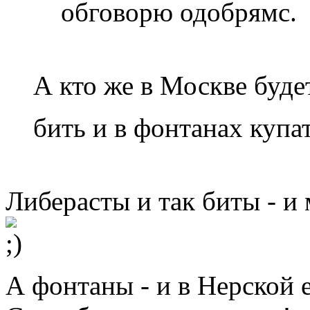
обговорю одобрямс.
А кто же в Москве будет
бить и в фонтанах купа
Либерасты и так биты - и 
А фонтаны - и в Нерской 