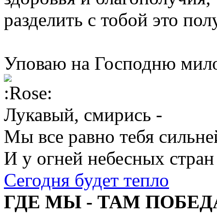
разделить с тобой это пол
Уповаю на Господню мило
Лукавый, смирись -
Мы все равно тебя сильне
И у огней небесных стран
Сегодня будет тепло
ГДЕ МЫ - ТАМ ПОБЕД