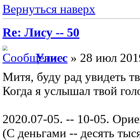
Вернуться наверх
Re: Лису -- 50
Улисс
» 28 июл 201
Митя, буду рад увидеть 
Когда я услышал твой голо
2020.07-05. -- 10-05. Ори
(С деньгами -- десять тыс