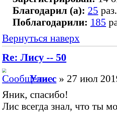
Благодарил (а):
25
раз.
Поблагодарили:
185
ра
Вернуться наверх
Re: Лису -- 50
Улисс
» 27 июл 201
Яник, спасибо!
Лис всегда знал, что ты мо