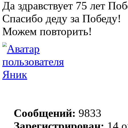
Да здравствует 75 лет По
Спасибо деду за Победу!
Можем повторить!
Яник
Сообщений:
9833
Зарегистрирован:
14 о