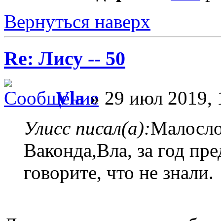
Вернуться наверх
Re: Лису -- 50
Vla
» 29 июл 2019, 
Улисс писал(а):
Малосло
Ваконда,Вла, за год пр
говорите, что не знали.