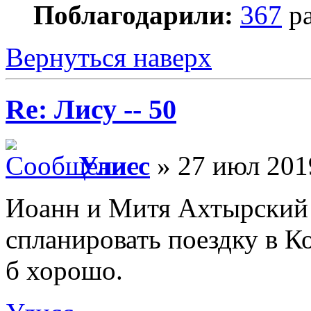
Поблагодарили:
367
ра
Вернуться наверх
Re: Лису -- 50
Улисс
» 27 июл 201
Иоанн и Митя Ахтырский -
спланировать поездку в К
б хорошо.