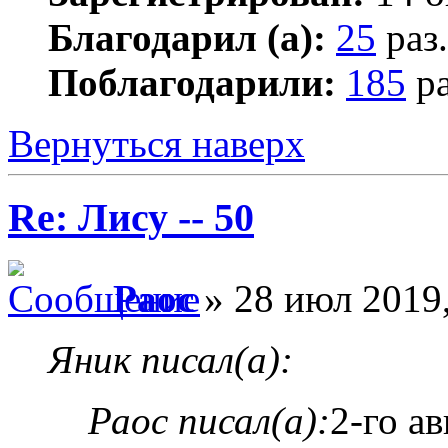
Благодарил (а):
25
раз.
Поблагодарили:
185
ра
Вернуться наверх
Re: Лису -- 50
Раос
» 28 июл 2019,
Яник писал(а):
Раос писал(а):
2-го а