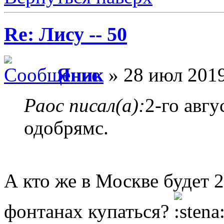
Re: Лису -- 50
Яник
» 28 июл 2019
Раос писал(а):
2-го авг
одобрямс.
А кто же в Москве будет 2
фонтанах купаться?