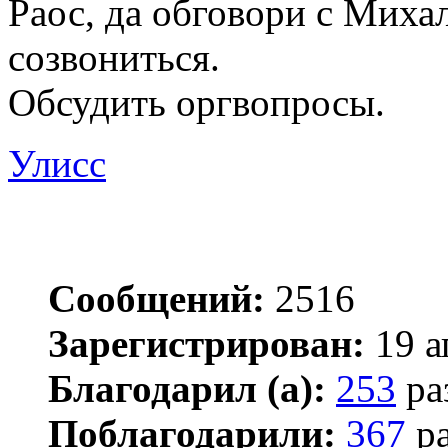
Раос, да обговори с Миха
созвониться.
Обсудить оргвопросы.
Улисс
Сообщений:
2516
Зарегистрирован:
19 а
Благодарил (а):
253
ра
Поблагодарили:
367
ра