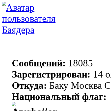
Баядера
Сообщений:
18085
Зарегистрирован:
14 о
Откуда:
Баку Москва С
Национальный флаг: