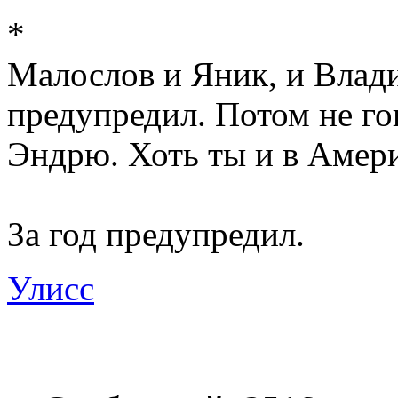
*
Малослов и Яник, и Влади
предупредил. Потом не гов
Эндрю. Хоть ты и в Амер
За год предупредил.
Улисс