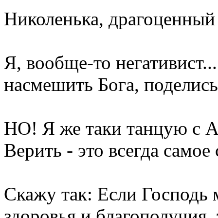
Николенька, драгоценный
Я, вообще-то негативист..
насмешить Бога, поделись
НО! Я же таки танцую с А
Верить - это всегда самое
Скажу так: Если Господь 
здоровья и благополучия,