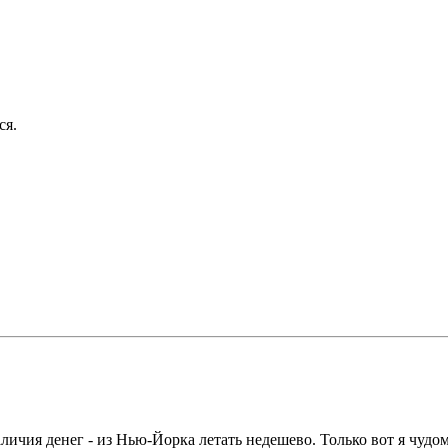
ся.
 наличия денег - из Нью-Йорка летать недешево. Только вот я чуд