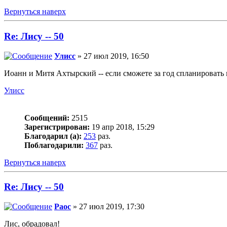
Вернуться наверх
Re: Лису -- 50
Улисс
» 27 июл 2019, 16:50
Иоанн и Митя Ахтырский -- если сможете за год спланировать п
Улисс
Сообщений:
2515
Зарегистрирован:
19 апр 2018, 15:29
Благодарил (а):
253
раз.
Поблагодарили:
367
раз.
Вернуться наверх
Re: Лису -- 50
Раос
» 27 июл 2019, 17:30
Лис, обрадовал!