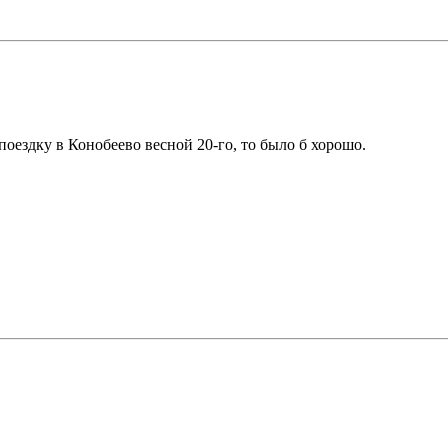
оездку в Конобеево весной 20-го, то было б хорошо.