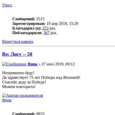
Улисс
Сообщений:
2515
Зарегистрирован:
19 апр 2018, 15:29
Благодарил (а):
253
раз.
Поблагодарили:
367
раз.
Вернуться наверх
Re: Лису -- 50
Яник
» 27 июл 2019, 09:12
Непременно буду!
Да здравствует 75 лет Победы над Японией!
Спасибо деду за Победу!
Можем повторить!
Яник
Сообщений:
9833