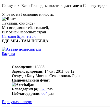
Скажу так: Если Господь милостиво даст мне и Санычу здоровья
Уповаю на Господню милость.
Лукавый, смирись -
Мы все равно тебя сильней,
И у огней небесных стран
Сегодня будет тепло
ГДЕ МЫ - ТАМ ПОБЕДА!
Баядера
Сообщений:
18085
Зарегистрирован:
14 окт 2011, 08:12
Откуда:
Баку Москва Севастополь Орёл
Национальный флаг:
Благодарил (а):
525
раз.
Поблагодарили:
604
раз.
Вернуться наверх