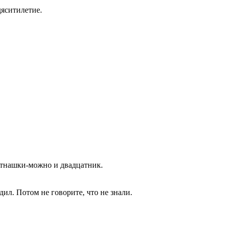
дяситилетие.
пятнашки-можно и двадцатник.
ил. Потом не говорите, что не знали.