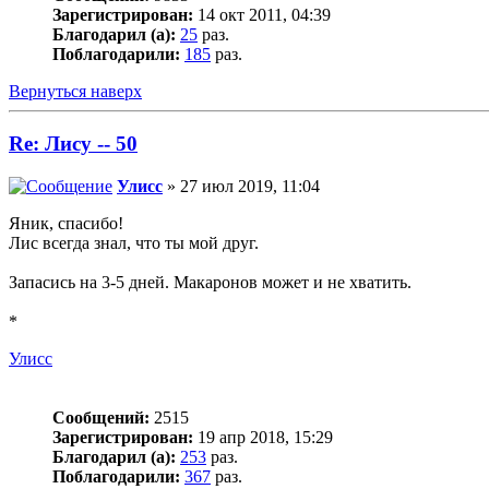
Зарегистрирован:
14 окт 2011, 04:39
Благодарил (а):
25
раз.
Поблагодарили:
185
раз.
Вернуться наверх
Re: Лису -- 50
Улисс
» 27 июл 2019, 11:04
Яник, спасибо!
Лис всегда знал, что ты мой друг.
Запасись на 3-5 дней. Макаронов может и не хватить.
*
Улисс
Сообщений:
2515
Зарегистрирован:
19 апр 2018, 15:29
Благодарил (а):
253
раз.
Поблагодарили:
367
раз.