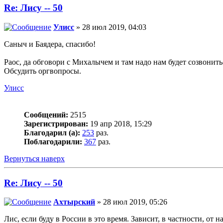
Re: Лису -- 50
Улисс
» 28 июл 2019, 04:03
Саныч и Баядера, спасибо!
Раос, да обговори с Михалычем и там надо нам будет созвонить
Обсудить оргвопросы.
Улисс
Сообщений:
2515
Зарегистрирован:
19 апр 2018, 15:29
Благодарил (а):
253
раз.
Поблагодарили:
367
раз.
Вернуться наверх
Re: Лису -- 50
Ахтырский
» 28 июл 2019, 05:26
Лис, если буду в России в это время. Зависит, в частности, от