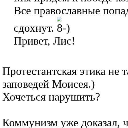
Все православные попад
сдохнут.
Привет, Лис!
Протестантская этика не т
заповедей Моисея.)
Хочеться нарушить?
Коммунизм уже доказал, ч