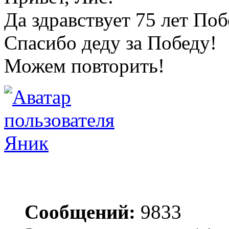
Да здравствует 75 лет По
Спасибо деду за Победу!
Можем повторить!
Яник
Сообщений:
9833