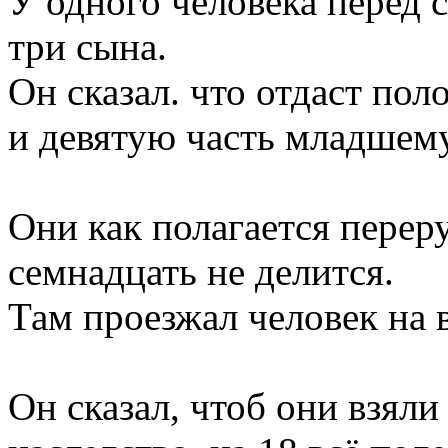
У одного человека перед 
три сына.
Он сказал. что отдаст пол
и девятую часть младшему
Они как полагается перер
семнадцать не делится.
Там проезжал человек на 
Он сказал, чтоб они взяли