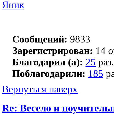
Яник
Сообщений:
9833
Зарегистрирован:
14 о
Благодарил (а):
25
раз.
Поблагодарили:
185
ра
Вернуться наверх
Re: Весело и поучитель