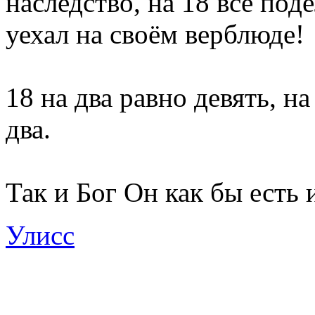
наследство, на 18 всё под
уехал на своём верблюде!
18 на два равно девять, на
два.
Так и Бог Он как бы есть и
Улисс