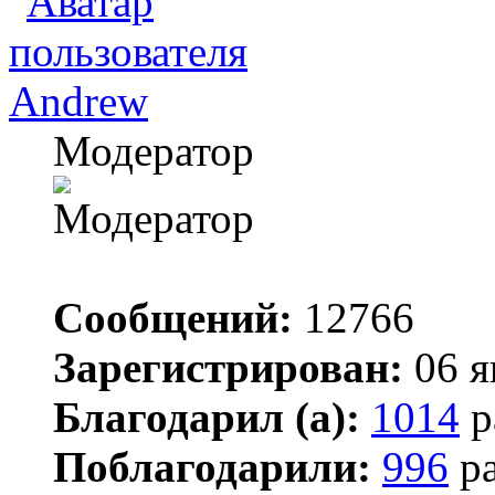
Andrew
Модератор
Сообщений:
12766
Зарегистрирован:
06 я
Благодарил (а):
1014
р
Поблагодарили:
996
ра