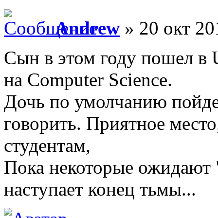
Andrew
» 20 окт 20
Сын в этом году пошел в Un
на Computer Science.
Дочь по умолчанию пойдет
говорить. Приятное мест
студентам,
Пока некоторые ожидают "
наступает конец тьмы...