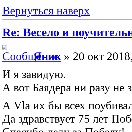
Вернуться наверх
Re: Весело и поучитель
Яник
» 20 окт 2018
И я завидую.
А вот Баядера ни разу не з
А Vla их бы всех поубива
Да здравствует 75 лет По
Спасибо деду за Победу!