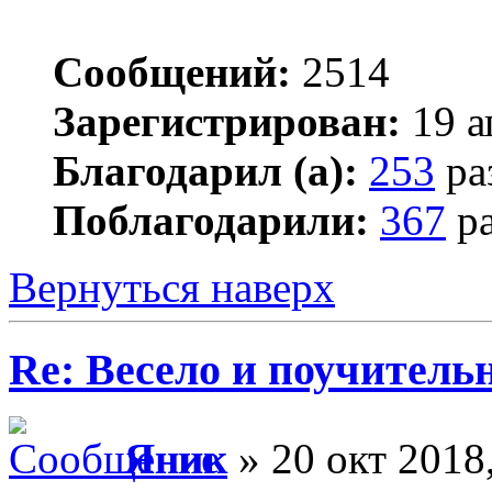
Сообщений:
2514
Зарегистрирован:
19 а
Благодарил (а):
253
ра
Поблагодарили:
367
ра
Вернуться наверх
Re: Весело и поучитель
Яник
» 20 окт 2018