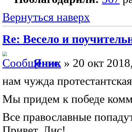
Вернуться наверх
Re: Весело и поучитель
Яник
» 20 окт 2018
нам чужда протестантская
Мы придем к победе комм
Все православные попадут
Привет, Лис!