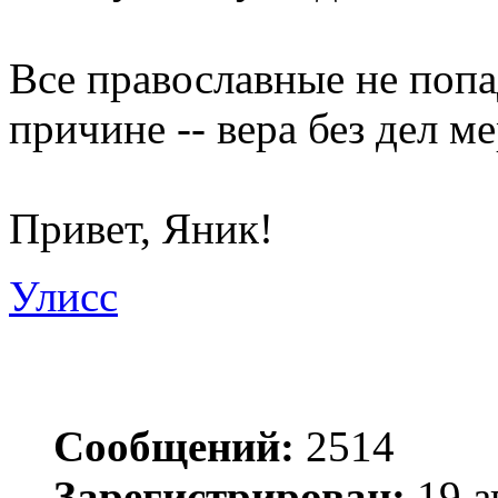
Все православные не попа
причине -- вера без дел ме
Привет, Яник!
Улисс
Сообщений:
2514
Зарегистрирован:
19 а