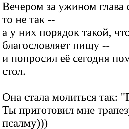
Вечером за ужином глава с
то не так --
а у них порядок такой, чт
благословляет пищу --
и попросил её сегодня пом
стол.
Она стала молиться так: "
Ты приготовил мне трапез
псалму)))