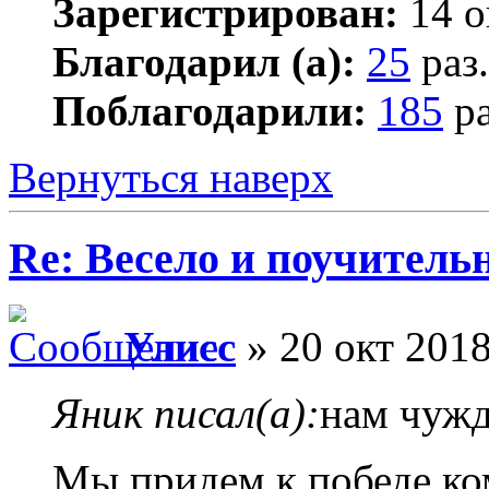
Зарегистрирован:
14 о
Благодарил (а):
25
раз.
Поблагодарили:
185
ра
Вернуться наверх
Re: Весело и поучитель
Улисс
» 20 окт 2018
Яник писал(а):
нам чужд
Мы придем к победе ко