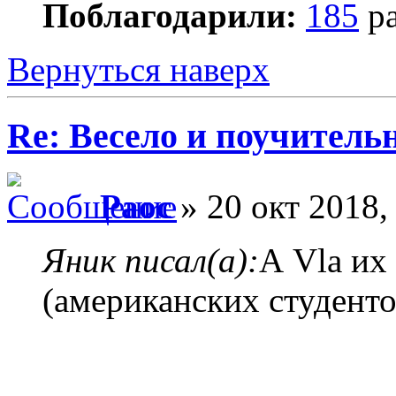
Поблагодарили:
185
ра
Вернуться наверх
Re: Весело и поучитель
Раос
» 20 окт 2018,
Яник писал(а):
А Vla их
(американских студенто