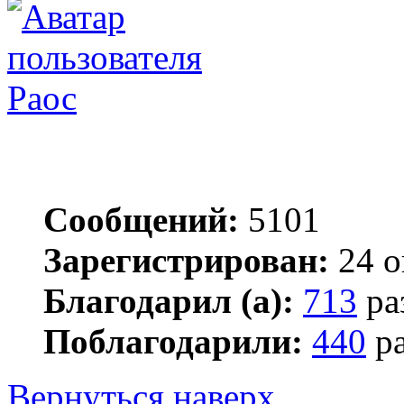
Раос
Сообщений:
5101
Зарегистрирован:
24 о
Благодарил (а):
713
ра
Поблагодарили:
440
ра
Вернуться наверх