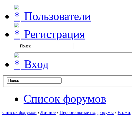
Пользователи
Регистрация
Вход
Список форумов
Список форумов
‹
Личное
‹
Персональные подфорумы
‹
В ожид