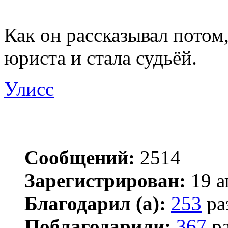
Как он рассказывал потом
юриста и стала судьёй.
Улисс
Сообщений:
2514
Зарегистрирован:
19 а
Благодарил (а):
253
ра
Поблагодарили:
367
ра