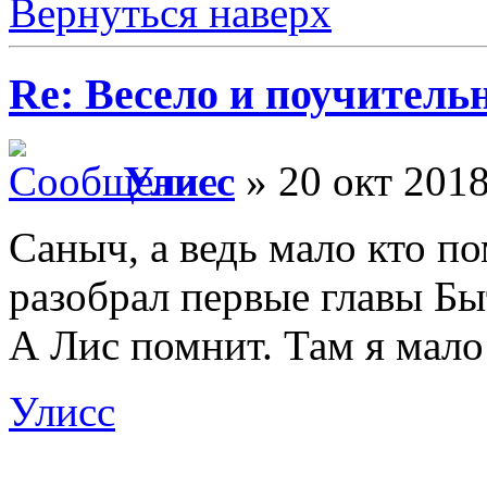
Вернуться наверх
Re: Весело и поучитель
Улисс
» 20 окт 2018
Саныч, а ведь мало кто п
разобрал первые главы Бы
А Лис помнит. Там я мало
Улисс