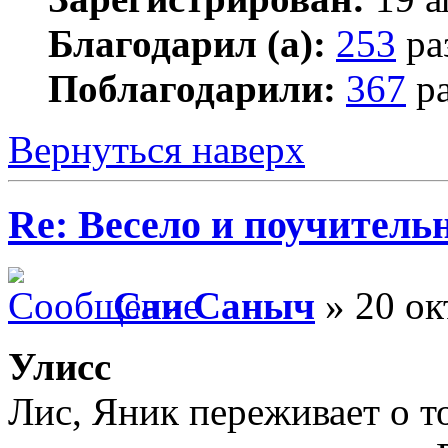
Благодарил (а):
253
ра
Поблагодарили:
367
ра
Вернуться наверх
Re: Весело и поучитель
Сан Саныч
» 20 ок
Улисс
Лис, Яник переживает о то