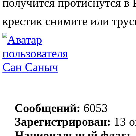
получится протиснутся в Р
крестик снимите или тру
Сан Саныч
Сообщений:
6053
Зарегистрирован:
13 о
Национальный флаг: