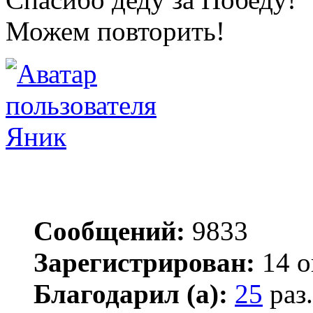
Можем повторить!
Яник
Сообщений:
9833
Зарегистрирован:
14 о
Благодарил (а):
25
раз.