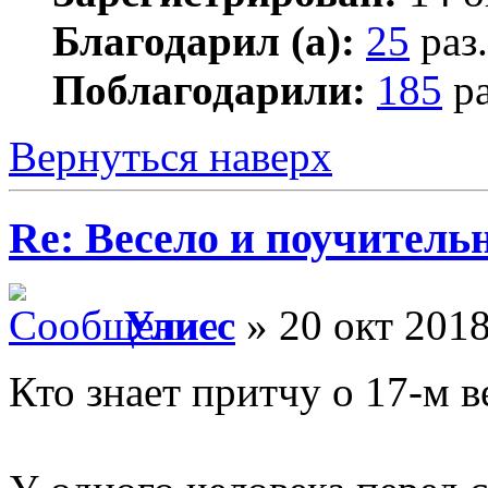
Благодарил (а):
25
раз.
Поблагодарили:
185
ра
Вернуться наверх
Re: Весело и поучитель
Улисс
» 20 окт 2018
Кто знает притчу о 17-м 