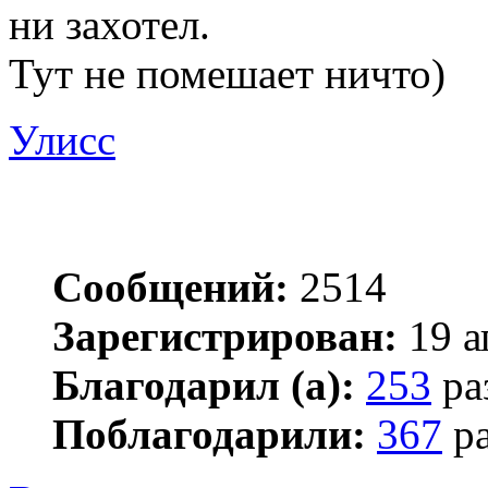
ни захотел.
Тут не помешает ничто)
Улисс
Сообщений:
2514
Зарегистрирован:
19 а
Благодарил (а):
253
ра
Поблагодарили:
367
ра