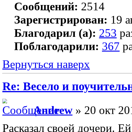
Сообщений:
2514
Зарегистрирован:
19 а
Благодарил (а):
253
ра
Поблагодарили:
367
ра
Вернуться наверх
Re: Весело и поучитель
Andrew
» 20 окт 20
Расказал своей дочери. Ей