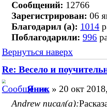
Сообщений:
12766
Зарегистрирован:
06 я
Благодарил (а):
1014
р
Поблагодарили:
996
ра
Вернуться наверх
Re: Весело и поучитель
Яник
» 20 окт 2018
Andrew писал(а):
Расказ