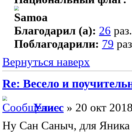
Благодарил (а):
26
раз.
Поблагодарили:
79
раз
Вернуться наверх
Re: Весело и поучитель
Улисс
» 20 окт 2018
Ну Сан Саныч, для Яника 