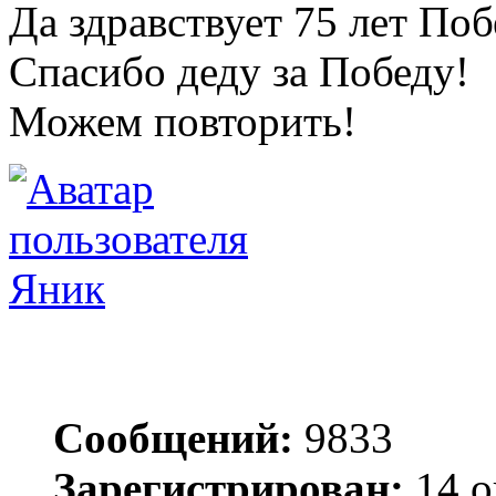
Да здравствует 75 лет По
Спасибо деду за Победу!
Можем повторить!
Яник
Сообщений:
9833
Зарегистрирован:
14 о