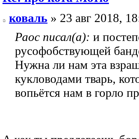
коваль
» 23 авг 2018, 18
Раос писал(а):
и постеп
русофобствующей банд
Нужна ли нам эта взра
кукловодами тварь, кот
вопьётся нам в горло п