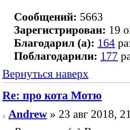
Сообщений:
5663
Зарегистрирован:
19 о
Благодарил (а):
164
ра
Поблагодарили:
177
ра
Вернуться наверх
Re: про кота Мотю
Andrew
» 23 авг 2018, 2