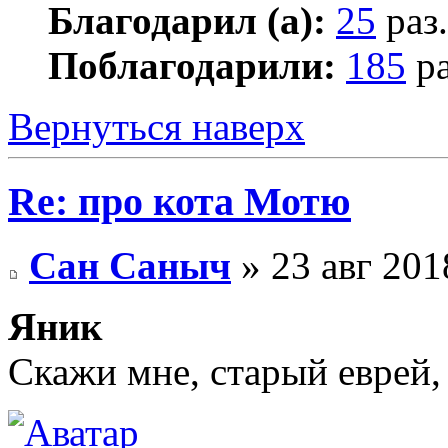
Благодарил (а):
25
раз.
Поблагодарили:
185
ра
Вернуться наверх
Re: про кота Мотю
Сан Саныч
» 23 авг 201
Яник
Скажи мне, старый еврей,