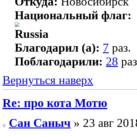
Откуда:
Новосибирск
Национальный флаг:
Благодарил (а):
7
раз.
Поблагодарили:
28
раз
Вернуться наверх
Re: про кота Мотю
Сан Саныч
» 23 авг 201