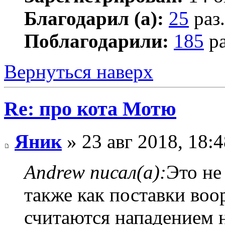
Благодарил (а):
25
раз.
Поблагодарили:
185
ра
Вернуться наверх
Re: про кота Мотю
Яник
» 23 авг 2018, 18:4
Andrew писал(а):
Это не
также как поставки во
считаются нападением 