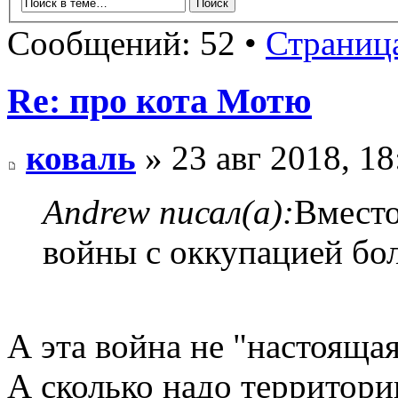
Сообщений: 52 •
Страниц
Re: про кота Мотю
коваль
» 23 авг 2018, 18
Andrew писал(а):
Вместо
войны с оккупацией бо
А эта война не "настояща
А сколько надо территории