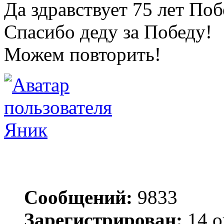
Да здравствует 75 лет По
Спасибо деду за Победу!
Можем повторить!
Яник
Сообщений:
9833
Зарегистрирован:
14 о