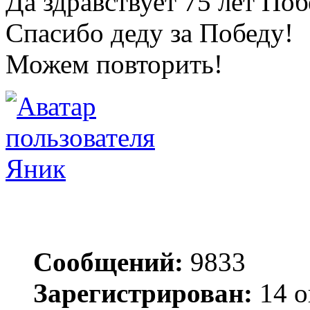
Да здравствует 75 лет По
Спасибо деду за Победу!
Можем повторить!
Яник
Сообщений:
9833
Зарегистрирован:
14 о