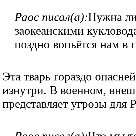
Раос писал(а):
Нужна ли
заокеанскими кукловода
поздно вопьётся нам в 
Эта тварь гораздо опасней
изнутри. В военном, внеш
представляет угрозы для 
Раос писал(а):
Что мы то