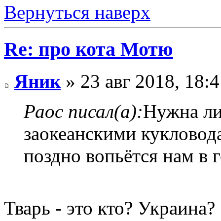
Вернуться наверх
Re: про кота Мотю
Яник
» 23 авг 2018, 18:4
Раос писал(а):
Нужна ли
заокеанскими кукловода
поздно вопьётся нам в 
Тварь - это кто? Украина?