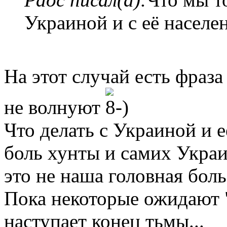
Украиной и с её населе
На этот случай есть фраз
не волнуют
Что делать с Украиной и е
боль хунты и самих Украи
это не наша головная боль
Пока некоторые ожидают "
наступает конец тьмы...