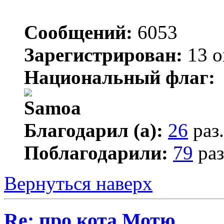
Сообщений:
6053
Зарегистрирован:
13 о
Национальный флаг:
Благодарил (а):
26
раз.
Поблагодарили:
79
раз
Вернуться наверх
Re: про кота Мотю