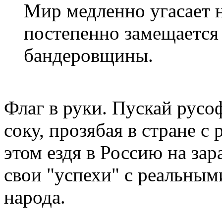
Мир медленно угасает 
постепенно замещаетс
бандеровщины.
Флаг в руки. Пускай русо
соку, прозябая в стране 
этом ездя в Россию на зар
свои "успехи" с реальны
народа.