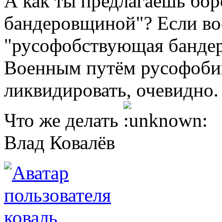
А как ты предлагаешь бо
бандеровщиной"? Если вое
"русофобствующая бандер
Военным путём русофоби
ликвидировать, очевидно.
Что же делать
Влад Ковалёв
коваль