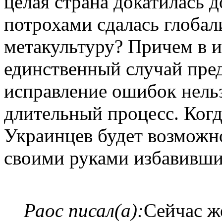
целая страна докатилась д
потрохами сдалась глобал
метакультуру? Причем в и
единственный случай пред
исправление ошибок нельз
длительный процесс. Когд
Украинцев будет возможно
своими руками избавившис
Раос писал(а):
Сейчас ж