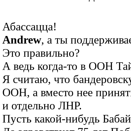
Абассацца!
Andrew
, а ты поддержив
Это правильно?
А ведь когда-то в ООН Та
Я считаю, что бандеровск
ООН, а вместо нее принят
и отдельно ЛНР.
Пусть какой-нибудь Бабай