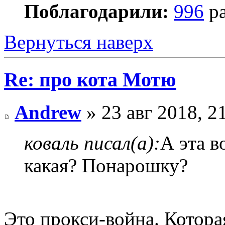
Поблагодарили:
996
ра
Вернуться наверх
Re: про кота Мотю
Andrew
» 23 авг 2018, 2
коваль писал(а):
А эта в
какая? Понарошку?
Это прокси-война. Котор