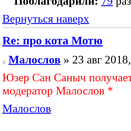
Поблагодарили:
79
раз
Вернуться наверх
Re: про кота Мотю
Малослов
» 23 авг 2018,
Юзер Сан Саныч получает
модератор Малослов *
Малослов