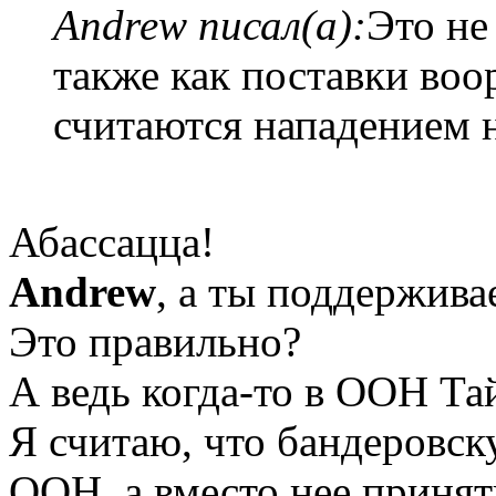
Andrew писал(а):
Это не
также как поставки во
считаются нападением 
Абассацца!
Andrew
, а ты поддержив
Это правильно?
А ведь когда-то в ООН Та
Я считаю, что бандеровск
ООН, а вместо нее принят