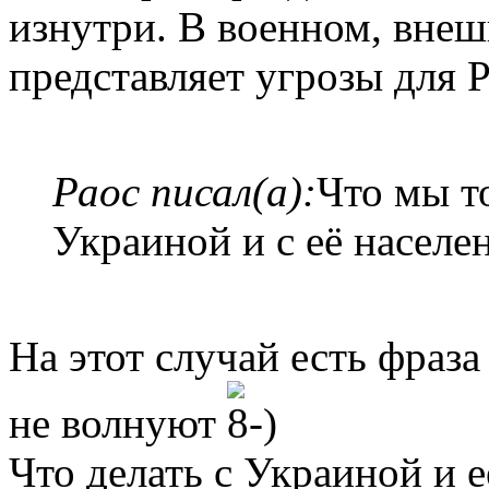
изнутри. В военном, внеш
представляет угрозы для 
Раос писал(а):
Что мы то
Украиной и с её населе
На этот случай есть фраз
не волнуют
Что делать с Украиной и е