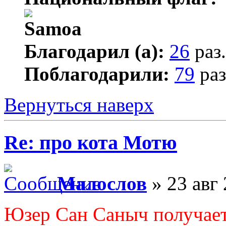
Благодарил (а):
26
раз.
Поблагодарили:
79
раз
Вернуться наверх
Re: про кота Мотю
Малослов
» 23 авг 
Юзер Сан Саныч получает