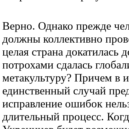
Верно. Однако прежде че
должны коллективно пров
целая страна докатилась д
потрохами сдалась глобал
метакультуру? Причем в и
единственный случай пред
исправление ошибок нельз
длительный процесс. Когд