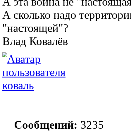
А эта война не "настояща
А сколько надо территории
"настоящей"?
Влад Ковалёв
коваль
Сообщений:
3235