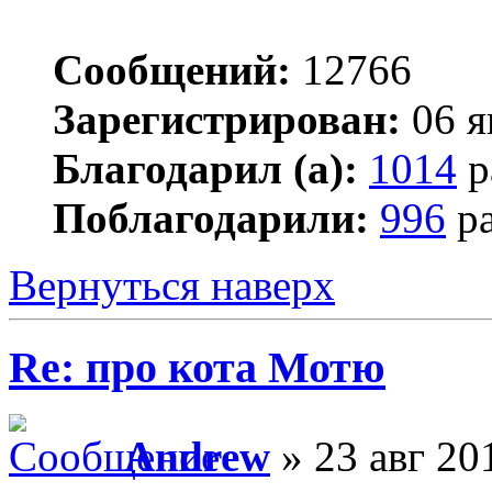
Сообщений:
12766
Зарегистрирован:
06 я
Благодарил (а):
1014
р
Поблагодарили:
996
ра
Вернуться наверх
Re: про кота Мотю
Andrew
» 23 авг 20