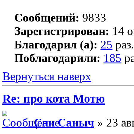
Сообщений:
9833
Зарегистрирован:
14 о
Благодарил (а):
25
раз.
Поблагодарили:
185
ра
Вернуться наверх
Re: про кота Мотю
Сан Саныч
» 23 ав