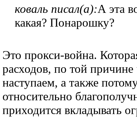
коваль писал(а):
А эта в
какая? Понарошку?
Это прокси-война. Котор
расходов, по той причине 
наступаем, а также потом
относительно благополучн
приходится вкладывать о