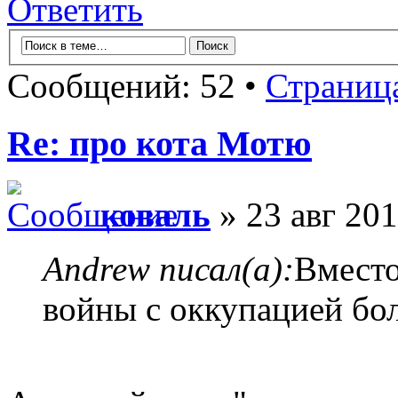
Ответить
Сообщений: 52 •
Страниц
Re: про кота Мотю
коваль
» 23 авг 201
Andrew писал(а):
Вместо
войны с оккупацией бо