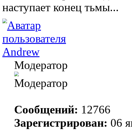
наступает конец тьмы...
Andrew
Модератор
Сообщений:
12766
Зарегистрирован:
06 я