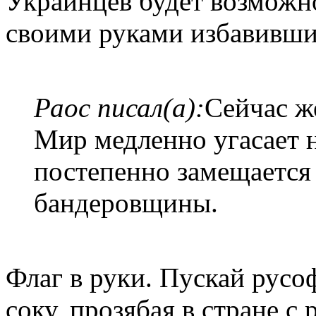
Украинцев будет возможно
своими руками избавившис
Раос писал(а):
Сейчас ж
Мир медленно угасает 
постепенно замещаетс
бандеровщины.
Флаг в руки. Пускай русо
соку, прозябая в стране 