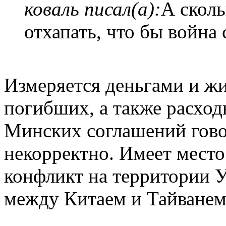
коваль писал(а):
А сколь
отхапать, что бы война
Измеряется деньгами и ж
погибших, а также расхо
Минских соглашений гово
некорректно. Имеет мест
конфликт на территории У
между Китаем и Тайванем