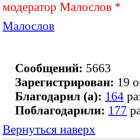
модератор Малослов *
Малослов
Сообщений:
5663
Зарегистрирован:
19 о
Благодарил (а):
164
ра
Поблагодарили:
177
ра
Вернуться наверх