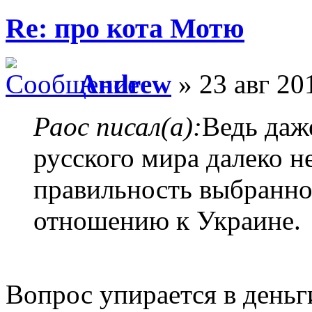
Re: про кота Мотю
Andrew
» 23 авг 20
Раос писал(а):
Ведь даж
русского мира далеко н
правильность выбранно
отношению к Украине.
Вопрос упирается в деньг