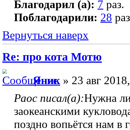
Благодарил (а):
7
раз.
Поблагодарили:
28
раз
Вернуться наверх
Re: про кота Мотю
Яник
» 23 авг 2018,
Раос писал(а):
Нужна ли
заокеанскими кукловода
поздно вопьётся нам в 