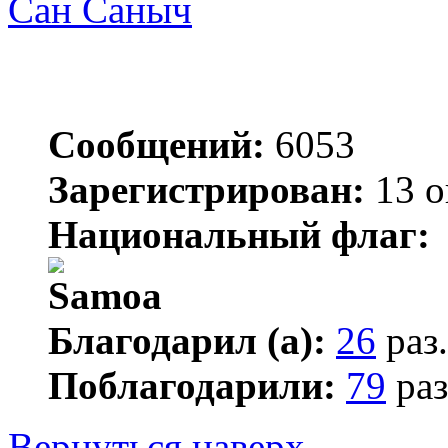
Сан Саныч
Сообщений:
6053
Зарегистрирован:
13 о
Национальный флаг:
Благодарил (а):
26
раз.
Поблагодарили:
79
раз
Вернуться наверх