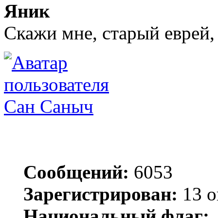
Яник
Скажи мне, старый еврей,
Сан Саныч
Сообщений:
6053
Зарегистрирован:
13 о
Национальный флаг: