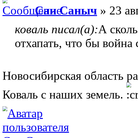
Сан Саныч
» 23 ав
коваль писал(а):
А сколь
отхапать, что бы война
Новосибирская область ра
Коваль с наших земель.