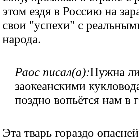
этом ездя в Россию на зар
свои "успехи" с реальны
народа.
Раос писал(а):
Нужна ли
заокеанскими кукловода
поздно вопьётся нам в 
Эта тварь гораздо опасней