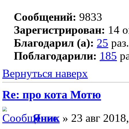
Сообщений:
9833
Зарегистрирован:
14 о
Благодарил (а):
25
раз.
Поблагодарили:
185
ра
Вернуться наверх
Re: про кота Мотю
Яник
» 23 авг 2018,