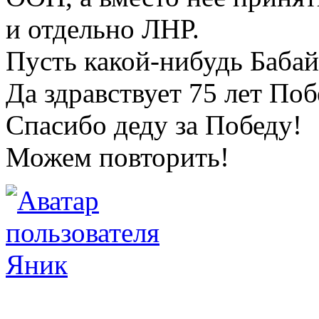
и отдельно ЛНР.
Пусть какой-нибудь Бабай
Да здравствует 75 лет По
Спасибо деду за Победу!
Можем повторить!
Яник