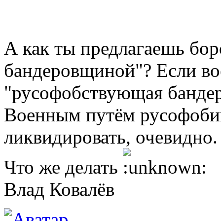
А как ты предлагаешь бо
бандеровщиной"? Если вое
"русофобствующая бандер
Военным путём русофоби
ликвидировать, очевидно.
Что же делать
Влад Ковалёв