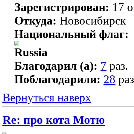
Зарегистрирован:
17 о
Откуда:
Новосибирск
Национальный флаг:
Благодарил (а):
7
раз.
Поблагодарили:
28
раз
Вернуться наверх
Re: про кота Мотю