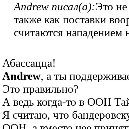
Andrew писал(а):
Это не
также как поставки во
считаются нападением 
Абассацца!
Andrew
, а ты поддержив
Это правильно?
А ведь когда-то в ООН Та
Я считаю, что бандеровск
ООН, а вместо нее принят