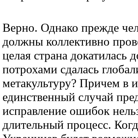
Верно. Однако прежде че
должны коллективно пров
целая страна докатилась д
потрохами сдалась глобал
метакультуру? Причем в и
единственный случай пред
исправление ошибок нельз
длительный процесс. Когд