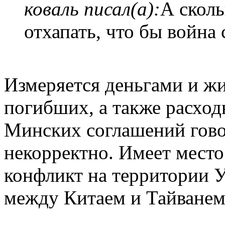
коваль писал(а):
А сколь
отхапать, что бы война
Измеряется деньгами и ж
погибших, а также расхо
Минских соглашений гово
некорректно. Имеет мест
конфликт на территории У
между Китаем и Тайванем