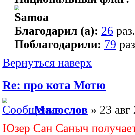
Благодарил (а):
26
раз.
Поблагодарили:
79
раз
Вернуться наверх
Re: про кота Мотю
Малослов
» 23 авг 
Юзер Сан Саныч получает