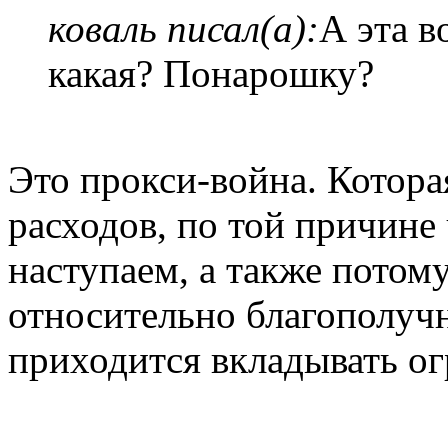
коваль писал(а):
А эта в
какая? Понарошку?
Это прокси-война. Котор
расходов, по той причине 
наступаем, а также потом
относительно благополучн
приходится вкладывать о