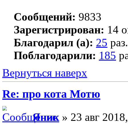
Сообщений:
9833
Зарегистрирован:
14 о
Благодарил (а):
25
раз.
Поблагодарили:
185
ра
Вернуться наверх
Re: про кота Мотю
Яник
» 23 авг 2018,