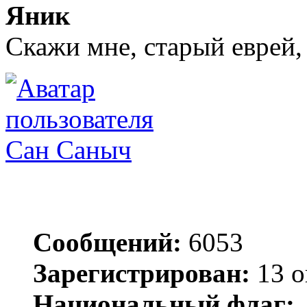
Яник
Скажи мне, старый еврей,
Сан Саныч
Сообщений:
6053
Зарегистрирован:
13 о
Национальный флаг: