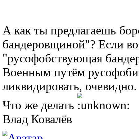
А как ты предлагаешь бо
бандеровщиной"? Если вое
"русофобствующая бандер
Военным путём русофоби
ликвидировать, очевидно.
Что же делать
Влад Ковалёв