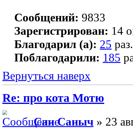
Сообщений:
9833
Зарегистрирован:
14 о
Благодарил (а):
25
раз.
Поблагодарили:
185
ра
Вернуться наверх
Re: про кота Мотю
Сан Саныч
» 23 ав