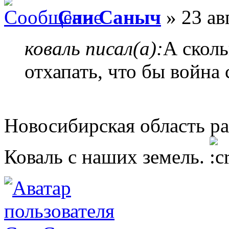
Сан Саныч
» 23 ав
коваль писал(а):
А сколь
отхапать, что бы война
Новосибирская область ра
Коваль с наших земель.