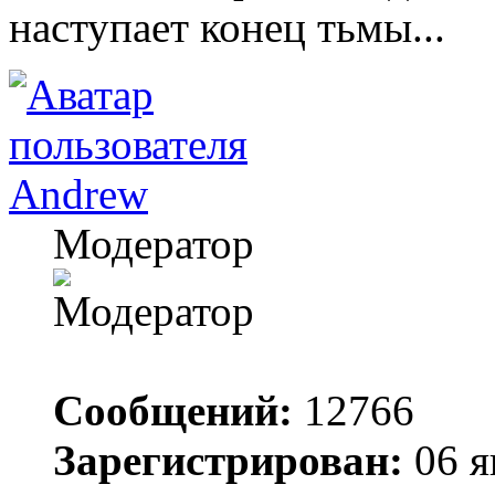
наступает конец тьмы...
Andrew
Модератор
Сообщений:
12766
Зарегистрирован:
06 я