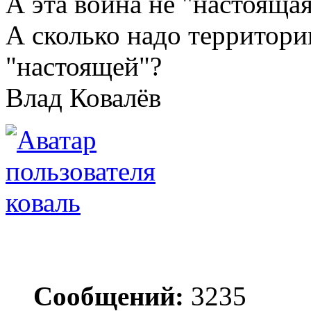
А эта война не "настояща
А сколько надо территории
"настоящей"?
Влад Ковалёв
коваль
Сообщений:
3235