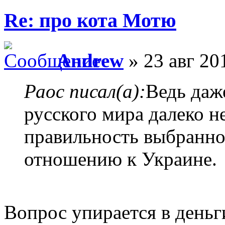
Re: про кота Мотю
Andrew
» 23 авг 20
Раос писал(а):
Ведь даж
русского мира далеко н
правильность выбранно
отношению к Украине.
Вопрос упирается в деньг