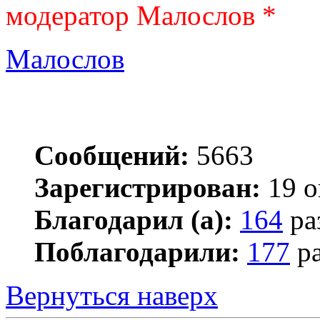
модератор Малослов *
Малослов
Сообщений:
5663
Зарегистрирован:
19 о
Благодарил (а):
164
ра
Поблагодарили:
177
ра
Вернуться наверх