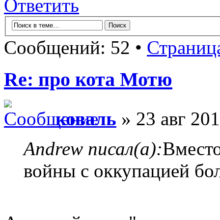
Ответить
Сообщений: 52 •
Страниц
Re: про кота Мотю
коваль
» 23 авг 201
Andrew писал(а):
Вместо
войны с оккупацией бо