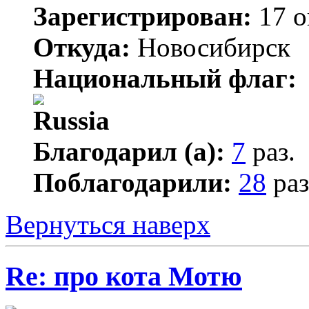
Зарегистрирован:
17 о
Откуда:
Новосибирск
Национальный флаг:
Благодарил (а):
7
раз.
Поблагодарили:
28
раз
Вернуться наверх
Re: про кота Мотю