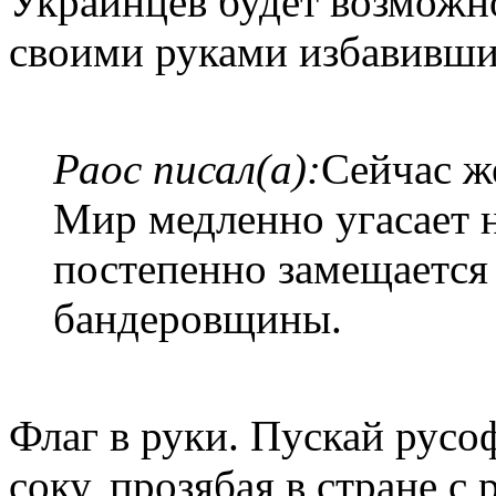
Украинцев будет возможно
своими руками избавившис
Раос писал(а):
Сейчас ж
Мир медленно угасает 
постепенно замещаетс
бандеровщины.
Флаг в руки. Пускай русо
соку, прозябая в стране 