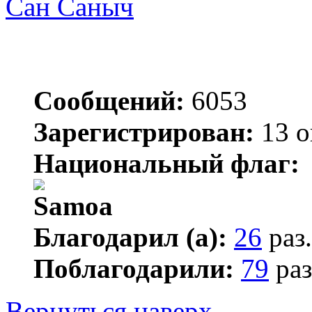
Сан Саныч
Сообщений:
6053
Зарегистрирован:
13 о
Национальный флаг:
Благодарил (а):
26
раз.
Поблагодарили:
79
раз
Вернуться наверх