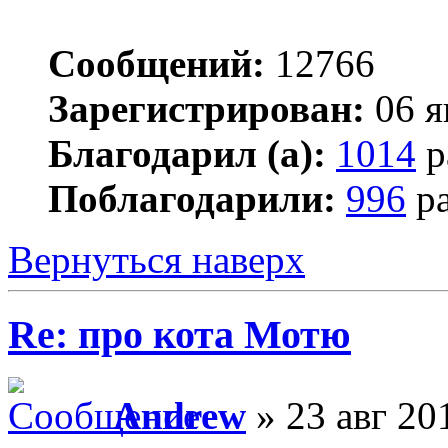
Сообщений:
12766
Зарегистрирован:
06 я
Благодарил (а):
1014
р
Поблагодарили:
996
ра
Вернуться наверх
Re: про кота Мотю
Andrew
» 23 авг 20