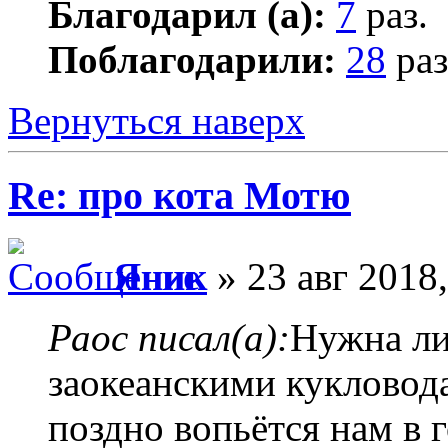
Благодарил (а):
7
раз.
Поблагодарили:
28
раз
Вернуться наверх
Re: про кота Мотю
Яник
» 23 авг 2018,
Раос писал(а):
Нужна ли
заокеанскими кукловода
поздно вопьётся нам в 