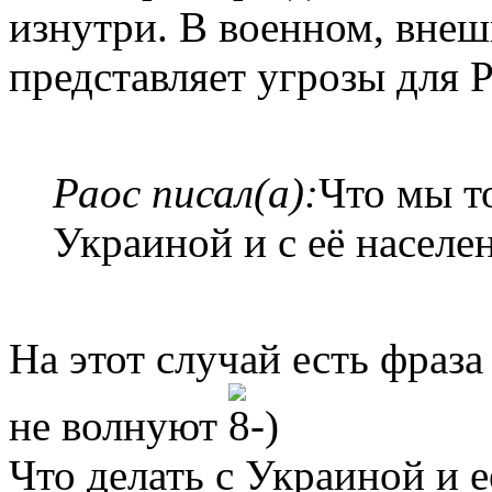
изнутри. В военном, внеш
представляет угрозы для 
Раос писал(а):
Что мы то
Украиной и с её населе
На этот случай есть фраз
не волнуют
Что делать с Украиной и е