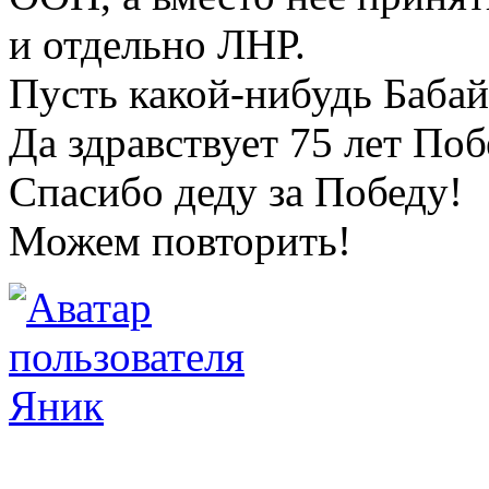
и отдельно ЛНР.
Пусть какой-нибудь Бабай
Да здравствует 75 лет По
Спасибо деду за Победу!
Можем повторить!
Яник