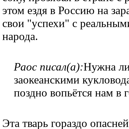
этом ездя в Россию на зар
свои "успехи" с реальны
народа.
Раос писал(а):
Нужна ли
заокеанскими кукловода
поздно вопьётся нам в 
Эта тварь гораздо опасней