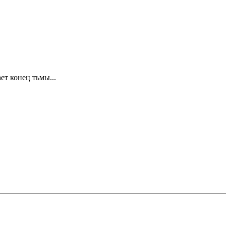
ет конец тьмы...