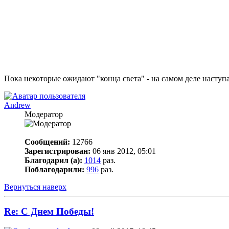
Пока некоторые ожидают "конца света" - на самом деле наступа
Andrew
Модератор
Сообщений:
12766
Зарегистрирован:
06 янв 2012, 05:01
Благодарил (а):
1014
раз.
Поблагодарили:
996
раз.
Вернуться наверх
Re: С Днем Победы!