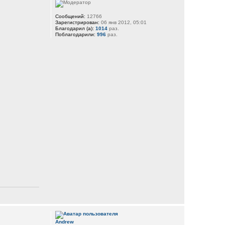
Сообщений:
12766
Зарегистрирован:
06 янв 2012, 05:01
Благодарил (а):
1014
раз.
Поблагодарили:
996
раз.
Andrew