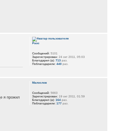
Раос
Сообщений:
5101
Зарегистрирован:
24 окт 2011, 05:03
Благодарил (а):
713
раз.
Поблагодарили:
440
раз.
Малослов
Сообщений:
5663
Зарегистрирован:
19 окт 2011, 01:59
де я прожил
Благодарил (а):
164
раз.
Поблагодарили:
177
раз.