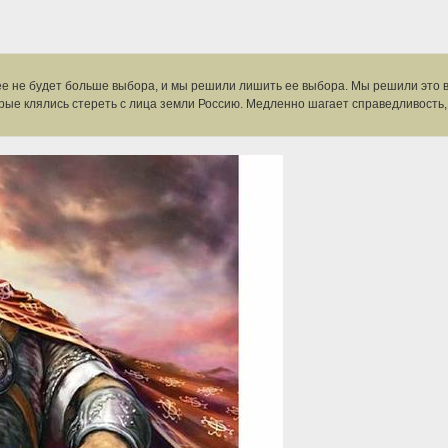
нее не будет больше выбора, и мы решили лишить ее выбора. Мы решили это 
орые клялись стереть с лица земли Россию. Медленно шагает справедливость,