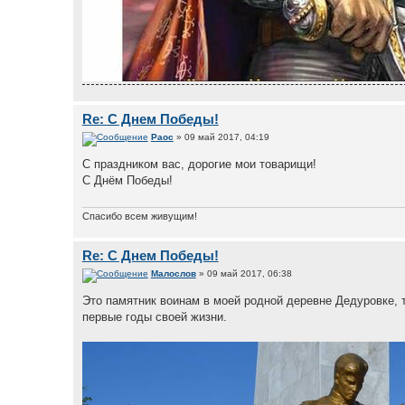
Re: С Днем Победы!
Раос
» 09 май 2017, 04:19
С праздником вас, дорогие мои товарищи!
С Днём Победы!
Спасибо всем живущим!
Re: С Днем Победы!
Малослов
» 09 май 2017, 06:38
Это памятник воинам в моей родной деревне Дедуровке, т
первые годы своей жизни.