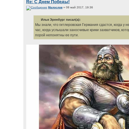
Re: С Днем Победы!
Малослов
» 08 май 2017, 19:36
Илья Эренбург писал(а):
Мы знали, что гитлеровская Германия сдастся, когда у 
час, когда услышали заносчивые крики захватчиков, кот
порой непонятны ее пути.