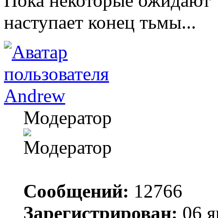
Пока некоторые ожидают "
наступает конец тьмы...
Andrew
Модератор
Сообщений:
12766
Зарегистрирован:
06 я