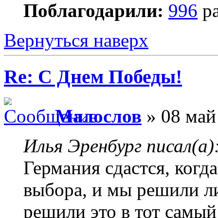
Поблагодарили:
996
ра
Вернуться наверх
Re: С Днем Победы!
Малослов
» 08 май
Илья Эренбург писал(а)
Германия сдастся, когда
выбора, и мы решили л
решили это в тот самый