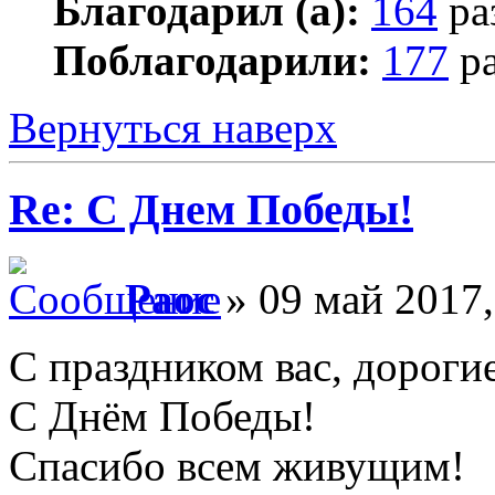
Благодарил (а):
164
ра
Поблагодарили:
177
ра
Вернуться наверх
Re: С Днем Победы!
Раос
» 09 май 2017,
С праздником вас, дороги
С Днём Победы!
Спасибо всем живущим!