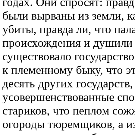
годах. Они спросят: прав
были вырваны из земли, к
убиты, правда ли, что па
происхождения и душили и
существовало государство,
к племенному быку, что э
десять других государств,
усовершенствованные спо
стариков, что пеплом со
огороды тюремщиков, а из