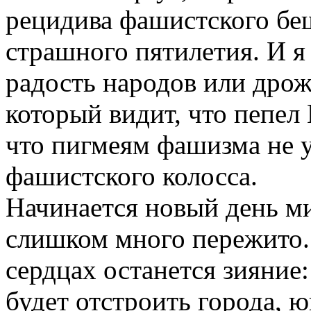
рецидива фашистского беш
страшного пятилетия. И я 
радость народов или дрож
который видит, что пепел
что пигмеям фашизма не 
фашистского колосса.
Начинается новый день ми
слишком много пережито. 
сердцах останется зияние
будет отстроить города, 