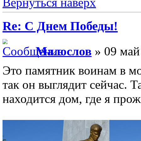
Вернуться наверх
Re: С Днем Победы!
Малослов
» 09 май
Это памятник воинам в мо
так он выглядит сейчас. Т
находится дом, где я про