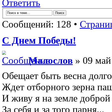
Ответить
Сообщений: 128 •
Страни
С Днем Победы!
Малослов
» 09 май
Обещает быть весна долго
Ждет отборного зерна паш
И живу я на земле доброй
За себя и за того парня...