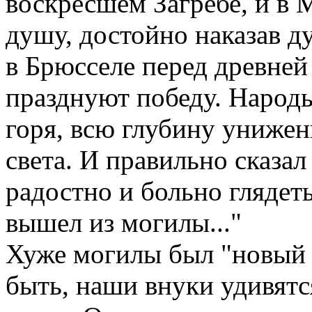
воскресшем Загребе, и в 
душу, достойно наказав ду
в Брюсселе перед древней
празднуют победу. Народ
горя, всю глубину унижен
света. И правильно сказа
радостно и больно глядеть
вышел из могилы..."
Хуже могилы был "новый 
быть, наши внуки удивятс