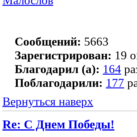
Малослов
Сообщений:
5663
Зарегистрирован:
19 о
Благодарил (а):
164
ра
Поблагодарили:
177
ра
Вернуться наверх
Re: С Днем Победы!