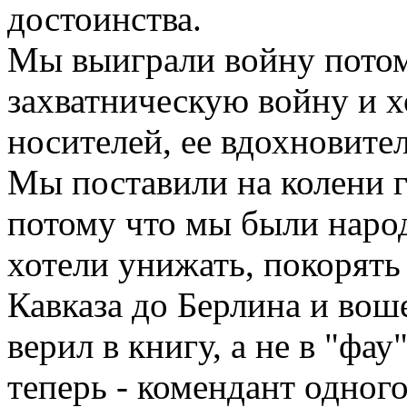
достоинства.
Мы выиграли войну потом
захватническую войну и х
носителей, ее вдохновите
Мы поставили на колени 
потому что мы были наро
хотели унижать, покорять
Кавказа до Берлина и вош
верил в книгу, а не в "фау
теперь - комендант одного