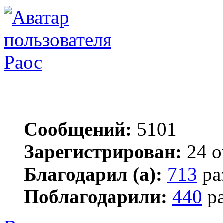
Раос
Сообщений:
5101
Зарегистрирован:
24 о
Благодарил (а):
713
ра
Поблагодарили:
440
ра