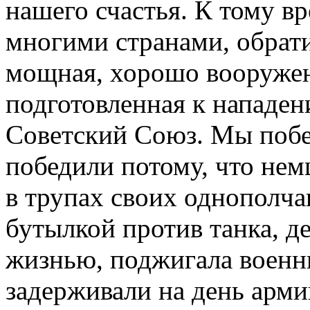
нашего счастья. К тому в
многими странами, обрати
мощная, хорошо вооружен
подготовленная к нападе
Советский Союз. Мы побе
победили потому, что немц
в трупах своих однополчан
бутылкой против танка, д
жизнью, поджигала военны
задерживали на день арми