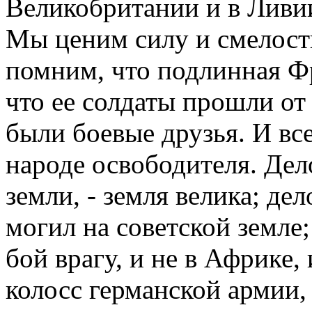
Великобритании и в Ливии
Мы ценим силу и смелост
помним, что подлинная Ф
что ее солдаты прошли от
были боевые друзья. И вс
народе освободителя. Дело
земли, - земля велика; дел
могил на советской земле;
бой врагу, и не в Африке,
колосс германской армии, 