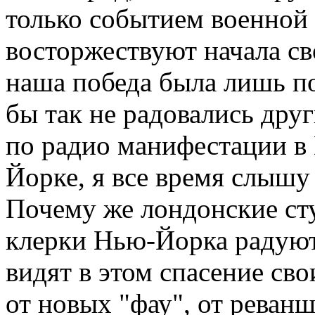
только событием военной 
восторжествуют начала св
наша победа была лишь по
бы так не радовались дру
по радио манифестации в 
Йорке, я все время слышу
Почему же лондонские ст
клерки Нью-Йорка радуют
видят в этом спасение св
от новых "фау", от реван