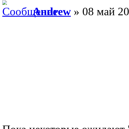
Andrew
» 08 май 20