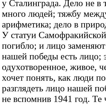
у Сталинграда. Дело не в т
много людей; тяжбу межд
арифметика; дело в природ
У статуи Самофракийской
погибло; и лицо заменяют
нашей победы есть лицо; 
одухотворенное, живое, че
хочет понять, как люди п
разглядеть лицо нашей поб
не вспомнив 1941 год. Те