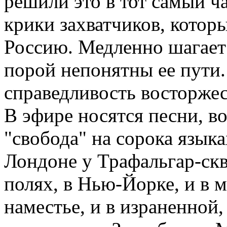
решили это в тот самый ч
крики захватчиков, которы
Россию. Медленно шагает 
порой непонятны ее пути. 
справедливость восторжес
В эфире носятся песни, во
"свобода" на сорока язык
Лондоне у Трафальгар-скв
полях, в Нью-Йорке, и в 
наместье, и в израненной,