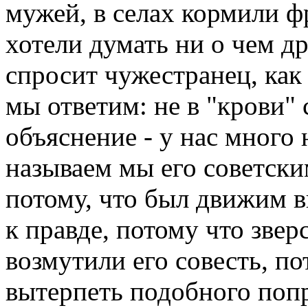
мужей, в селах кормили ф
хотели думать ни о чем др
спросит чужестранец, как
мы ответим: не в "крови" с
объяснение - у нас много 
называем мы его советски
потому, что был движим 
к правде, потому что звер
возмутили его совесть, по
вытерпеть подобного поп