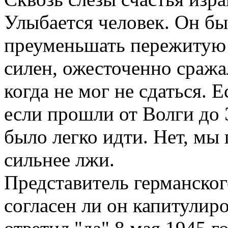
Улыбается человек. Он бы
преуменьшать пережитую 
силен, ожесточенно сражал
когда не мог не сдаться. 
если прошли от Волги до 
было легко идти. Нет, мы
сильнее лжи.
Представитель германског
согласен ли он капитулиро