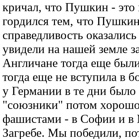
кричал, что Пушкин - это 
гордился тем, что Пушкин
справедливость оказались
увидели на нашей земле з
Англичане тогда еще были
тогда еще не вступила в 
у Германии в те дни было
"союзники" потом хорошо
фашистами - в Софии и в 
Загребе. Мы победили, по