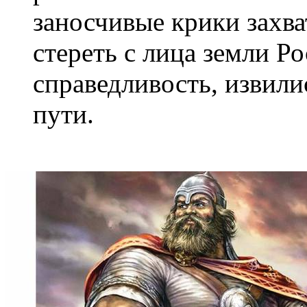
заносчивые крики захва
стереть с лица земли Р
справедливость, извили
пути.