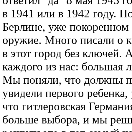
ответил "да" 8 мая 1945 г
в 1941 или в 1942 году. 
Берлине, уже покоренном
оружие. Много писали о 
в этот город без ключей. 
каждого из нас: большая 
Мы поняли, что должны пр
увидели первого ребенка,
что гитлеровская Германия
больше выбора, и мы реш