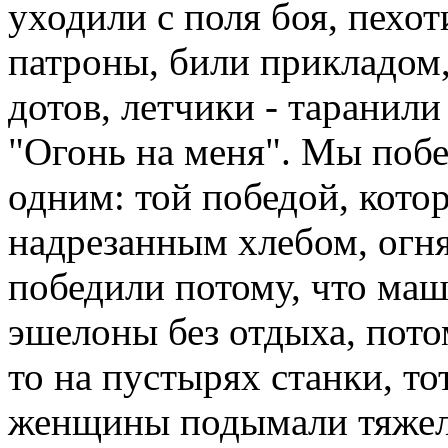
уходили с поля боя, пехот
патроны, били прикладом
дотов, летчики - таранили
"Огонь на меня". Мы побе
одним: той победой, котор
надрезанным хлебом, огня
победили потому, что маш
эшелоны без отдыха, потом
то на пустырях станки, то
женщины подымали тяжелы