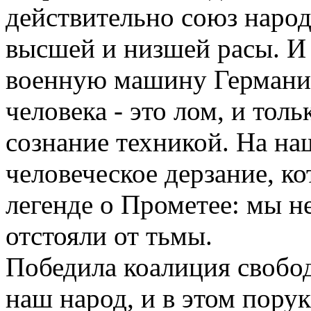
действительно союз народ
высшей и низшей расы. И
военную машину Германии
человека - это лом, и толь
сознание техникой. На на
человеческое дерзание, к
легенде о Прометее: мы не
отстояли от тьмы.
Победила коалиция свобо
наш народ, и в этом порук