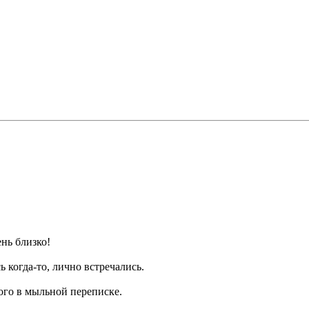
ень близко!
когда-то, лично встречались.
ого в мыльной переписке.