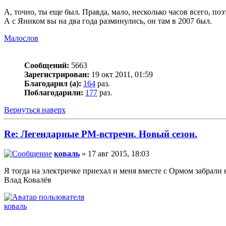
А, точно, ты еще был. Правда, мало, несколько часов всего, по
А с Яником вы на два года разминулись, он там в 2007 был.
Малослов
Сообщений:
5663
Зарегистрирован:
19 окт 2011, 01:59
Благодарил (а):
164
раз.
Поблагодарили:
177
раз.
Вернуться наверх
Re: Легендарные РМ-встречи. Новый сезон.
коваль
» 17 авг 2015, 18:03
Я тогда на электричке приехал и меня вместе с Ормом забрали 
Влад Ковалёв
коваль