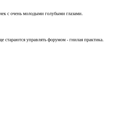
ечек с очень молодыми голубыми глазами.
еще стараются управлять форумом - гнилая практика.