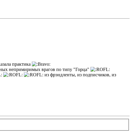
казала практика
альных непримиримых врагов по типу "Горца"
из фрэндленты, из подписчиков, из