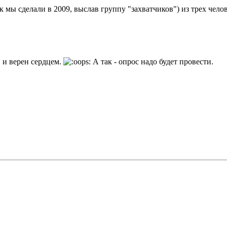
к мы сделали в 2009, выслав группу "захватчиков") из трех челов
 и верен сердцем.
А так - опрос надо будет провести.