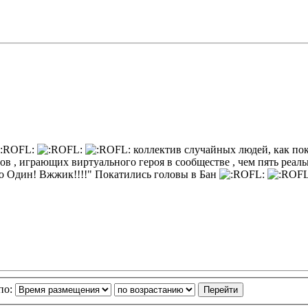
коллектив случайных людей, как по
сов , играющих виртуального героя в сообществе , чем пять ре
ко Один! Вжжик!!!!" Покатились головы в Бан
по: