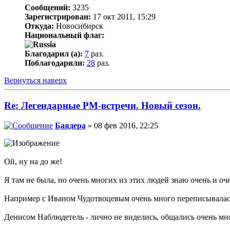
Сообщений:
3235
Зарегистрирован:
17 окт 2011, 15:29
Откуда:
Новосибирск
Национальный флаг:
Благодарил (а):
7
раз.
Поблагодарили:
28
раз.
Вернуться наверх
Re: Легендарные РМ-встречи. Новый сезон.
Баядера
» 08 фев 2016, 22:25
Ой, ну на до же!
Я там не была, но очень многих из этих людей знаю очень и оч
Например с Иваном Чудотвоцевым очень много переписывалась 
Денисом Наблюдетель - лично не виделись, общались очень мн