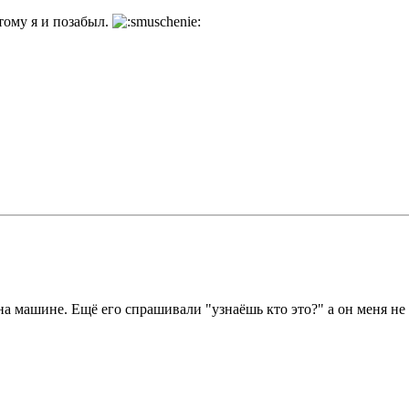
этому я и позабыл.
на машине. Ещё его спрашивали "узнаёшь кто это?" а он меня не 