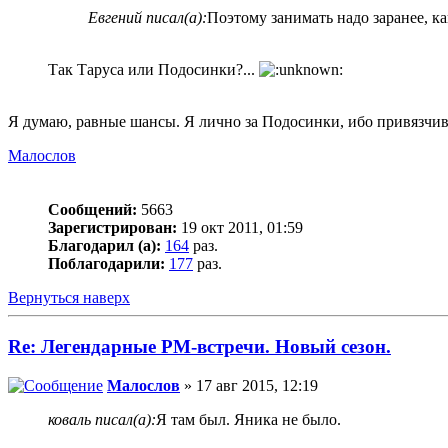
Евгений писал(а):
Поэтому занимать надо заранее, ка
Так Таруса или Подосинки?...
Я думаю, равные шансы. Я лично за Подосинки, ибо привязчив
Малослов
Сообщений:
5663
Зарегистрирован:
19 окт 2011, 01:59
Благодарил (а):
164
раз.
Поблагодарили:
177
раз.
Вернуться наверх
Re: Легендарные РМ-встречи. Новый сезон.
Малослов
» 17 авг 2015, 12:19
коваль писал(а):
Я там был. Яника не было.