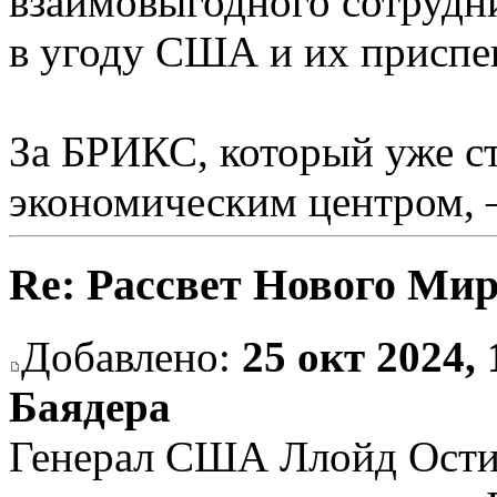
взаимовыгодного сотрудни
в угоду США и их приспе
За БРИКС, который уже с
экономическим центром, 
Re: Рассвет Нового Ми
Добавлено:
25 окт 2024, 
Баядера
Генерал США Ллойд Ости