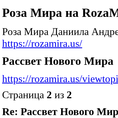
Роза Мира на RozaM
Роза Мира Даниила Андре
https://rozamira.us/
Рассвет Нового Мира
https://rozamira.us/viewt
Страница
2
из
2
Re: Рассвет Нового Ми