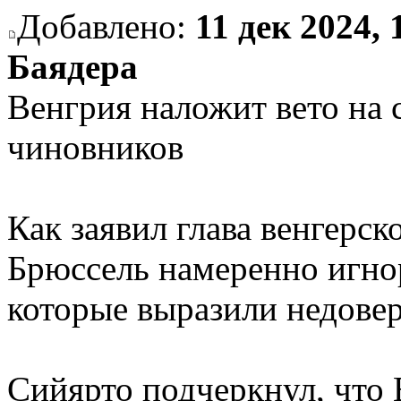
Добавлено:
11 дек 2024, 
Баядера
Венгрия наложит вето на 
чиновников
Как заявил глава венгерс
Брюссель намеренно игно
которые выразили недове
Сийярто подчеркнул, что