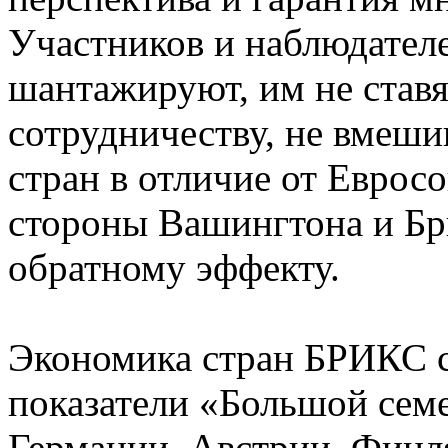
Участников и наблюдател
шантажируют, им не став
сотрудничеству, не вмеши
стран в отличие от Евросо
стороны Вашингтона и Брю
обратному эффекту.
Экономика стран БРИКС с
показатели «Большой семе
Германии, Австрии, Финл