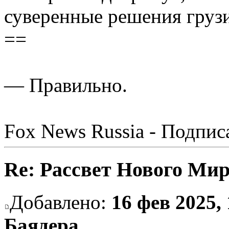
суверенные решения грузи
==
— Правильно.
Fox News Russia - Подпис
Re: Рассвет Нового Ми
Добавлено:
16 фев 2025, 
Баядера