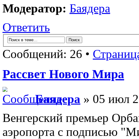
Модератор:
Баядера
Ответить
Сообщений: 26 •
Страниц
Рассвет Нового Мира
Баядера
» 05 июл 2
Венгерский премьер Орба
аэропорта с подписью "М