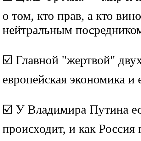
о том, кто прав, а кто вино
нейтральным посреднико
☑️ Главной "жертвой" дву
европейская экономика и 
☑️ У Владимира Путина ес
происходит, и как Россия 