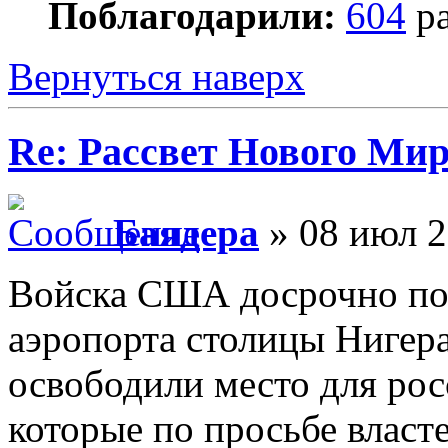
Поблагодарили:
604
ра
Вернуться наверх
Re: Рассвет Нового Ми
Баядера
» 08 июл 2
Войска США досрочно пок
аэропорта столицы Нигера
освободили место для ро
которые по просьбе власт