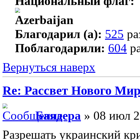
Национальный флаг:
Благодарил (а):
525
ра
Поблагодарили:
604
ра
Вернуться наверх
Re: Рассвет Нового Ми
Баядера
» 08 июл 2
Разрешать украинский кр