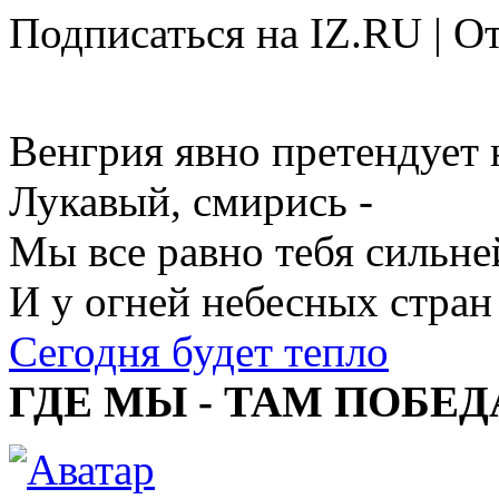
Подписаться на IZ.RU | О
Венгрия явно претендует
Лукавый, смирись -
Мы все равно тебя сильне
И у огней небесных стран
Сегодня будет тепло
ГДЕ МЫ - ТАМ ПОБЕД