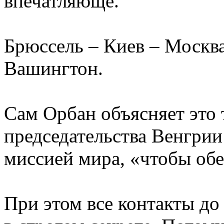
впечатляюще.
Брюссель – Киев – Москв
Вашингтон.
Сам Орбан объясняет это 
председательства Венгрии
миссией мира, «чтобы обе
При этом все контакты до