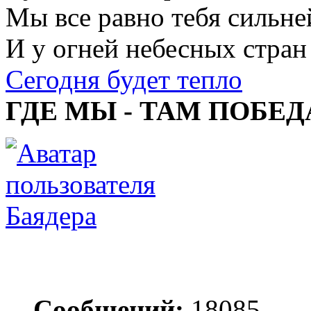
Мы все равно тебя сильне
И у огней небесных стран
Сегодня будет тепло
ГДЕ МЫ - ТАМ ПОБЕД
Баядера
Сообщений:
18085