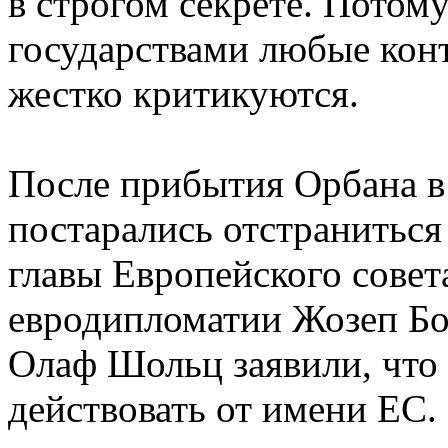
в строгом секрете. Потом
государствами любые кон
жестко критикуются.
После прибытия Орбана в
постарались отстранитьс
главы Европейского сове
евродипломатии Жозеп Бо
Олаф Шольц заявили, что
действовать от имени ЕС.