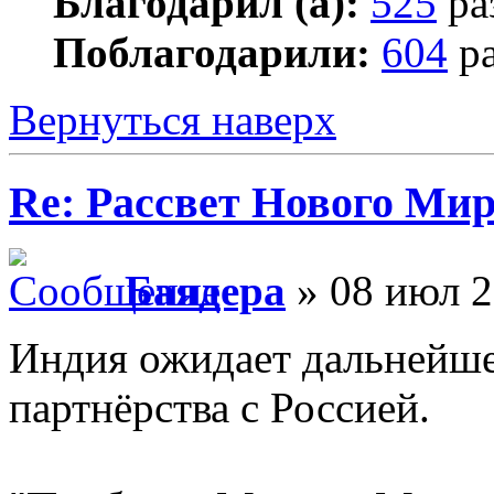
Благодарил (а):
525
ра
Поблагодарили:
604
ра
Вернуться наверх
Re: Рассвет Нового Ми
Баядера
» 08 июл 2
Индия ожидает дальнейше
партнёрства с Россией.