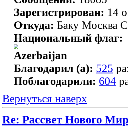
Зарегистрирован:
14 о
Откуда:
Баку Москва С
Национальный флаг:
Благодарил (а):
525
ра
Поблагодарили:
604
ра
Вернуться наверх
Re: Рассвет Нового Ми