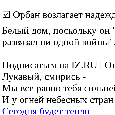
☑️ Орбан возлагает надеж
Белый дом, поскольку он 
развязал ни одной войны"
Подписаться на IZ.RU | О
Лукавый, смирись -
Мы все равно тебя сильне
И у огней небесных стран
Сегодня будет тепло