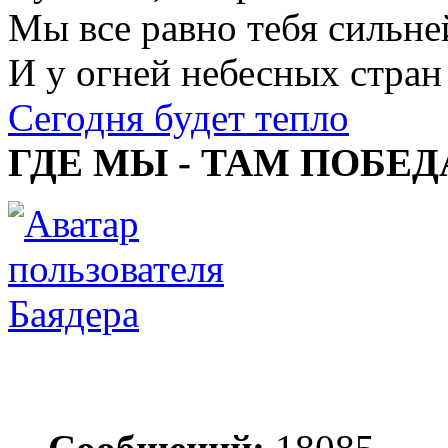
Мы все равно тебя сильне
И у огней небесных стран
Сегодня будет тепло
ГДЕ МЫ - ТАМ ПОБЕД
Баядера