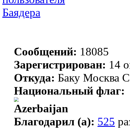
Баядера
Сообщений:
18085
Зарегистрирован:
14 о
Откуда:
Баку Москва С
Национальный флаг:
Благодарил (а):
525
ра