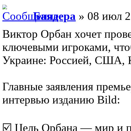
Баядера
» 08 июл 2
Виктор Орбан хочет пров
ключевыми игроками, что
Украине: Россией, США, 
Главные заявления премь
интервью изданию Bild:
☑️ Цель Орбана — мир и п