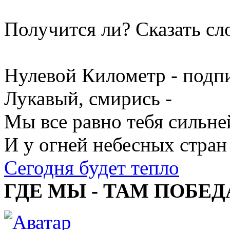
Получится ли? Сказать сл
Нулевой Километр - подпи
Лукавый, смирись -
Мы все равно тебя сильне
И у огней небесных стран
Сегодня будет тепло
ГДЕ МЫ - ТАМ ПОБЕД