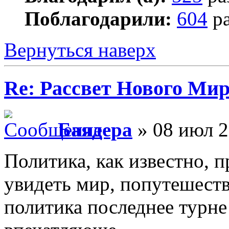
Поблагодарили:
604
ра
Вернуться наверх
Re: Рассвет Нового Ми
Баядера
» 08 июл 2
Политика, как известно, 
увидеть мир, попутешеств
политика последнее турне