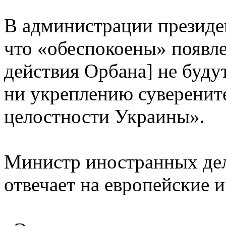
В администрации президе
что «обеспокоены» появл
действия Орбана] не буду
ни укреплению суверенит
целостности Украины».
Министр иностранных де
отвечает на европейские 