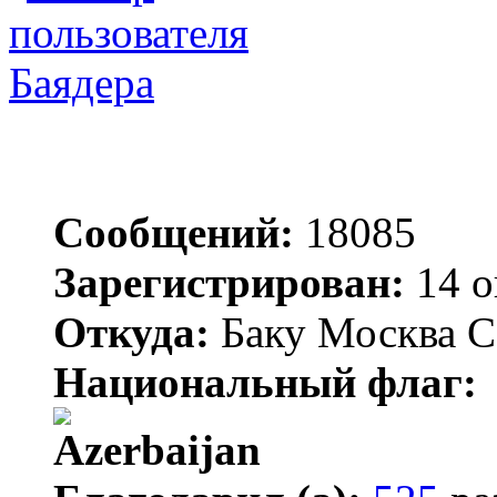
Баядера
Сообщений:
18085
Зарегистрирован:
14 о
Откуда:
Баку Москва С
Национальный флаг: