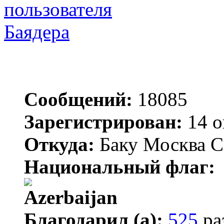
Баядера
Сообщений:
18085
Зарегистрирован:
14 о
Откуда:
Баку Москва С
Национальный флаг:
Благодарил (а):
525
ра