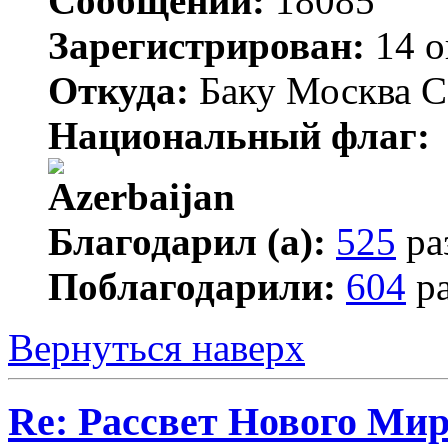
Сообщений:
18085
Зарегистрирован:
14 о
Откуда:
Баку Москва С
Национальный флаг:
Благодарил (а):
525
ра
Поблагодарили:
604
ра
Вернуться наверх
Re: Рассвет Нового Ми