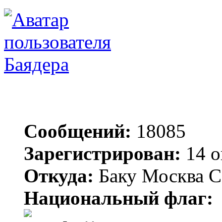
Баядера
Сообщений:
18085
Зарегистрирован:
14 о
Откуда:
Баку Москва С
Национальный флаг: