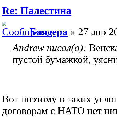
Re: Палестина
Баядера
» 27 апр 2
Andrew писал(а):
Венска
пустой бумажкой, уясни
Вот поэтому в таких усло
договорам с НАТО нет ник