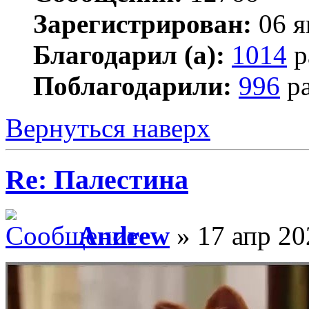
Зарегистрирован:
06 я
Благодарил (а):
1014
р
Поблагодарили:
996
ра
Вернуться наверх
Re: Палестина
Andrew
» 17 апр 20