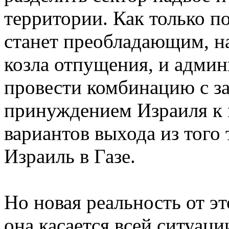
территории. Как только п
станет преобладающим, н
козла отпущения, и адми
провести комбинацию с з
принуждением Израиля к м
вариантов выхода из того 
Израиль в Газе.
Но новая реальность от эт
она касается всей ситуац