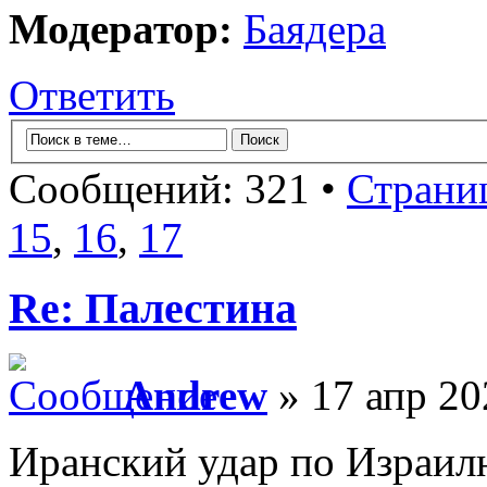
Модератор:
Баядера
Ответить
Сообщений: 321 •
Страни
15
,
16
,
17
Re: Палестина
Andrew
» 17 апр 20
Иранский удар по Израилю