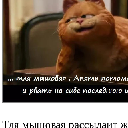
Тля мышовая рассылаит ж