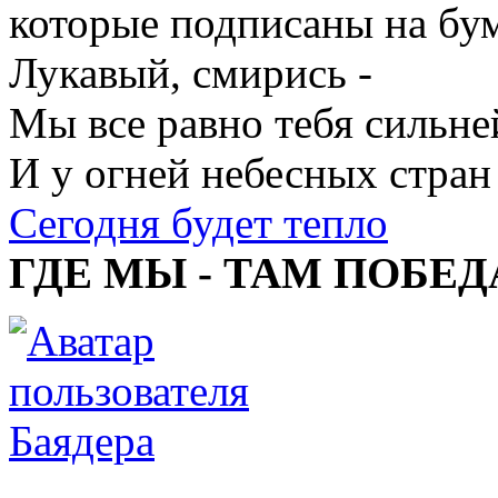
которые подписаны на бум
Лукавый, смирись -
Мы все равно тебя сильне
И у огней небесных стран
Сегодня будет тепло
ГДЕ МЫ - ТАМ ПОБЕД
Баядера