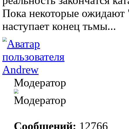
реальность закончатся ка
Пока некоторые ожидают "
наступает конец тьмы...
Andrew
Модератор
Сообщений:
12766