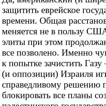
защитить еврейское госуд
времени. Общая расстанов
меняется не в пользу США
элиты при этом продолжаю
все позволено. Именно чу
к попытке зачистить Газу
(и оппозиции) Израиля иг
справедливому решению па
блокировать все планы со
палестинского государств