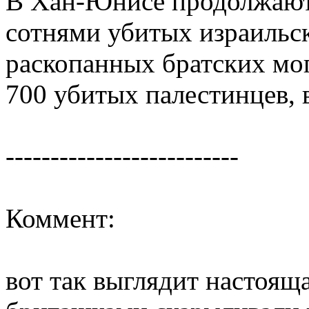
В Хан-Юнисе продолжают
сотнями убитых израильс
раскопанных братских мо
700 убитых палестинцев, 
--------------------------
Коммент:
вот так выглядит настоящая