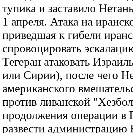
тупика и заставило Нетан
1 апреля. Атака на иранск
приведшая к гибели иранс
спровоцировать эскалацию
Тегеран атаковать Израил
или Сирии), после чего Н
американского вмешатель
против ливанской "Хезбол
продолжения операции в 
развести администрацию Б