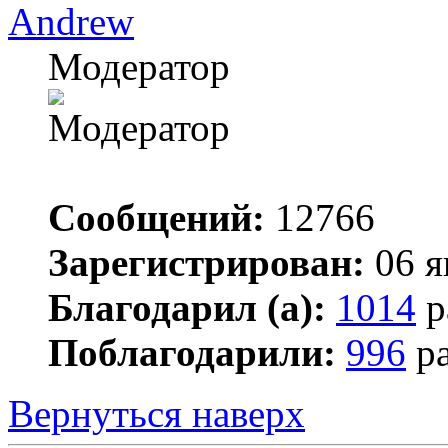
Andrew
Модератор
Сообщений:
12766
Зарегистрирован:
06 я
Благодарил (а):
1014
р
Поблагодарили:
996
ра
Вернуться наверх