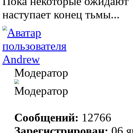
Пока некоторые ожидают "
наступает конец тьмы...
Andrew
Модератор
Сообщений:
12766
Зарегистрирован:
06 я