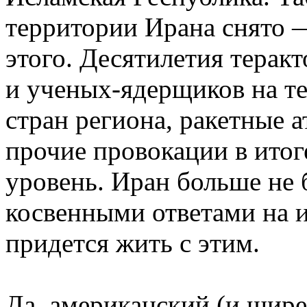
территории Ирана снято —
этого. Десятилетия терак
и ученых-ядерщиков на т
стран региона, ракетные 
прочие провокации в итог
уровень. Иран больше не 
косвенными ответами на 
придется жить с этим.
Да, американский (и шир