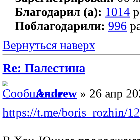
Благодарил (а):
1014
р
Поблагодарили:
996
ра
Вернуться наверх
Re: Палестина
Andrew
» 26 апр 20
https://t.me/boris_rozhin/1