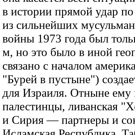
в истории прямой удар по
из сильнейших мусульманс
войны 1973 года был толь
м, но это было в иной ге
связано с началом америк
"Бурей в пустыне") созда
для Израиля. Отныне ему 
палестинцы, ливанская "
и Сирия — партнеры и со
Исламская Республика. Та