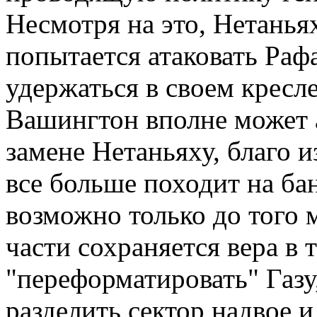
Несмотря на это, Нетаньях
попытается атаковать Раф
удержаться в своем кресл
Вашингтон вполне может 
замене Нетаньяху, благо и
все больше походит на ба
возможно только до того 
части сохраняется вера в т
"переформатировать" Газ
разделить сектор надвое и