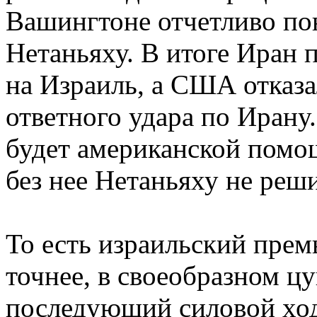
Вашингтоне отчетливо по
Нетаньяху. В итоге Иран 
на Израиль, а США отказ
ответного удара по Ирану
будет американской помощ
без нее Нетаньяху не реш
То есть израильский прем
точнее, в своеобразном цу
последующий силовой ход