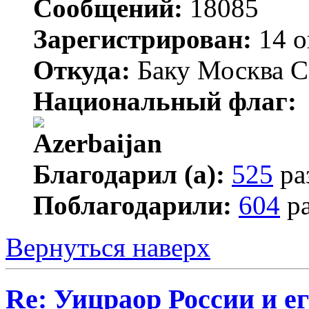
Сообщений:
18085
Зарегистрирован:
14 о
Откуда:
Баку Москва С
Национальный флаг:
Благодарил (а):
525
ра
Поблагодарили:
604
ра
Вернуться наверх
Re: Уицраор России и 