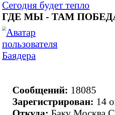
Сегодня будет тепло
ГДЕ МЫ - ТАМ ПОБЕД
Баядера
Сообщений:
18085
Зарегистрирован:
14 о
Откуда:
Баку Москва С