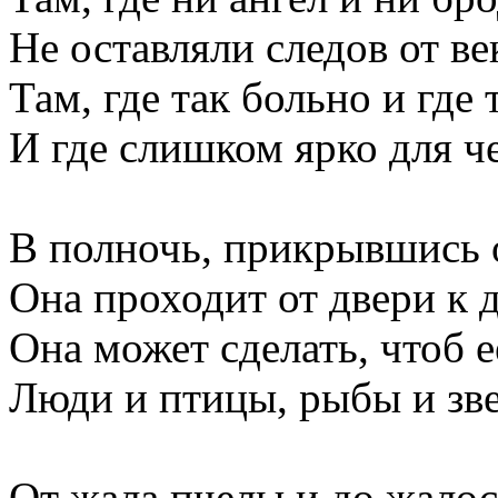
Не оставляли следов от ве
Там, где так больно и где 
И где слишком ярко для ч
В полночь, прикрывшись 
Она проходит от двери к 
Она может сделать, чтоб 
Люди и птицы, рыбы и зве
От жала пчелы и до жалост