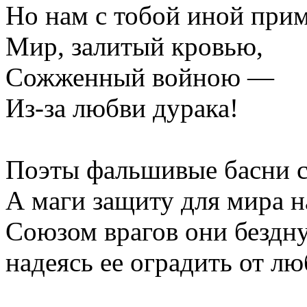
Но нам с тобой иной прим
Мир, залитый кровью,
Сожженный войною —
Из-за любви дурака!
Поэты фальшивые басни с
А маги защиту для мира 
Союзом врагов они бездну
надеясь ее оградить от лю