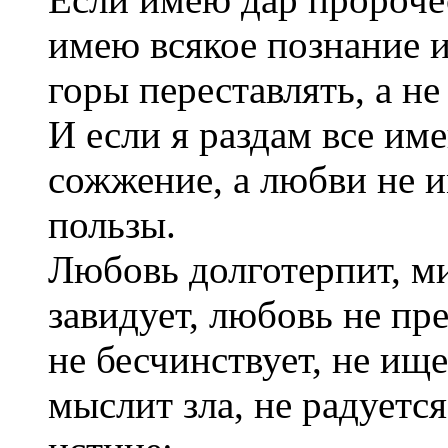
имею всякое познание и
горы переставлять, а н
И если я раздам все им
сожжение, а любви не и
пользы.
Любовь долготерпит, ми
завидует, любовь не пре
не бесчинствует, не ище
мыслит зла, не радуется