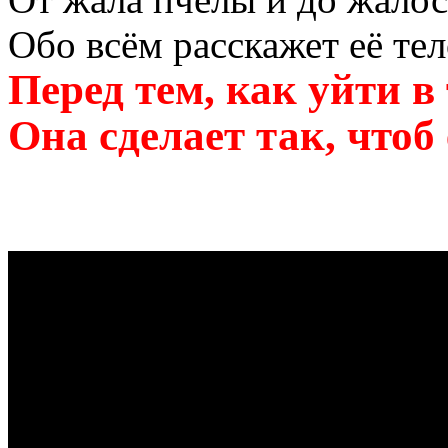
Обо всём расскажет её тел
Перед тем, как уйти в
Она сделает так, чтоб