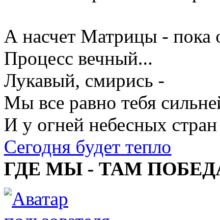
А насчет Матрицы - пока о
Процесс вечный...
Лукавый, смирись -
Мы все равно тебя сильне
И у огней небесных стран
Сегодня будет тепло
ГДЕ МЫ - ТАМ ПОБЕД