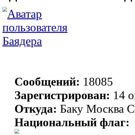
Баядера
Сообщений:
18085
Зарегистрирован:
14 о
Откуда:
Баку Москва С
Национальный флаг: