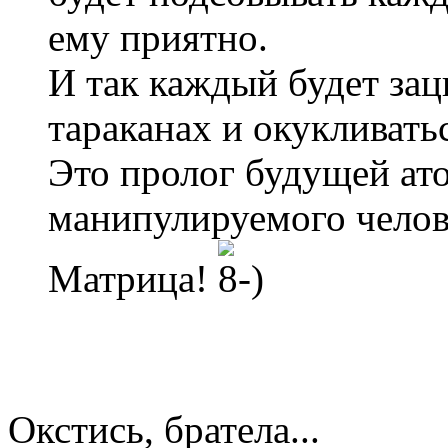
ему приятно.
И так каждый будет зац
тараканах и окукливать
Это пролог будущей ат
манипулируемого челов
Матрица!
Окстись, братела...