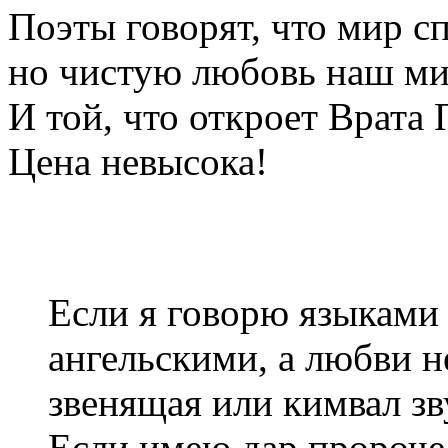
Поэты говорят, что мир с
но чистую любовь наш мир
И той, что откроет Врат
Цена невысока!
Если я говорю языками
ангельскими, а любви н
звенящая или кимвал з
Если имею дар пророчес