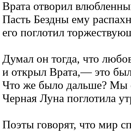
Врата отворил влюбленны
Пасть Бездны ему распахн
его поглотил торжествую
Думал он тогда, что любов
и открыл Врата,— это был
Что же было дальше? Мы 
Черная Луна поглотила ут
Поэты говорят, что мир с