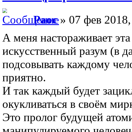
Раос
» 07 фев 2018,
А меня настораживает эта
искусственный разум (в д
подсовывать каждому чело
приятно.
И так каждый будет зацик
окукливаться в своём мир
Это пролог будущей атом
манипулируемого человеч