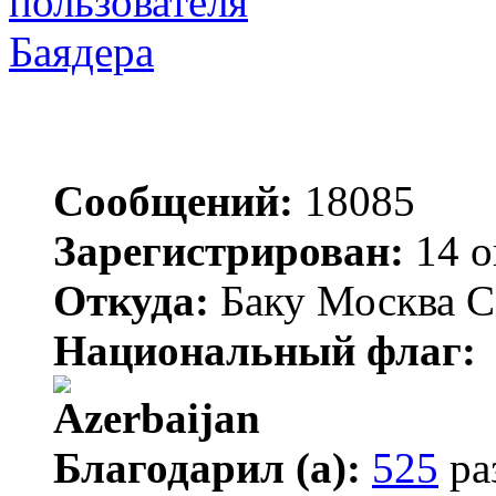
Баядера
Сообщений:
18085
Зарегистрирован:
14 о
Откуда:
Баку Москва С
Национальный флаг:
Благодарил (а):
525
ра