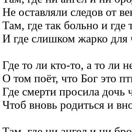
Не оставляли следов от ве
Там, где так больно и где 
И где слишком жарко для 
Где то ли кто-то, а то ли н
О том поёт, что Бог это пт
Где смерти просила дочь 
Чтоб вновь родиться и вно
Там, где ни ангел и ни бр