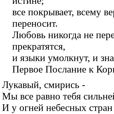
истине;
все покрывает, всему вер
переносит.
Любовь никогда не пере
прекратятся,
и языки умолкнут, и зн
Первое Послание к Кор
Лукавый, смирись -
Мы все равно тебя сильне
И у огней небесных стран