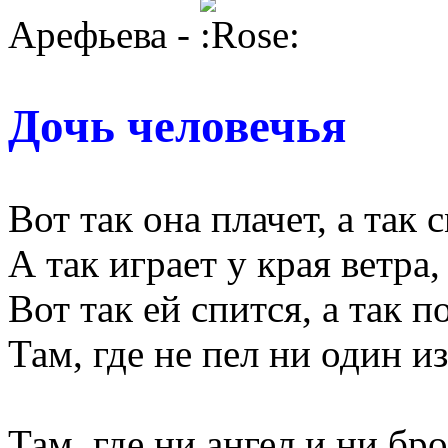
Арефьева -
Дочь человечья
Вот так она плачет, а так 
А так играет у края ветра,
Вот так ей спится, а так п
Там, где не пел ни один и
Там, где ни ангел и ни бр