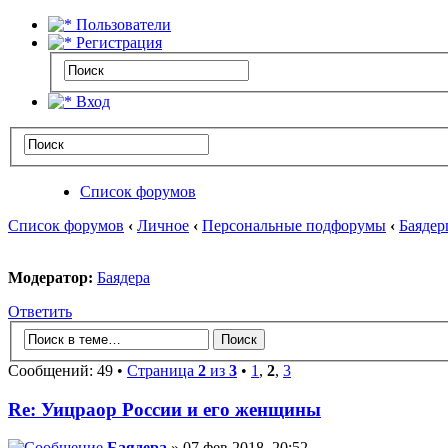
Пользователи
Регистрация
Вход
Список форумов
Список форумов
‹
Личное
‹
Персональные подфорумы
‹
Баядер
Модератор:
Баядера
Ответить
Сообщений: 49 •
Страница
2
из
3
•
1
,
2
,
3
Re: Уицраор России и его женщины
Баядера
» 07 фев 2018, 20:52