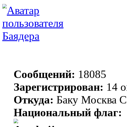
Баядера
Сообщений:
18085
Зарегистрирован:
14 о
Откуда:
Баку Москва С
Национальный флаг: