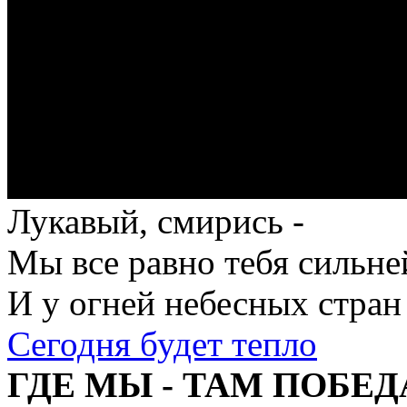
Лукавый, смирись -
Мы все равно тебя сильне
И у огней небесных стран
Сегодня будет тепло
ГДЕ МЫ - ТАМ ПОБЕД