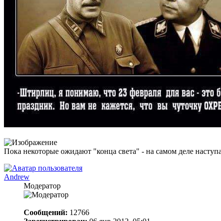
Пока некоторые ожидают "конца света" - на самом деле наступа
Andrew
Модератор
Сообщений:
12766