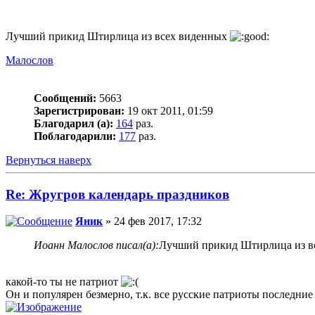
Лучший прикид Штирлица из всех виденных
Малослов
Сообщений:
5663
Зарегистрирован:
19 окт 2011, 01:59
Благодарил (а):
164
раз.
Поблагодарили:
177
раз.
Вернуться наверх
Re: Жругров календарь праздников
Яник
» 24 фев 2017, 17:32
Иоанн Малослов писал(а):
Лучший прикид Штирлица из в
какой-то ты не патриот
Он и популярен безмерно, т.к. все русские патриоты последние 