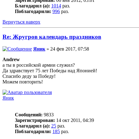
Зарегистрирован:
06 янв 2012, 05:01
Благодарил (а):
1014
раз.
Поблагодарили:
996
раз.
Вернуться наверх
Re: Жругров календарь праздников
Яник
» 24 фев 2017, 07:58
Andrew
а ты в российской армии служил?
Да здравствует 75 лет Победы над Японией!
Спасибо деду за Победу!
Можем повторить!
Яник
Сообщений:
9833
Зарегистрирован:
14 окт 2011, 04:39
Благодарил (а):
25
раз.
Поблагодарили:
185
раз.