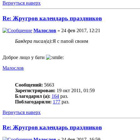
Вернуться наверх
Re: Жругров календарь праздников
Малослов
» 24 фев 2017, 12:21
Баядера писал(а):
Я с папой своим
Доброе лицо у бати
Малослов
Сообщений:
5663
Зарегистрирован:
19 окт 2011, 01:59
Благодарил (а):
164
раз.
Поблагодарили:
177
раз.
Вернуться наверх
Re: Жругров календарь праздников
Малослов
» 24 фев 2017, 16:59