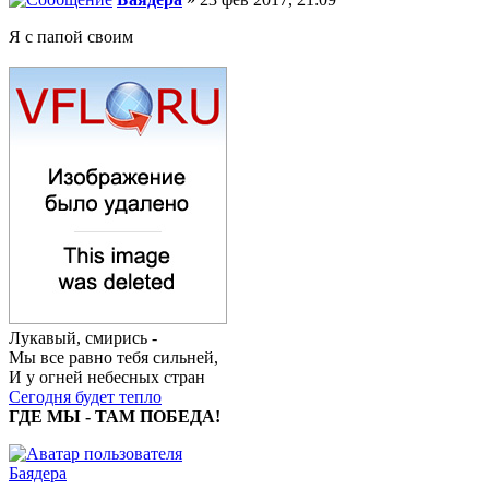
Я с папой своим
Лукавый, смирись -
Мы все равно тебя сильней,
И у огней небесных стран
Сегодня будет тепло
ГДЕ МЫ - ТАМ ПОБЕДА!
Баядера