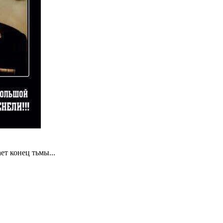
ет конец тьмы...