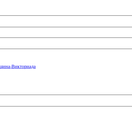
щина-Викториада