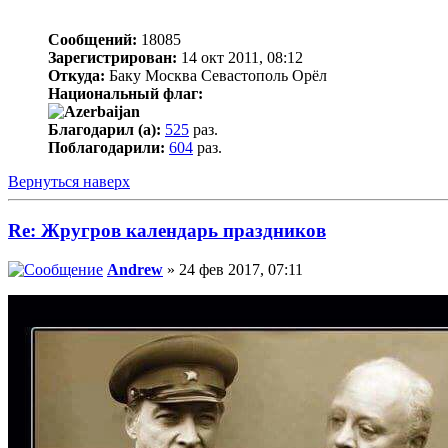
Сообщений:
18085
Зарегистрирован:
14 окт 2011, 08:12
Откуда:
Баку Москва Севастополь Орёл
Национальный флаг:
Благодарил (а):
525
раз.
Поблагодарили:
604
раз.
Вернуться наверх
Re: Жругров календарь праздников
Andrew
» 24 фев 2017, 07:11