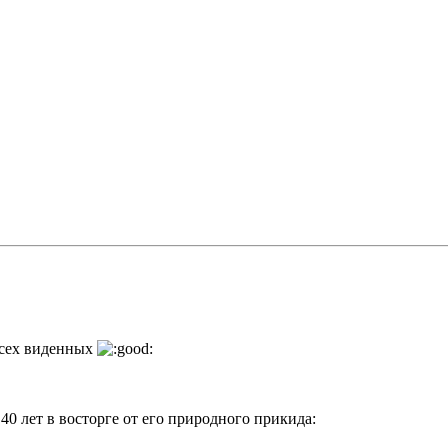
сех виденных
40 лет в восторге от его природного прикида: