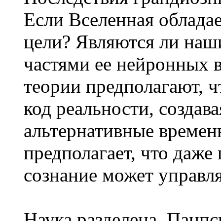
Если Вселенная обладае
цели? Являются ли наши
частями ее нейронных 
теории предполагают, ч
код реальности, создав
альтернативные време
предполагает, что даже
сознание может управл
Наука разделена. Панп