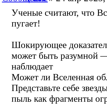
Ученые считают, что В
пугает!
Шокирующее доказатель
может быть разумной —
наблюдает
Может ли Вселенная об
Представьте себе звезд
пыль как фрагменты ог