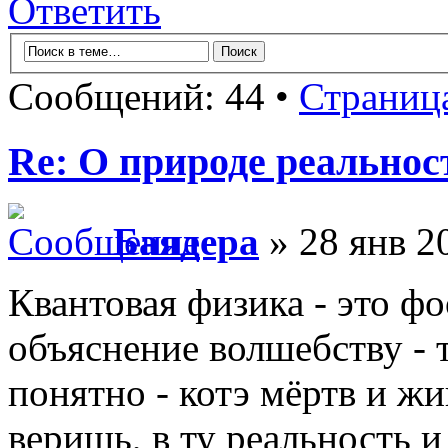
Ответить
Сообщений: 44 •
Страниц
Re: О природе реальнос
Баядера
» 28 янв 2
Квантовая физика - это ф
объяснение волшебству - т
понятно - котэ мёртв и жи
веришь, в ту реальность и