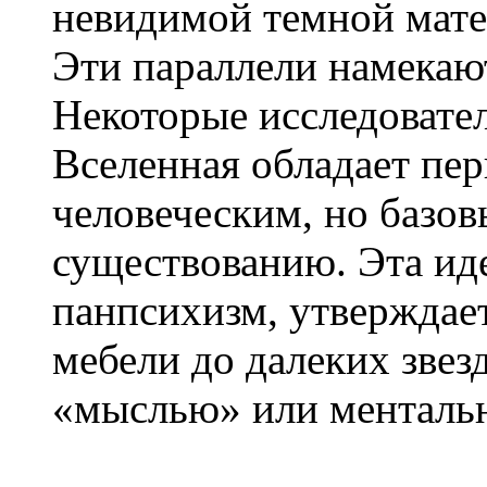
невидимой темной мате
Эти параллели намекают
Некоторые исследовател
Вселенная обладает пе
человеческим, но базо
существованию. Эта иде
панпсихизм, утверждает
мебели до далеких зве
«мыслью» или менталь