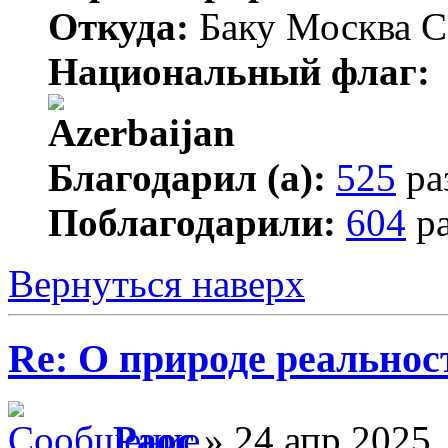
Откуда:
Баку Москва С
Национальный флаг:
Благодарил (а):
525
ра
Поблагодарили:
604
ра
Вернуться наверх
Re: О природе реальнос
Раос
» 24 апр 2025,