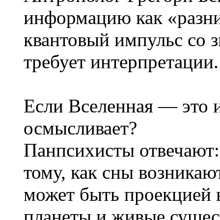
информацию как «разн
квантовый импульс со з
требует интерпретации.
Если Вселенная — это 
осмысливает?
Панпсихисты отвечают:
тому, как сны возникаю
может быть проекцией в
планеты и живые сущес