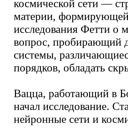
космической сети — стр
материи, формирующей
исследования Фетти о м
вопрос, пробирающий до
системы, различающиес
порядков, обладать ск
Вацца, работающий в Б
начал исследование. Ст
нейронные сети и косм