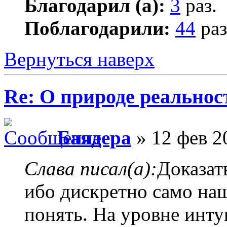
Благодарил (а):
3
раз.
Поблагодарили:
44
раз
Вернуться наверх
Re: О природе реальнос
Баядера
» 12 фев 2
Слава писал(а):
Доказат
ибо дискретно само на
понять. На уровне интуи