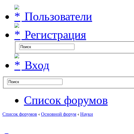
Пользователи
Регистрация
Вход
Список форумов
Список форумов
‹
Основной форум
‹
Науки