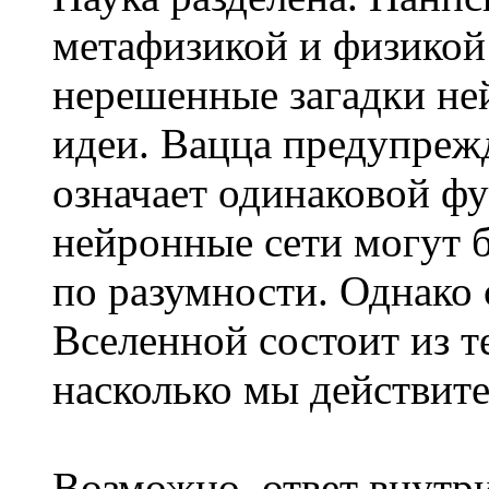
метафизикой и физикой:
нерешенные загадки не
идеи. Вацца предупреж
означает одинаковой ф
нейронные сети могут б
по разумности. Однако 
Вселенной состоит из т
насколько мы действит
Возможно, ответ внутри