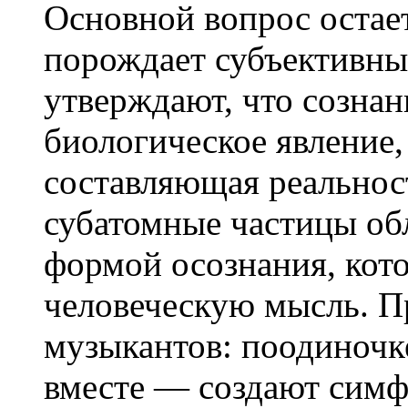
Основной вопрос остает
порождает субъективн
утверждают, что созна
биологическое явление,
составляющая реальнос
субатомные частицы об
формой осознания, кото
человеческую мысль. П
музыкантов: поодиночк
вместе — создают сим