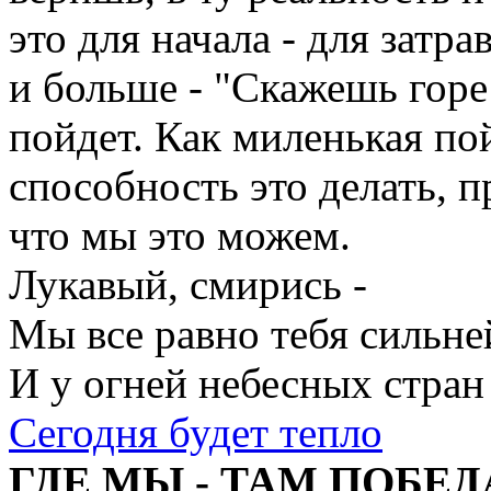
это для начала - для затра
и больше - "Скажешь горе:
пойдет. Как миленькая по
способность это делать, п
что мы это можем.
Лукавый, смирись -
Мы все равно тебя сильне
И у огней небесных стран
Сегодня будет тепло
ГДЕ МЫ - ТАМ ПОБЕД