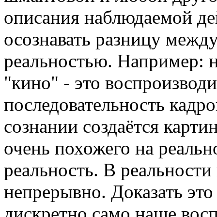
описания наблюдаемой де
осознавать разницу межд
реальностью. Например: 
"кино" - это воспроизвод
последовательность кадро
сознании создаётся карти
очень похожего на реально
реальность. В реальности 
непрерывно. Доказать это
дискретно само наше восп