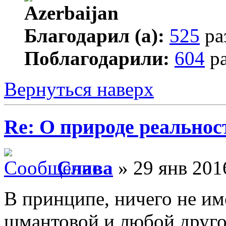
Благодарил (а):
525
ра
Поблагодарили:
604
ра
Вернуться наверх
Re: О природе реальнос
Слава
» 29 янв 201
В принципе, ничего не им
шмантовой и любой друго