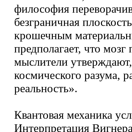
философия переворачив
безграничная плоскост
крошечным материальн
предполагает, что мозг
мыслители утверждают
космического разума,
реальность».
Квантовая механика усл
Интерпретация Вигнер