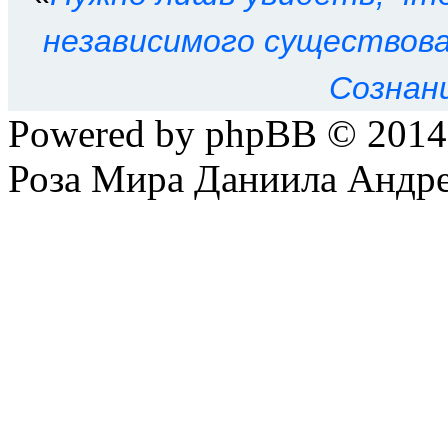
независимого существован
Сознан
Powered by phpBB © 201
Роза Мира Даниила Андре