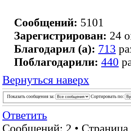
Сообщений:
5101
Зарегистрирован:
24 о
Благодарил (а):
713
ра
Поблагодарили:
440
ра
Вернуться наверх
Показать сообщения за:
Сортировать по:
Ответить
Сообщений: 2 • Страница