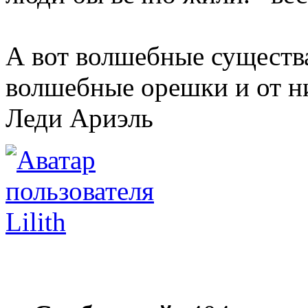
А вот волшебные существа
волшебные орешки и от ни
Леди Ариэль
Lilith