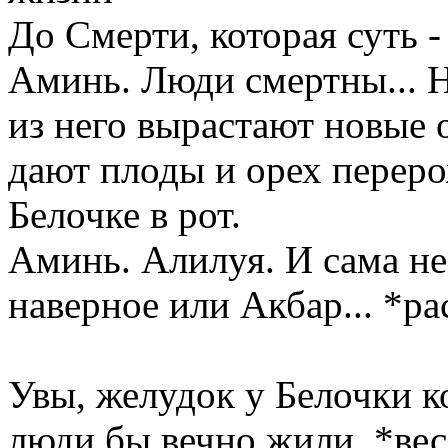
До Смерти, которая суть 
Аминь. Люди смертны... Н
из него вырастают новые 
дают плоды и орех переро
Белочке в рот.
Аминь. Алилуя. И сама не
наверное или Акбар... *р
Увы, желудок у Белочки к
люди бы вечно жили. *ве