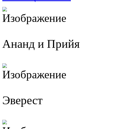
Ананд и Прийя
Эверест