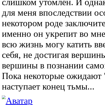
слишком утомлён. И однак
для меня впоследствии осо
некотором роде заключит
именно он укрепит во мне
всю жизнь могу катить вве
себя, не достигая вершин
вершины в познании самог
Пока некоторые ожидают "
наступает конец тьмы...