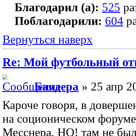
Благодарил (а):
525
ра
Поблагодарили:
604
ра
Вернуться наверх
Re: Мой футбольный от
Баядера
» 25 апр 2
Кароче говоря, в доверше
на соционическом форуме
Месснера, НО! там не был