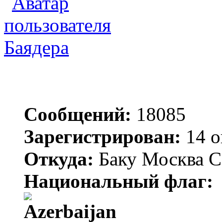
Баядера
Сообщений:
18085
Зарегистрирован:
14 о
Откуда:
Баку Москва С
Национальный флаг: