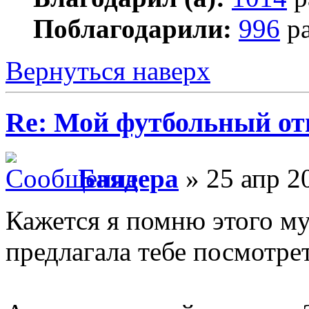
Поблагодарили:
996
ра
Вернуться наверх
Re: Мой футбольный от
Баядера
» 25 апр 2
Кажется я помню этого м
предлагала тебе посмотре