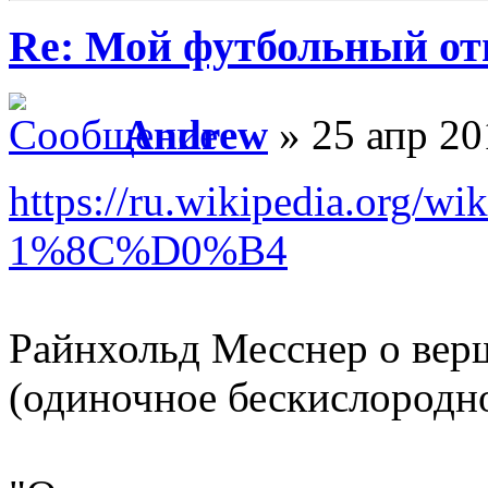
Re: Мой футбольный от
Andrew
» 25 апр 20
https://ru.wikipedia.org/
1%8C%D0%B4
Райнхольд Месснер о ве
(одиночное бескислородно