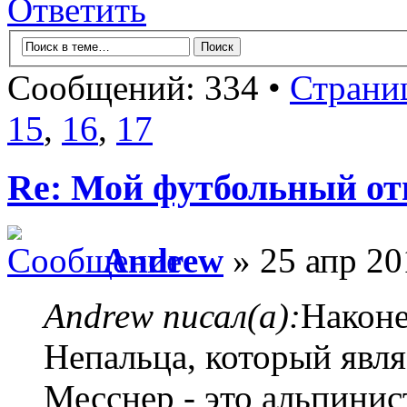
Ответить
Сообщений: 334 •
Страни
15
,
16
,
17
Re: Мой футбольный от
Andrew
» 25 апр 20
Andrew писал(а):
Наконе
Непальца, который явля
Месснер - это альпини