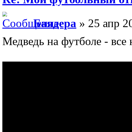
Баядера
» 25 апр 2
Медведь на футболе - все 