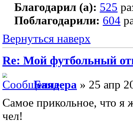
Благодарил (а):
525
ра
Поблагодарили:
604
ра
Вернуться наверх
Re: Мой футбольный от
Баядера
» 25 апр 2
Самое прикольное, что я 
чел!