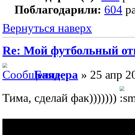
Поблагодарили:
604
ра
Вернуться наверх
Re: Мой футбольный от
Баядера
» 25 апр 2
Тима, сделай фак)))))))