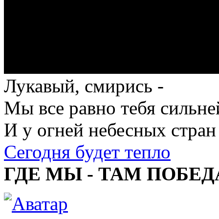
Лукавый, смирись -
Мы все равно тебя сильне
И у огней небесных стран
Сегодня будет тепло
ГДЕ МЫ - ТАМ ПОБЕД