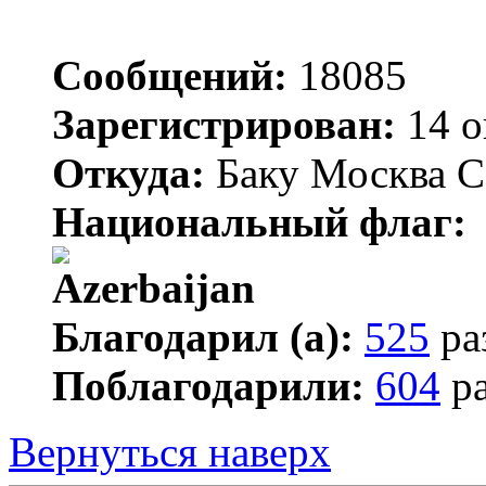
Сообщений:
18085
Зарегистрирован:
14 о
Откуда:
Баку Москва С
Национальный флаг:
Благодарил (а):
525
ра
Поблагодарили:
604
ра
Вернуться наверх