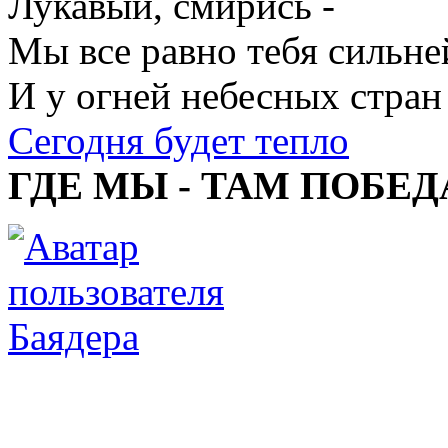
Лукавый, смирись -
Мы все равно тебя сильне
И у огней небесных стран
Сегодня будет тепло
ГДЕ МЫ - ТАМ ПОБЕД
Баядера