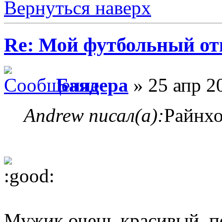
Вернуться наверх
Re: Мой футбольный от
Баядера
» 25 апр 2
Andrew писал(а):
Райнхо
Мужик очень красивый, п