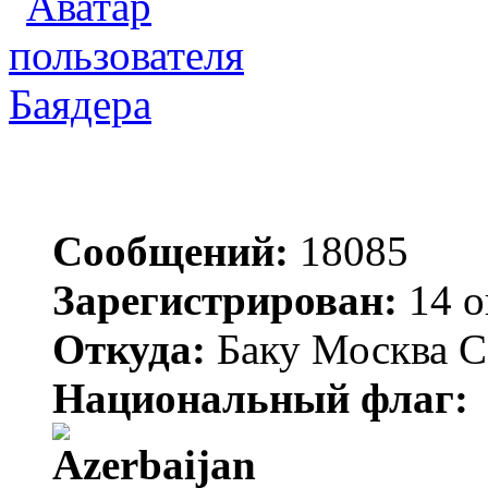
Баядера
Сообщений:
18085
Зарегистрирован:
14 о
Откуда:
Баку Москва С
Национальный флаг: