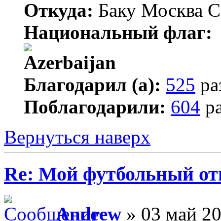
Откуда:
Баку Москва С
Национальный флаг:
Благодарил (а):
525
ра
Поблагодарили:
604
ра
Вернуться наверх
Re: Мой футбольный от
Andrew
» 03 май 20