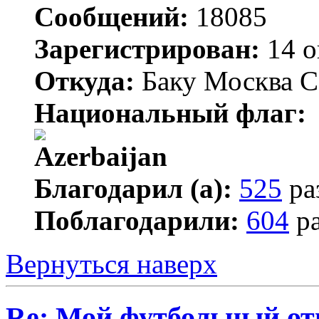
Сообщений:
18085
Зарегистрирован:
14 о
Откуда:
Баку Москва С
Национальный флаг:
Благодарил (а):
525
ра
Поблагодарили:
604
ра
Вернуться наверх
Re: Мой футбольный от