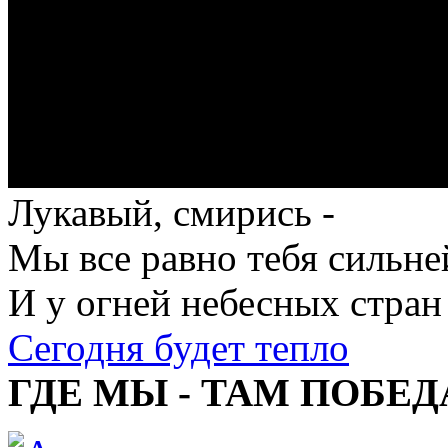
Лукавый, смирись -
Мы все равно тебя сильне
И у огней небесных стран
Сегодня будет тепло
ГДЕ МЫ - ТАМ ПОБЕД