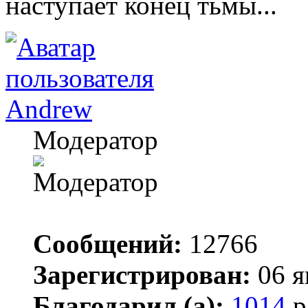
наступает конец тьмы...
Andrew
Модератор
Сообщений:
12766
Зарегистрирован:
06 я
Благодарил (а):
1014
р