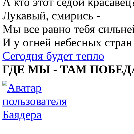
А кто этот седой красавец
Лукавый, смирись -
Мы все равно тебя сильне
И у огней небесных стран
Сегодня будет тепло
ГДЕ МЫ - ТАМ ПОБЕД
Баядера