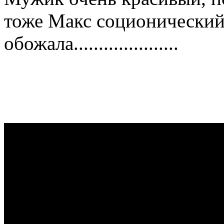
тоже Макс соционический.
обожала.....................