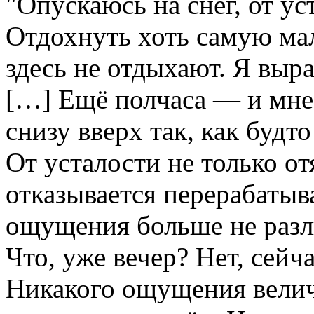
"Опускаюсь на снег, от ус
Отдохнуть хоть самую мал
здесь не отдыхают. Я выр
[…] Ещё полчаса — и мне
снизу вверх так, как будт
От усталости не только от
отказывается перерабаты
ощущения больше не разли
Что, уже вечер? Нет, сейч
Никакого ощущения велич