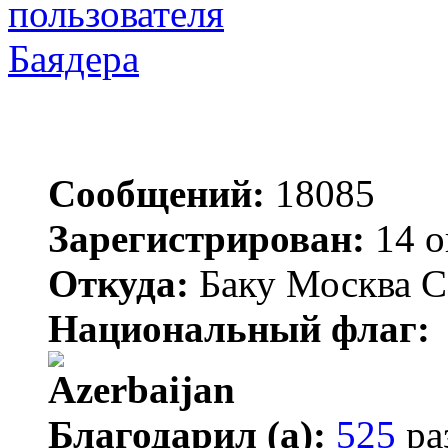
Баядера
Сообщений:
18085
Зарегистрирован:
14 о
Откуда:
Баку Москва С
Национальный флаг:
Благодарил (а):
525
ра