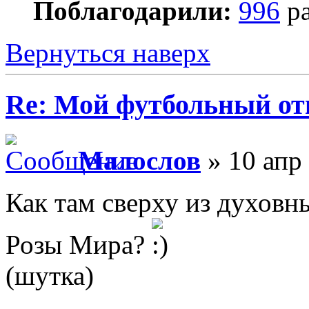
Поблагодарили:
996
ра
Вернуться наверх
Re: Мой футбольный от
Малослов
» 10 апр 
Как там сверху из духовн
Розы Мира?
(шутка)