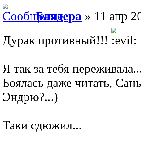
Баядера
» 11 апр 2
Дурак противный!!!
Я так за тебя переживала..
Боялась даже читать, Сан
Эндрю?...)
Таки сдюжил...