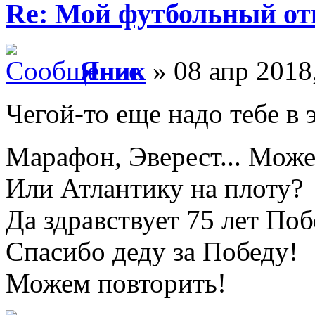
Re: Мой футбольный от
Яник
» 08 апр 2018
Чегой-то еще надо тебе в 
Марафон, Эверест... Мо
Или Атлантику на плоту?
Да здравствует 75 лет По
Спасибо деду за Победу!
Можем повторить!