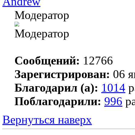
Andrew
Модератор
Сообщений:
12766
Зарегистрирован:
06 я
Благодарил (а):
1014
р
Поблагодарили:
996
ра
Вернуться наверх