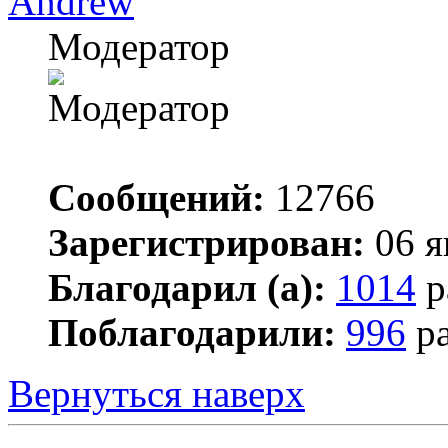
Andrew
Модератор
Сообщений:
12766
Зарегистрирован:
06 я
Благодарил (а):
1014
р
Поблагодарили:
996
ра
Вернуться наверх