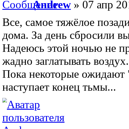
Andrew
» 07 апр 20
Все, самое тяжёлое позад
дома. За день сбросили выс
Надеюсь этой ночью не п
жадно заглатывать воздух.
Пока некоторые ожидают "
наступает конец тьмы...