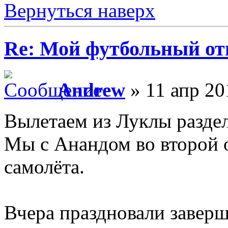
Вернуться наверх
Re: Мой футбольный от
Andrew
» 11 апр 20
Вылетаем из Луклы раздел
Мы с Анандом во второй 
самолёта.
Вчера праздновали завер