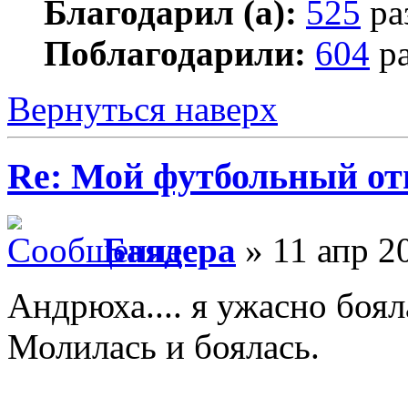
Благодарил (а):
525
ра
Поблагодарили:
604
ра
Вернуться наверх
Re: Мой футбольный от
Баядера
» 11 апр 2
Андрюха.... я ужасно боял
Молилась и боялась.