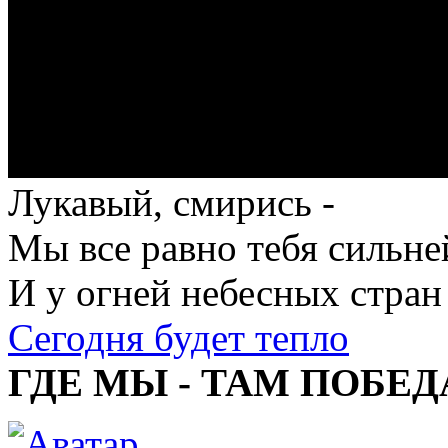
Лукавый, смирись -
Мы все равно тебя сильне
И у огней небесных стран
Сегодня будет тепло
ГДЕ МЫ - ТАМ ПОБЕД