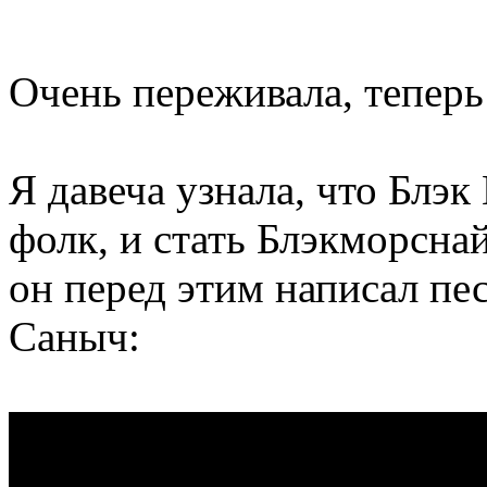
Очень переживала, теперь
Я давеча узнала, что Блэк
фолк, и стать Блэкморсна
он перед этим написал пе
Саныч: