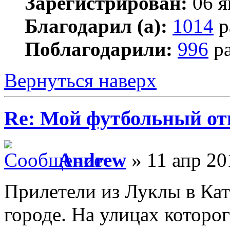
Зарегистрирован:
06 я
Благодарил (а):
1014
р
Поблагодарили:
996
ра
Вернуться наверх
Re: Мой футбольный от
Andrew
» 11 апр 20
Прилетели из Луклы в Кат
городе. На улицах которо