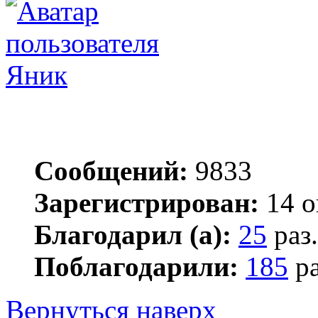
Яник
Сообщений:
9833
Зарегистрирован:
14 о
Благодарил (а):
25
раз.
Поблагодарили:
185
ра
Вернуться наверх