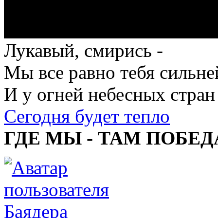
Лукавый, смирись -
Мы все равно тебя сильне
И у огней небесных стран
Сегодня будет тепло
ГДЕ МЫ - ТАМ ПОБЕД
Баядера