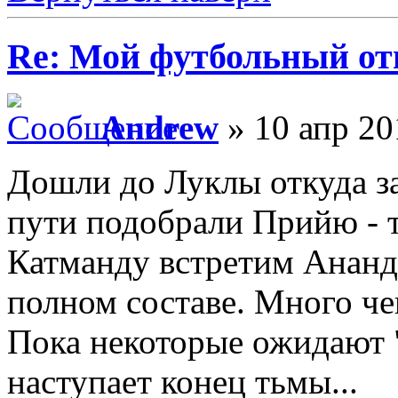
Re: Мой футбольный от
Andrew
» 10 апр 20
Дошли до Луклы откуда за
пути подобрали Прийю - т
Катманду встретим Ананди
полном составе. Много чег
Пока некоторые ожидают "
наступает конец тьмы...