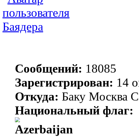
Баядера
Сообщений:
18085
Зарегистрирован:
14 о
Откуда:
Баку Москва С
Национальный флаг: