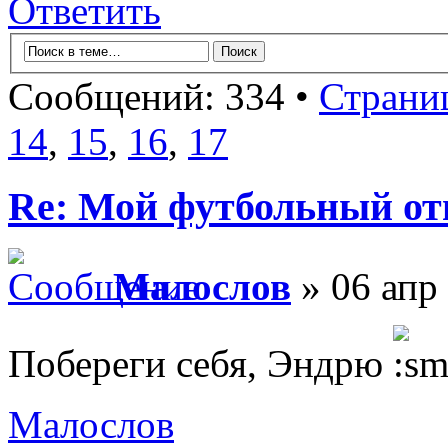
Ответить
Сообщений: 334 •
Страни
14
,
15
,
16
,
17
Re: Мой футбольный от
Малослов
» 06 апр 
Побереги себя, Эндрю
Малослов