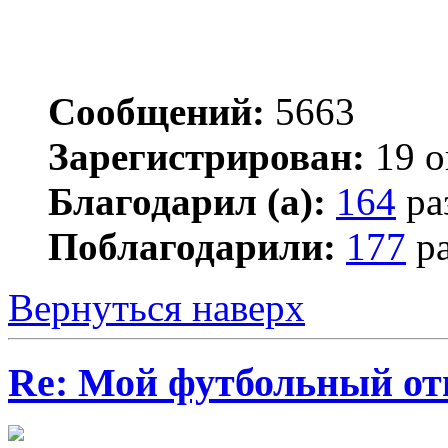
Сообщений:
5663
Зарегистрирован:
19 о
Благодарил (а):
164
ра
Поблагодарили:
177
ра
Вернуться наверх
Re: Мой футбольный от