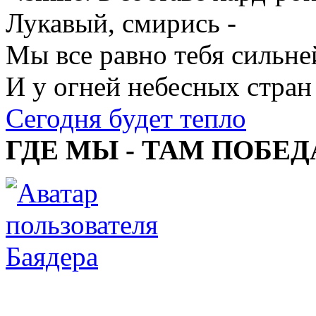
Лукавый, смирись -
Мы все равно тебя сильне
И у огней небесных стран
Сегодня будет тепло
ГДЕ МЫ - ТАМ ПОБЕД
Баядера