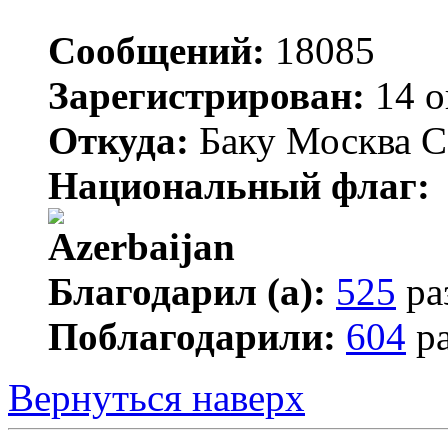
Сообщений:
18085
Зарегистрирован:
14 о
Откуда:
Баку Москва С
Национальный флаг:
Благодарил (а):
525
ра
Поблагодарили:
604
ра
Вернуться наверх