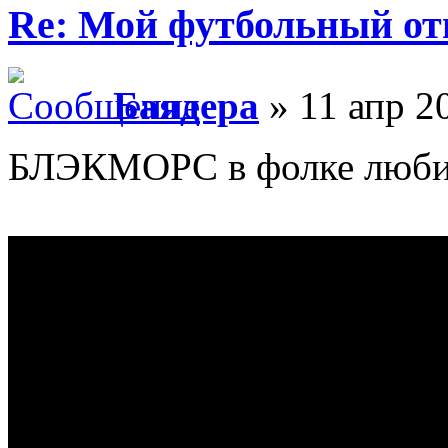
Re: Мой футбольный от
Баядера
» 11 апр 2
БЛЭКМОРС в фолке любил