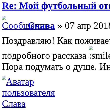
Re: Мой футбольный от
Слава
» 07 апр 201
Поздравляю! Как поживае
подробного рассказа
Пора подумать о душе. Ин
Слава