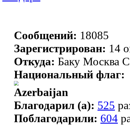
Сообщений:
18085
Зарегистрирован:
14 о
Откуда:
Баку Москва С
Национальный флаг:
Благодарил (а):
525
ра
Поблагодарили:
604
ра