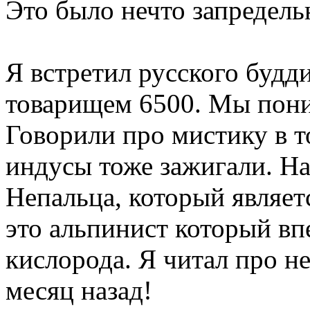
Это было нечто запредель
Я встретил русского будд
товарищем 6500. Мы поним
Говорили про мистику в т
индусы тоже зажигали. На
Непальца, который являет
это альпинист который вп
кислорода. Я читал про н
месяц назад!