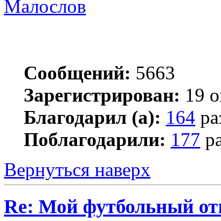
Малослов
Сообщений:
5663
Зарегистрирован:
19 о
Благодарил (а):
164
ра
Поблагодарили:
177
ра
Вернуться наверх
Re: Мой футбольный от