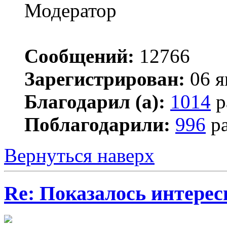
Сообщений:
12766
Зарегистрирован:
06 я
Благодарил (а):
1014
р
Поблагодарили:
996
ра
Вернуться наверх
Re: Показалось интере