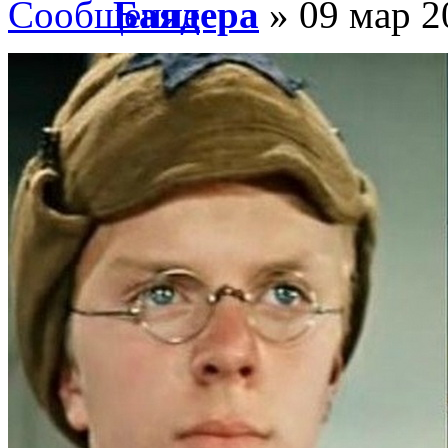
Баядера
» 09 мар 2