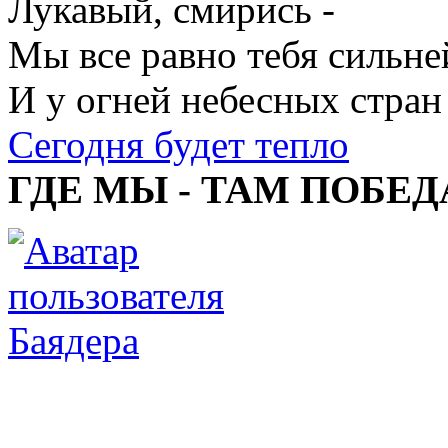
Лукавый, смирись -
Мы все равно тебя сильне
И у огней небесных стран
Сегодня будет тепло
ГДЕ МЫ - ТАМ ПОБЕД
Баядера