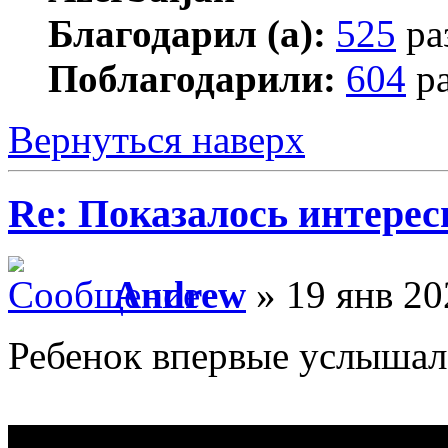
Благодарил (а):
525
ра
Поблагодарили:
604
ра
Вернуться наверх
Re: Показалось интере
Andrew
» 19 янв 20
Ребенок впервые услышал 