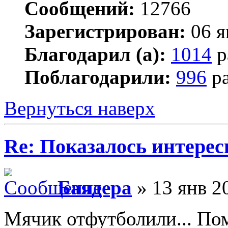
Сообщений:
12766
Зарегистрирован:
06 я
Благодарил (а):
1014
р
Поблагодарили:
996
ра
Вернуться наверх
Re: Показалось интере
Баядера
» 13 янв 2
Мячик отфутболили... Пом