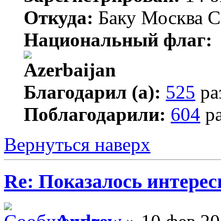
Откуда:
Баку Москва С
Национальный флаг:
Благодарил (а):
525
ра
Поблагодарили:
604
ра
Вернуться наверх
Re: Показалось интере