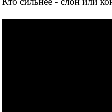
Кто сильнее - слон или ко