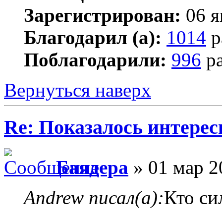
Зарегистрирован:
06 я
Благодарил (а):
1014
р
Поблагодарили:
996
ра
Вернуться наверх
Re: Показалось интере
Баядера
» 01 мар 2
Andrew писал(а):
Кто си