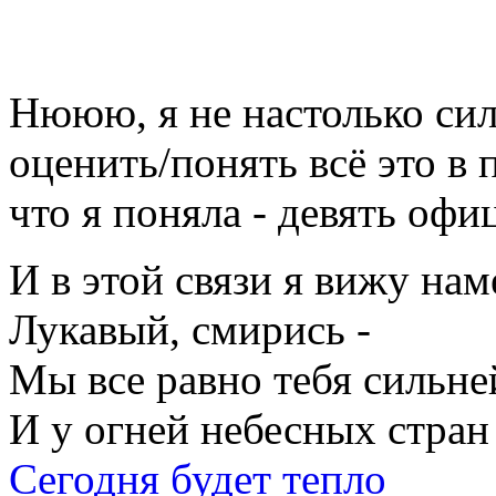
Нююю, я не настолько сил
оценить/понять всё это в 
что я поняла - девять офи
И в этой связи я вижу на
Лукавый, смирись -
Мы все равно тебя сильне
И у огней небесных стран
Сегодня будет тепло