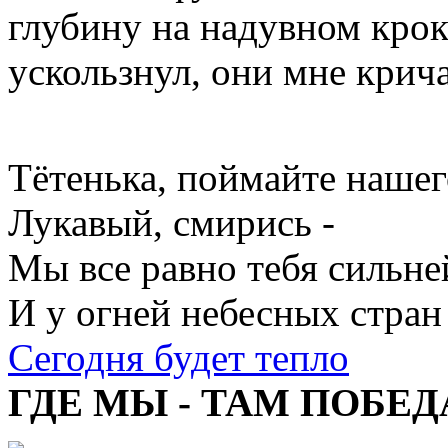
глубину на надувном кроко
ускользнул, они мне крича
Тётенька, поймайте нашег
Лукавый, смирись -
Мы все равно тебя сильне
И у огней небесных стран
Сегодня будет тепло
ГДЕ МЫ - ТАМ ПОБЕД