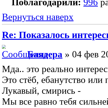
Поблагодарили:
996
ра
Вернуться наверх
Re: Показалось интере
Баядера
» 04 фев 2
Мда.. это реально интерес
Это стёб, ебанутство или
Лукавый, смирись -
Мы все равно тебя сильне