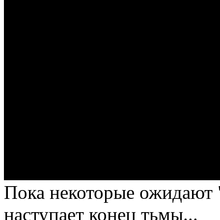
Пока некоторые ожидают "
наступает конец тьмы...