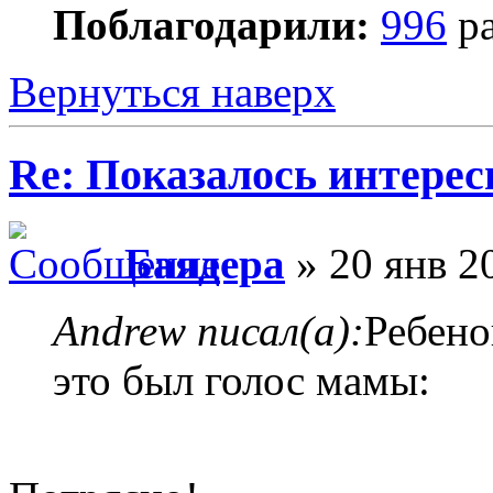
Поблагодарили:
996
ра
Вернуться наверх
Re: Показалось интере
Баядера
» 20 янв 2
Andrew писал(а):
Ребено
это был голос мамы: