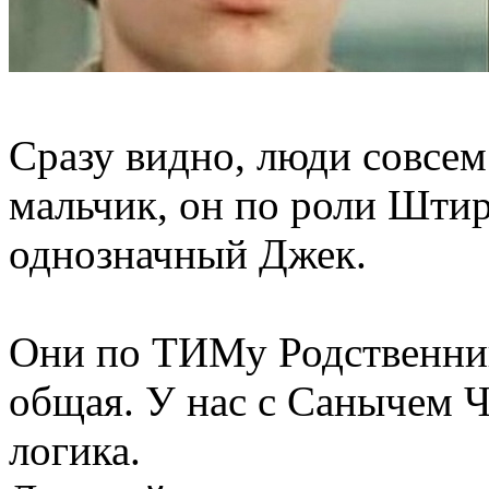
Сразу видно, люди совсем
мальчик, он по роли Штир
однозначный Джек.
Они по ТИМу Родственники
общая. У нас с Санычем Ч
логика.