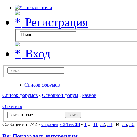
Пользователи
Регистрация
Вход
Список форумов
Список форумов
‹
Основной форум
‹
Разное
Ответить
Сообщений: 742 •
Страница
34
из
38
•
1
...
31
,
32
,
33
,
34
,
35
,
36
,
Re: Показалось интересным