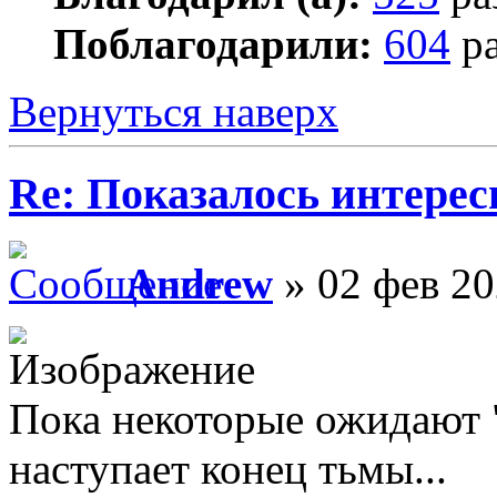
Поблагодарили:
604
ра
Вернуться наверх
Re: Показалось интере
Andrew
» 02 фев 20
Пока некоторые ожидают "
наступает конец тьмы...