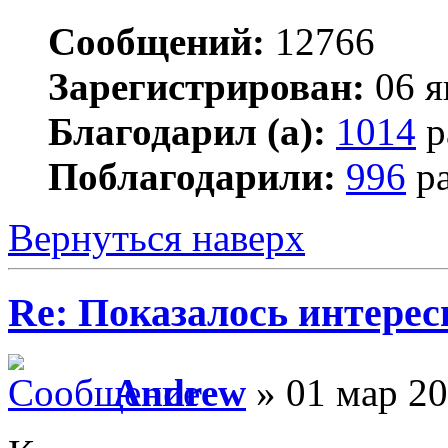
Сообщений:
12766
Зарегистрирован:
06 я
Благодарил (а):
1014
р
Поблагодарили:
996
ра
Вернуться наверх
Re: Показалось интере
Andrew
» 01 мар 20