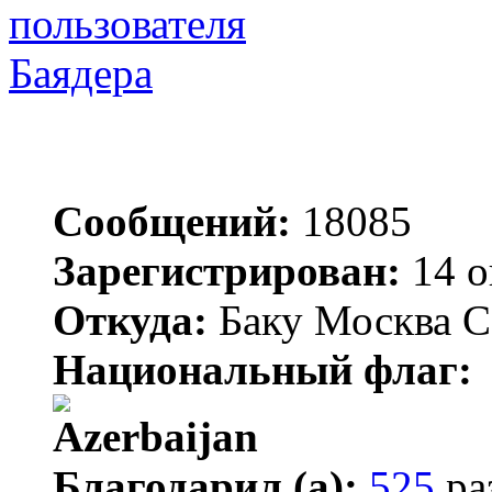
Баядера
Сообщений:
18085
Зарегистрирован:
14 о
Откуда:
Баку Москва С
Национальный флаг:
Благодарил (а):
525
ра