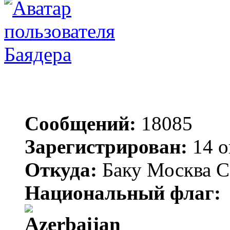
Баядера
Сообщений:
18085
Зарегистрирован:
14 о
Откуда:
Баку Москва С
Национальный флаг: