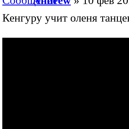
Andrew
» 10 фев 20
Кенгуру учит оленя танцев