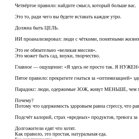
Четвёртое правило: найдите смысл, который больше вас.
Это то, ради чего вы будете вставать каждое утро.
Должна быть ЦЕЛЬ.
ИИ проанализировал: люди с чёткими, понятными жизнен
Это не обязательно «великая миссия».
Это может быть сад, внуки, творчество.
Главное — ощущение: «Я здесь не просто так. Я НУЖЕН
Пятое правило: прекратите гнаться за «оптимизацией» зд
Парадокс: люди, одержимые ЗОЖ, живут МЕНЬШЕ, чем те
Почему?
Потому что одержимость здоровьем равна стрессу, что ра
Подсчёт калорий, страх «вредных» продуктов, тревога
Долгожители едят что хотят.
Как правило, это простая, натуральная еда.