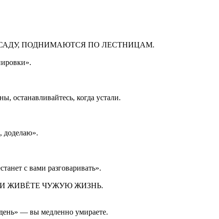
В САДУ, ПОДНИМАЮТСЯ ПО ЛЕСТНИЦАМ.
нировки».
дны, останавливайтесь, когда устали.
, доделаю».
станет с вами разговаривать».
ЕСЛИ ЖИВЁТЕ ЧУЖУЮ ЖИЗНЬ.
 день» — вы медленно умираете.