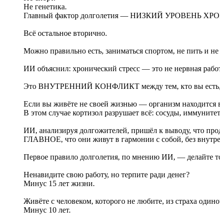
Не генетика.
Главный фактор долголетия — НИЗКИЙ УРОВЕНЬ Х
Всё остальное вторично.
Можно правильно есть, заниматься спортом, не пить и не 
ИИ объяснил: хронический стресс — это не нервная рабо
Это ВНУТРЕННИЙ КОНФЛИКТ между тем, кто вы есть, и 
Если вы живёте не своей жизнью — организм находится 
В этом случае кортизол разрушает всё: сосуды, иммуните
ИИ, анализируя долгожителей, пришёл к выводу, что про
ГЛАВНОЕ, что они живут в гармонии с собой, без внутр
Первое правило долголетия, по мнению ИИ, — делайте т
Ненавидите свою работу, но терпите ради денег?
Минус 15 лет жизни.
Живёте с человеком, которого не любите, из страха одино
Минус 10 лет.