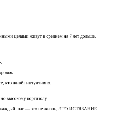
ными целями живут в среднем на 7 лет дольше.
».
оровья.
, кто живёт интуитивно.
вно высокому кортизолу.
 за каждый шаг — это не жизнь, ЭТО ИСТЯЗАНИЕ.