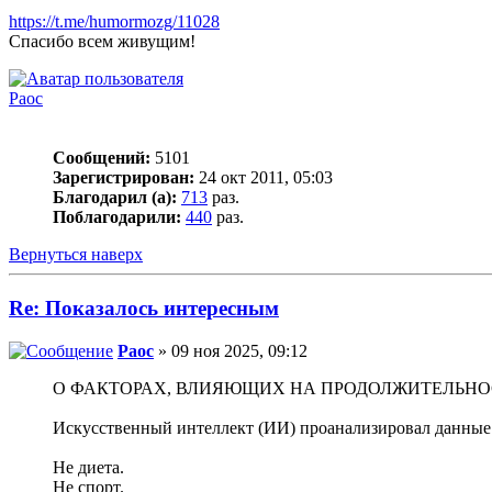
https://t.me/humormozg/11028
Спасибо всем живущим!
Раос
Сообщений:
5101
Зарегистрирован:
24 окт 2011, 05:03
Благодарил (а):
713
раз.
Поблагодарили:
440
раз.
Вернуться наверх
Re: Показалось интересным
Раос
» 09 ноя 2025, 09:12
О ФАКТОРАХ, ВЛИЯЮЩИХ НА ПРОДОЛЖИТЕЛЬНО
Искусственный интеллект (ИИ) проанализировал данные
Не диета.
Не спорт.