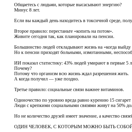
Общаетесь с людьми, которые высасывают энергию?
Минус 8 лет.
Если вы каждый день находитесь в токсичной среде, полу
Второе правило: перестаньте «копить на потом».
Живите сегодня так, как планировали на пенсии.
Большинство людей откладывают жизнь на «когда выйду
Но к пенсии приходят больными, измотанными, неспосо
ИИ показал статистику: 43% людей умирают в первые 5 л
Почему?
Потому что организм всю жизнь ждал разрешения жить.
А когда получил — уже поздно.
Третье правило: социальные связи важнее витаминов.
Одиночество по уровню вреда равно курению 15 сигарет 
Люди с крепкими социальными связями живут на 50% до
Но не количество друзей имеет значение, а качество связе
ОДИН ЧЕЛОВЕК, С КОТОРЫМ МОЖНО БЫТЬ СОБОЙ