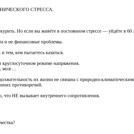
РОНИЧЕСКОГО СТРЕССА.
курить. Но если вы живёте в постоянном стрессе — уйдёте в 60 
та и не финансовые проблемы.
тем, кем пытаетесь казаться.
в круглосуточном режиме напряжения.
т, мозг…
должительность их жизни не связана с природно-климатическими
енних противоречий.
о, что НЕ вызывает внутреннего сопротивления.
чества?