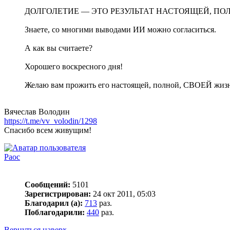
ДОЛГОЛЕТИЕ — ЭТО РЕЗУЛЬТАТ НАСТОЯЩЕЙ, ПОЛ
Знаете, со многими выводами ИИ можно согласиться.
А как вы считаете?
Хорошего воскресного дня!
Желаю вам прожить его настоящей, полной, СВОЕЙ жиз
Вячеслав Володин
https://t.me/vv_volodin/1298
Спасибо всем живущим!
Раос
Сообщений:
5101
Зарегистрирован:
24 окт 2011, 05:03
Благодарил (а):
713
раз.
Поблагодарили:
440
раз.
Вернуться наверх