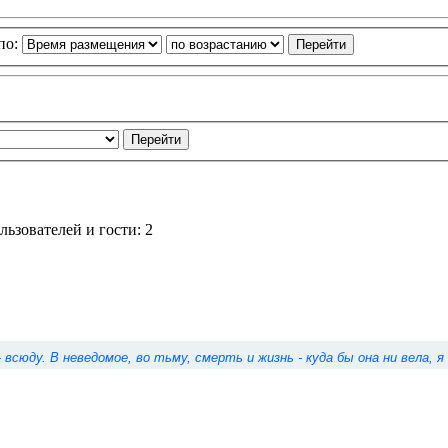
по:
ьзователей и гости: 2
 - всюду. В неведомое, во тьму, смерть и жизнь - куда бы она ни вела,