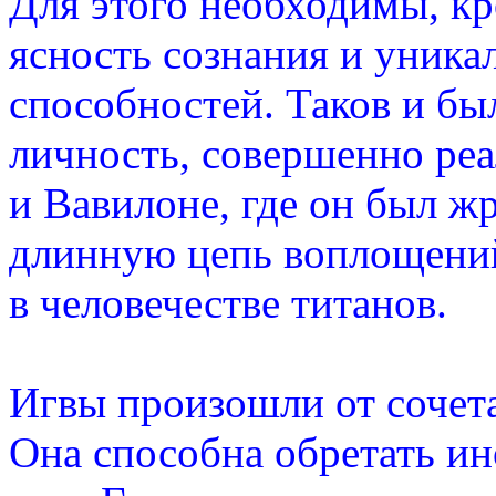
Для этого необходимы, кр
ясность сознания и уника
способностей. Таков и бы
личность, совершенно ре
и Вавилоне, где он был ж
длинную цепь воплощений
в человечестве титанов.
Игвы произошли от сочета
Она способна обретать ин