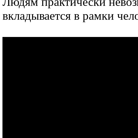
Людям практически невоз
вкладывается в рамки чел