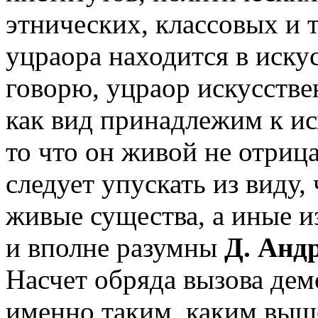
этнических, классовых и 
уцраора находится в иску
говорю, уцраор искусств
как вид принадлежим к ис
то что он живой не отрица
следует упускать из виду,
живые существа, а иные и
и вполне разумны
Д. Анд
Насчет обряда вызова дем
именно таким, каким выш