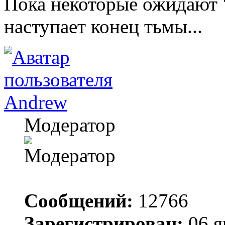
Пока некоторые ожидают "
наступает конец тьмы...
Andrew
Модератор
Сообщений:
12766
Зарегистрирован:
06 я