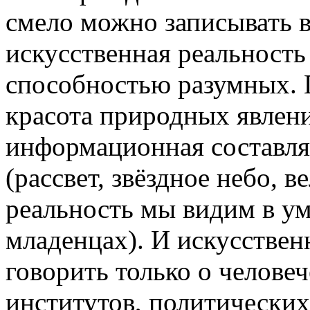
смело можно записывать 
искусственная реальност
способностью разумных. 
красота природных явлени
информационная составл
(рассвет, звёздное небо, 
реальность мы видим в ум
младенцах). И искусственн
говорить только о челове
институтов, политических