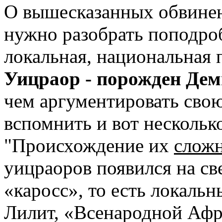
О вышесказанных обвинени
нужно разобрать поподроб
локальная, национальная 
Уицраор - порожден Дем
чем аргументировать свою
вспомнить и вот несколько
"Происхождение их
слож
уицраоров появился на св
«каросс», то есть локаль
Лилит, «Всенародной Аф