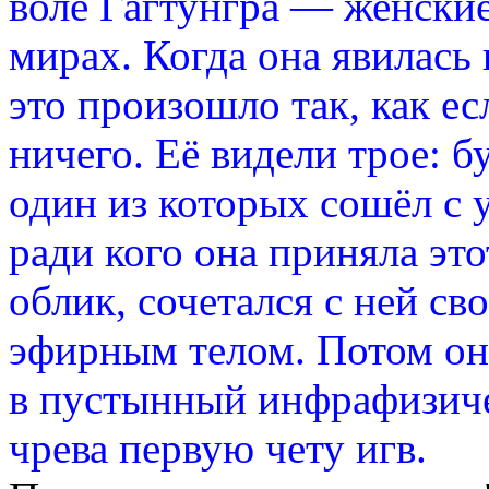
воле Гагтунгра — женские
мирах. Когда она явилась 
это произошло так, как ес
ничего. Её видели трое: б
один из которых сошёл с у
ради кого она приняла эт
облик, сочетался с ней св
эфирным телом. Потом она
в пустынный инфрафизичес
чрева первую чету игв.