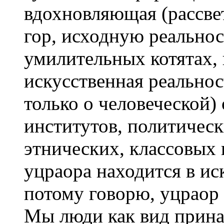
вдохновляющая (рассвет
гор, исходную реально
умилительных котятах, 
искусственная реальнос
только о человеческой)
институтов, политическ
этнических, классовых 
уцраора находится в ис
потому говорю, уцраор
Мы люди как вид прин