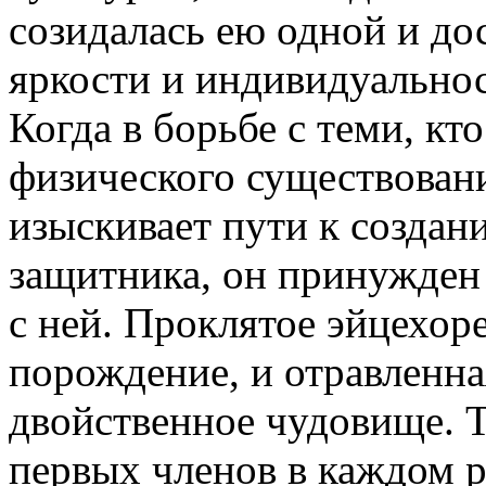
созидалась ею одной и до
яркости и индивидуальнос
Когда в борьбе с теми, к
физического существовани
изыскивает пути к создан
защитника, он принужден 
с ней. Проклятое эйцехор
порождение, и отравленна
двойственное чудовище. 
первых членов в каждом р