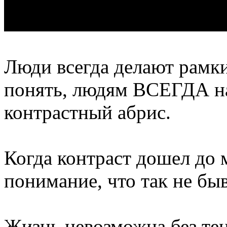
Люди всегда делают рамки 
понять, людям ВСЕГДА на
контрастный абрис.
Когда контраст дошел до 
понимание, что так не быв
Жизнь невозможна без тен