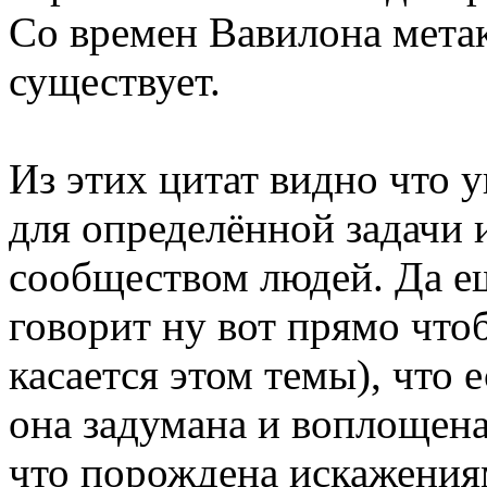
Со времен Вавилона метак
существует.
Из этих цитат видно что у
для определённой задачи и
сообществом людей. Да ещ
говорит ну вот прямо что
касается этом темы), что 
она задумана и воплощена
что порождена искажения