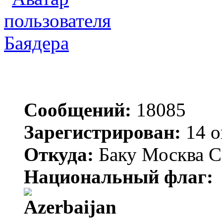
Баядера
Сообщений:
18085
Зарегистрирован:
14 о
Откуда:
Баку Москва С
Национальный флаг: