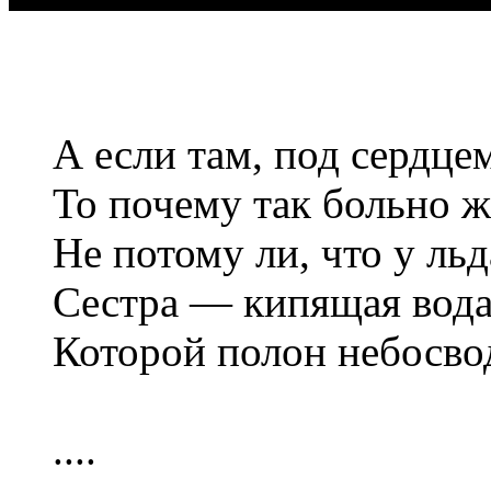
А если там, под сердцем
То почему так больно 
Не потому ли, что у льд
Сестра — кипящая вода
Которой полон небосво
....