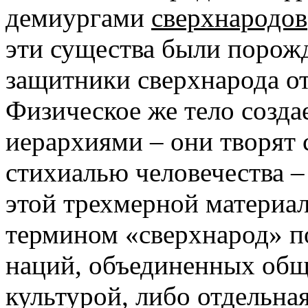
демиургами
сверхнародов
эти существа были порожд
защитники сверхнарода от
Физическое же тело созда
иерархиями – они творят
стихиалью человечества – 
этой трехмерной материал
термином «сверхнарод» п
наций, объединенных общ
культурой, либо отдельная