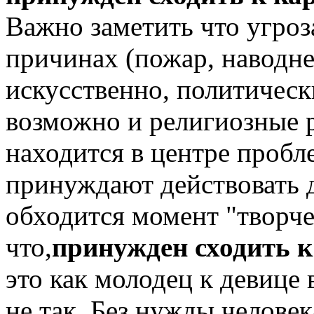
Важно заметить что угроза
причинах (пожар, наводне
искусственно, политическ
возможно и религиозные р
находится в центре пробл
принуждают действовать д
обходится момент "творче
что,
принужден сходить к 
это как молодец к девице 
не так. Без нужды человек