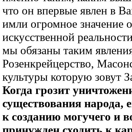
что он впервые явлен в Ва
имли огромное значение 
искусственной реальност
мы обязаны таким явления
Розенкрейцерство, Масон
культуры которую зовут 
Когда грозит уничтожен
существования народа, 
к созданию могучего и в
принужден сходить к каро