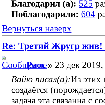
Благодарил (а):
525
ра
Поблагодарили:
604
ра
Вернуться наверх
Re: Третий Жругр жив! 
Раос
» 23 дек 2019,
Вайю писал(а):
Из этих 
создаётся (порождается
задача эта связанна с 