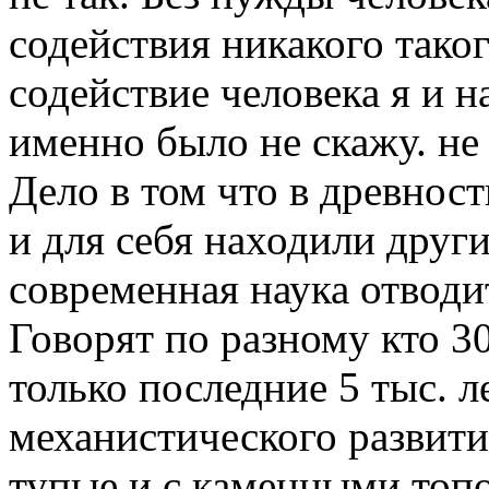
содействия никакого таког
содействие человека я и н
именно было не скажу. не 
Дело в том что в древнос
и для себя находили друг
современная наука отводи
Говорят по разному кто 30
только последние 5 тыс. л
механистического развития
тупые и с каменными топо