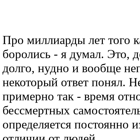
Про миллиарды лет того к
боролись - я думал. Это, 
долго, нудно и вообще неп
некоторый ответ понял. Не
примерно так - время отн
бессмертных самостоятел
определяется постоянно и
отличии от людей.