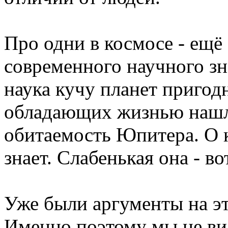
Про одни в космосе - ещ
современного научного зн
наука кучу планет приго
обладающих жизнью нашла
обитаемость Юпитера. О к
знает. Слабенькая она - вот
Уже были аргументы на эт
Именно поэтому мы не ви