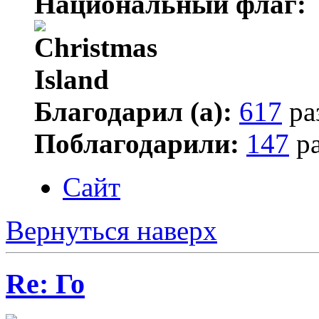
Национальный флаг:
Благодарил (а):
617
ра
Поблагодарили:
147
ра
Сайт
Вернуться наверх
Re: Го