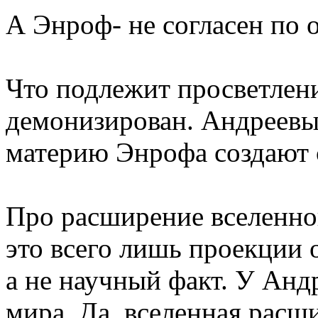
А Энроф- не согласен по 
Что подлежит просветлен
демонизирован. Андреевы
материю Энрофа создают 
Про расширение вселенной
это всего лишь проекции 
а не научный факт. У Анд
мира. Да, вселенная расши