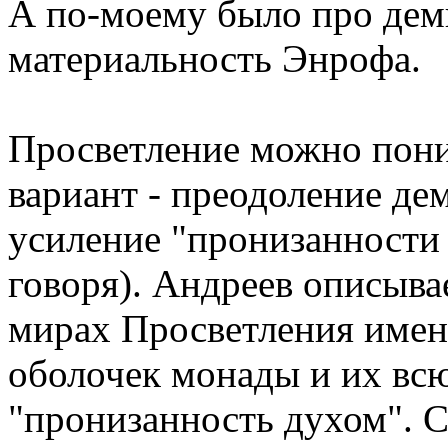
А по-моему было про дем
материальность Энрофа.
Просветление можно пони
вариант - преодоление де
усиление "пронизанности 
говоря). Андреев описыва
мирах Просветления имен
оболочек монады и их вс
"пронизанность духом". С