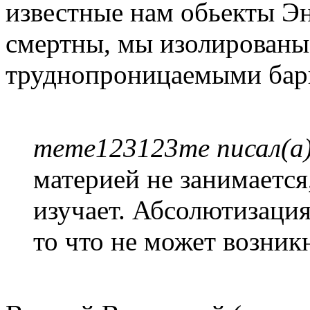
известные нам обьекты Эн
смертны, мы изолированы
труднопроницаемыми бар
meme123123me писал(а)
материей не занимается,
изучает. Абсолютизаци
то что не может возник