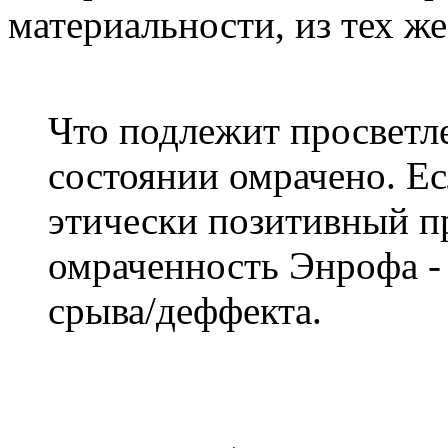
материальности, из тех ж
Что подлежит просветл
состоянии омрачено. Ес
этически позитивный п
омраченность Энрофа - 
срыва/деффекта.