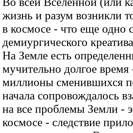
Во всей Вселенной (или к
жизнь и разум возникли т
в космосе - что еще одно 
демиургического креатива
На Земле есть определенн
мучительно долгое время 
миллионы сменившихся пок
начала сопровождалось в
на все проблемы Земли - э
космосе - следствие прило