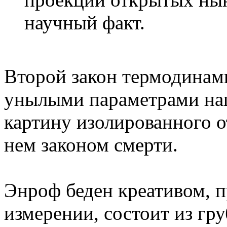
научный факт.
Второй закон термодинам
унылыми параметрами наш
картину изолированного о
нем законом смерти.
Энроф беден креативом, 
измерении, состоит из гр