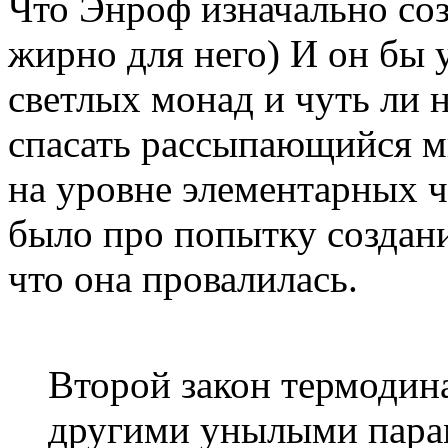
Что Энроф изначально соз
жирно для него) И он бы у
светлых монад и чуть ли 
спасать рассыпающийся 
на уровне элементарных ч
было про попытку создан
что она провалилась.
Второй закон термодин
другими унылыми парам