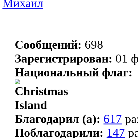
Михаил
Сообщений:
698
Зарегистрирован:
01 ф
Национальный флаг:
Благодарил (а):
617
ра
Поблагодарили:
147
ра