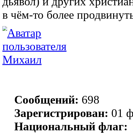
дьявол) и других христиа
в чём-то более продвинут
Михаил
Сообщений:
698
Зарегистрирован:
01 ф
Национальный флаг: