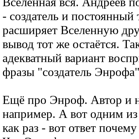
Вселенная вся. Андреев п
- создатель и постоянный
расширяет Вселенную дру
вывод тот же остаётся. Т
адекватный вариант восп
фразы "создатель Энрофа"
Ещё про Энроф. Автор и н
например. А вот одним и
как раз - вот ответ почем