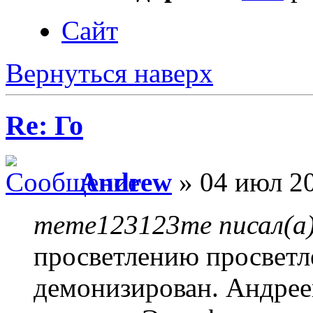
Сайт
Вернуться наверх
Re: Го
Andrew
» 04 июл 20
meme123123me писал(а)
просветлению просветл
демонизирован. Андрее