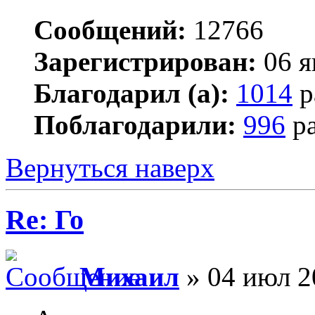
Сообщений:
12766
Зарегистрирован:
06 я
Благодарил (а):
1014
р
Поблагодарили:
996
ра
Вернуться наверх
Re: Го
Михаил
» 04 июл 2