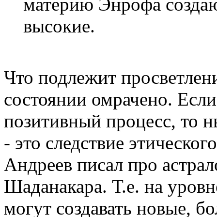
материю Энрофа создаю
высокие.
Что подлежит просветлен
состоянии омрачено. Если
позитивный процесс, то 
- это следствие этическог
Андреев писал про астрал
Шаданакара. Т.е. на уров
могут создавать новые, б