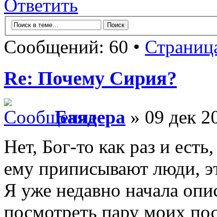
Ответить
Сообщений: 60 •
Страниц
Re: Почему Сирия?
Баядера
» 09 дек 2
Нет, Бог-то как раз и есть
ему приписывают люди, эт
Я уже недавно начала оп
посмотреть пару моих пос