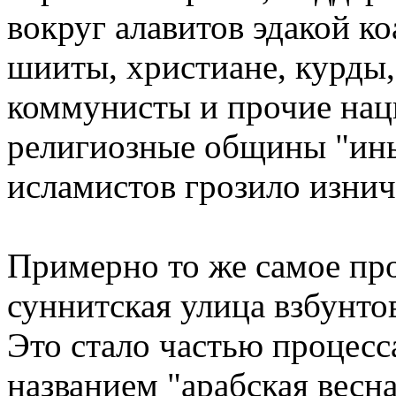
вокруг алавитов эдакой к
шииты, христиане, курды,
коммунисты и прочие нац
религиозные общины "ины
исламистов грозило изни
Примерно то же самое про
суннитская улица взбунто
Это стало частью процесс
названием "арабская весна"