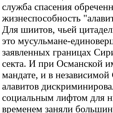
служба спасения обреченн
жизнеспособность "алавит
Для шиитов, чьей цитаде
это мусульмане-единоверц
заявленных границах Сир
секта. И при Османской и
мандате, и в независимой
алавитов дискриминирова
социальным лифтом для ни
временем заняли большин