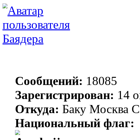
Баядера
Сообщений:
18085
Зарегистрирован:
14 о
Откуда:
Баку Москва С
Национальный флаг: