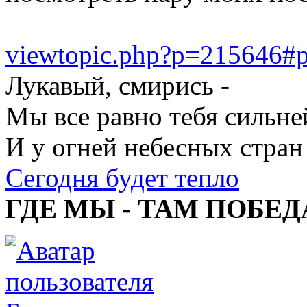
viewtopic.php?p=215646#
Лукавый, смирись -
Мы все равно тебя сильне
И у огней небесных стран
Сегодня будет тепло
ГДЕ МЫ - ТАМ ПОБЕД