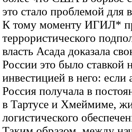
это стало проблемой для в
К тому моменту ИГИЛ* пр
террористического подпол
власть Асада доказала св
России это было ставкой н
инвестицией в него: если 
Россия получала в постоя
в Тартусе и Хмеймиме, ж
логистического обеспечен
Таким образом, между нач