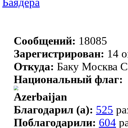
Баядера
Сообщений:
18085
Зарегистрирован:
14 о
Откуда:
Баку Москва С
Национальный флаг:
Благодарил (а):
525
ра
Поблагодарили:
604
ра