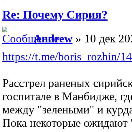
Re: Почему Сирия?
Andrew
» 10 дек 20
https://t.me/boris_rozhin/1
Расстрел раненых сирийск
госпитале в Манбидже, гд
между "зелеными" и курд
Пока некоторые ожидают "