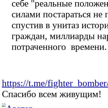
себе "реальные положен
силами постараться не п
спустив в унитаз истор
граждан, миллиарды на
потраченного времени.
https://t.me/fighter_bombe
Спасибо всем живущим!