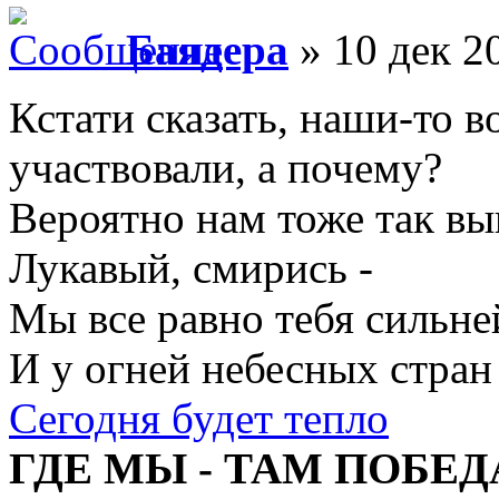
Баядера
» 10 дек 2
Кстати сказать, наши-то в
участвовали, а почему?
Вероятно нам тоже так вы
Лукавый, смирись -
Мы все равно тебя сильне
И у огней небесных стран
Сегодня будет тепло
ГДЕ МЫ - ТАМ ПОБЕД