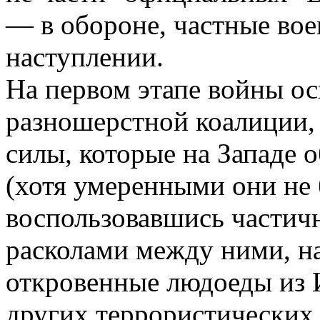
— в обороне, частные во
наступлении.
На первом этапе войны о
разношерстной коалиции,
силы, которые на Западе 
(хотя умеренными они не 
воспользовавшись частич
расколами между ними, н
откровенные людоеды из
других террористических