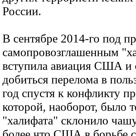
России.
В сентябре 2014-го под п
самопровозглашенным "ха
вступила авиация США и 
добиться перелома в поль
год спустя к конфликту п
которой, наоборот, было 
"халифата" склонило чашу
более что США в борьбе с