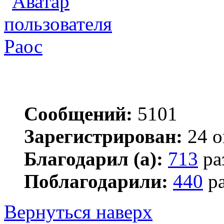
Раос
Сообщений:
5101
Зарегистрирован:
24 о
Благодарил (а):
713
ра
Поблагодарили:
440
ра
Вернуться наверх