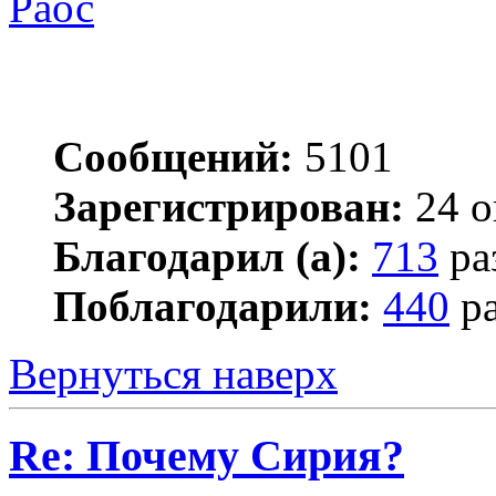
Раос
Сообщений:
5101
Зарегистрирован:
24 о
Благодарил (а):
713
ра
Поблагодарили:
440
ра
Вернуться наверх
Re: Почему Сирия?