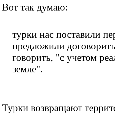
Вот так думаю:
турки нас поставили п
предложили договоритьс
говорить, "с учетом ре
земле".
Турки возвращают террит