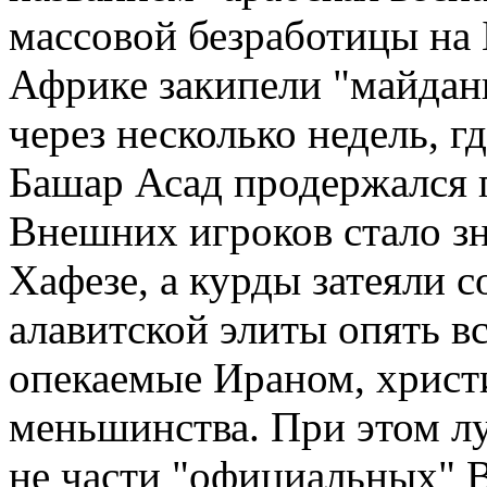
массовой безработицы на
Африке закипели "майданы
через несколько недель, г
Башар Асад продержался п
Внешних игроков стало з
Хафезе, а курды затеяли с
алавитской элиты опять в
опекаемые Ираном, христи
меньшинства. При этом л
не части "официальных" 