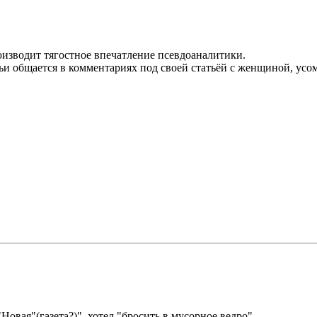
оизводит тягостное впечатление псевдоаналитики.
ьи общается в комментариях под своей статьёй с женщиной, усо
овая"(газета?)", хотел "бросить в мусорное ведро"