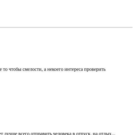
е то чтобы смелости, а некоего интереса проверить
 лучше всего отправить человека в отпуск, на отдых...