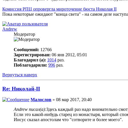
Комиссия РПЦ опровергла мироточение бюста Николая II
Пока некоторые ожидают "конца света" - на самом деле наступа
Andrew
Модератор
Сообщений:
12766
Зарегистрирован:
06 янв 2012, 05:01
Благодарил (а):
1014
раз.
Поблагодарили:
996
раз.
Вернуться наверх
Re: Николай-II
Малослов
» 08 мар 2017, 20:40
Andrew писал(а):
Здесь каждый раз надо внимательно смот
Если это какой-нибудь старец из монастыря, который спо
Иисус сказал апостолам что "сотворите и более моего".