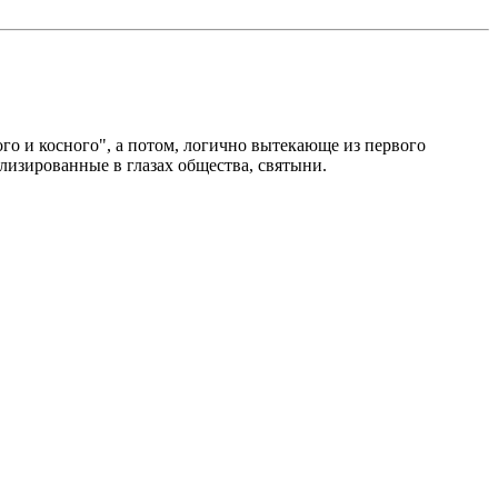
ого и косного", а потом, логично вытекающе из первого
лизированные в глазах общества, святыни.