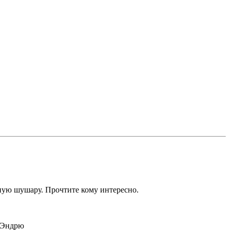
ную шушару. Прочтите кому интересно.
в Эндрю