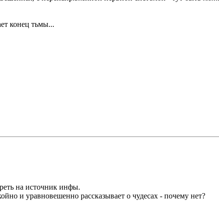
ет конец тьмы...
реть на источник инфы.
койно и уравновешенно рассказывает о чудесах - почему нет?