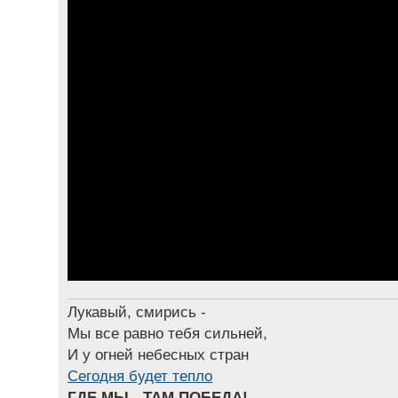
Лукавый, смирись -
Мы все равно тебя сильней,
И у огней небесных стран
Сегодня будет тепло
ГДЕ МЫ - ТАМ ПОБЕДА!