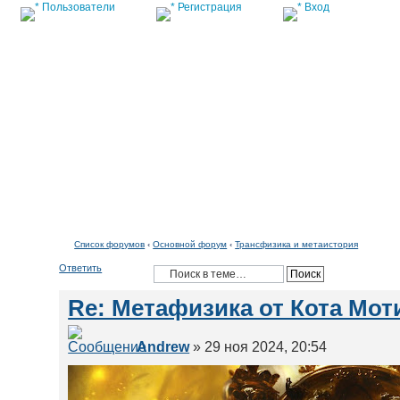
Пользователи
Регистрация
Вход
Список форумов
Список форумов
‹
Основной форум
‹
Трансфизика и метаистория
Ответить
Re: Метафизика от Кота Мот
Andrew
» 29 ноя 2024, 20:54