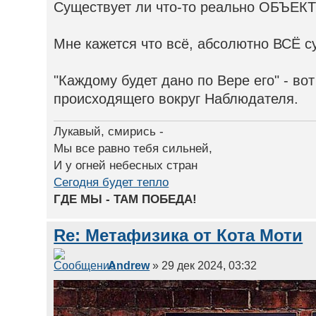
Существует ли что-то реально ОБЪЕ
Мне кажется что всё, абсолютно ВСЁ с
"Каждому будет дано по Вере его" - во
происходящего вокруг Наблюдателя.
Лукавый, смирись -
Мы все равно тебя сильней,
И у огней небесных стран
Сегодня будет тепло
ГДЕ МЫ - ТАМ ПОБЕДА!
Re: Метафизика от Кота Моти
Andrew
» 29 дек 2024, 03:32