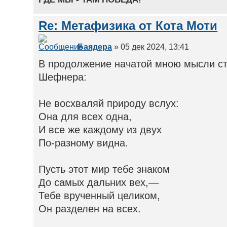
Re: Метафизика от Кота Моти
Баядера
» 05 дек 2024, 13:41
В продолжение начатой мною мысли с
Шефнера:
Не восхваляй природу вслух:
Она для всех одна,
И все же каждому из двух
По-разному видна.
Пусть этот мир тебе знаком
До самых дальних вех,—
Тебе врученный целиком,
Он разделен на всех.