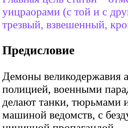
уицраорами (с той и с дру
трезвый, взвешенный, кро
Предисловие
Демоны великодержавия а
полицией, военными пара
делают танки, тюрьмами 
машиной ведомств, с без
циничной пропагандой.