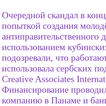
Очередной скандал в конце
попыткой создания молод
антиправительственного д
использованием кубинских
подозревали, что работа
использовала сербских по
Creative Associates Intern
Финансирование проводил
компанию в Панаме и бан