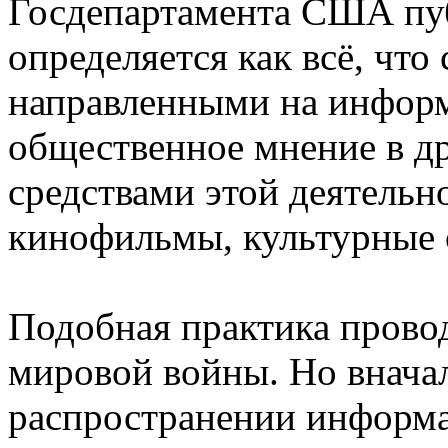
Госдепартамента США пу
определяется как всё, что
направленными на информ
общественное мнение в д
средствами этой деятельн
кинофильмы, культурные 
Подобная практика провод
мировой войны. Но вначал
распространении информа