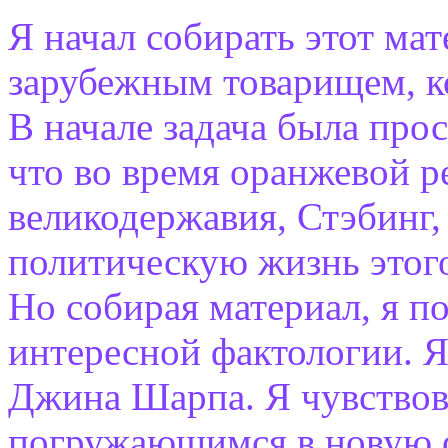
Я начал собирать этот ма
зарубежным товарищем, к
В начале задача была про
что во время оранжевой 
великодержавия, Стэбинг,
политическую жизнь этого
Но собирая материал, я п
интересной фактологии. Я
Джина Шарпа. Я чувствова
погружающимся в новую о