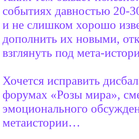
событиях давностью 20-30 
и не слишком хорошо изве
дополнить их новыми, от
взглянуть под мета-истор
Хочется исправить дисба
форумах «Розы мира», сме
эмоционального обсужден
метаистории…