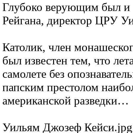
Глубоко верующим был и
Рейгана, директор ЦРУ У
Католик, член монашеског
был известен тем, что лет
самолете без опознаватель
папским престолом наиб
американской разведки…
Уильям Джозеф Кейси.jpg