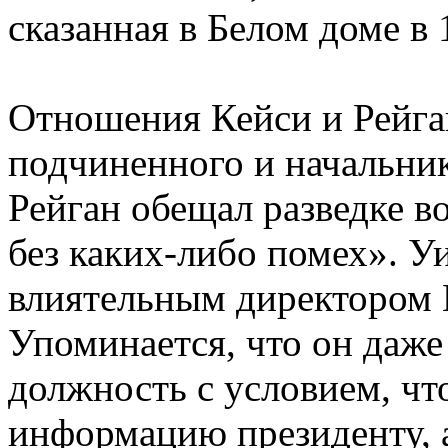
сказанная в Белом доме в 
Отношения Кейси и Рейга
подчиненного и начальни
Рейган обещал разведке в
без каких-либо помех». 
влиятельным директором 
Упоминается, что он даже 
должность с условием, что
информацию президенту, а