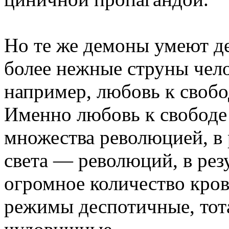
Но те же демоны умеют де
более нежные струны чело
например, любовь к своб
Именно любовь к свободе
множества революцией, в 
света — революций, в рез
огромное количество крови
режимы деспотичные, тота