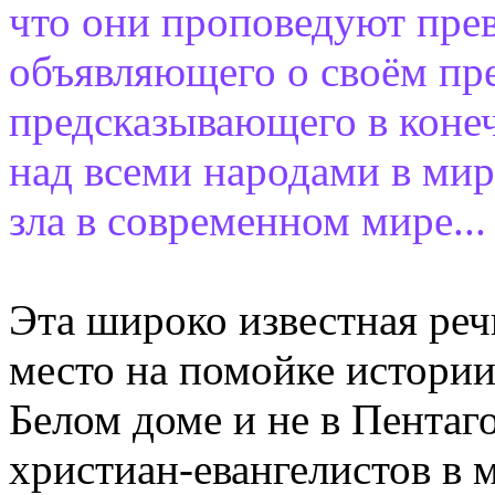
что они проповедуют прев
объявляющего о своём пр
предсказывающего в конеч
над всеми народами в мир
зла в современном мире...
Эта широко известная реч
место на помойке истории
Белом доме и не в Пентаг
христиан-евангелистов в м