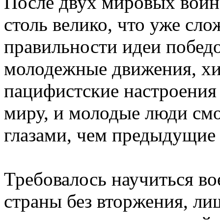
После двух мировых войн
столь велико, что уже сл
правильности идеи побед
молодежные движения, хип
пацифистские настроения
миру, и молодые люди смо
глазами, чем предыдущие
Требовалось научиться вое
страны без вторжения, л