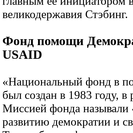
главным ее инициатором 
великодержавия Стэбинг.
Фонд помощи Демокра
USAID
«Национальный фонд в п
был создан в 1983 году, в
Миссией фонда называли 
развитию демократии и св