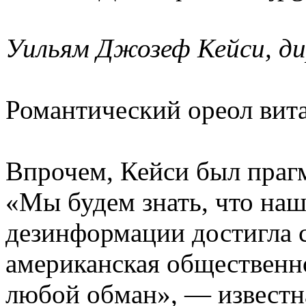
Уильям Джозеф Кейси, д
Романтический ореол вита
Впрочем, Кейси был прагм
«Мы будем знать, что на
дезинформации достигла с
американская общественно
любой обман», — известн