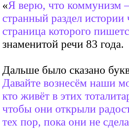
«
Я верю, что коммунизм 
странный раздел истории 
страница которого пишетс
знаменитой речи 83 года.
Дальше было сказано бук
Давайте вознесём наши мо
кто живёт в этих тоталит
чтобы они открыли радост
тех пор, пока они не сдел