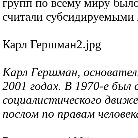
групп по всему миру было
считали субсидируемыми
Карл Гершман2.jpg
Карл Гершман, основател
2001 годах. В 1970-е был 
социалистического движен
послом по правам челове