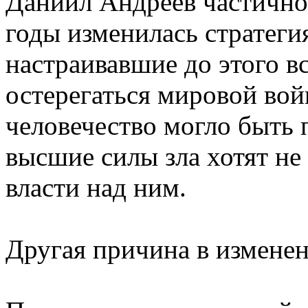
Даниил Андреев частично 
годы изменилась стратеги
настраивавшие до этого в
остерегаться мировой вой
человечество могло быть 
высшие силы зла хотят не
власти над ним.
Другая причина в измене