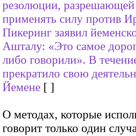
резолюции, разрешающей
применять силу против И
Пикеринг заявил йеменско
Ашталу: «Это самое дорого
либо говорили». В течен
прекратило свою деятельн
Йемене
[ ]
О методах, которые испол
говорит только один случ