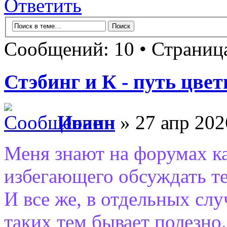
Ответить
Сообщений: 10 • Страни
Стэбинг и К - путь цве
Иоанн
» 27 апр 202
Меня знают на форумах ка
избегающего обсуждать т
И все же, в отдельных слу
таких тем бывает полезно.