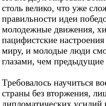
столь велико, что уже сл
правильности идеи побед
молодежные движения, хип
пацифистские настроения
миру, и молодые люди смо
глазами, чем предыдущие
Требовалось научиться вое
страны без вторжения, л
дипломатических усилий