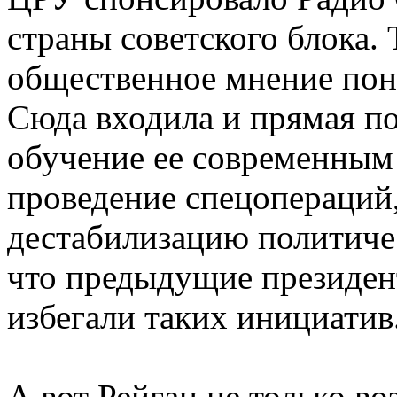
страны советского блока. 
общественное мнение пон
Сюда входила и прямая п
обучение ее современным
проведение спецопераций
дестабилизацию политичес
что предыдущие президен
избегали таких инициатив
А вот Рейган не только в