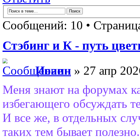
Сообщений: 10 • Страни
Стэбинг и К - путь цве
Иоанн
» 27 апр 202
Меня знают на форумах ка
избегающего обсуждать т
И все же, в отдельных слу
таких тем бывает полезно.