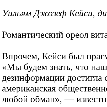
Уильям Джозеф Кейси, д
Романтический ореол вита
Впрочем, Кейси был прагм
«Мы будем знать, что на
дезинформации достигла с
американская общественно
любой обман», — известн