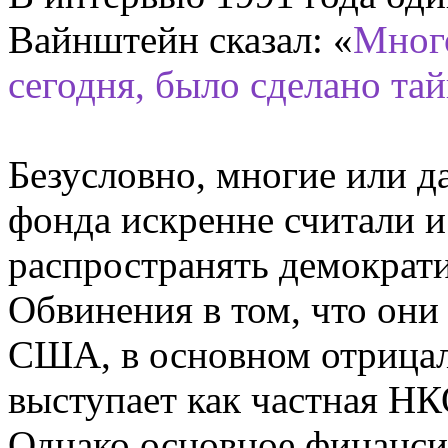
Вайнштейн сказал: «
Много
сегодня, было сделано тай
Безусловно, многие или 
фонда искренне считали и
распространять демократи
Обвинения в том, что они
США, в основном отрицал
выступает как частная НК
Однако основное финанси