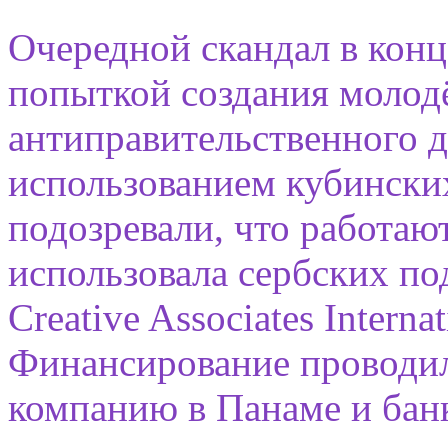
Очередной скандал в конце
попыткой создания молод
антиправительственного д
использованием кубинских
подозревали, что работа
использовала сербских по
Creative Associates Intern
Финансирование проводил
компанию в Панаме и бан