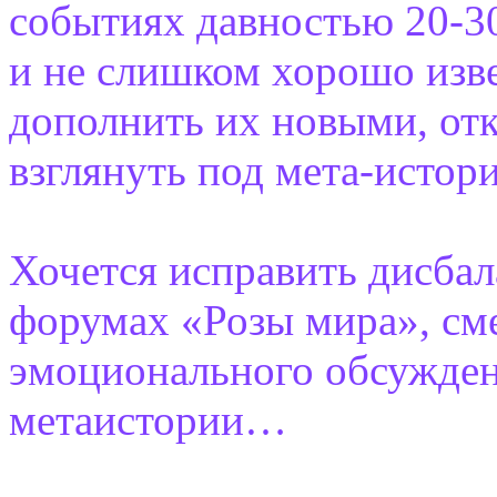
событиях давностью 20-30 
и не слишком хорошо изве
дополнить их новыми, от
взглянуть под мета-истор
Хочется исправить дисба
форумах «Розы мира», сме
эмоционального обсужден
метаистории…