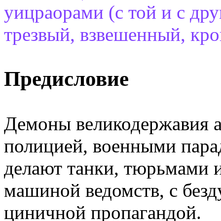
уицраорами (с той и с дру
трезвый, взвешенный, кро
Предисловие
Демоны великодержавия а
полицией, военными пара
делают танки, тюрьмами 
машиной ведомств, с без
циничной пропагандой.