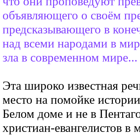
что они проповедуют прев
объявляющего о своём пр
предсказывающего в конеч
над всеми народами в мир
зла в современном мире...
Эта широко известная реч
место на помойке истории
Белом доме и не в Пентаг
христиан-евангелистов в м