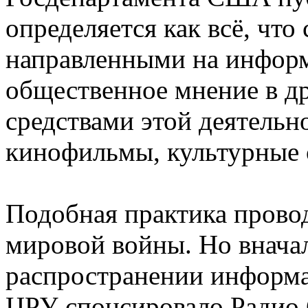
определяется как всё, что
направленными на информ
общественное мнение в д
средствами этой деятельн
кинофильмы, культурные 
Подобная практика провод
мировой войны. Но вначал
распространении информа
ЦРУ спонсировало Радио 