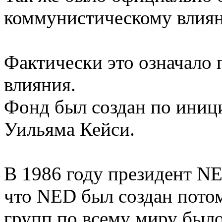
коммунистическому влиян
Фактически это означало
влияния.
Фонд был создан по иници
Уильяма Кейси.
В 1986 году президент N
что NED был создан потом
групп по всему миру было