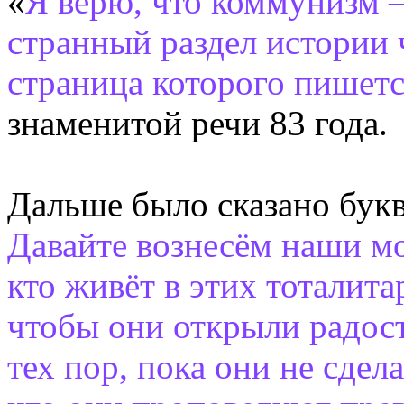
«
Я верю, что коммунизм 
странный раздел истории 
страница которого пишетс
знаменитой речи 83 года.
Дальше было сказано бук
Давайте вознесём наши мо
кто живёт в этих тоталит
чтобы они открыли радост
тех пор, пока они не сдел