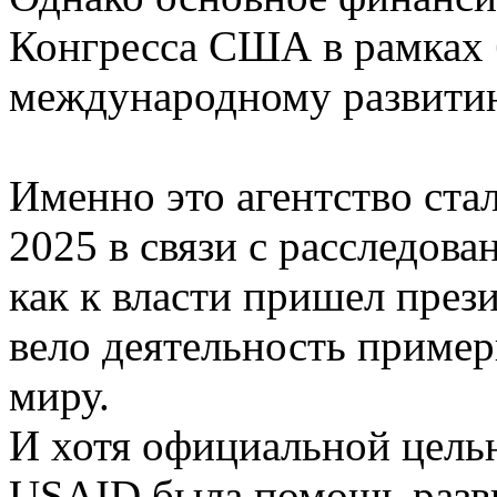
Конгресса США в рамках
международному развити
Именно это агентство ста
2025 в связи с расследова
как к власти пришел пре
вело деятельность пример
миру.
И хотя официальной целью
USAID была помощь разв