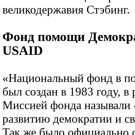
великодержавия Стэбинг.
Фонд помощи Демокра
USAID
«Национальный фонд в п
был создан в 1983 году, в
Миссией фонда называли 
развитию демократии и св
Так же было официально 