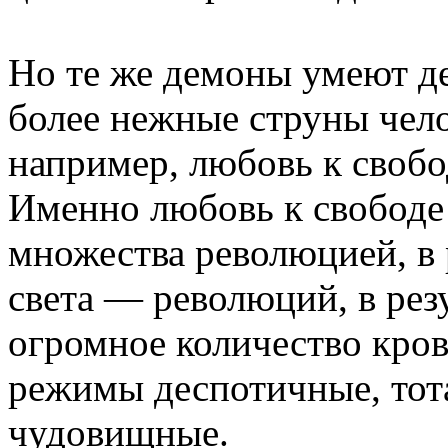
Но те же демоны умеют де
более нежные струны чело
например, любовь к своб
Именно любовь к свободе
множества революцией, в 
света — революций, в рез
огромное количество крови
режимы деспотичные, тота
чудовищные.