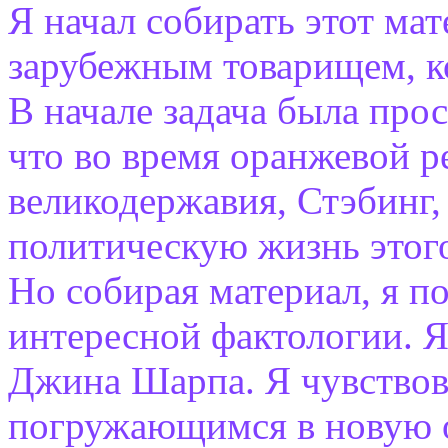
Я начал собирать этот ма
зарубежным товарищем, к
В начале задача была про
что во время оранжевой 
великодержавия, Стэбинг,
политическую жизнь этого
Но собирая материал, я п
интересной фактологии. Я
Джина Шарпа. Я чувствова
погружающимся в новую о