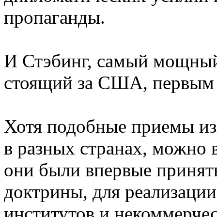
пропаганды.
И Стэбинг, самый мощный
стоящий за США, первым о
Хотя подобные приемы из
в разных странах, можно
они были впервые приняты
доктрины, для реализации
институтов и некоммерчес