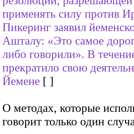
резолюции, разрешающей
применять силу против И
Пикеринг заявил йеменско
Ашталу: «Это самое дорого
либо говорили». В течен
прекратило свою деятельн
Йемене
[ ]
О методах, которые испол
говорит только один случ