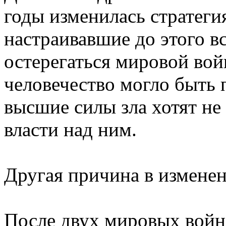
годы изменилась стратеги
настраивавшие до этого в
остерегаться мировой вой
человечество могло быть 
высшие силы зла хотят не
власти над ним.
Другая причина в измене
После двух мировых войн