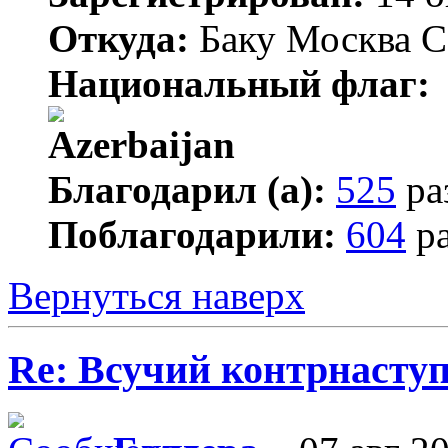
Откуда:
Баку Москва С
Национальный флаг:
Благодарил (а):
525
ра
Поблагодарили:
604
ра
Вернуться наверх
Re: Всучий контрнасту