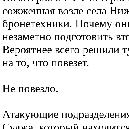
сожженная возле села Ни
бронетехники. Почему он
незаметно подготовить вт
Вероятнее всего решили т
на то, что повезет.
Не повезло.
Атакующие подразделения
Суджа, который находится