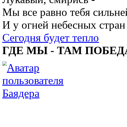
Мы все равно тебя сильне
И у огней небесных стран
Сегодня будет тепло
ГДЕ МЫ - ТАМ ПОБЕД
Баядера