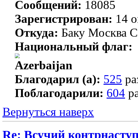
Сообщений:
18085
Зарегистрирован:
14 о
Откуда:
Баку Москва С
Национальный флаг:
Благодарил (а):
525
ра
Поблагодарили:
604
ра
Вернуться наверх
Re: Всучий контрнасту