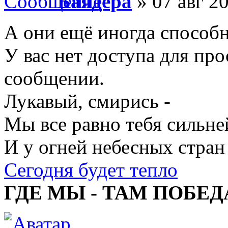
Баядера
» 07 авг 20
А они ещё иногда способ
У вас нет доступа для пр
сообщении.
Лукавый, смирись -
Мы все равно тебя сильне
И у огней небесных стран
Сегодня будет тепло
ГДЕ МЫ - ТАМ ПОБЕД