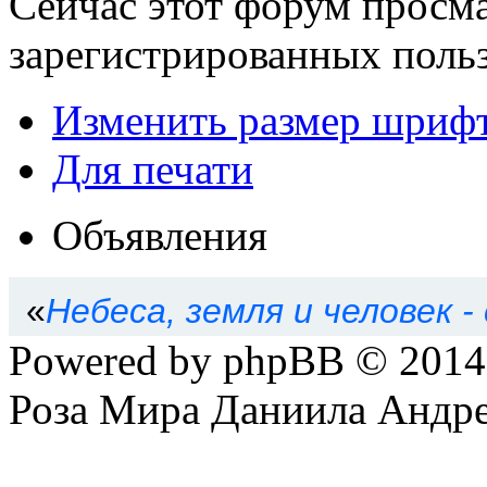
Сейчас этот форум просма
зарегистрированных польз
Изменить размер шриф
Для печати
Объявления
«
Небеса, земля и человек -
Powered by phpBB © 201
Роза Мира Даниила Андре