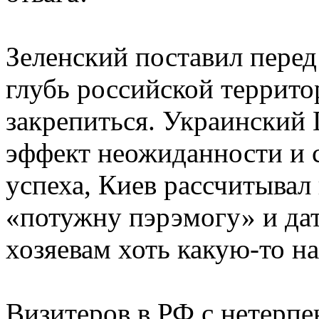
Зеленский поставил перед
глубь российской террито
закрепиться. Украинский 
эффект неожиданности и с
успеха, Киев рассчитывал
«потужну пэрэмогу» и да
хозяевам хоть какую-то н
Визитеров в РФ с нетерп