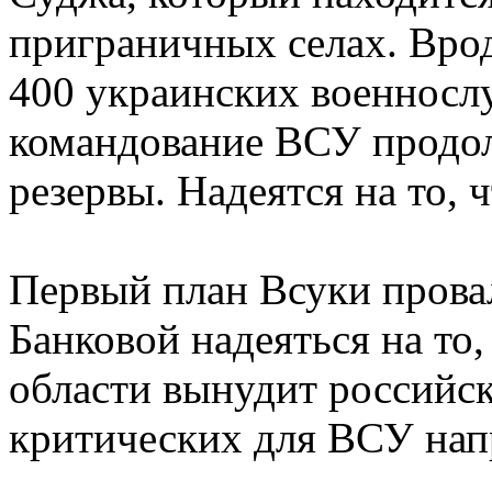
приграничных селах. Врод
400 украинских военносл
командование ВСУ продол
резервы. Надеятся на то, ч
Первый план Всуки провал
Банковой надеяться на то,
области вынудит российск
критических для ВСУ нап