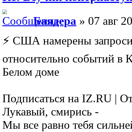
Баядера
» 07 авг 20
⚡️ США намерены запроси
относительно событий в К
Белом доме
Подписаться на IZ.RU | О
Лукавый, смирись -
Мы все равно тебя сильне