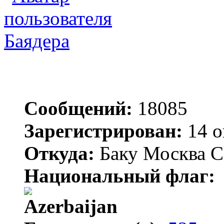
Баядера
Сообщений:
18085
Зарегистрирован:
14 о
Откуда:
Баку Москва С
Национальный флаг: