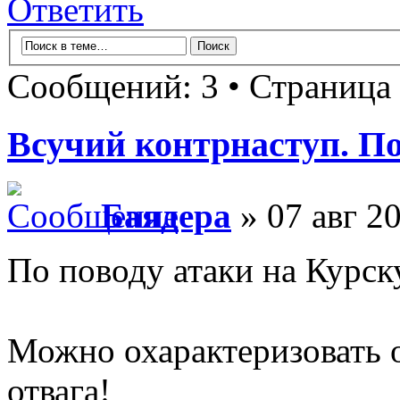
Ответить
Сообщений: 3 • Страница
Всучий контрнаступ. П
Баядера
» 07 авг 20
По поводу атаки на Курск
Можно охарактеризовать 
отвага!