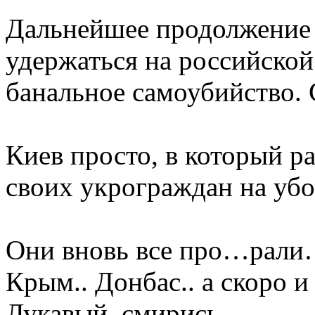
Дальнейшее продолжение 
удержаться на российской
банальное самоубийство.
Киев просто, в который р
своих укрограждан на убо
Они вновь все про…рал
Крым.. Донбас.. а скоро 
Лукавый, смирись -