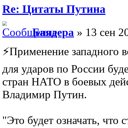
Re: Цитаты Путина
Баядера
» 13 сен 2
⚡️Применение западного 
для ударов по России буд
стран НАТО в боевых дейс
Владимир Путин.
"Это будет означать, чт