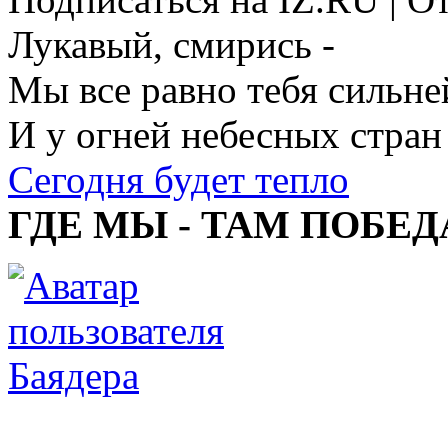
Лукавый, смирись -
Мы все равно тебя сильне
И у огней небесных стран
Сегодня будет тепло
ГДЕ МЫ - ТАМ ПОБЕД
Баядера