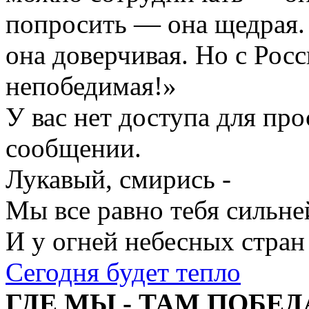
попросить — она щедрая
она доверчивая. Но с Рос
непобедимая!»
У вас нет доступа для пр
сообщении.
Лукавый, смирись -
Мы все равно тебя сильне
И у огней небесных стран
Сегодня будет тепло
ГДЕ МЫ - ТАМ ПОБЕД