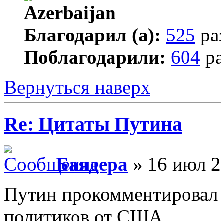
Благодарил (а):
525
ра
Поблагодарили:
604
ра
Вернуться наверх
Re: Цитаты Путина
Баядера
» 16 июл 2
Путин прокомментировал 
политиков от США.