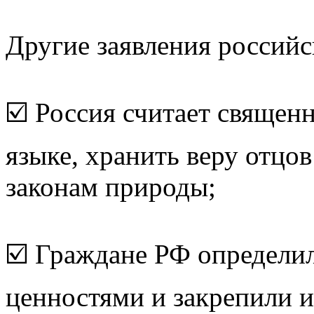
Другие заявления российс
☑️ Россия считает священ
языке, хранить веру отцо
законам природы;
☑️ Граждане РФ определи
ценностями и закрепили и