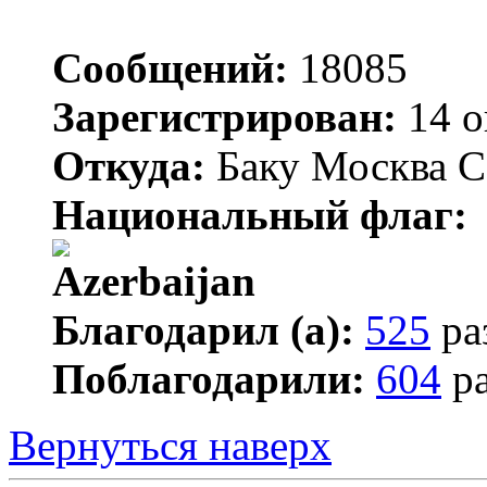
Сообщений:
18085
Зарегистрирован:
14 о
Откуда:
Баку Москва С
Национальный флаг:
Благодарил (а):
525
ра
Поблагодарили:
604
ра
Вернуться наверх