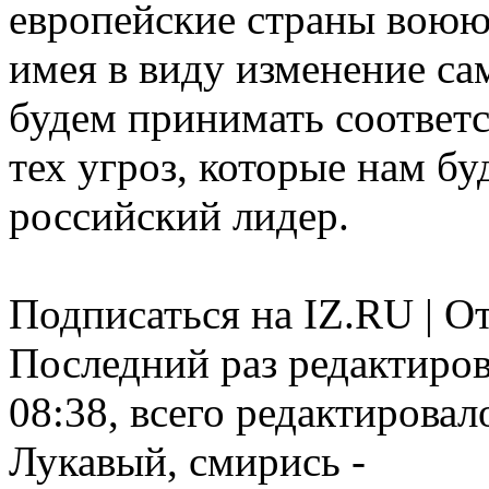
европейские страны воюют 
имея в виду изменение са
будем принимать соответ
тех угроз, которые нам бу
российский лидер.
Подписаться на IZ.RU | О
Последний раз редактиро
08:38, всего редактировало
Лукавый, смирись -