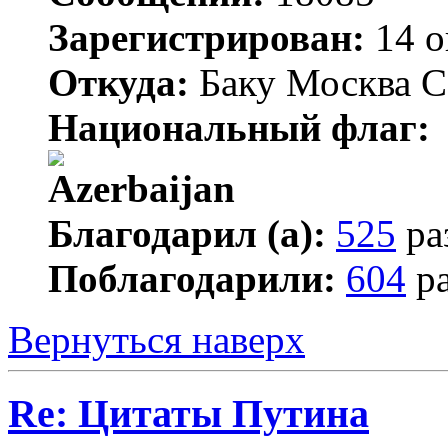
Зарегистрирован:
14 о
Откуда:
Баку Москва С
Национальный флаг:
Благодарил (а):
525
ра
Поблагодарили:
604
ра
Вернуться наверх
Re: Цитаты Путина