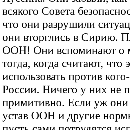
всякого Совета безопасно
что они разрушили ситуац
они вторглись в Сирию. П
ООН! Они вспоминают о 
тогда, когда считают, чт
использовать против кого
России. Ничего у них не 
примитивно. Если уж они 
устав ООН и другие норм
пусть сами потрудятся ис