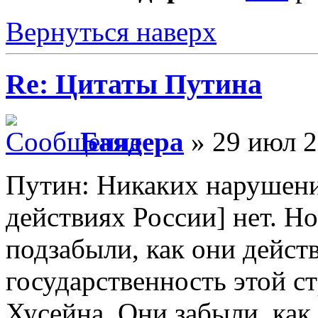
Вернуться наверх
Re: Цитаты Путина
Баядера
» 29 июл 2
Путин: Никаких нарушени
действиях России] нет. Н
подзабыли, как они дейст
государственность этой с
Хусейна. Они забыли, как