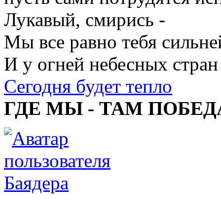
Лукавый, смирись -
Мы все равно тебя сильне
И у огней небесных стран
Сегодня будет тепло
ГДЕ МЫ - ТАМ ПОБЕД
Баядера