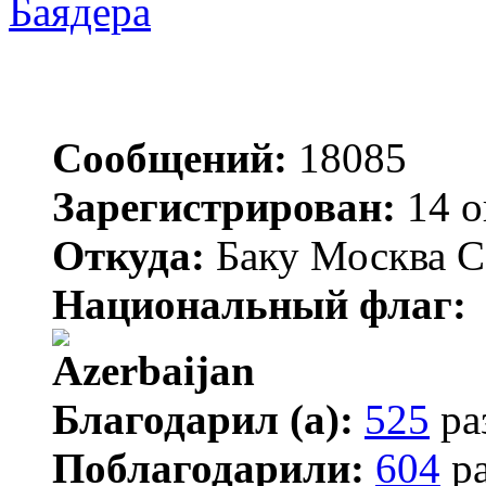
Баядера
Сообщений:
18085
Зарегистрирован:
14 о
Откуда:
Баку Москва С
Национальный флаг:
Благодарил (а):
525
ра
Поблагодарили:
604
ра