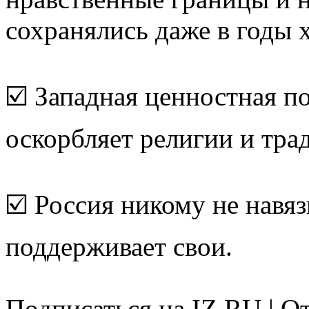
сохранялись даже в годы 
☑️ Западная ценностная п
оскорбляет религии и тра
☑️ Россия никому не навяз
поддерживает свои.
Подписаться на IZ.RU | О