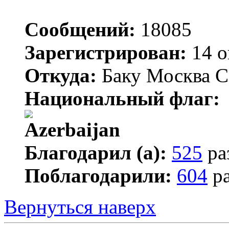
Сообщений:
18085
Зарегистрирован:
14 о
Откуда:
Баку Москва С
Национальный флаг:
Благодарил (а):
525
ра
Поблагодарили:
604
ра
Вернуться наверх