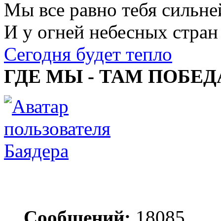
Мы все равно тебя сильне
И у огней небесных стран
Сегодня будет тепло
ГДЕ МЫ - ТАМ ПОБЕД
Баядера
Сообщений:
18085