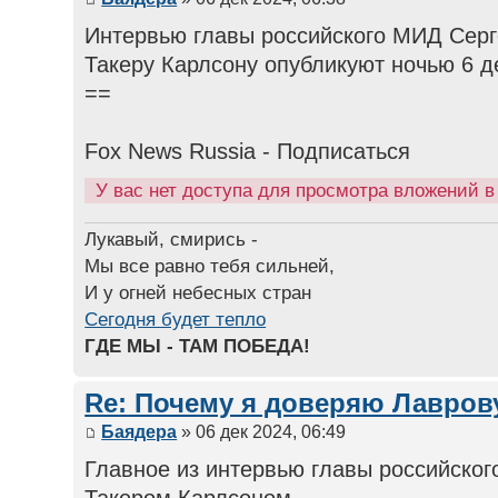
Интервью главы российского МИД Серг
Такеру Карлсону опубликуют ночью 6 д
==
Fox News Russia - Подписаться
У вас нет доступа для просмотра вложений 
Лукавый, смирись -
Мы все равно тебя сильней,
И у огней небесных стран
Сегодня будет тепло
ГДЕ МЫ - ТАМ ПОБЕДА!
Re: Почему я доверяю Лаврову
Баядера
» 06 дек 2024, 06:49
Главное из интервью главы российско