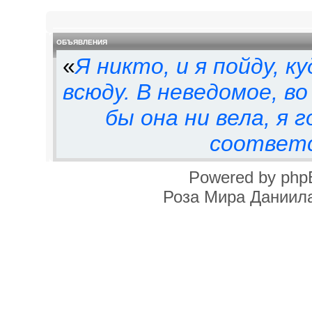
ОБЪЯВЛЕНИЯ
«
Я никто, и я пойду, к
всюду. В неведомое, во
бы она ни вела, я 
соответ
Powered by php
Роза Мира Даниила