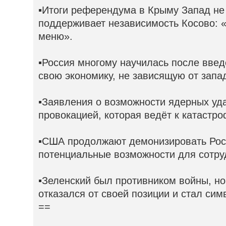
▪️Итоги референдума в Крыму Запад не 
поддерживает независимость Косово: 
меню».
▪️Россия многому научилась после вве
свою экономику, не зависящую от запа
▪️Заявления о возможности ядерных уд
провокацией, которая ведёт к катастро
▪️США продолжают демонизировать Рос
потенциальные возможности для сотру
▪️Зеленский был противником войны, но
отказался от своей позиции и стал си
==