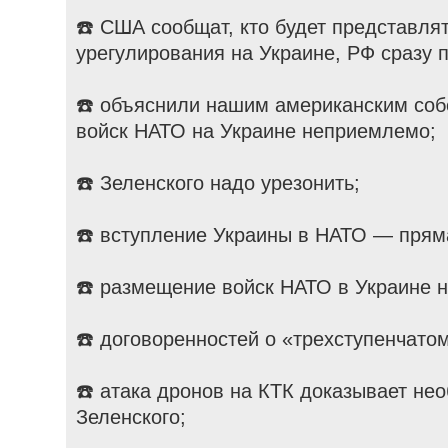
☎️ США сообщат, кто будет представлят
урегулирования на Украине, РФ сразу п
☎️ объяснили нашим американским соб
войск НАТО на Украине неприемлемо;
☎️ Зеленского надо урезонить;
☎️ вступление Украины в НАТО — прям
☎️ размещение войск НАТО в Украине 
☎️ договоренностей о «трехступенчатом
☎️ атака дронов на КТК доказывает не
Зеленского;