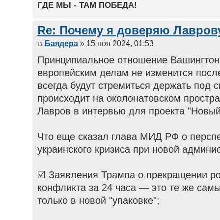
ГДЕ МЫ - ТАМ ПОБЕДА!
Re: Почему я доверяю Лаврову
Баядера
» 15 ноя 2024, 01:53
Принципиальное отношение Вашингтона
европейским делам не изменится пос
всегда будут стремиться держать под с
происходит на околонатовском простра
Лавров в интервью для проекта "Новый
Что еще сказал глава МИД РФ о персп
украинского кризиса при новой админи
☑️ Заявления Трампа о прекращении ро
конфликта за 24 часа — это те же сам
только в новой "упаковке";