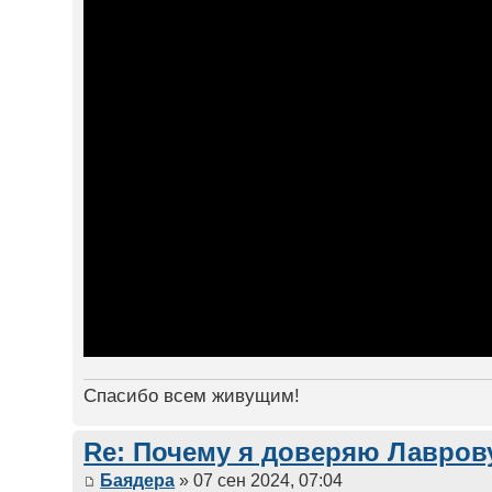
Спасибо всем живущим!
Re: Почему я доверяю Лаврову
Баядера
» 07 сен 2024, 07:04