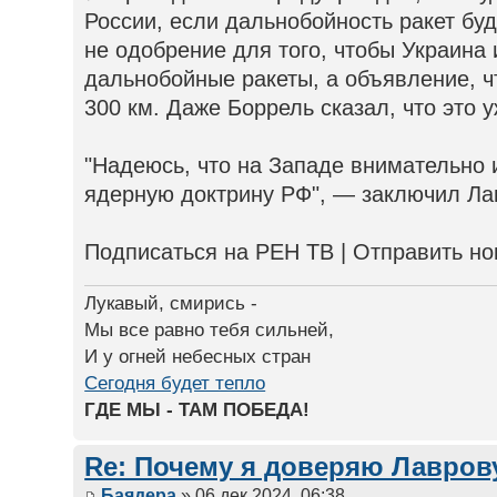
России, если дальнобойность ракет буд
не одобрение для того, чтобы Украина
дальнобойные ракеты, а объявление, чт
300 км. Даже Боррель сказал, что это 
"Надеюсь, что на Западе внимательно
ядерную доктрину РФ", — заключил Ла
Подписаться на РЕН ТВ | Отправить н
Лукавый, смирись -
Мы все равно тебя сильней,
И у огней небесных стран
Сегодня будет тепло
ГДЕ МЫ - ТАМ ПОБЕДА!
Re: Почему я доверяю Лаврову
Баядера
» 06 дек 2024, 06:38