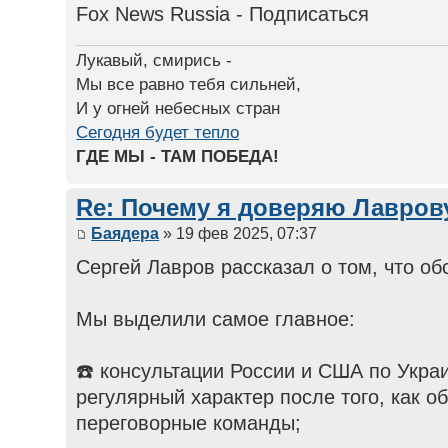
Fox News Russia - Подписаться
Лукавый, смирись -
Мы все равно тебя сильней,
И у огней небесных стран
Сегодня будет тепло
ГДЕ МЫ - ТАМ ПОБЕДА!
Re: Почему я доверяю Лаврову
Баядера
» 19 фев 2025, 07:37
Сергей Лавров рассказал о том, что об
Мы выделили самое главное:
☎️ консультации России и США по Украи
регулярный характер после того, как о
переговорные команды;