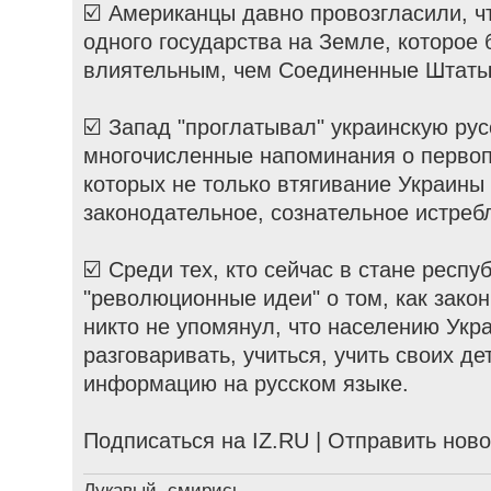
☑️ Американцы давно провозгласили, ч
одного государства на Земле, которое
влиятельным, чем Соединенные Штаты
☑️ Запад "проглатывал" украинскую ру
многочисленные напоминания о первоп
которых не только втягивание Украины 
законодательное, сознательное истребл
☑️ Среди тех, кто сейчас в стане респ
"революционные идеи" о том, как закон
никто не упомянул, что населению Укр
разговаривать, учиться, учить своих де
информацию на русском языке.
Подписаться на IZ.RU | Отправить ново
Лукавый, смирись -