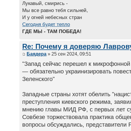
Лукавый, смирись -
Мы все равно тебя сильней,
И у огней небесных стран
Сегодня будет тепло
ГДЕ МЫ - ТАМ ПОБЕДА!
Re: Почему я доверяю Лаврову
Баядера
» 25 сен 2024, 09:51
"Запад сейчас перешел к микрофонной 
— обязательно украинизировать повест
Зеленского"
Западные страны хотят обелить "нацис
преступления киевского режима, заяви
мнению главы МИД РФ, с первых лет 
Совбезе торжествовала практика обще
вопросы обсуждались, представители 