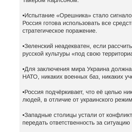
Такером Карлсоном.
▪️Испытание «Орешника» стало сигнал
Россия готова использовать все средст
стратегическое поражение.
▪️Зеленский неадекватен, если рассчи
русской культуры «под свою территори
▪️Для заключения мира Украина должна
НАТО, никаких военных баз, никаких уч
▪️Россия подчёркивает, что её целью ни
людей, в отличие от украинского режим
▪️Западные столицы устали от конфлик
передать ответственность за ситуацию