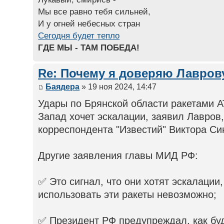
Мы все равно тебя сильней,
И у огней небесных стран
Сегодня будет тепло
ГДЕ МЫ - ТАМ ПОБЕДА!
Re: Почему я доверяю Лаврову
Баядера
» 19 ноя 2024, 14:47
Удары по Брянской области ракетами 
Запад хочет эскалации, заявил Лавров,
корреспондента "Известий" Виктора Си
Другие заявления главы МИД РФ:
✅ Это сигнал, что они хотят эскалации
использовать эти ракеты невозможно;
✅ Президент РФ предупреждал, как бу