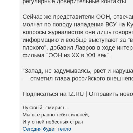
регулярные доверительные контакты.
Сейчас же представители ООН, отвеча
молчат по поводу нападения ВСУ на Ку
вопросы журналистов они лишь говорят
информацию и вообще выступают за "в
плохого", добавил Лавров в ходе инте
фильма "ООН из XX в XXI век".
"Запад, не задумываясь, рвет и наруш
— отметил глава российского внешнеп
Подписаться на IZ.RU | Отправить нов
Лукавый, смирись -
Мы все равно тебя сильней,
И у огней небесных стран
Сегодня будет тепло