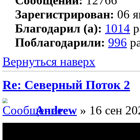
Сообщений:
12766
Зарегистрирован:
06 я
Благодарил (а):
1014
р
Поблагодарили:
996
ра
Вернуться наверх
Re: Северный Поток 2
Andrew
» 16 сен 20