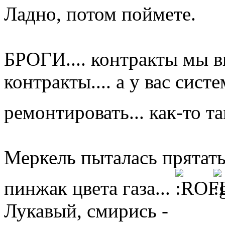
Ладно, потом поймете.
БРОГИ.... контракты мы в
контракты.... а у вас сист
ремонтировать... как-то та
Меркель пыталась прятать 
пинжак цвета газа...
Лукавый, смирись -