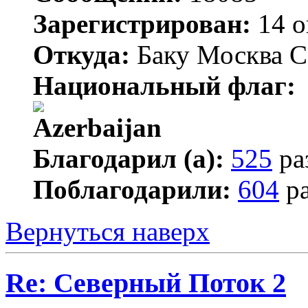
Зарегистрирован:
14 о
Откуда:
Баку Москва С
Национальный флаг:
Благодарил (а):
525
ра
Поблагодарили:
604
ра
Вернуться наверх
Re: Северный Поток 2