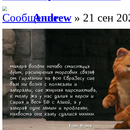
Andrew
» 21 сен 20