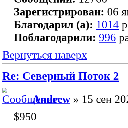
Зарегистрирован:
06 я
Благодарил (а):
1014
р
Поблагодарили:
996
ра
Вернуться наверх
Re: Северный Поток 2
Andrew
» 15 сен 20
$950