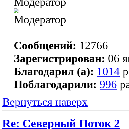
Модератор
Сообщений:
12766
Зарегистрирован:
06 я
Благодарил (а):
1014
р
Поблагодарили:
996
ра
Вернуться наверх
Re: Северный Поток 2