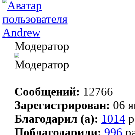
Andrew
Модератор
Сообщений:
12766
Зарегистрирован:
06 я
Благодарил (а):
1014
р
Поблагодарили:
996
ра