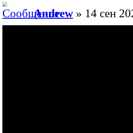
Andrew
» 14 сен 20