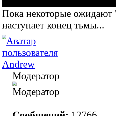
Пока некоторые ожидают "
наступает конец тьмы...
Andrew
Модератор
Сообщений:
12766