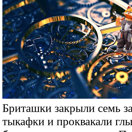
Бриташки закрыли семь за
тыкафки и проквакали глы