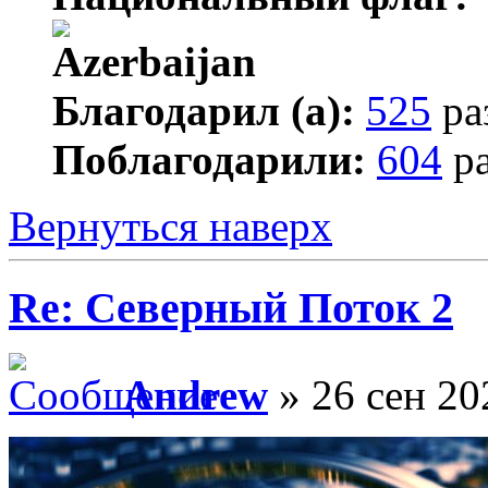
Благодарил (а):
525
ра
Поблагодарили:
604
ра
Вернуться наверх
Re: Северный Поток 2
Andrew
» 26 сен 20