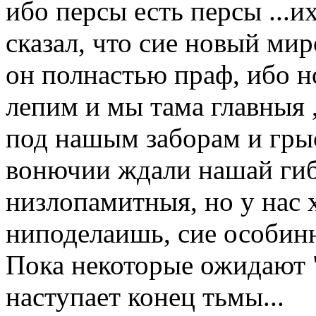
ибо персы есть персы ...
сказал, что сие новый ми
он полнастью праф, ибо 
лепим и мы тама главныя ,
под нашым заборам и грыс
вонючии ждали нашай гибе
низлопамитныя, но у нас 
ниподелаишь, сие особинн
Пока некоторые ожидают "
наступает конец тьмы...