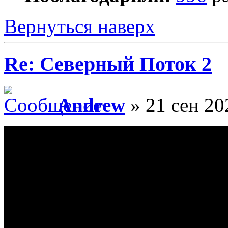
Вернуться наверх
Re: Северный Поток 2
Andrew
» 21 сен 20