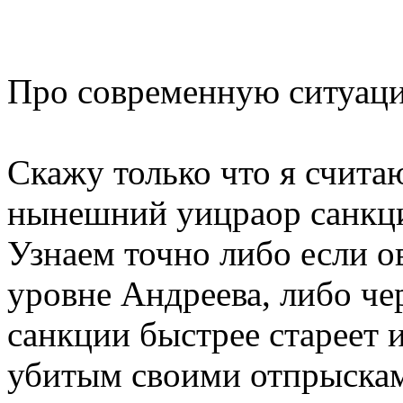
Про современную ситуаци
Скажу только что я счита
нынешний уицраор санкци
Узнаем точно либо если о
уровне Андреева, либо чер
санкции быстрее стареет 
убитым своими отпрыскам