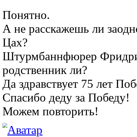
Понятно.
А не расскажешь ли заод
Цах?
Штурмбаннфюрер Фридри
родственник ли?
Да здравствует 75 лет По
Спасибо деду за Победу!
Можем повторить!