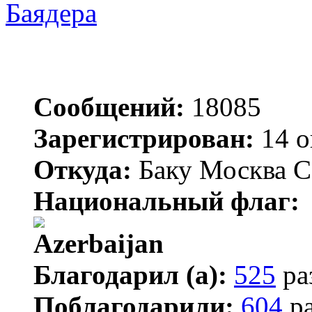
Баядера
Сообщений:
18085
Зарегистрирован:
14 о
Откуда:
Баку Москва С
Национальный флаг:
Благодарил (а):
525
ра
Поблагодарили:
604
ра