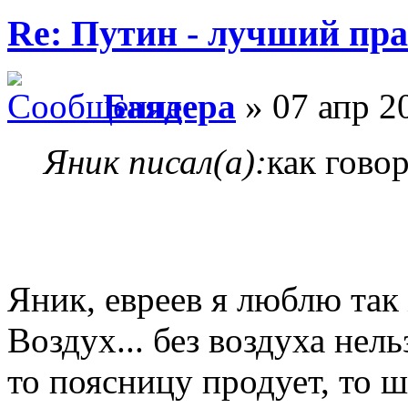
Re: Путин - лучший пра
Баядера
» 07 апр 2
Яник писал(а):
как гово
Яник, евреев я люблю так 
Воздух... без воздуха нель
то поясницу продует, то ше