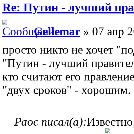
Re: Путин - лучший пра
Gellemar
» 07 апр 2
просто никто не хочет "по
"Путин - лучший правител
кто считают его правлени
"двух сроков" - хорошим.
Раос писал(а):
Известно