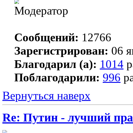
Сообщений:
12766
Зарегистрирован:
06 я
Благодарил (а):
1014
р
Поблагодарили:
996
ра
Вернуться наверх
Re: Путин - лучший пра