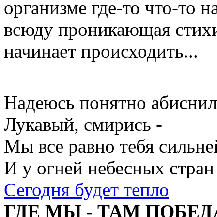
организме где-то что-то н
всюду проникающая стихия
начинает происходить...
Надеюсь понятно абиснил
Лукавый, смирись -
Мы все равно тебя сильне
И у огней небесных стран
Сегодня будет тепло
ГДЕ МЫ - ТАМ ПОБЕД