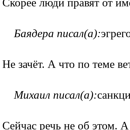
Скорее люди правят от и
Баядера писал(а):
эгрег
Не зачёт. А что по теме ве
Михаил писал(а):
санкци
Сейчас речь не об этом. 