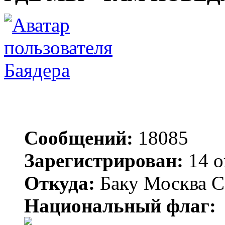
Баядера
Сообщений:
18085
Зарегистрирован:
14 о
Откуда:
Баку Москва С
Национальный флаг: