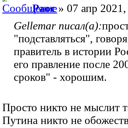
Раос
» 07 апр 2021,
Gellemar писал(а):
прост
"подставляться", говор
правитель в истории Ро
его правление после 200
сроков" - хорошим.
Просто никто не мыслит т
Путина никто не обожествл