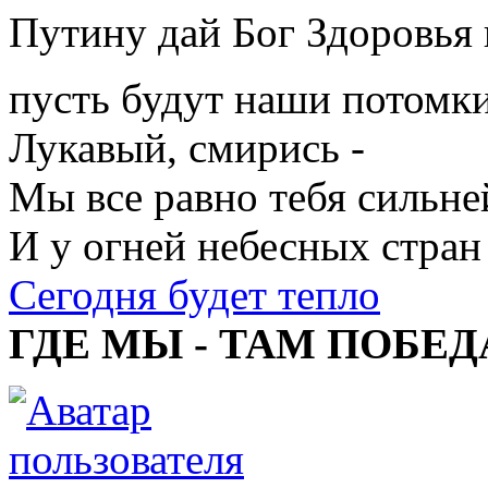
Путину дай Бог Здоровья 
пусть будут наши потомк
Лукавый, смирись -
Мы все равно тебя сильне
И у огней небесных стран
Сегодня будет тепло
ГДЕ МЫ - ТАМ ПОБЕД