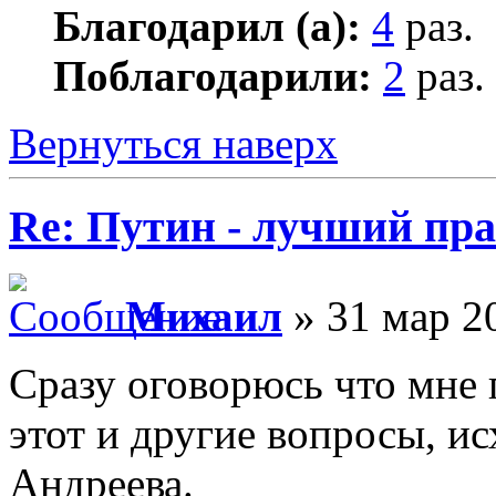
Благодарил (а):
4
раз.
Поблагодарили:
2
раз.
Вернуться наверх
Re: Путин - лучший пра
Михаил
» 31 мар 2
Сразу оговорюсь что мне 
этот и другие вопросы, ис
Андреева.