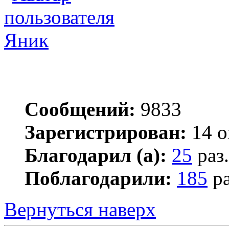
Яник
Сообщений:
9833
Зарегистрирован:
14 о
Благодарил (а):
25
раз.
Поблагодарили:
185
ра
Вернуться наверх