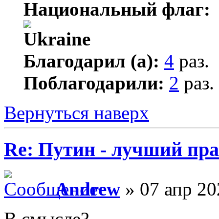
Национальный флаг:
Благодарил (а):
4
раз.
Поблагодарили:
2
раз.
Вернуться наверх
Re: Путин - лучший пра
Andrew
» 07 апр 20
В смысле?