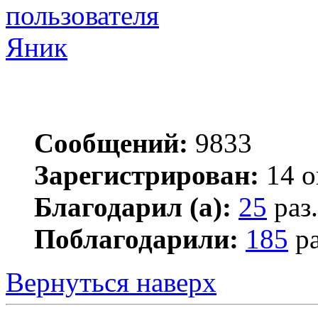
Яник
Сообщений:
9833
Зарегистрирован:
14 о
Благодарил (а):
25
раз.
Поблагодарили:
185
ра
Вернуться наверх