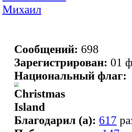
Михаил
Сообщений:
698
Зарегистрирован:
01 ф
Национальный флаг:
Благодарил (а):
617
ра