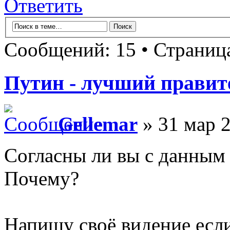
Ответить
Сообщений: 15 • Страни
Путин - лучший правите
Gellemar
» 31 мар 2
Согласны ли вы с данным 
Почему?
Напишу своё видение если 